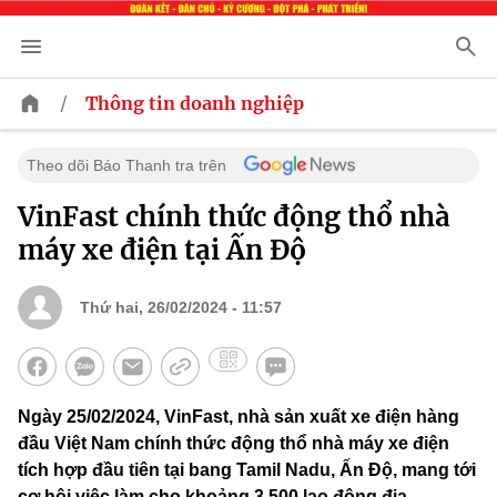
/
Thông tin doanh nghiệp
Theo dõi Báo Thanh tra trên
VinFast chính thức động thổ nhà
máy xe điện tại Ấn Độ
Thứ hai, 26/02/2024 - 11:57
Ngày 25/02/2024, VinFast, nhà sản xuất xe điện hàng
đầu Việt Nam chính thức động thổ nhà máy xe điện
tích hợp đầu tiên tại bang Tamil Nadu, Ấn Độ, mang tới
cơ hội việc làm cho khoảng 3.500 lao động địa