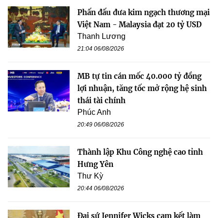
Phấn đấu đưa kim ngạch thương mại
Việt Nam - Malaysia đạt 20 tỷ USD
Thanh Lương
21:04 06/08/2026
MB tự tin cán mốc 40.000 tỷ đồng
lợi nhuận, tăng tốc mở rộng hệ sinh
thái tài chính
Phúc Anh
20:49 06/08/2026
Thành lập Khu Công nghệ cao tỉnh
Hưng Yên
Thư Kỳ
20:44 06/08/2026
Đại sứ Jennifer Wicks cam kết làm