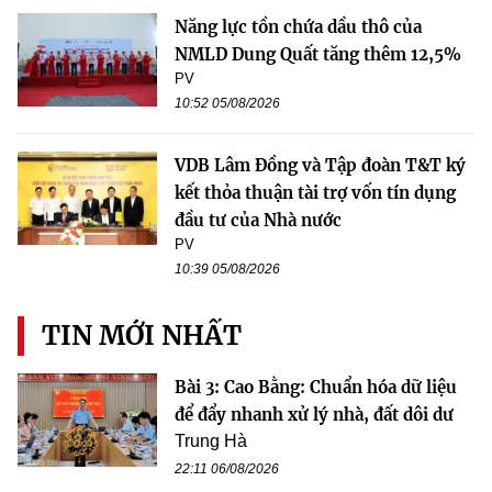
Năng lực tồn chứa dầu thô của
NMLD Dung Quất tăng thêm 12,5%
PV
10:52 05/08/2026
VDB Lâm Đồng và Tập đoàn T&T ký
kết thỏa thuận tài trợ vốn tín dụng
đầu tư của Nhà nước
PV
10:39 05/08/2026
TIN MỚI NHẤT
Bài 3: Cao Bằng: Chuẩn hóa dữ liệu
để đẩy nhanh xử lý nhà, đất dôi dư
Trung Hà
22:11 06/08/2026