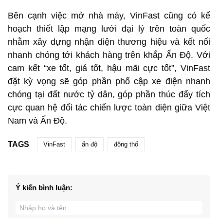
Bên cạnh việc mở nhà máy, VinFast cũng có kế
hoạch thiết lập mạng lưới đại lý trên toàn quốc
nhằm xây dựng nhận diện thương hiệu và kết nối
nhanh chóng tới khách hàng trên khắp Ấn Độ. Với
cam kết “xe tốt, giá tốt, hậu mãi cực tốt”, VinFast
đặt kỳ vọng sẽ góp phần phổ cập xe điện nhanh
chóng tại đất nước tỷ dân, góp phần thúc đẩy tích
cực quan hệ đối tác chiến lược toàn diện giữa Việt
Nam và Ấn Độ.
TAGS
VinFast
ấn độ
động thổ
Ý kiến bình luận: