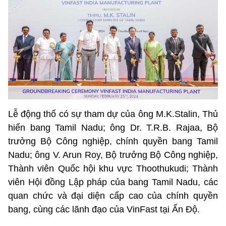
Lễ động thổ có sự tham dự của ông M.K.Stalin, Thủ
hiến bang Tamil Nadu; ông Dr. T.R.B. Rajaa, Bộ
trưởng Bộ Công nghiệp, chính quyền bang Tamil
Nadu; ông V. Arun Roy, Bộ trưởng Bộ Công nghiệp,
Thành viên Quốc hội khu vực Thoothukudi; Thành
viên Hội đồng Lập pháp của bang Tamil Nadu, các
quan chức và đại diện cấp cao của chính quyền
bang, cùng các lãnh đạo của VinFast tại Ấn Độ.