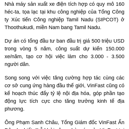
Nhà máy sản xuất xe điện tích hợp có quy mô 160
héc-ta, tọa lạc tại khu công nghiệp của Tổng Công
ty Xúc tiến Công nghiệp Tamil Nadu (SIPCOT) ở
Thoothukudi, miền Nam bang Tamil Nadu.
Dự án có tổng đầu tư ban đầu trị giá 500 triệu USD
trong vòng 5 năm, công suất dự kiến 150.000
xe/năm, tạo cơ hội việc làm cho 3.000 - 3.500
người dân.
Song song với việc tăng cường hợp tác cùng các
cơ sở cung ứng hàng đầu thế giới, VinFast cũng có
kế hoạch thúc đẩy tỷ lệ nội địa hóa, góp phần tạo
động lực tích cực cho tăng trưởng kinh tế địa
phương.
Ông Phạm Sanh Châu, Tổng Giám đốc VinFast Ấn