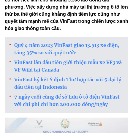
phương. Việc xây dựng nhà máy tại thị trường ô tô lớn
thứ ba thế giới cũng khẳng định tiềm lực cũng như
quyết tâm mạnh mẽ của VinFast trong chiến lược xanh
hóa giao thông toàn cầu.
Quý 4 năm 2023 VinFast giao 13.513 xe điện,
tăng 35% so với quý trước
VinFast lần đầu tiên giới thiệu mẫu xe VF3 và
VF Wild tại Canada
VinFast ký kết Ý định Thư hợp tác với 5 đại lý
đầu tiên tại Indonesia
7 ngày cuối cùng để sở hữu ô tô điện VinFast
với chi phí chỉ hơn 200.000 đồng/ngày