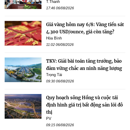
T.Thanh
17:46 06/08/2026
Giá vàng hôm nay 6/8: Vàng tiến sát
4.300 USD/ounce, giá còn tăng?
Hòa Bình
11:02 06/08/2026
TKV: Giải bài toán tăng trưởng, bảo
đảm vững chắc an ninh năng lượng
Trọng Tài
09:30 06/08/2026
Quy hoạch sông Hồng và cuộc tái
định hình giá trị bất động sản lõi đô
thị
PV
09:15 06/08/2026