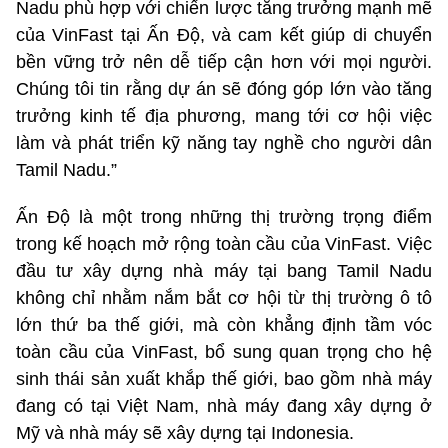
Nadu phù hợp với chiến lược tăng trưởng mạnh mẽ
của VinFast tại Ấn Độ, và cam kết giúp di chuyển
bền vững trở nên dễ tiếp cận hơn với mọi người.
Chúng tôi tin rằng dự án sẽ đóng góp lớn vào tăng
trưởng kinh tế địa phương, mang tới cơ hội việc
làm và phát triển kỹ năng tay nghề cho người dân
Tamil Nadu.”
Ấn Độ là một trong những thị trường trọng điểm
trong kế hoạch mở rộng toàn cầu của VinFast. Việc
đầu tư xây dựng nhà máy tại bang Tamil Nadu
không chỉ nhằm nắm bắt cơ hội từ thị trường ô tô
lớn thứ ba thế giới, mà còn khẳng định tầm vóc
toàn cầu của VinFast, bổ sung quan trọng cho hệ
sinh thái sản xuất khắp thế giới, bao gồm nhà máy
đang có tại Việt Nam, nhà máy đang xây dựng ở
Mỹ và nhà máy sẽ xây dựng tại Indonesia.