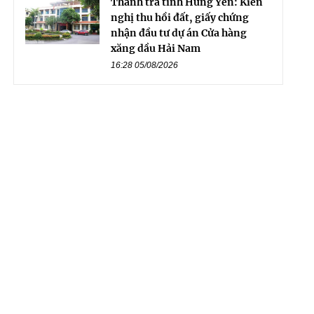
Thanh tra tỉnh Hưng Yên: Kiến
nghị thu hồi đất, giấy chứng
nhận đầu tư dự án Cửa hàng
xăng dầu Hải Nam
16:28 05/08/2026