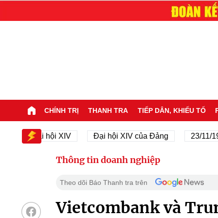
CHÍNH TRỊ
THANH TRA
TIẾP DÂN, KHIẾU TỐ
Đại hội XIV
Đại hội XIV của Đảng
23/11/1945 - 2
Thông tin doanh nghiệp
Theo dõi Báo Thanh tra trên
Vietcombank và Tru