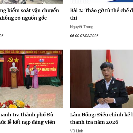
ăng kiểm soát vận chuyển
Bài 2: Tháo gỡ từ thể chế 
không rõ nguồn gốc
thi
Nguyệt Trang
026
06:00 07/08/2026
hanh tra thành phố Đà
Lâm Đồng: Điều chỉnh kế 
ức lễ kết nạp đảng viên
thanh tra năm 2026
Vũ Linh