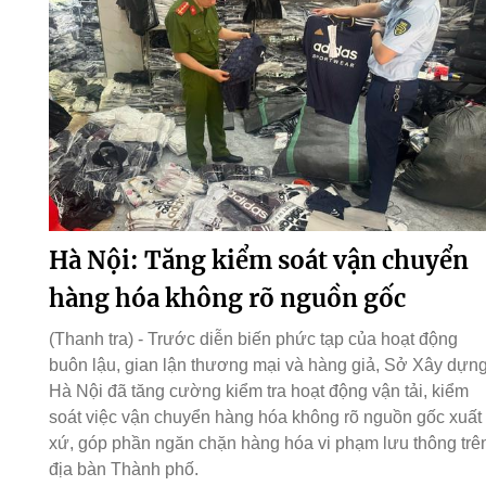
Hà Nội: Tăng kiểm soát vận chuyển
hàng hóa không rõ nguồn gốc
(Thanh tra) - Trước diễn biến phức tạp của hoạt động
buôn lậu, gian lận thương mại và hàng giả, Sở Xây dựn
Hà Nội đã tăng cường kiểm tra hoạt động vận tải, kiểm
soát việc vận chuyển hàng hóa không rõ nguồn gốc xuất
xứ, góp phần ngăn chặn hàng hóa vi phạm lưu thông trê
địa bàn Thành phố.