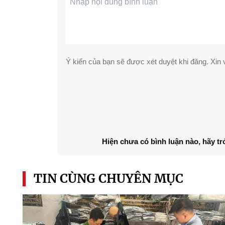
Ý kiến của bạn sẽ được xét duyệt khi đăng. Xin v
Hiện chưa có bình luận nào, hãy tr
TIN CÙNG CHUYÊN MỤC