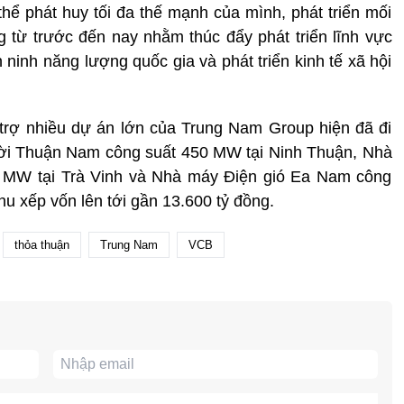
thể phát huy tối đa thế mạnh của mình, phát triển mối
 từ trước đến nay nhằm thúc đẩy phát triển lĩnh vực
ninh năng lượng quốc gia và phát triển kinh tế xã hội
 trợ nhiều dự án lớn của Trung Nam Group hiện đã đi
rời Thuận Nam công suất 450 MW tại Ninh Thuận, Nhà
0 MW tại Trà Vinh và Nhà máy Điện gió Ea Nam công
thu xếp vốn lên tới gần 13.600 tỷ đồng.
thỏa thuận
Trung Nam
VCB