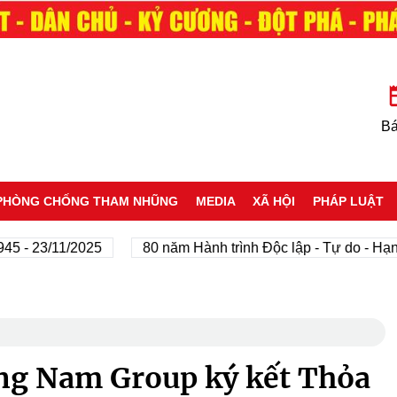
Bá
PHÒNG CHỐNG THAM NHŨNG
MEDIA
XÃ HỘI
PHÁP LUẬT
3/11/2025
80 năm Hành trình Độc lập - Tự do - Hạnh phúc
ng Nam Group ký kết Thỏa