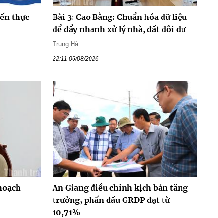
đến thực
Bài 3: Cao Bằng: Chuẩn hóa dữ liệu
để đẩy nhanh xử lý nhà, đất dôi dư
Trung Hà
22:11 06/08/2026
hoạch
An Giang điều chỉnh kịch bản tăng
trưởng, phấn đấu GRDP đạt từ
10,71%