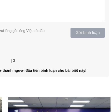
ui lòng gõ tiếng Việt có dấu.
Gửi bình luận
ở thành người đầu tiên bình luận cho bài biết này!