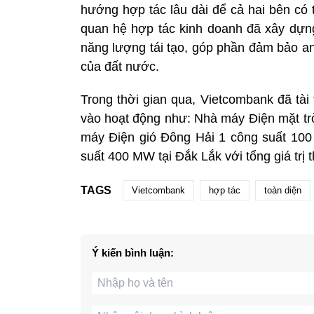
hướng hợp tác lâu dài để cả hai bên có 
quan hệ hợp tác kinh doanh đã xây dựng
năng lượng tái tạo, góp phần đảm bảo an 
của đất nước.
Trong thời gian qua, Vietcombank đã tài
vào hoạt động như: Nhà máy Điện mặt t
máy Điện gió Đông Hải 1 công suất 10
suất 400 MW tại Đắk Lắk với tổng giá trị 
TAGS
Vietcombank
hợp tác
toàn diện
Ý kiến bình luận: