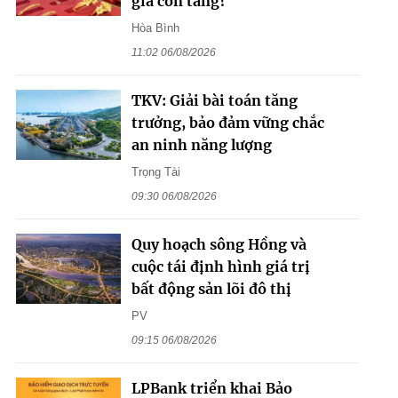
giá còn tăng?
Hòa Bình
11:02 06/08/2026
TKV: Giải bài toán tăng
trưởng, bảo đảm vững chắc
an ninh năng lượng
Trọng Tài
09:30 06/08/2026
Quy hoạch sông Hồng và
cuộc tái định hình giá trị
bất động sản lõi đô thị
PV
09:15 06/08/2026
LPBank triển khai Bảo