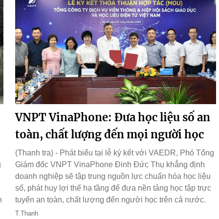
VNPT VinaPhone: Đưa học liệu số an
toàn, chất lượng đến mọi người học
(Thanh tra) - Phát biểu tại lễ ký kết với VAEDR, Phó Tổng
g
Giám đốc VNPT VinaPhone Đinh Đức Thụ khẳng định
doanh nghiệp sẽ tập trung nguồn lực chuẩn hóa học liệu
số, phát huy lợi thế hạ tầng để đưa nền tảng học tập trực
n
tuyến an toàn, chất lượng đến người học trên cả nước.
T.Thanh