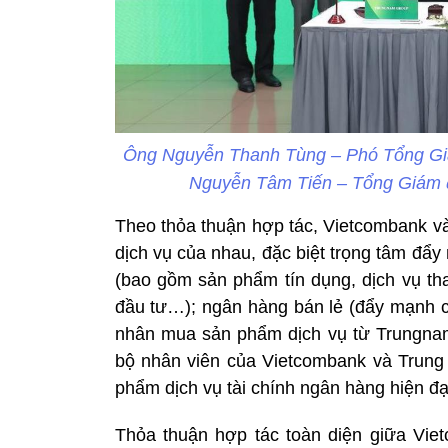
Ông Nguyễn Thanh Tùng – Phó Tổng Giá
Nguyễn Tâm Tiến – Tổng Giám 
Theo thỏa thuận hợp tác, Vietcombank v
dịch vụ của nhau, đặc biệt trọng tâm đẩ
(bao gồm sản phẩm tín dụng, dịch vụ tha
đầu tư…); ngân hàng bán lẻ (đẩy mạnh c
nhân mua sản phẩm dịch vụ từ Trungnam
bộ nhân viên của Vietcombank và Trun
phẩm dịch vụ tài chính ngân hàng hiện đạ
Thỏa thuận hợp tác toàn diện giữa Vi