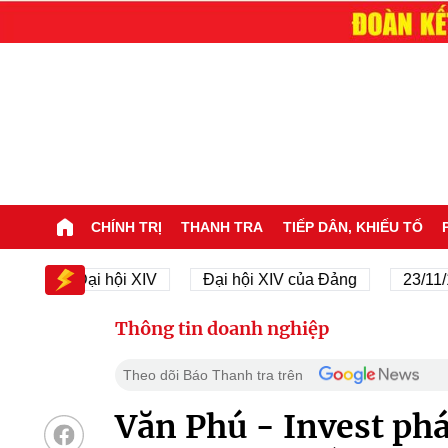
CHÍNH TRỊ
THANH TRA
TIẾP DÂN, KHIẾU TỐ
Đại hội XIV
Đại hội XIV của Đảng
23/11/1945 
Thông tin doanh nghiệp
Theo dõi Báo Thanh tra trên
Văn Phú - Invest ph