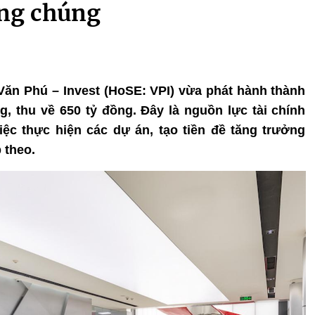
ông chúng
 Văn Phú – Invest (HoSE: VPI) vừa phát hành thành
ng, thu về 650 tỷ đồng. Đây là nguồn lực tài chính
ệc thực hiện các dự án, tạo tiền đề tăng trưởng
 theo.