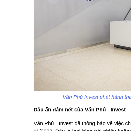
Văn Phú Invest phát hành thà
Dấu ấn đậm nét của Văn Phú - Invest
Văn Phú - Invest đã thông báo về việc ch