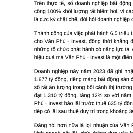
Trên thực tế, số doanh nghiệp bất động 
công 100% khối lượng rất hiếm hoi, vì các
là cực kỳ chặt chẽ, đòi hỏi doanh nghiệp c
Thành công của việc phát hành 6,5 triệu t
cho Văn Phú - Invest, đồng thời khẳng đ
những tổ chức phát hành có năng lực tài
hiệu quả mà Văn Phú - Invest là một điển
Doanh nghiệp này năm 2023 đã ghi nhận
1.877 tỷ đồng, riêng mảng bất động sản
số rất ấn tượng trong bối cảnh thị trườ
đạt 1.310 tỷ đồng, tăng 12% so với năm t
Phú - Invest báo lãi trước thuế 635 tỷ đồ
tiếp có lãi sau thuế duy trì trong khoảng 
Đáng nói hơn nữa là lợi nhuận của Văn Ph