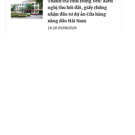
Thanh tra tỉnh Hưng Yên: Kiến
nghị thu hồi đất, giấy chứng
nhận đầu tư dự án Cửa hàng
xăng dầu Hải Nam
16:28 05/08/2026