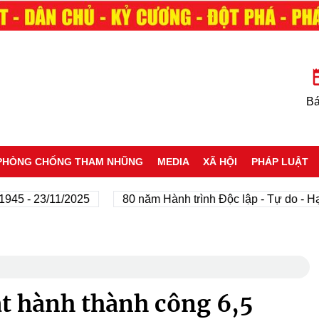
Bá
PHÒNG CHỐNG THAM NHŨNG
MEDIA
XÃ HỘI
PHÁP LUẬT
- 23/11/2025
80 năm Hành trình Độc lập - Tự do - Hạnh 
át hành thành công 6,5