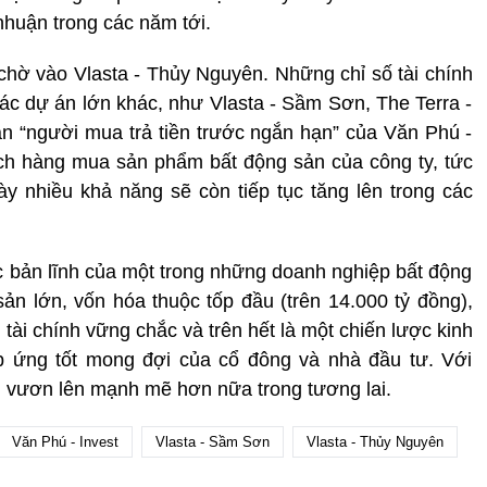
nhuận trong các năm tới.
chờ vào Vlasta - Thủy Nguyên. Những chỉ số tài chính
 các dự án lớn khác, như Vlasta - Sầm Sơn, The Terra -
 “người mua trả tiền trước ngắn hạn” của Văn Phú -
khách hàng mua sản phẩm bất động sản của công ty, tức
y nhiều khả năng sẽ còn tiếp tục tăng lên trong các
 bản lĩnh của một trong những doanh nghiệp bất động
ản lớn, vốn hóa thuộc tốp đầu (trên 14.000 tỷ đồng),
 tài chính vững chắc và trên hết là một chiến lược kinh
áp ứng tốt mong đợi của cổ đông và nhà đầu tư. Với
ội vươn lên mạnh mẽ hơn nữa trong tương lai.
Văn Phú - Invest
Vlasta - Sầm Sơn
Vlasta - Thủy Nguyên