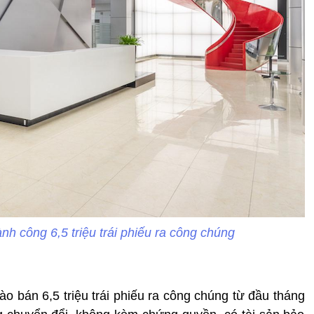
nh công 6,5 triệu trái phiếu ra công chúng
ào bán 6,5 triệu trái phiếu ra công chúng từ đầu tháng