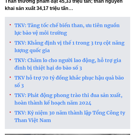
Than thương phẩm đạt 45,33 triệu tấn; than nguyên
khai sản xuất 34,17 triệu tấn…
TKV: Tăng tốc chế biến than, ưu tiên nguồn
lực bảo vệ môi trường
TKV: Khẳng định vị thế 1 trong 3 trụ cột năng
lượng quốc gia
TKV: Chăm lo cho người lao động, hỗ trợ gia
đình bị thiệt hại do bão số 3
TKV hỗ trợ 70 tỷ đồng khắc phục hậu quả bão
số 3
TKV: Phát động phong trào thi đua sản xuất,
hoàn thành kế hoạch năm 2024
TKV: Kỷ niệm 30 năm thành lập Tổng Công ty
Than Việt Nam