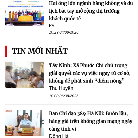
Hai ông lớn ngành hàng không và du
lịch bắt tay mở rộng thị trường
khách quốc tế
PV
10:29 04/08/2026
TIN MỚI NHẤT
Tây Ninh: Xã Phước Chỉ chú trọng
giải quyết các vụ việc ngay từ cơ sở,
không để phát sinh “điểm nóng”
Thu Huyền
10:00 06/08/2026
Ban Chỉ đạo 389 Hà Nội: Buôn lậu,
hàng giả trên không gian mạng ngày
càng tinh vi
Đông Hà