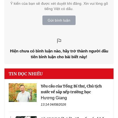
Ý kiến của bạn sẽ được xét duyệt khi đăng. Xin vui lòng gõ
tiếng Việt có dấu.
Gửi bình luận
Hiện chưa có bình luận nào, hãy trở thành người đầu
tiên bình luận cho bài biết này!
TIN ĐỌC NHIỀU
Yêu cầu của Tổng Bí thư, Chủ tịch
nước về sắp xếp trường học
Hương Giang
13:14 04/08/2026