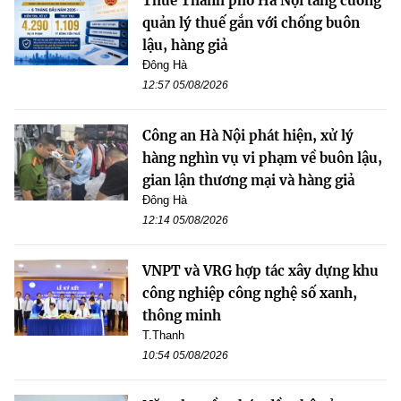
Thuế Thành phố Hà Nội tăng cường
quản lý thuế gắn với chống buôn
lậu, hàng giả
Đông Hà
12:57 05/08/2026
Công an Hà Nội phát hiện, xử lý
hàng nghìn vụ vi phạm về buôn lậu,
gian lận thương mại và hàng giả
Đông Hà
12:14 05/08/2026
VNPT và VRG hợp tác xây dựng khu
công nghiệp công nghệ số xanh,
thông minh
T.Thanh
10:54 05/08/2026