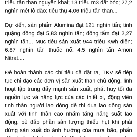
triệu tấn than nguyên khai; 13 triệu m3 đất bóc; 27,2
nghìn mét lò đào; tiêu thụ 4,06 triệu tấn than...
Dự kiến, sản phẩm Alumina đạt 121 nghìn tấn; tinh
quặng đồng đạt 5,83 nghìn tấn; đồng tấm đạt 2,27
nghìn tấn... Mục tiêu sản xuất 944 triệu Kwh điện;
6,87 nghìn tấn thuốc nổ; 4,5 nghìn tấn Amon
Nitrat....
Để hoàn thành các chỉ tiêu đã đặt ra, TKV sẽ tiếp
tục chỉ đạo các đơn vị sản xuất than chủ động, linh
hoạt tập trung đẩy mạnh sản xuất, phát huy tối đa
nguồn lực và năng lực của các thiết bị, động viên
tinh thần người lao động để thi đua lao động sản
xuất với tinh thần cao nhằm tăng năng suất lao
động, bù đắp phần sản lượng thiếu hụt khi phải
dừng sản xuất do ảnh hưởng của mưa bão, phấn