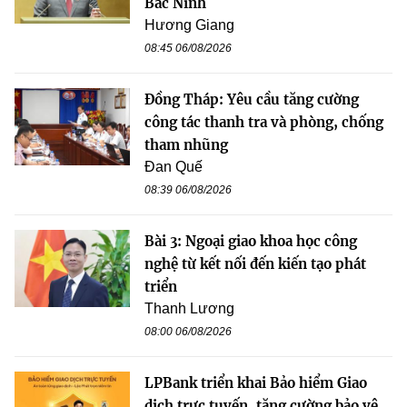
Bắc Ninh
Hương Giang
08:45 06/08/2026
Đồng Tháp: Yêu cầu tăng cường
công tác thanh tra và phòng, chống
tham nhũng
Đan Quế
08:39 06/08/2026
Bài 3: Ngoại giao khoa học công
nghệ từ kết nối đến kiến tạo phát
triển
Thanh Lương
08:00 06/08/2026
LPBank triển khai Bảo hiểm Giao
dịch trực tuyến, tăng cường bảo vệ