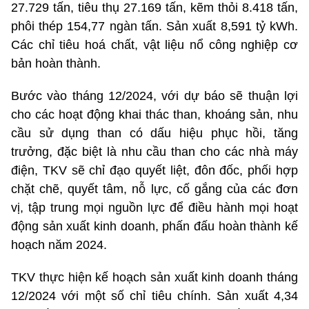
27.729 tấn, tiêu thụ 27.169 tấn, kẽm thỏi 8.418 tấn,
phôi thép 154,77 ngàn tấn. Sản xuất 8,591 tỷ kWh.
Các chỉ tiêu hoá chất, vật liệu nổ công nghiệp cơ
bản hoàn thành.
B
ước vào tháng 12/2024, với dự báo sẽ thuận lợi
cho các hoạt động khai thác than, khoáng sản, nhu
cầu sử dụng than có dấu hiệu phục hồi, tăng
trưởng, đặc biệt là nhu cầu than cho các nhà máy
điện, TKV sẽ chỉ đạo quyết liệt, đôn đốc, phối hợp
chặt chẽ, quyết tâm, nỗ lực, cố gắng của các đơn
vị, tập trung mọi nguồn lực để điều hành mọi hoạt
động sản xuất kinh doanh, phấn đấu hoàn thành kế
hoạch năm 2024.
TKV thực hiện kế hoạch sản xuất kinh doanh tháng
12/2024 với một số chỉ tiêu chính. Sản xuất 4,34