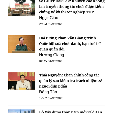
Sở GDĐT Đắk Lắk: Khuyến cáo không
lan truyền thông tin chưa được kiểm
chứng về kỳ thi tốt nghiệp THPT
Ngọc Giàu
20:34 03/08/2026
Đại tướng Phan Văn Giang trình
Quốc hội sửa chức danh, hạn tuổi sĩ
quan quân đội
Hương Giang
09:15 04/08/2026
Thái Nguyên: Chấn chỉnh công tác
quản lý sau kiểm tra trách nhiệm 28
người đứng đầu
Đăng Tân
17:02 02/08/2026
Bộ Xây dựng thông tin mới về dự án