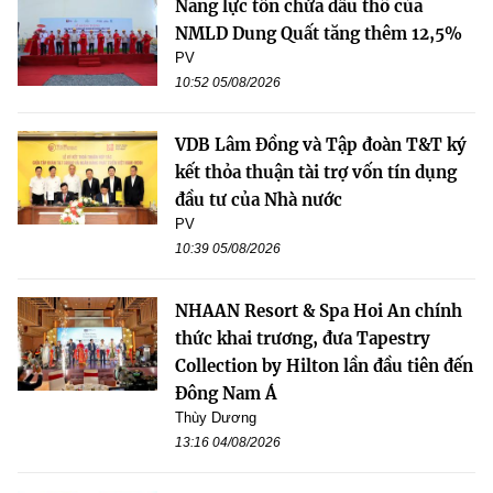
Năng lực tồn chứa dầu thô của
NMLD Dung Quất tăng thêm 12,5%
PV
10:52 05/08/2026
VDB Lâm Đồng và Tập đoàn T&T ký
kết thỏa thuận tài trợ vốn tín dụng
đầu tư của Nhà nước
PV
10:39 05/08/2026
NHAAN Resort & Spa Hoi An chính
thức khai trương, đưa Tapestry
Collection by Hilton lần đầu tiên đến
Đông Nam Á
Thùy Dương
13:16 04/08/2026