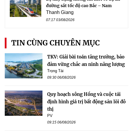
đường sắt tốc độ cao Bắc – Nam
Thanh Giang
07:17 03/08/2026
TIN CÙNG CHUYÊN MỤC
TKV: Giải bài toán tăng trưởng, bảo
đảm vững chắc an ninh năng lượng
Trọng Tài
09:30 06/08/2026
Quy hoạch sông Hồng và cuộc tái
định hình giá trị bất động sản lõi đô
thị
PV
09:15 06/08/2026