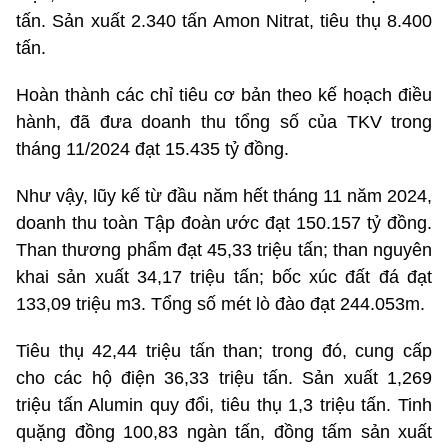
tấn. Sản xuất 2.340 tấn Amon Nitrat, tiêu thụ 8.400
tấn.
Hoàn thành các chỉ tiêu cơ bản theo kế hoạch điều
hành, đã đưa doanh thu tổng số của TKV trong
tháng 11/2024 đạt 15.435 tỷ đồng.
Như vậy, lũy kế từ đầu năm hết tháng 11 năm 2024,
doanh thu toàn Tập đoàn ước đạt 150.157 tỷ đồng.
Than thương phẩm đạt 45,33 triệu tấn; than nguyên
khai sản xuất 34,17 triệu tấn; bốc xúc đất đá đạt
133,09 triệu m3. Tổng số mét lò đào đạt 244.053m.
Tiêu thụ 42,44 triệu tấn than; trong đó, cung cấp
cho các hộ điện 36,33 triệu tấn. Sản xuất 1,269
triệu tấn Alumin quy đổi, tiêu thụ 1,3 triệu tấn. Tinh
quặng đồng 100,83 ngàn tấn, đồng tấm sản xuất