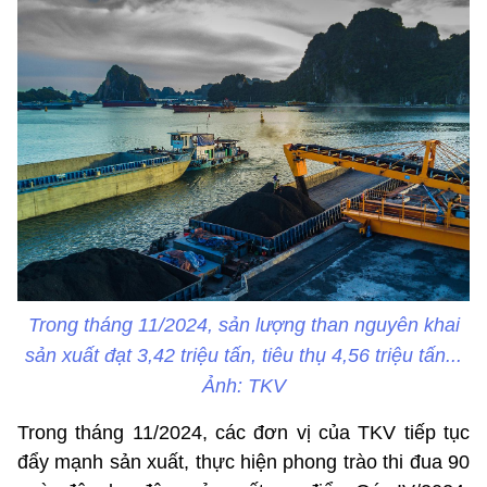
Trong tháng 11/2024, sản lượng than nguyên khai
sản xuất đạt 3,42 triệu tấn, tiêu thụ 4,56 triệu tấn...
Ảnh: TKV
Trong tháng 11/2024, các đơn vị của TKV tiếp tục
đẩy mạnh sản xuất, thực hiện phong trào thi đua 90