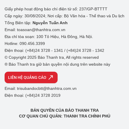
Giấy phép hoạt động báo chí điện tử số: 237/GP-BTTTT
Cấp ngày: 30/08/2024; Nơi cấp: Bộ Văn hóa - Thể thao và Du lịch
Tổng Biên tập:
Nguyễn Tuấn Anh
Email: toasoan@thanhtra.com.vn
Địa chỉ tòa soạn: 100 Tô Hiệu, Hà Đông, Hà Nội.
Hotline: 090.456.3399
Điện thoại: (+84)24 3728 - 1341 / (+84)24 3728 - 1342
© Copyright 2025 Báo Thanh tra, All rights reserved
® Báo Thanh tra giữ bản quyền nội dung trên website này
LIÊN HỆ QUẢNG CÁO
Email: trisubandocbtt@thanhtra.com.vn
Điện thoại: (+84)24 3728 2019
BẢN QUYỀN CỦA BÁO THANH TRA
CƠ QUAN CHỦ QUẢN: THANH TRA CHÍNH PHỦ