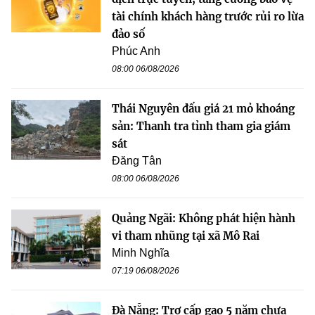
tài chính khách hàng trước rủi ro lừa
đảo số
Phúc Anh
08:00 06/08/2026
Thái Nguyên đấu giá 21 mỏ khoáng
sản: Thanh tra tỉnh tham gia giám
sát
Đăng Tân
08:00 06/08/2026
Quảng Ngãi: Không phát hiện hành
vi tham nhũng tại xã Mô Rai
Minh Nghĩa
07:19 06/08/2026
Đà Nẵng: Trợ cấp gạo 5 năm chưa