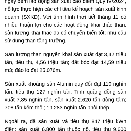
ngày đêm lao động sản xuất cao điểm Qúy IV/2024,
nỗ lực thực hiện các chỉ tiêu kế hoạch sản xuất kinh
doanh (SXKD). Với tình hình thời tiết tháng 11 có
nhiều thuận lợi cho các hoạt động khai thác than,
sản lượng khai thác đã có chuyển biến tốt; nhu cầu
sử dụng than tăng trưởng.
Sản lượng than nguyên khai sản xuất đạt 3,42 triệu
tấn, tiêu thụ 4,56 triệu tấn; đất bóc đạt 14,59 triệu
m3; đào lò đạt 25.076m.
Sản xuất khoáng sản Alumin quy đổi đạt 110 nghìn
tấn, tiêu thụ 127 nghìn tấn. Tinh quặng đồng sản
xuất 7,85 nghìn tấn, sản xuất 2.620 tấn đồng tấm;
708 tấn kẽm thỏi; 19.283 nghìn tấn phôi thép.
Ngoài ra, đã sản xuất và tiêu thụ 847 triệu kWh
điện; sản xuất 6.800 tấn thuốc nổ, tiêu thụ 9.600