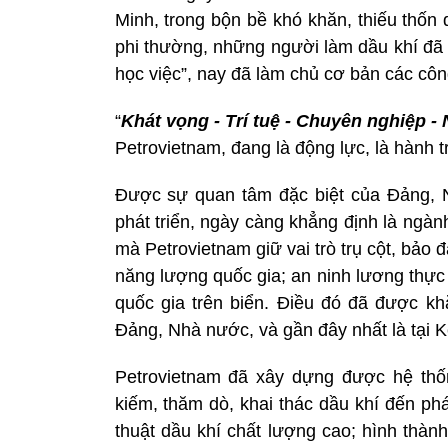
Minh, trong bộn bề khó khăn, thiếu thốn 
phi thường, những người làm dầu khí đã đi
học việc”, nay đã làm chủ cơ bản các công
“
Khát vọng - Trí tuệ - Chuyên nghiệp - 
Petrovietnam, đang là động lực, là hành 
Được sự quan tâm đặc biệt của Đảng, 
phát triển, ngày càng khẳng định là ngành
mà Petrovietnam giữ vai trò trụ cột, bảo 
năng lượng quốc gia; an ninh lương thực 
quốc gia trên biển. Điều đó đã được kh
Đảng, Nhà nước, và gần đây nhất là tại K
Petrovietnam đã xây dựng được hệ thố
kiếm, thăm dò, khai thác dầu khí đến phát
thuật dầu khí chất lượng cao; hình thàn