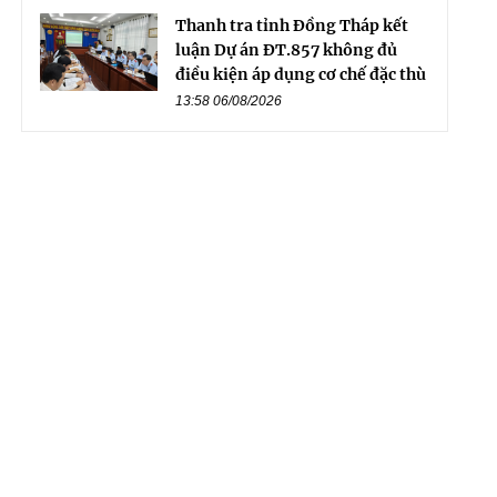
Thanh tra tỉnh Đồng Tháp kết
luận Dự án ĐT.857 không đủ
điều kiện áp dụng cơ chế đặc thù
13:58 06/08/2026