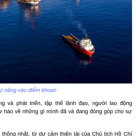
ự nâng vào điểm khoan
 và phát triển, tập thể lãnh đạo, người lao động
tự hào về những gì mình đã và đang đóng góp cho sự
thống nhất, từ dự cảm thiên tài của Chủ tịch Hồ Chí