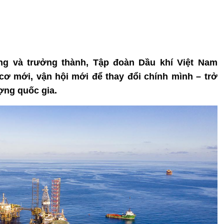
ựng và trưởng thành, Tập đoàn Dầu khí Việt Nam
cơ mới, vận hội mới để thay đổi chính mình – trở
ợng quốc gia.