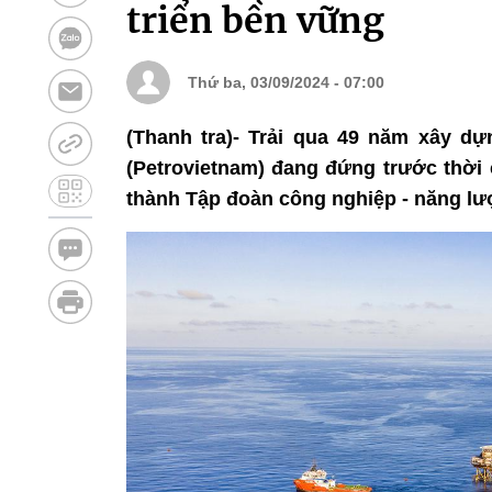
triển bền vững
Thứ ba, 03/09/2024 - 07:00
(Thanh tra)- Trải qua 49 năm xây d
(Petrovietnam) đang đứng trước thời 
thành Tập đoàn công nghiệp - năng lư