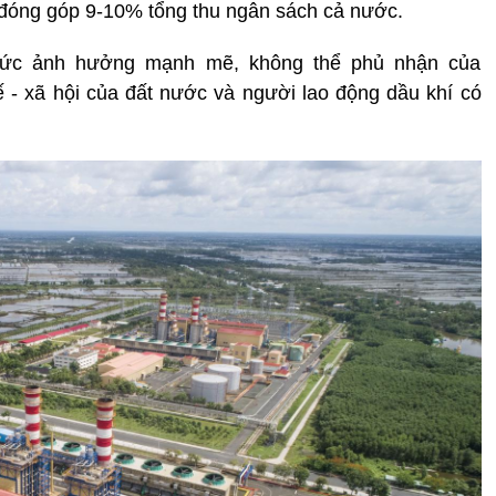
 đóng góp 9-10% tổng thu ngân sách cả nước.
sức ảnh hưởng mạnh mẽ, không thể phủ nhận của
tế - xã hội của đất nước và người lao động dầu khí có