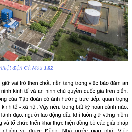
nhiệt điện Cà Mau 1&2
 giữ vai trò then chốt, nền tảng trong việc bảo đảm an
ninh kinh tế và an ninh chủ quyền quốc gia trên biển,
ộng của Tập đoàn có ảnh hưởng trực tiếp, quan trọng
 kinh tế - xã hội. Vậy nên, trong bất kỳ hoàn cảnh nào,
ể lãnh đạo, người lao động dầu khí luôn giữ vững niềm
g và tổ chức triển khai thực hiện đồng bộ các giải pháp
u, nhiệm vụ được Đảng, Nhà nước giao phó. Việc