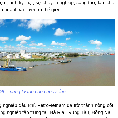
ệm, tính kỷ luật, sự chuyên nghiệp, sáng tạo, làm chủ
a ngành và vươn ra thế giới.
L - năng lượng cho cuộc sống
g nghiệp dầu khí, Petrovietnam đã trở thành nòng cốt,
ng nghiệp tập trung tại: Bà Rịa - Vũng Tàu, Đồng Nai -