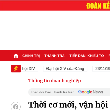
CHÍNH TRỊ
THANH TRA
TIẾP DÂN, KHIẾU TỐ
Đại hội XIV
Đại hội XIV của Đảng
23/11/1945 - 
Thông tin doanh nghiệp
Theo dõi Báo Thanh tra trên
Thời cơ mới, vận hội