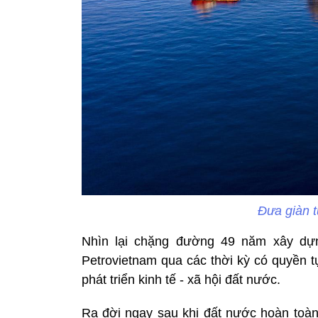
Đưa giàn t
Nhìn lại chặng đường 49 năm xây dựng
Petrovietnam qua các thời kỳ có quyền 
phát triển kinh tế - xã hội đất nước.
Ra đời ngay sau khi đất nước hoàn toàn 