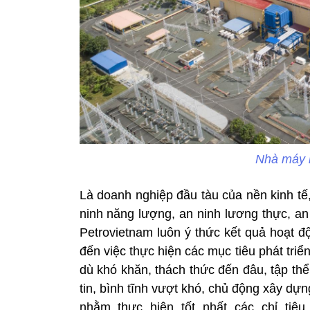
Nhà máy 
Là doanh nghiệp đầu tàu của nền kinh tế,
ninh năng lượng, an ninh lương thực, an 
Petrovietnam luôn ý thức kết quả hoạt đ
đến việc thực hiện các mục tiêu phát triển
dù khó khăn, thách thức đến đâu, tập th
tin, bình tĩnh vượt khó, chủ động xây dựn
nhằm thực hiện tốt nhất các chỉ tiê