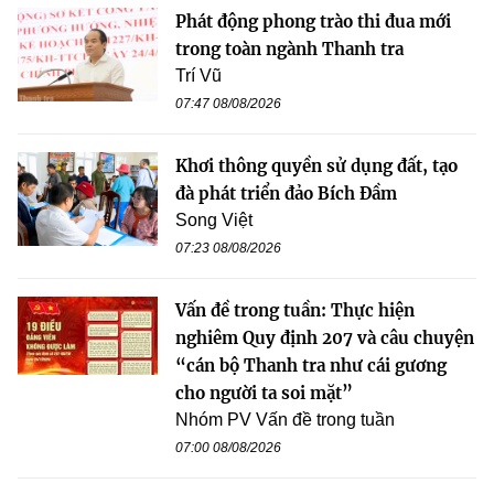
Phát động phong trào thi đua mới
trong toàn ngành Thanh tra
Trí Vũ
07:47 08/08/2026
Khơi thông quyền sử dụng đất, tạo
đà phát triển đảo Bích Đầm
Song Việt
07:23 08/08/2026
Vấn đề trong tuần: Thực hiện
nghiêm Quy định 207 và câu chuyện
“cán bộ Thanh tra như cái gương
cho người ta soi mặt”
Nhóm PV Vấn đề trong tuần
07:00 08/08/2026