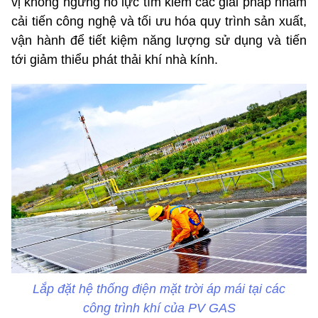
vị không ngừng nỗ lực tìm kiếm các giải pháp nhằm
cải tiến công nghệ và tối ưu hóa quy trình sản xuất,
vận hành để tiết kiệm năng lượng sử dụng và tiến
tới giảm thiểu phát thải khí nhà kính.
Lắp đặt hệ thống điện mặt trời áp mái tại các
công trình khí của PV GAS