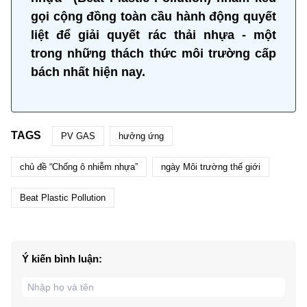
gọi cộng đồng toàn cầu hành động quyết
liệt để giải quyết rác thải nhựa - một
trong những thách thức môi trường cấp
bách nhất hiện nay.
TAGS
PV GAS
hưởng ứng
chủ đề “Chống ô nhiễm nhựa”
ngày Môi trường thế giới
Beat Plastic Pollution
Ý kiến bình luận: