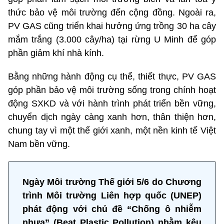
thức bảo vệ môi trường đến cộng đồng. Ngoài ra,
PV GAS cũng triển khai hưởng ứng trồng 30 ha cây
mắm trắng (3.000 cây/ha) tại rừng U Minh để góp
phần giảm khí nhà kính.
Bằng những hành động cụ thể, thiết thực, PV GAS
góp phần bảo vệ môi trường sống trong chính hoạt
động SXKD và với hành trình phát triển bền vững,
chuyển dịch ngày càng xanh hơn, thân thiện hơn,
chung tay vì một thế giới xanh, một nền kinh tế Việt
Nam bền vững.
Ngày Môi trường Thế giới 5/6 do Chương
trình Môi trường Liên hợp quốc (UNEP)
phát động với chủ đề “Chống ô nhiễm
nhựa” (Beat Plastic Pollution) nhằm kêu