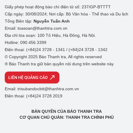
Giấy phép hoạt động báo chí điện tử số: 237/GP-BTTTT
Cấp ngày: 30/08/2024; Nơi cấp: Bộ Văn hóa - Thể thao và Du lịch
Tổng Biên tập:
Nguyễn Tuấn Anh
Email: toasoan@thanhtra.com.vn
Địa chỉ tòa soạn: 100 Tô Hiệu, Hà Đông, Hà Nội.
Hotline: 090.456.3399
Điện thoại: (+84)24 3728 - 1341 / (+84)24 3728 - 1342
© Copyright 2025 Báo Thanh tra, All rights reserved
® Báo Thanh tra giữ bản quyền nội dung trên website này
LIÊN HỆ QUẢNG CÁO
Email: trisubandocbtt@thanhtra.com.vn
Điện thoại: (+84)24 3728 2019
BẢN QUYỀN CỦA BÁO THANH TRA
CƠ QUAN CHỦ QUẢN: THANH TRA CHÍNH PHỦ