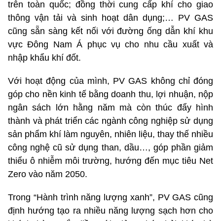
trên toàn quốc; đồng thời cung cấp khí cho giao
thông vận tải và sinh hoạt dân dụng;… PV GAS
cũng sẵn sàng kết nối với đường ống dẫn khí khu
vực Đông Nam Á phục vụ cho nhu cầu xuất và
nhập khẩu khí đốt.
Với hoạt động của mình, PV GAS không chỉ đóng
góp cho nền kinh tế bằng doanh thu, lợi nhuận, nộp
ngân sách lớn hằng năm mà còn thúc đẩy hình
thành và phát triển các ngành công nghiệp sử dụng
sản phẩm khí làm nguyên, nhiên liệu, thay thế nhiều
công nghệ cũ sử dụng than, dầu…, góp phần giảm
thiểu ô nhiễm môi trường, hướng đến mục tiêu Net
Zero vào năm 2050.
Trong “Hành trình năng lượng xanh”, PV GAS cũng
định hướng tạo ra nhiều năng lượng sạch hơn cho