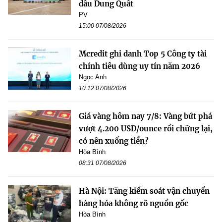
dầu Dung Quất
PV
15:00 07/08/2026
Mcredit ghi danh Top 5 Công ty tài
chính tiêu dùng uy tín năm 2026
Ngọc Anh
10:12 07/08/2026
Giá vàng hôm nay 7/8: Vàng bứt phá
vượt 4.200 USD/ounce rồi chững lại,
có nên xuống tiền?
Hòa Bình
08:31 07/08/2026
Hà Nội: Tăng kiểm soát vận chuyển
hàng hóa không rõ nguồn gốc
Hòa Bình