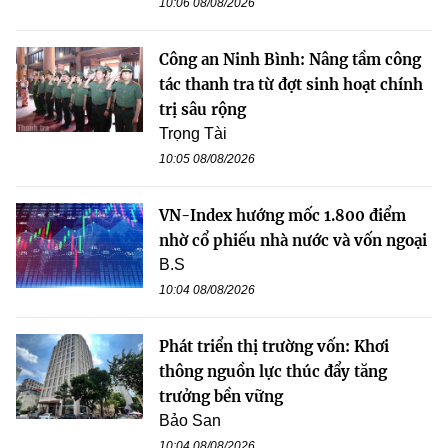
10:06 08/08/2026
Công an Ninh Bình: Nâng tầm công
tác thanh tra từ đợt sinh hoạt chính
trị sâu rộng
Trọng Tài
10:05 08/08/2026
VN-Index hướng mốc 1.800 điểm
nhờ cổ phiếu nhà nước và vốn ngoại
B.S
10:04 08/08/2026
Phát triển thị trường vốn: Khơi
thông nguồn lực thúc đẩy tăng
trưởng bền vững
Bảo San
10:04 08/08/2026