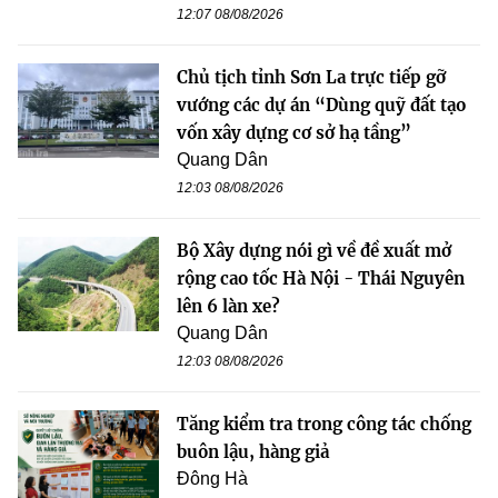
12:07 08/08/2026
Chủ tịch tỉnh Sơn La trực tiếp gỡ
vướng các dự án “Dùng quỹ đất tạo
vốn xây dựng cơ sở hạ tầng”
Quang Dân
12:03 08/08/2026
Bộ Xây dựng nói gì về đề xuất mở
rộng cao tốc Hà Nội - Thái Nguyên
lên 6 làn xe?
Quang Dân
12:03 08/08/2026
Tăng kiểm tra trong công tác chống
buôn lậu, hàng giả
Đông Hà