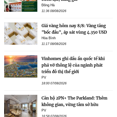
Đông Hà
11:36 08/08/2026
Giá vàng hôm nay 8/8: Vàng tăng
"bốc đầu", áp sát vùng 4.350 USD
Hòa Bình
11:17 08/08/2026
Vinhomes ghi dấu ấn quốc tế khi
phá vỡ thông lệ của ngành phát
triển đô thị thế giới
PV
18:00 07/08/2026
Căn hộ 2PN+ The Parkland: Thêm
không gian, vững tâm sở hữu
PV
16:58 07/08/2026