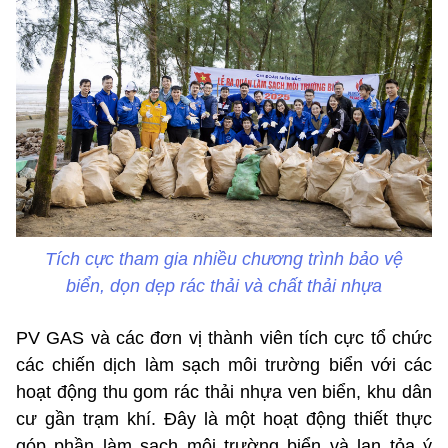
Tích cực tham gia nhiều chương trình bảo vệ
biển, dọn dẹp rác thải và chất thải nhựa
PV GAS và các đơn vị thành viên tích cực tổ chức
các chiến dịch làm sạch môi trường biển với các
hoạt động thu gom rác thải nhựa ven biển, khu dân
cư gần trạm khí. Đây là một hoạt động thiết thực
góp phần làm sạch môi trường biển và lan tỏa ý