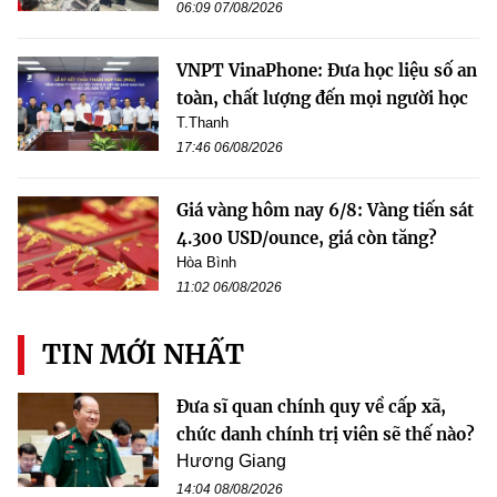
06:09 07/08/2026
VNPT VinaPhone: Đưa học liệu số an
toàn, chất lượng đến mọi người học
T.Thanh
17:46 06/08/2026
Giá vàng hôm nay 6/8: Vàng tiến sát
4.300 USD/ounce, giá còn tăng?
Hòa Bình
11:02 06/08/2026
TIN MỚI NHẤT
Đưa sĩ quan chính quy về cấp xã,
chức danh chính trị viên sẽ thế nào?
Hương Giang
14:04 08/08/2026