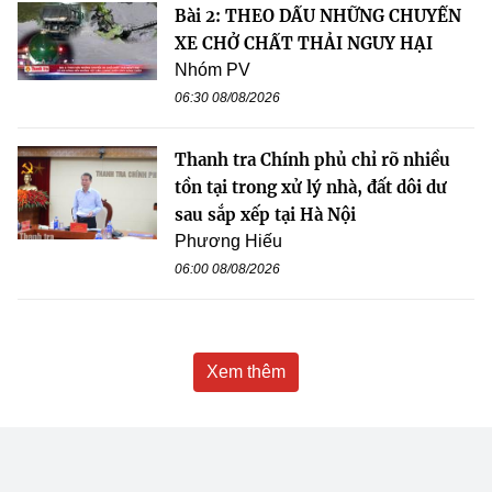
Bài 2: THEO DẤU NHỮNG CHUYẾN
XE CHỞ CHẤT THẢI NGUY HẠI
Nhóm PV
06:30 08/08/2026
Thanh tra Chính phủ chỉ rõ nhiều
tồn tại trong xử lý nhà, đất dôi dư
sau sắp xếp tại Hà Nội
Phương Hiếu
06:00 08/08/2026
Xem thêm