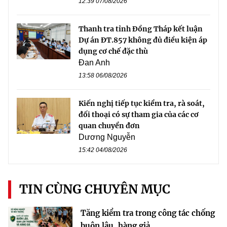
12:39 07/08/2026
Thanh tra tỉnh Đồng Tháp kết luận
Dự án ĐT.857 không đủ điều kiện áp
dụng cơ chế đặc thù
Đan Anh
13:58 06/08/2026
Kiến nghị tiếp tục kiểm tra, rà soát,
đối thoại có sự tham gia của các cơ
quan chuyển đơn
Dương Nguyễn
15:42 04/08/2026
TIN CÙNG CHUYÊN MỤC
Tăng kiểm tra trong công tác chống
buôn lậu, hàng giả