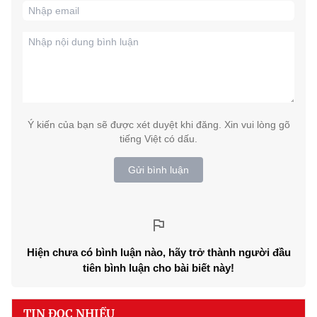
Ý kiến của bạn sẽ được xét duyệt khi đăng. Xin vui lòng gõ
tiếng Việt có dấu.
Gửi bình luận
Hiện chưa có bình luận nào, hãy trở thành người đầu
tiên bình luận cho bài biết này!
TIN ĐỌC NHIỀU