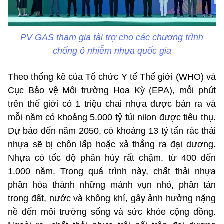
PV GAS tham gia tài trợ cho các chương trình
chống ô nhiễm nhựa quốc gia
Theo thống kê của Tổ chức Y tế Thế giới (WHO) và
Cục Bảo vệ Môi trường Hoa Kỳ (EPA), mỗi phút
trên thế giới có 1 triệu chai nhựa được bán ra và
mỗi năm có khoảng 5.000 tỷ túi nilon được tiêu thụ.
Dự báo đến năm 2050, có khoảng 13 tỷ tấn rác thải
nhựa sẽ bị chôn lấp hoặc xả thẳng ra đại dương.
Nhựa có tốc độ phân hủy rất chậm, từ 400 đến
1.000 năm. Trong quá trình này, chất thải nhựa
phân hóa thành những mảnh vụn nhỏ, phân tán
trong đất, nước và không khí, gây ảnh hưởng nặng
nề đến môi trường sống và sức khỏe cộng đồng.