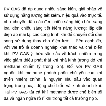
PV GAS đã áp dụng nhiều sáng kiến, giải pháp về
sử dụng năng lượng tiết kiệm, hiệu quả vào thực tế,
như chuyển dần các đèn chiếu sáng hiện hữu sang
loại đèn chiếu sáng tiết kiệm năng lượng; lắp đặt
điện áp mái tại các công trình khí để chuyển đổi dần
sang sử dụng thay cho điện lưới… Bên cạnh đó,
với vai trò là doanh nghiệp khai thác và chế biến
khí, PV GAS ý thức sâu sắc về trách nhiệm trong
việc giảm thiểu phát thải khí nhà kính (trong đó khí
methane chiếm tỷ trọng lớn). Đối với PV GAS
nguồn khí methane (thành phần chủ yếu của khí
thiên nhiên) chính là nguyên liệu đầu vào quan
trọng trong hoạt động chế biến và kinh doanh khí.
Tại PV GAS tất cả khí methane được chế biến tối
đa và ngăn ngừa rò rỉ khí trong tất cả trường hợp.