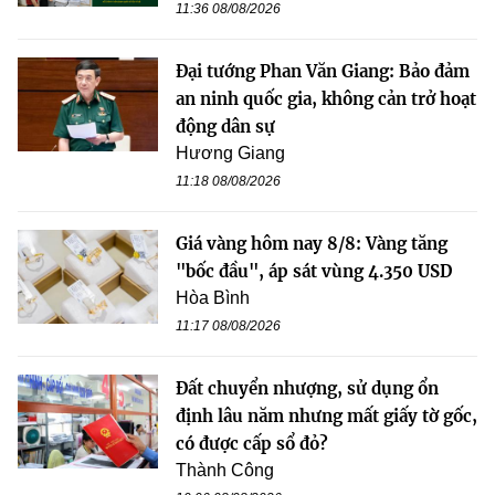
11:36 08/08/2026
Đại tướng Phan Văn Giang: Bảo đảm
an ninh quốc gia, không cản trở hoạt
động dân sự
Hương Giang
11:18 08/08/2026
Giá vàng hôm nay 8/8: Vàng tăng
"bốc đầu", áp sát vùng 4.350 USD
Hòa Bình
11:17 08/08/2026
Đất chuyển nhượng, sử dụng ổn
định lâu năm nhưng mất giấy tờ gốc,
có được cấp sổ đỏ?
Thành Công