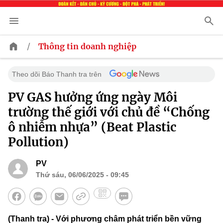
/
Thông tin doanh nghiệp
Theo dõi Báo Thanh tra trên
PV GAS hưởng ứng ngày Môi
trường thế giới với chủ đề “Chống
ô nhiễm nhựa” (Beat Plastic
Pollution)
PV
Thứ sáu, 06/06/2025 - 09:45
(Thanh tra) - Với phương châm phát triển bền vững