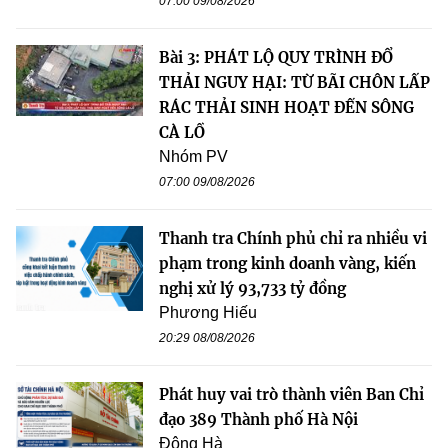
07:00 09/08/2026
Bài 3: PHÁT LỘ QUY TRÌNH ĐỔ
THẢI NGUY HẠI: TỪ BÃI CHÔN LẤP
RÁC THẢI SINH HOẠT ĐẾN SÔNG
CÀ LỒ
Nhóm PV
07:00 09/08/2026
Thanh tra Chính phủ chỉ ra nhiều vi
phạm trong kinh doanh vàng, kiến
nghị xử lý 93,733 tỷ đồng
Phương Hiếu
20:29 08/08/2026
Phát huy vai trò thành viên Ban Chỉ
đạo 389 Thành phố Hà Nội
Đông Hà