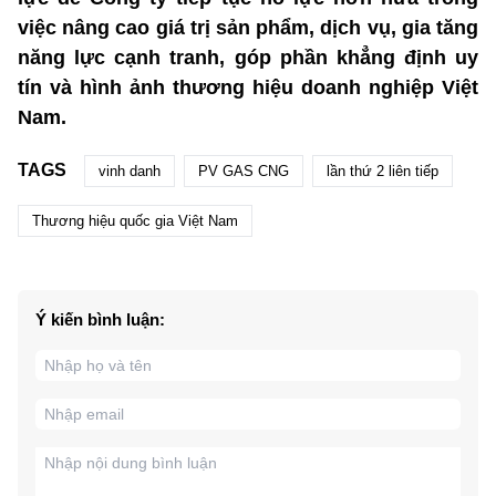
việc nâng cao giá trị sản phẩm, dịch vụ, gia tăng
năng lực cạnh tranh, góp phần khẳng định uy
tín và hình ảnh thương hiệu doanh nghiệp Việt
Nam.
TAGS
vinh danh
PV GAS CNG
lần thứ 2 liên tiếp
Thương hiệu quốc gia Việt Nam
Ý kiến bình luận: