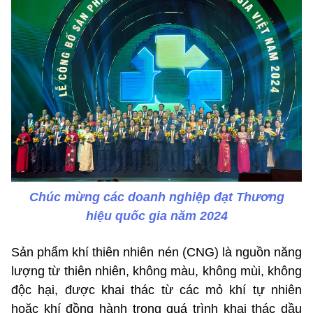
Chúc mừng các doanh nghiệp đạt Thương
hiệu quốc gia năm 2024
Sản phẩm khí thiên nhiên nén (CNG) là nguồn năng
lượng từ thiên nhiên, không màu, không mùi, không
độc hại, được khai thác từ các mỏ khí tự nhiên
hoặc khí đồng hành trong quá trình khai thác dầu