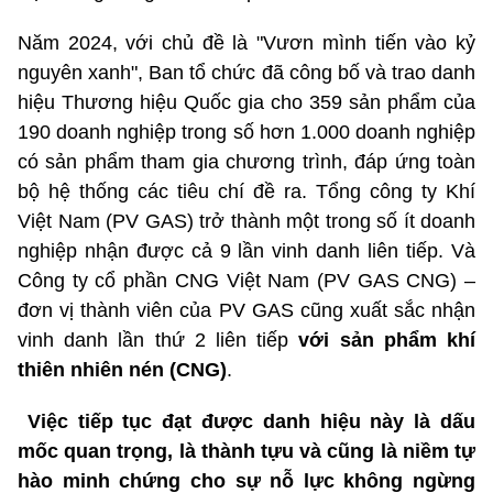
Năm 2024, với chủ đề là "Vươn mình tiến vào kỷ
nguyên xanh", Ban tổ chức đã công bố và trao danh
hiệu Thương hiệu Quốc gia cho 359 sản phẩm của
190 doanh nghiệp trong số hơn 1.000 doanh nghiệp
có sản phẩm tham gia chương trình, đáp ứng toàn
bộ hệ thống các tiêu chí đề ra. Tổng công ty Khí
Việt Nam (PV GAS) trở thành một trong số ít doanh
nghiệp nhận được cả 9 lần vinh danh liên tiếp. Và
Công ty cổ phần CNG Việt Nam (PV GAS CNG) –
đơn vị thành viên của PV GAS cũng xuất sắc nhận
vinh danh lần thứ 2 liên tiếp
với sản phẩm khí
thiên nhiên nén (CNG)
.
Việc tiếp tục đạt được danh hiệu này là dấu
mốc quan trọng, là thành tựu và cũng là niềm tự
hào minh chứng cho sự nỗ lực không ngừng