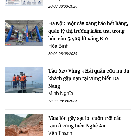
20:03 08/08/2026
Hà Nội: Một cây xăng báo hết hàng,
quản lý thị trường kiểm tra, trong
bồn còn 5.409 lít xăng E10
Hòa Bình
20:02 08/08/2026
Tàu 629 Vùng 3 Hải quân cứu nữ du
khách gặp nạn tại vùng biển Đà
Nẵng
Minh Nghĩa
18:33 08/08/2026
Mưa lớn gây sạt lở, cuốn trôi cầu
tạm ở vùng biên Nghệ An
Văn Thanh