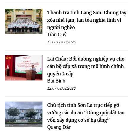
Thanh tra tỉnh Lạng Sơn: Chung tay
xóa nhà tạm, lan tỏa nghĩa tình vì
người nghèo
Trần Quý
13:00 08/08/2026
Lai Châu: Bồi dưỡng nghiệp vụ cho
cán bộ cấp xã trong mô hình chính
quyền 2 cấp
Bùi Bình
12:07 08/08/2026
Chủ tịch tỉnh Sơn La trực tiếp gỡ
vướng các dự án “Dùng quỹ đất tạo
vốn xây dựng cơ sở hạ tầng”
Quang Dân