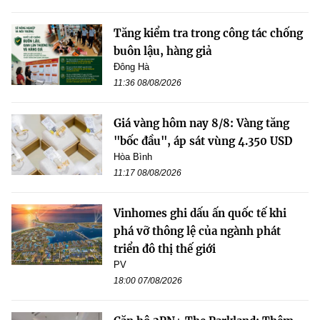
Tăng kiểm tra trong công tác chống
buôn lậu, hàng giả
Đông Hà
11:36 08/08/2026
Giá vàng hôm nay 8/8: Vàng tăng
"bốc đầu", áp sát vùng 4.350 USD
Hòa Bình
11:17 08/08/2026
Vinhomes ghi dấu ấn quốc tế khi
phá vỡ thông lệ của ngành phát
triển đô thị thế giới
PV
18:00 07/08/2026