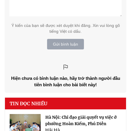
Ý kiến của bạn sẽ được xét duyệt khi đăng. Xin vui lòng gõ
tiếng Việt có dấu.
Gửi bình luận
Hiện chưa có bình luận nào, hãy trở thành người đầu
tiên bình luận cho bài biết này!
TIN ĐỌC NHIỀU
Hà Nội: Chỉ đạo giải quyết vụ việc ở
phường Hoàn Kiếm, Phú Diễn
Hải Hà