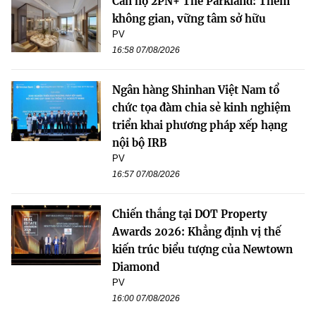
Căn hộ 2PN+ The Parkland: Thêm
không gian, vững tâm sở hữu
PV
16:58 07/08/2026
Ngân hàng Shinhan Việt Nam tổ
chức tọa đàm chia sẻ kinh nghiệm
triển khai phương pháp xếp hạng
nội bộ IRB
PV
16:57 07/08/2026
Chiến thắng tại DOT Property
Awards 2026: Khẳng định vị thế
kiến trúc biểu tượng của Newtown
Diamond
PV
16:00 07/08/2026