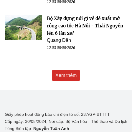
12:03 08/08/2026
Bộ Xây dựng nói gì về đề xuất mở
rộng cao tốc Hà Nội - Thái Nguyên
lên 6 làn xe?
Quang Dân
12:03 08/08/2026
Xem thêm
Giấy phép hoạt động báo chí điện tử số: 237/GP-BTTTT
Cấp ngày: 30/08/2024; Nơi cấp: Bộ Văn hóa - Thể thao và Du lịch
Tổng Biên tập:
Nguyễn Tuấn Anh