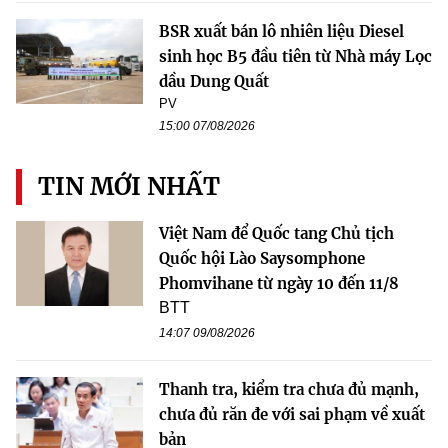
BSR xuất bán lô nhiên liệu Diesel
sinh học B5 đầu tiên từ Nhà máy Lọc
dầu Dung Quất
PV
15:00 07/08/2026
TIN MỚI NHẤT
Việt Nam để Quốc tang Chủ tịch
Quốc hội Lào Saysomphone
Phomvihane từ ngày 10 đến 11/8
BTT
14:07 09/08/2026
Thanh tra, kiểm tra chưa đủ mạnh,
chưa đủ răn đe với sai phạm về xuất
bản