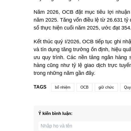
Năm 2026, OCB đặt mục tiêu lợi nhuận 
năm 2025. Tăng vốn điều lệ từ 26.631 tỷ 
số thực hiện cuối năm 2025, ước đạt 354
Kết thúc quý I/2026, OCB tiếp tục ghi nh
và tín dụng tăng trưởng ổn định, hiệu q
ưu quy trình. Các nền tảng ngân hàng s
hàng cũng như tỷ lệ giao dịch trực tuyế
trong những năm gần đây.
TAGS
bổ nhiệm
OCB
giữ chức
Quy
Ý kiến bình luận: