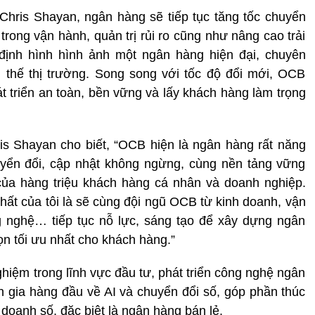
hris Shayan, ngân hàng sẽ tiếp tục tăng tốc chuyển
trong vận hành, quản trị rủi ro cũng như nâng cao trải
 định hình hình ảnh một ngân hàng hiện đại, chuyên
u thế thị trường. Song song với tốc độ đổi mới, OCB
át triển an toàn, bền vững và lấy khách hàng làm trọng
is Shayan cho biết, “OCB hiện là ngân hàng rất năng
uyển đổi, cập nhật không ngừng, cùng nền tảng vững
của hàng triệu khách hàng cá nhân và doanh nghiệp.
ất của tôi là sẽ cùng đội ngũ OCB từ kinh doanh, vận
ng nghệ… tiếp tục nỗ lực, sáng tạo để xây dựng ngân
ọn tối ưu nhất cho khách hàng.”
iệm trong lĩnh vực đầu tư, phát triển công nghệ ngân
n gia hàng đầu về AI và chuyển đổi số, góp phần thúc
oanh số, đặc biệt là ngân hàng bán lẻ.