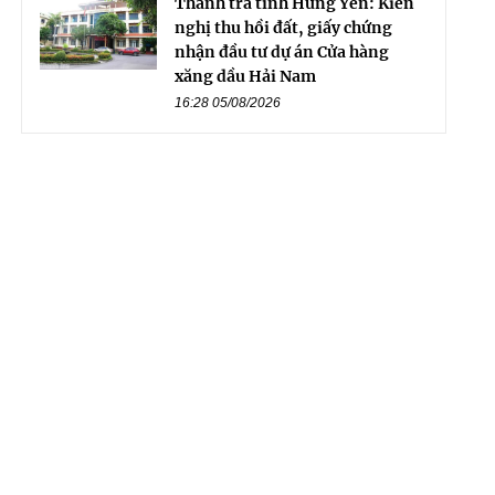
Thanh tra tỉnh Hưng Yên: Kiến
nghị thu hồi đất, giấy chứng
nhận đầu tư dự án Cửa hàng
xăng dầu Hải Nam
16:28 05/08/2026