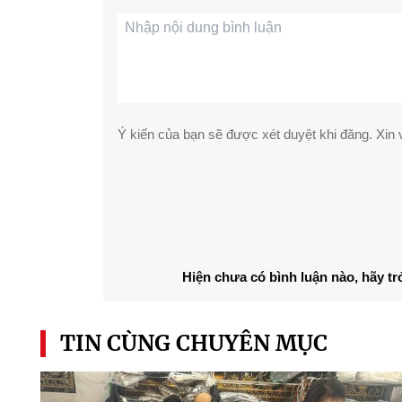
Ý kiến của bạn sẽ được xét duyệt khi đăng. Xin v
Hiện chưa có bình luận nào, hãy tr
TIN CÙNG CHUYÊN MỤC