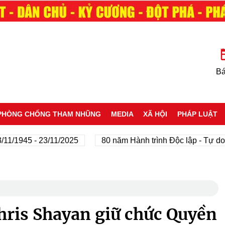
Bá
PHÒNG CHỐNG THAM NHŨNG
MEDIA
XÃ HỘI
PHÁP LUẬT
945 - 23/11/2025
80 năm Hành trình Độc lập - Tự do - Hạ
ris Shayan giữ chức Quyền