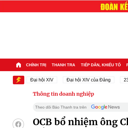
CHÍNH TRỊ
THANH TRA
TIẾP DÂN, KHIẾU TỐ
XIV
Đại hội XIV
Đại hội XIV của Đảng
23/11/1
Thông tin doanh nghiệp
Theo dõi Báo Thanh tra trên
OCB bổ nhiệm ông Ch