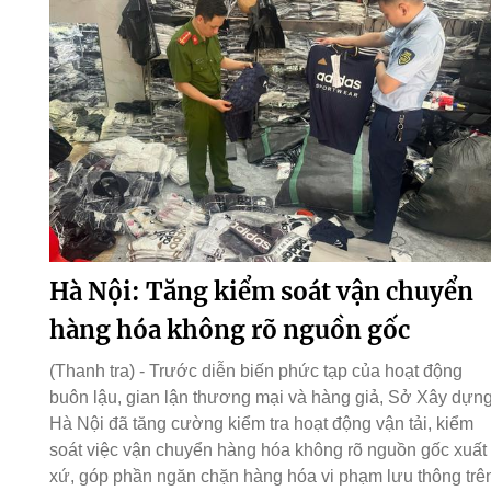
Hà Nội: Tăng kiểm soát vận chuyển
hàng hóa không rõ nguồn gốc
(Thanh tra) - Trước diễn biến phức tạp của hoạt động
buôn lậu, gian lận thương mại và hàng giả, Sở Xây dựn
Hà Nội đã tăng cường kiểm tra hoạt động vận tải, kiểm
soát việc vận chuyển hàng hóa không rõ nguồn gốc xuất
xứ, góp phần ngăn chặn hàng hóa vi phạm lưu thông trê