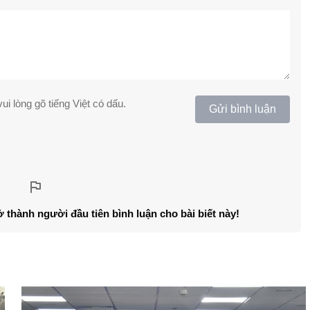
ui lòng gõ tiếng Việt có dấu.
Gửi bình luận
ở thành người đầu tiên bình luận cho bài biết này!