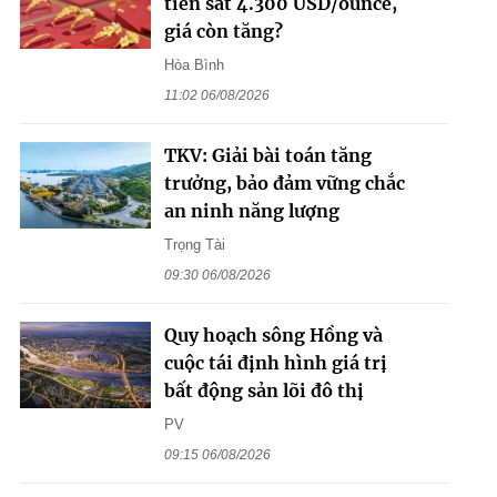
tiến sát 4.300 USD/ounce,
giá còn tăng?
Hòa Bình
11:02 06/08/2026
TKV: Giải bài toán tăng
trưởng, bảo đảm vững chắc
an ninh năng lượng
Trọng Tài
09:30 06/08/2026
Quy hoạch sông Hồng và
cuộc tái định hình giá trị
bất động sản lõi đô thị
PV
09:15 06/08/2026