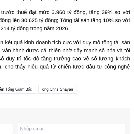
trước thuế đạt mức 6.960 tỷ đồng, tăng 39% so với
đồng lên 30.625 tỷ đồng; Tổng tài sản tăng 10% so với
.214 tỷ đồng trong năm 2026.
ận kết quả kinh doanh tích cực với quy mô tổng tài sản
uả vận hành được cải thiện nhờ đẩy mạnh số hóa và tối
ố duy trì tốc độ tăng trưởng cao về số lượng khách
n, cho thấy hiệu quả từ chiến lược đầu tư công nghệ
ền Tổng Giám đốc
ông Chris Shayan