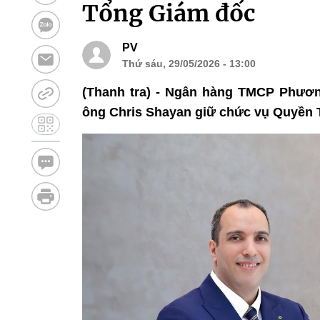
Tổng Giám đốc
PV
Thứ sáu, 29/05/2026 - 13:00
(Thanh tra) - Ngân hàng TMCP Phươ
ông Chris Shayan giữ chức vụ Quyền T