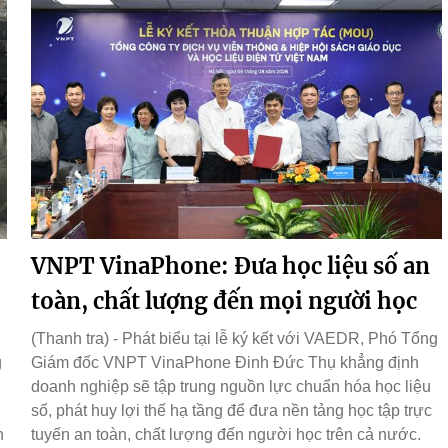
VNPT VinaPhone: Đưa học liệu số an
toàn, chất lượng đến mọi người học
(Thanh tra) - Phát biểu tại lễ ký kết với VAEDR, Phó Tổng
g
Giám đốc VNPT VinaPhone Đinh Đức Thụ khẳng định
doanh nghiệp sẽ tập trung nguồn lực chuẩn hóa học liệu
số, phát huy lợi thế hạ tầng để đưa nền tảng học tập trực
n
tuyến an toàn, chất lượng đến người học trên cả nước.