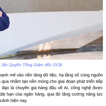
– tân Quyền Tổng Giám đốc OCB
ạnh mẽ vào nền tảng dữ liệu, hạ tầng số cùng nguồn
 qua nhằm tạo nền móng cho giai đoạn phát triển tiếp
nh đạo là chuyên gia hàng đầu về AI, công nghệ được
 dài hạn của ngân hàng, qua đó tăng cường năng lực
 cảnh hiện nay.