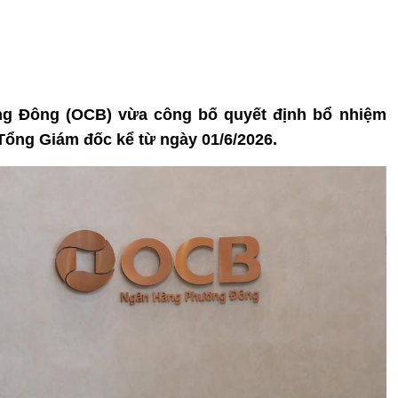
ng Đông (OCB) vừa công bố quyết định bổ nhiệm
ổng Giám đốc kể từ ngày 01/6/2026.