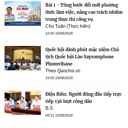
Bài 1 - Từng bước đổi mới phương
thức làm việc, nâng cao trách nhiệm
trong thực thi công vụ
Chu Tuấn (Thực hiện)
10:00 10/08/2026
Quốc hội dành phút mặc niệm Chủ
tịch Quốc hội Lào Saysomphone
Phomvihane
Theo Quochoi.vn
10:00 10/08/2026
Điện Biên: Người đứng đầu tiếp trực
tiếp 136 lượt công dân
B.S
09:51 10/08/2026