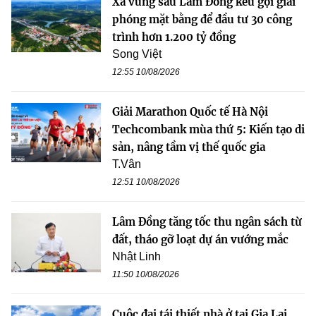
Xã vùng sâu Lâm Đồng kêu gọi giải
phóng mặt bằng để đầu tư 30 công
trình hơn 1.200 tỷ đồng
Song Việt
12:55 10/08/2026
Giải Marathon Quốc tế Hà Nội
Techcombank mùa thứ 5: Kiến tạo di
sản, nâng tầm vị thế quốc gia
T.Vân
12:51 10/08/2026
Lâm Đồng tăng tốc thu ngân sách từ
đất, tháo gỡ loạt dự án vướng mắc
Nhật Linh
11:50 10/08/2026
Cuộc đại tái thiết nhà ở tại Gia Lai