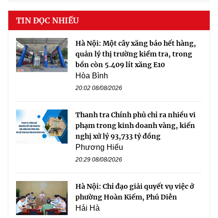
TIN ĐỌC NHIỀU
Hà Nội: Một cây xăng báo hết hàng,
quản lý thị trường kiểm tra, trong
bồn còn 5.409 lít xăng E10
Hòa Bình
20:02 08/08/2026
Thanh tra Chính phủ chỉ ra nhiều vi
phạm trong kinh doanh vàng, kiến
nghị xử lý 93,733 tỷ đồng
Phương Hiếu
20:29 08/08/2026
Hà Nội: Chỉ đạo giải quyết vụ việc ở
phường Hoàn Kiếm, Phú Diễn
Hải Hà