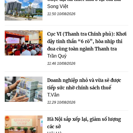
Song Việt
11:50 10/08/2026
Cục VI (Thanh tra Chính phủ): Khơi
dậy tinh thần “6 rõ”, hòa nhịp thi
đua cùng toàn ngành Thanh tra
Trần Quý
11:46 10/08/2026
Doanh nghiệp nhỏ và vừa sẽ được
tiếp sức nhờ chính sách thuế
T.Vân
11:29 10/08/2026
Hà Nội sắp xếp lại, giảm số lượng
các sở