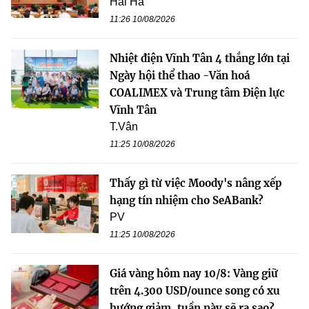
Hải Hà
11:26 10/08/2026
Nhiệt điện Vĩnh Tân 4 thắng lớn tại
Ngày hội thể thao -Văn hoá
COALIMEX và Trung tâm Điện lực
Vĩnh Tân
T.Vân
11:25 10/08/2026
Thấy gì từ việc Moody's nâng xếp
hạng tín nhiệm cho SeABank?
PV
11:25 10/08/2026
Giá vàng hôm nay 10/8: Vàng giữ
trên 4.300 USD/ounce song có xu
hướng giảm, tuần này sẽ ra sao?