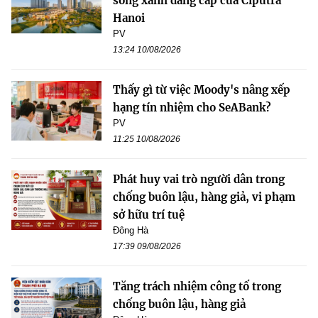
sống xanh đẳng cấp của Ciputra
Hanoi
PV
13:24 10/08/2026
Thấy gì từ việc Moody's nâng xếp
hạng tín nhiệm cho SeABank?
PV
11:25 10/08/2026
Phát huy vai trò người dân trong
chống buôn lậu, hàng giả, vi phạm
sở hữu trí tuệ
Đông Hà
17:39 09/08/2026
Tăng trách nhiệm công tố trong
chống buôn lậu, hàng giả