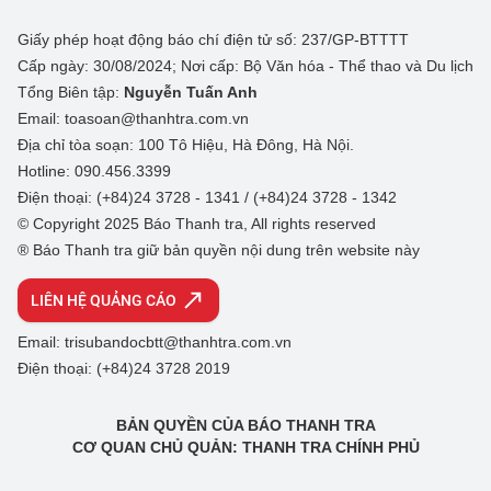
Giấy phép hoạt động báo chí điện tử số: 237/GP-BTTTT
Cấp ngày: 30/08/2024; Nơi cấp: Bộ Văn hóa - Thể thao và Du lịch
Tổng Biên tập:
Nguyễn Tuấn Anh
Email: toasoan@thanhtra.com.vn
Địa chỉ tòa soạn: 100 Tô Hiệu, Hà Đông, Hà Nội.
Hotline: 090.456.3399
Điện thoại: (+84)24 3728 - 1341 / (+84)24 3728 - 1342
© Copyright 2025 Báo Thanh tra, All rights reserved
® Báo Thanh tra giữ bản quyền nội dung trên website này
LIÊN HỆ QUẢNG CÁO
Email: trisubandocbtt@thanhtra.com.vn
Điện thoại: (+84)24 3728 2019
BẢN QUYỀN CỦA BÁO THANH TRA
CƠ QUAN CHỦ QUẢN: THANH TRA CHÍNH PHỦ