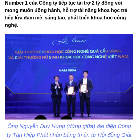
Number 1 của Công ty tiếp tục tài trợ 2 tỷ đồng với
mong muốn đồng hành, hỗ trợ tài năng khoa học trẻ
tiếp lửa đam mê, sáng tạo, phát triển khoa học công
nghệ.
Ông Nguyễn Duy Hưng (đứng giữa) đại diện Công
ty Tân Hiệp Phát nhận bằng tri ân từ Hội đồng Giải