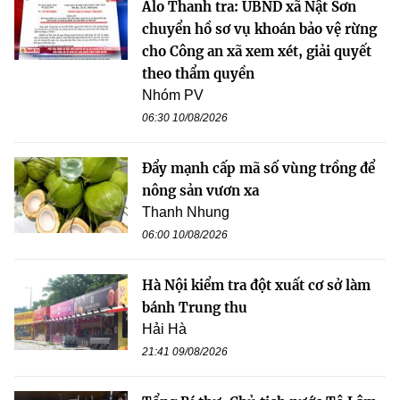
Alo Thanh tra: UBND xã Nật Sơn
chuyển hồ sơ vụ khoán bảo vệ rừng
cho Công an xã xem xét, giải quyết
theo thẩm quyền
Nhóm PV
06:30 10/08/2026
Đẩy mạnh cấp mã số vùng trồng để
nông sản vươn xa
Thanh Nhung
06:00 10/08/2026
Hà Nội kiểm tra đột xuất cơ sở làm
bánh Trung thu
Hải Hà
21:41 09/08/2026