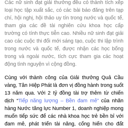
Các nữ sinh đạt giải thưởng đều có thành tích xếp
loại học tập xuất sắc, có các bài báo đăng trên tạp
chí, hội nghị, hội thảo uy tín trong nước và quốc tế,
tham gia các đề tài nghiên cứu khoa học cấp
trường có tính thực tiễn cao. Nhiều nữ sinh đạt giải
cao các cuộc thi đổi mới sáng tạo, cuộc thi lập trình
trong nước và quốc tế, được nhận các học bổng
trong và ngoài nước, tích cực tham gia các hoạt
động tình nguyện vì cộng đồng.
Cùng với thành công của Giải thưởng Quả Cầu
vàng, Tân Hiệp Phát là đơn vị đồng hành trong suốt
13 năm qua. Với 2 tỷ đồng tài trợ thêm từ chiến
dịch “
Tiếp năng lượng – Bền đam mê”
của nhãn
hàng Nước tăng lực Number 1, doanh nghiệp mong
muốn tiếp sức để các nhà khoa học trẻ bền bỉ với
đam mê, phát triển tài năng, cống hiến cho đất