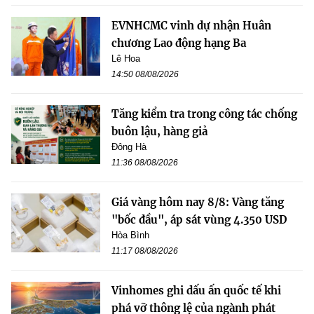
EVNHCMC vinh dự nhận Huân
chương Lao động hạng Ba
Lê Hoa
14:50 08/08/2026
Tăng kiểm tra trong công tác chống
buôn lậu, hàng giả
Đông Hà
11:36 08/08/2026
Giá vàng hôm nay 8/8: Vàng tăng
"bốc đầu", áp sát vùng 4.350 USD
Hòa Bình
11:17 08/08/2026
Vinhomes ghi dấu ấn quốc tế khi
phá vỡ thông lệ của ngành phát