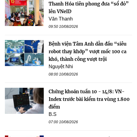
Thanh Hóa tiên phong đưa “sổ đỏ”
lên VNeID
Văn Thanh
09:50 10/08/2026
Bệnh viện Tâm Anh dẫn đầu “siêu
robot thay khớp” vượt mốc 100 ca
khó, thành công vượt trội
Nguyệt Nhi
08:00 10/08/2026
Chứng khoán tuần 10 - 14/8: VN-
Index trước bài kiểm tra vùng 1.800
điểm
B.S
07:00 10/08/2026