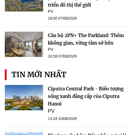
triển đô thị thế giới
PV
18:00 07/08/2026
Căn hộ 2PN+ The Parkland: Thêm
không gian, vững tâm sở hữu
PV
16:58 07/08/2026
TIN MỚI NHẤT
Ciputra Central Park - Biểu tượng
sống xanh đẳng cấp của Ciputra
Hanoi
PV
13:24 10/08/2026