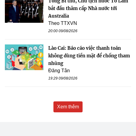
Tổng Bí thư, Chủ tịch nước Tô Lâm
bắt đầu thăm cấp Nhà nước tới
Australia
Theo TTXVN
20:00 09/08/2026
Lào Cai: Báo cáo việc thanh toán
không dùng tiền mặt để chống tham
nhũng
Đăng Tân
19:29 09/08/2026
Xem thêm