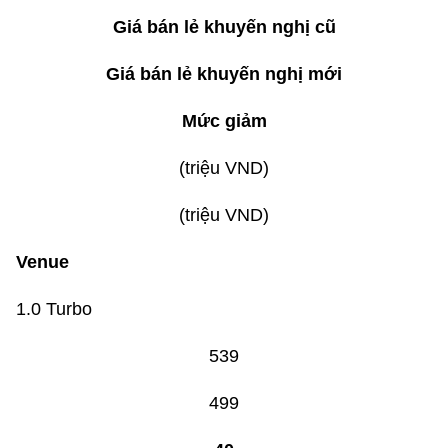
Giá bán lẻ khuyến nghị cũ
Giá bán lẻ khuyến nghị mới
Mức giảm
(triệu VND)
(triệu VND)
Venue
1.0 Turbo
539
499