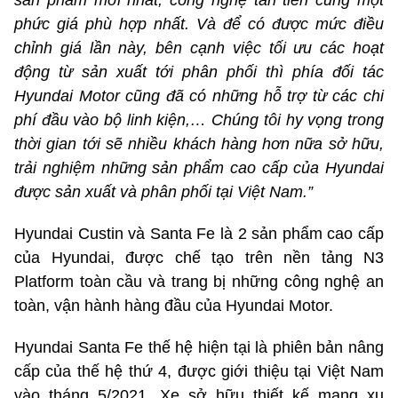
sản phẩm mới nhất, công nghệ tân tiến cùng một
phức giá phù hợp nhất. Và để có được mức
điều
chỉnh giá
lần này, bên cạnh việc tối ưu các hoạt
động từ sản xuất tới phân phối thì phía đối tác
Hyundai Motor cũng đã có những hỗ trợ từ các chi
phí đầu vào bộ linh kiện,… Chúng tôi hy vọng trong
thời gian tới sẽ nhiều khách hàng hơn nữa sở hữu,
trải nghiệm những sản phẩm cao cấp của Hyundai
được sản xuất
và phân phối
tại Việt Nam.”
Hyundai Custin và Santa Fe là 2 sản phẩm cao cấp
của Hyundai, được chế tạo trên nền tảng N3
Platform toàn cầu và trang bị những công nghệ an
toàn, vận hành hàng đầu của Hyundai Motor.
Hyundai Santa Fe thế hệ hiện tại là phiên bản nâng
cấp của thế hệ thứ 4, được giới thiệu tại Việt Nam
vào tháng 5/2021. Xe sở hữu thiết kế mang xu