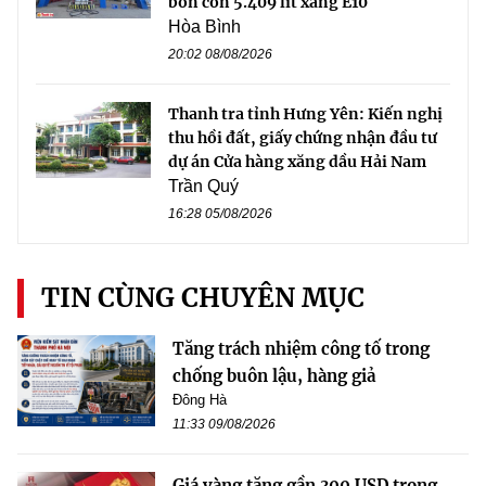
bồn còn 5.409 lít xăng E10
Hòa Bình
20:02 08/08/2026
Thanh tra tỉnh Hưng Yên: Kiến nghị
thu hồi đất, giấy chứng nhận đầu tư
dự án Cửa hàng xăng dầu Hải Nam
Trần Quý
16:28 05/08/2026
TIN CÙNG CHUYÊN MỤC
Tăng trách nhiệm công tố trong
chống buôn lậu, hàng giả
Đông Hà
11:33 09/08/2026
Giá vàng tăng gần 300 USD trong