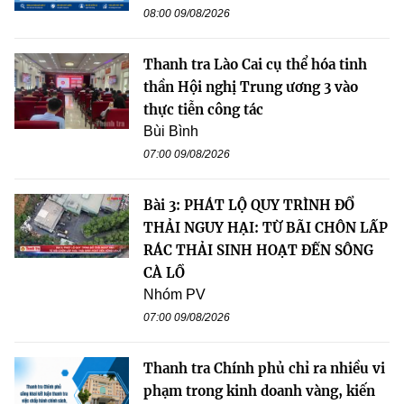
08:00 09/08/2026
Thanh tra Lào Cai cụ thể hóa tinh
thần Hội nghị Trung ương 3 vào
thực tiễn công tác
Bùi Bình
07:00 09/08/2026
Bài 3: PHÁT LỘ QUY TRÌNH ĐỔ
THẢI NGUY HẠI: TỪ BÃI CHÔN LẤP
RÁC THẢI SINH HOẠT ĐẾN SÔNG
CÀ LỒ
Nhóm PV
07:00 09/08/2026
Thanh tra Chính phủ chỉ ra nhiều vi
phạm trong kinh doanh vàng, kiến