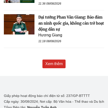
11:36 08/08/2026
Đại tướng Phan Văn Giang: Bảo đảm
an ninh quốc gia, không cản trở hoạt
động dân sự
Hương Giang
11:18 08/08/2026
Xem thêm
Giấy phép hoạt động báo chí điện tử số: 237/GP-BTTTT
Cấp ngày: 30/08/2024; Nơi cấp: Bộ Văn hóa - Thể thao và Du lịch
Tổng Biên tập:
Nguyễn Tuấn Anh