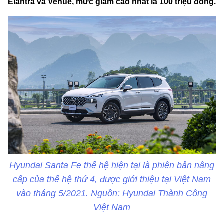
Elantra và Venue, mức giảm cao nhất là 100 triệu đồng.
Hyundai Santa Fe thế hệ hiện tại là phiên bản nâng
cấp của thế hệ thứ 4, được giới thiệu tại Việt Nam
vào tháng 5/2021. Nguồn: Hyundai Thành Công
Việt Nam