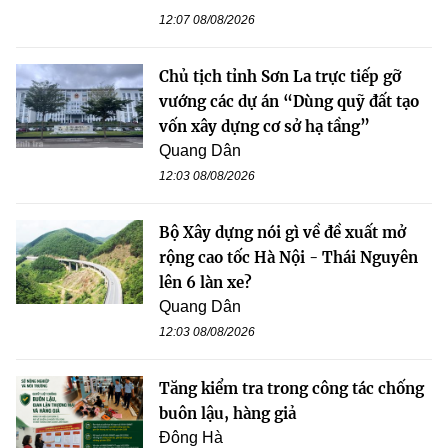
12:07 08/08/2026
Chủ tịch tỉnh Sơn La trực tiếp gỡ
vướng các dự án “Dùng quỹ đất tạo
vốn xây dựng cơ sở hạ tầng”
Quang Dân
12:03 08/08/2026
Bộ Xây dựng nói gì về đề xuất mở
rộng cao tốc Hà Nội - Thái Nguyên
lên 6 làn xe?
Quang Dân
12:03 08/08/2026
Tăng kiểm tra trong công tác chống
buôn lậu, hàng giả
Đông Hà