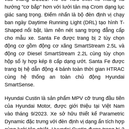
hướng "cơ bắp" hơn với lưới tản mạ Crom dạng lục
giác sang trọng. Điểm nhấn là bộ đèn định vị chạy
ban ngày Daytime Running Light (DRL) tạo hình T-
Shaped nổi bật, làm nên nét sang trọng đẳng cấp
cho mẫu xe. Santa Fe được trang bị 2 tùy chọn
động cơ gồm động cơ xăng SmartStream 2.5L và
động cơ Diesel SmartStream 2.2L cùng tùy chọn
hộp số ly hợp kép 8 cấp dạng ướt. Santa Fe được
trang bị hệ dẫn động 4 bánh toàn thời gian HTRAC
cùng hệ thống an toàn chủ động Hyundai
SmartSense.
Hyundai Custin là sản phẩm MPV cỡ trung đầu tiên
của Hyundai Motor, được giới thiệu tại Việt Nam
vào tháng 9/2023. Xe sở hữu thiết kế Parametric
Dynamic đặc trưng với đèn định vị dạng ẩn tích hợp