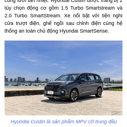
cùng lưới tản nhiệt. Hyundai Custin được trang bị 2
tùy chọn động cơ gồm 1.5 Turbo Smartstream và
2.0 Turbo SmartStream. Xe nổi bật với tiện nghi
cửa trượt điện, ghế ngồi sau chỉnh điện cùng hệ
thống an toàn chủ động Hyundai SmartSense.
Hyundai Custin là sản phẩm MPV cỡ trung đầu