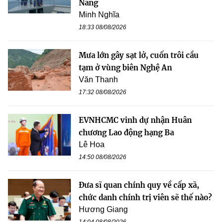
Nẵng
Minh Nghĩa
18:33 08/08/2026
Mưa lớn gây sạt lở, cuốn trôi cầu
tạm ở vùng biên Nghệ An
Văn Thanh
17:32 08/08/2026
EVNHCMC vinh dự nhận Huân
chương Lao động hạng Ba
Lê Hoa
14:50 08/08/2026
Đưa sĩ quan chính quy về cấp xã,
chức danh chính trị viên sẽ thế nào?
Hương Giang
14:04 08/08/2026