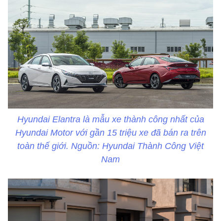
Hyundai Elantra là mẫu xe thành công nhất của
Hyundai Motor với gần 15 triệu xe đã bán ra trên
toàn thế giới. Nguồn: Hyundai Thành Công Việt
Nam