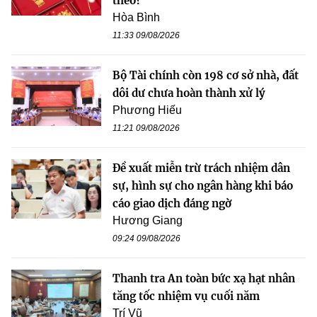
theo?
Hòa Bình
11:33 09/08/2026
Bộ Tài chính còn 198 cơ sở nhà, đất
dôi dư chưa hoàn thành xử lý
Phương Hiếu
11:21 09/08/2026
Đề xuất miễn trừ trách nhiệm dân
sự, hình sự cho ngân hàng khi báo
cáo giao dịch đáng ngờ
Hương Giang
09:24 09/08/2026
Thanh tra An toàn bức xạ hạt nhân
tăng tốc nhiệm vụ cuối năm
Trí Vũ