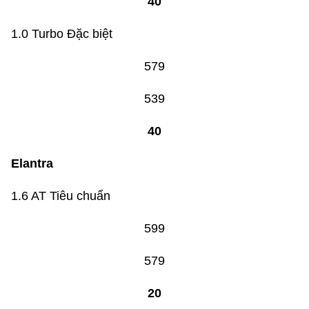
40
1.0 Turbo Đặc biệt
579
539
40
Elantra
1.6 AT Tiêu chuẩn
599
579
20