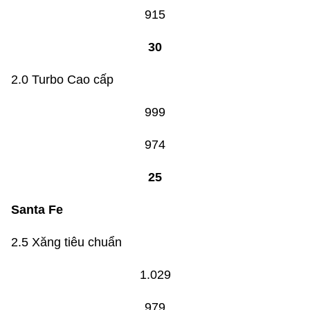
915
30
2.0 Turbo Cao cấp
999
974
25
Santa Fe
2.5 Xăng tiêu chuẩn
1.029
979