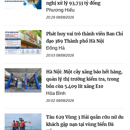
nghị xử lý 93,733 tỷ đồng
Phương Hiếu
20:29 08/08/2026
Phát huy vai trò thành viên Ban Chỉ
đạo 389 Thành phố Hà Nội
Đông Hà
20:03 08/08/2026
Hà Nội: Một cây xăng báo hết hàng,
quản lý thị trường kiểm tra, trong
bồn còn 5.409 lít xăng E10
Hòa Bình
20:02 08/08/2026
Tàu 629 Vùng 3 Hải quân cứu nữ du
khách gặp nạn tại vùng biển Đà