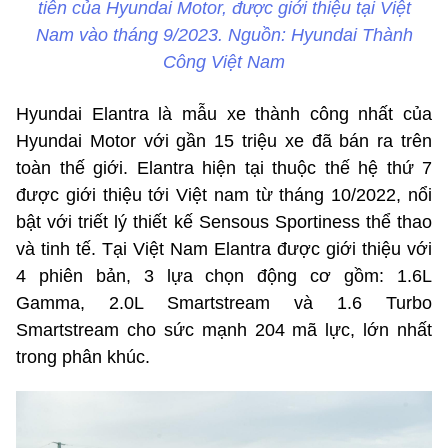
tiên của Hyundai Motor, được giới thiệu tại Việt
Nam vào tháng 9/2023. Nguồn: Hyundai Thành
Công Việt Nam
Hyundai Elantra là mẫu xe thành công nhất của
Hyundai Motor với gần 15 triệu xe đã bán ra trên
toàn thế giới. Elantra hiện tại thuộc thế hệ thứ 7
được giới thiệu tới Việt nam từ tháng 10/2022, nổi
bật với triết lý thiết kế Sensous Sportiness thể thao
và tinh tế. Tại Việt Nam Elantra được giới thiệu với
4 phiên bản, 3 lựa chọn động cơ gồm: 1.6L
Gamma, 2.0L Smartstream và 1.6 Turbo
Smartstream cho sức mạnh 204 mã lực, lớn nhất
trong phân khúc.