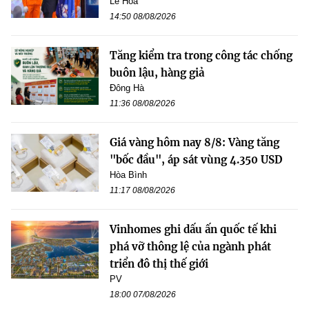
Lê Hoa
14:50 08/08/2026
Tăng kiểm tra trong công tác chống
buôn lậu, hàng giả
Đông Hà
11:36 08/08/2026
Giá vàng hôm nay 8/8: Vàng tăng
"bốc đầu", áp sát vùng 4.350 USD
Hòa Bình
11:17 08/08/2026
Vinhomes ghi dấu ấn quốc tế khi
phá vỡ thông lệ của ngành phát
triển đô thị thế giới
PV
18:00 07/08/2026