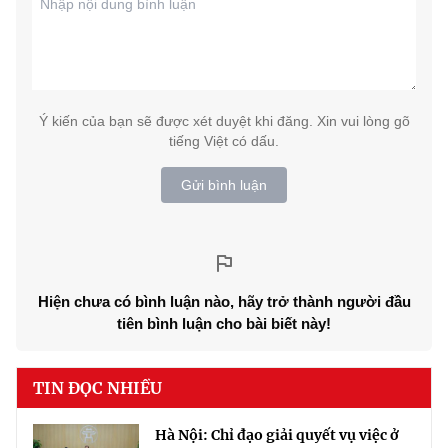
Ý kiến của bạn sẽ được xét duyệt khi đăng. Xin vui lòng gõ
tiếng Việt có dấu.
Gửi bình luận
Hiện chưa có bình luận nào, hãy trở thành người đầu
tiên bình luận cho bài biết này!
TIN ĐỌC NHIỀU
Hà Nội: Chỉ đạo giải quyết vụ việc ở