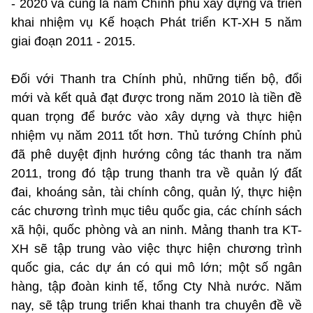
- 2020 và cũng là năm Chính phủ xây dựng và triển
khai nhiệm vụ Kế hoạch Phát triển KT-XH 5 năm
giai đoạn 2011 - 2015.
Đối với Thanh tra Chính phủ, những tiến bộ, đổi
mới và kết quả đạt được trong năm 2010 là tiền đề
quan trọng để bước vào xây dựng và thực hiện
nhiệm vụ năm 2011 tốt hơn. Thủ tướng Chính phủ
đã phê duyệt định hướng công tác thanh tra năm
2011, trong đó tập trung thanh tra về quản lý đất
đai, khoáng sản, tài chính công, quản lý, thực hiện
các chương trình mục tiêu quốc gia, các chính sách
xã hội, quốc phòng và an ninh. Mảng thanh tra KT-
XH sẽ tập trung vào việc thực hiện chương trình
quốc gia, các dự án có qui mô lớn; một số ngân
hàng, tập đoàn kinh tế, tổng Cty Nhà nước. Năm
nay, sẽ tập trung triển khai thanh tra chuyên đề về