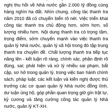
nghị thu hồi về Nhà nước gần 2.000 tỷ đồng cùng
hàng nghìn ha đất. Nhìn chung, công tác thanh tra
năm 2010 đã có chuyển biến rõ nét. Việc triển khai
công tác thanh tra chủ động hơn, sớm hơn, số
lượng nhiều hơn. Nội dung thanh tra có trọng tâm,
trọng điểm, sớm chuyển mạnh vào việc thanh tra
quản lý Nhà nước, quản lý xã hội trong đó tập trung
thanh tra chuyên đề. Chất lượng thanh tra tiếp tục
nâng lên - kết luận rõ ràng, chính xác, phân định rõ
đúng, sai; phát hiện và xử lý nhiều sai phạm, bất
cập, sơ hở trong quản lý, trong việc ban hành chính
sách, pháp luật; các kết luận và kiến nghị được thủ
trưởng các cơ quan quản lý Nhà nước đồng tình,
dư luận ủng hộ, góp phần quan trọng giữ gìn trật tự,
kỷ cương và tăng cường công tác quản lý Nhà
nước, quản lý KT-XH.