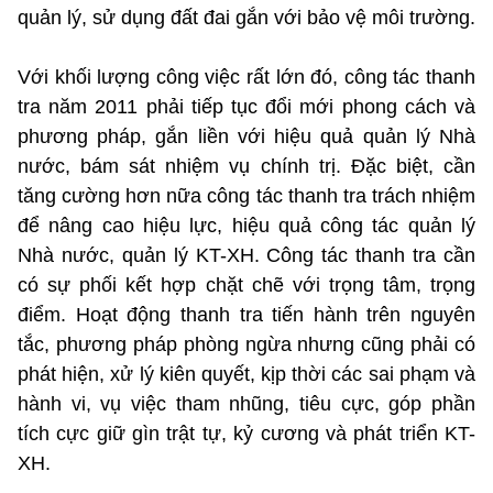
quản lý, sử dụng đất đai gắn với bảo vệ môi trường.
Với khối lượng công việc rất lớn đó, công tác thanh
tra năm 2011 phải tiếp tục đổi mới phong cách và
phương pháp, gắn liền với hiệu quả quản lý Nhà
nước, bám sát nhiệm vụ chính trị. Đặc biệt, cần
tăng cường hơn nữa công tác thanh tra trách nhiệm
để nâng cao hiệu lực, hiệu quả công tác quản lý
Nhà nước, quản lý KT-XH. Công tác thanh tra cần
có sự phối kết hợp chặt chẽ với trọng tâm, trọng
điểm. Hoạt động thanh tra tiến hành trên nguyên
tắc, phương pháp phòng ngừa nhưng cũng phải có
phát hiện, xử lý kiên quyết, kịp thời các sai phạm và
hành vi, vụ việc tham nhũng, tiêu cực, góp phần
tích cực giữ gìn trật tự, kỷ cương và phát triển KT-
XH.