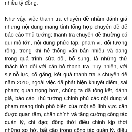
nhiều tỷ đồng.
Như vậy, việc thanh tra chuyên đề nhằm đánh giá
những nội dung mang tính tổng hợp chuyên đề để
báo cáo Thủ tướng; thanh tra chuyên đề thường có
qui mô lớn, nội dung phức tạp, phạm vi, đối tượng
rộng, trong khi hệ thống văn bản nhiều và đang
trong quá trình sửa đổi, bổ sung, là những thử
thách lớn đối với cán bộ thanh tra. Tuy nhiên, với
sự nỗ lực, cố gắng, kết quả thanh tra 3 chuyên đề
năm 2010, ngoài việc đã phát hiện khuyết điểm, sai
phạm; quan trọng hơn, chúng ta đã tổng kết, đánh
giá, báo cáo Thủ tướng Chính phủ các nội dung vi
phạm mang tính phổ biến của một số lĩnh vực cần
được quan tâm, chấn chỉnh và tăng cường công tác
quản lý, chỉ đạo; đồng thời điều chỉnh kịp thời
những sơ hở, bất cập trong công tác quản lý, điều