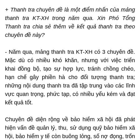
+ Thanh tra chuyên đề là một điểm nhấn của mảng
thanh tra KT-XH trong năm qua. Xin Phó Tổng
Thanh tra chia sẻ thêm về kết quả thanh tra theo
chuyên đề này?
- Năm qua, mảng thanh tra KT-XH có 3 chuyên đề.
Mặc dù có nhiều khó khăn, nhưng với việc triển
khai đồng bộ, tạo sự hợp lực, tránh chồng chéo,
hạn chế gây phiền hà cho đối tượng thanh tra;
những nội dung thanh tra đã tập trung vào các lĩnh
vực quan trọng, phức tạp, có nhiều yếu kém và đạt
kết quả tốt.
Chuyên đề diện rộng về bảo hiểm xã hội đã phát
hiện vấn đề quản lý, thu, sử dụng quỹ bảo hiểm xã
hội, bảo hiểm y tế còn buông lỏng, số nợ đọng, trốn