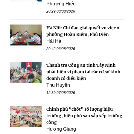
Phương Hiếu
20:29 08/08/2026
Hà Nội: Chỉ đạo giải quyết vụ việc ở
phường Hoàn Kiếm, Phú Diễn
Hải Hà
20:42 06/08/2026
Thanh tra Công an tỉnh Tây Ninh
phát hiện vi phạm tại các cơ sở kinh
doanh có điều kiện
Thu Huyền
12:39 07/08/2026
Chính phủ “chốt” số lượng hiệu
trưởng, hiệu phó sau sắp xếp trường
công
Hương Giang