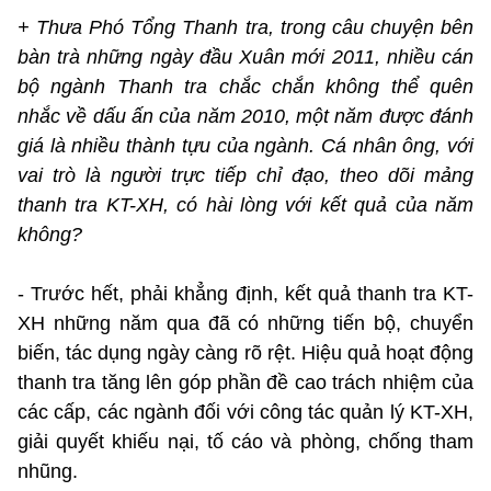
+ Thưa Phó Tổng Thanh tra, trong câu chuyện bên
bàn trà những ngày đầu Xuân mới 2011, nhiều cán
bộ ngành Thanh tra chắc chắn không thể quên
nhắc về dấu ấn của năm 2010, một năm được đánh
giá là nhiều thành tựu của ngành. Cá nhân ông, với
vai trò là người trực tiếp chỉ đạo, theo dõi mảng
thanh tra KT-XH, có hài lòng với kết quả của năm
không?
- Trước hết, phải khẳng định, kết quả thanh tra KT-
XH những năm qua đã có những tiến bộ, chuyển
biến, tác dụng ngày càng rõ rệt. Hiệu quả hoạt động
thanh tra tăng lên góp phần đề cao trách nhiệm của
các cấp, các ngành đối với công tác quản lý KT-XH,
giải quyết khiếu nại, tố cáo và phòng, chống tham
nhũng.