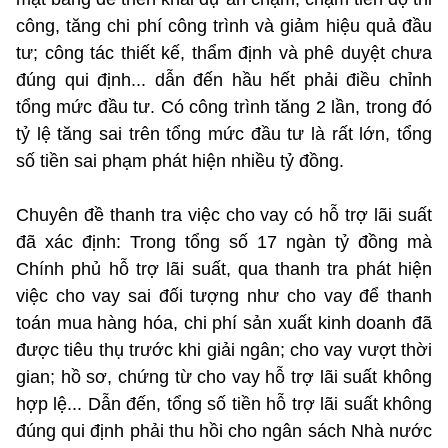
công, tăng chi phí công trình và giảm hiệu quả đầu
tư; công tác thiết kế, thẩm định và phê duyệt chưa
đúng qui định... dẫn đến hầu hết phải điều chỉnh
tổng mức đầu tư. Có công trình tăng 2 lần, trong đó
tỷ lệ tăng sai trên tổng mức đầu tư là rất lớn, tổng
số tiền sai phạm phát hiện nhiều tỷ đồng.
Chuyên đề thanh tra việc cho vay có hỗ trợ lãi suất
đã xác định: Trong tổng số 17 ngàn tỷ đồng mà
Chính phủ hỗ trợ lãi suất, qua thanh tra phát hiện
việc cho vay sai đối tượng như cho vay để thanh
toán mua hàng hóa, chi phí sản xuất kinh doanh đã
được tiêu thụ trước khi giải ngân; cho vay vượt thời
gian; hồ sơ, chứng từ cho vay hỗ trợ lãi suất không
hợp lệ... Dẫn đến, tổng số tiền hỗ trợ lãi suất không
đúng qui định phải thu hồi cho ngân sách Nhà nước