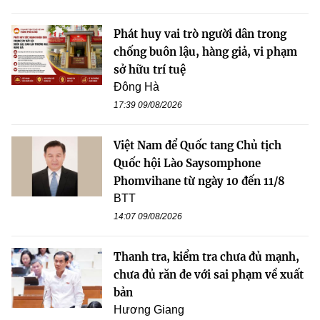
Phát huy vai trò người dân trong
chống buôn lậu, hàng giả, vi phạm
sở hữu trí tuệ
Đông Hà
17:39 09/08/2026
Việt Nam để Quốc tang Chủ tịch
Quốc hội Lào Saysomphone
Phomvihane từ ngày 10 đến 11/8
BTT
14:07 09/08/2026
Thanh tra, kiểm tra chưa đủ mạnh,
chưa đủ răn đe với sai phạm về xuất
bản
Hương Giang