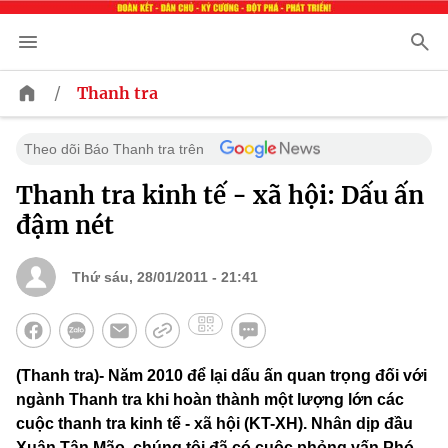
/
Thanh tra
Theo dõi Báo Thanh tra trên
Thanh tra kinh tế - xã hội: Dấu ấn
đậm nét
Thứ sáu, 28/01/2011 - 21:41
(Thanh tra)- Năm 2010 để lại dấu ấn quan trọng đối với
ngành Thanh tra khi hoàn thành một lượng lớn các
cuộc thanh tra kinh tế - xã hội (KT-XH). Nhân dịp đầu
Xuân Tân Mão, chúng tôi đã có cuộc phỏng vấn Phó