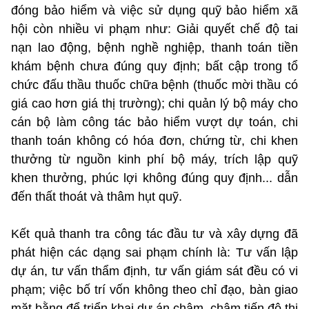
đóng bảo hiểm và việc sử dụng quỹ bảo hiểm xã
hội còn nhiều vi phạm như: Giải quyết chế độ tai
nạn lao động, bệnh nghề nghiệp, thanh toán tiền
khám bệnh chưa đúng quy định; bất cập trong tổ
chức đấu thầu thuốc chữa bệnh (thuốc mời thầu có
giá cao hơn giá thị trường); chi quản lý bộ máy cho
cán bộ làm công tác bảo hiểm vượt dự toán, chi
thanh toán không có hóa đơn, chứng từ, chi khen
thưởng từ nguồn kinh phí bộ máy, trích lập quỹ
khen thưởng, phúc lợi không đúng quy định... dẫn
đến thất thoát và thâm hụt quỹ.
Kết quả thanh tra công tác đầu tư và xây dựng đã
phát hiện các dạng sai phạm chính là: Tư vấn lập
dự án, tư vấn thẩm định, tư vấn giám sát đều có vi
phạm; việc bố trí vốn không theo chỉ đạo, bàn giao
mặt bằng để triển khai dự án chậm, chậm tiến độ thi