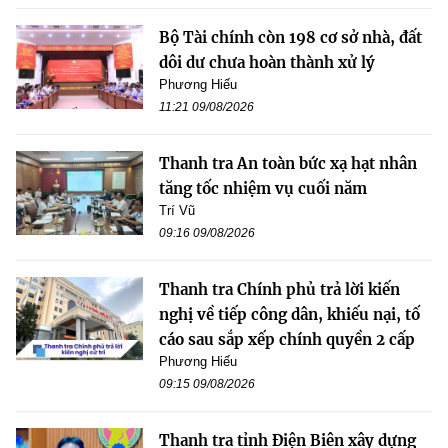
Bộ Tài chính còn 198 cơ sở nhà, đất
dôi dư chưa hoàn thành xử lý
Phương Hiếu
11:21 09/08/2026
Thanh tra An toàn bức xạ hạt nhân
tăng tốc nhiệm vụ cuối năm
Trí Vũ
09:16 09/08/2026
Thanh tra Chính phủ trả lời kiến
nghị về tiếp công dân, khiếu nại, tố
cáo sau sắp xếp chính quyền 2 cấp
Phương Hiếu
09:15 09/08/2026
Thanh tra tỉnh Điện Biên xây dựng