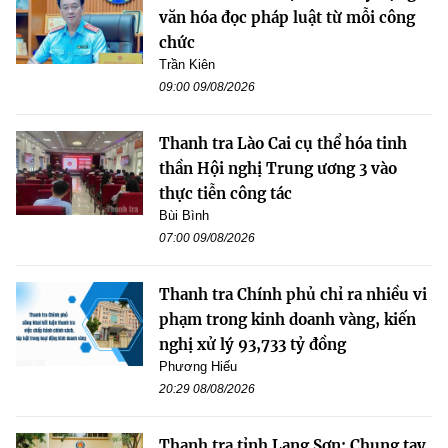
văn hóa đọc pháp luật từ mỗi công
chức
Trần Kiên
09:00 09/08/2026
Thanh tra Lào Cai cụ thể hóa tinh
thần Hội nghị Trung ương 3 vào
thực tiễn công tác
Bùi Bình
07:00 09/08/2026
Thanh tra Chính phủ chỉ ra nhiều vi
phạm trong kinh doanh vàng, kiến
nghị xử lý 93,733 tỷ đồng
Phương Hiếu
20:29 08/08/2026
Thanh tra tỉnh Lạng Sơn: Chung tay