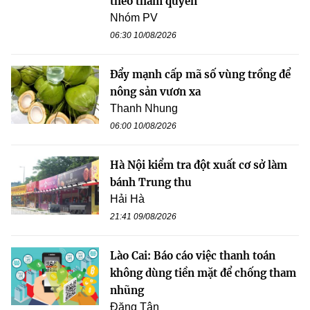
theo thẩm quyền
Nhóm PV
06:30 10/08/2026
Đẩy mạnh cấp mã số vùng trồng để
nông sản vươn xa
Thanh Nhung
06:00 10/08/2026
Hà Nội kiểm tra đột xuất cơ sở làm
bánh Trung thu
Hải Hà
21:41 09/08/2026
Lào Cai: Báo cáo việc thanh toán
không dùng tiền mặt để chống tham
nhũng
Đăng Tân