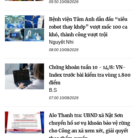
09:50 10/08/2026
Bệnh viện Tâm Anh dẫn đầu “siêu
robot thay khớp” vượt mốc 100 ca
khó, thành công vượt trội
Nguyệt Nhi
08:00 10/08/2026
Chứng khoán tuần 10 - 14/8: VN-
Index trước bài kiểm tra vùng 1.800
điểm
B.S
07:00 10/08/2026
Alo Thanh tra: UBND xã Nật Sơn
chuyển hồ sơ vụ khoán bảo vệ rừng
cho Công an xã xem xét, giải quyết