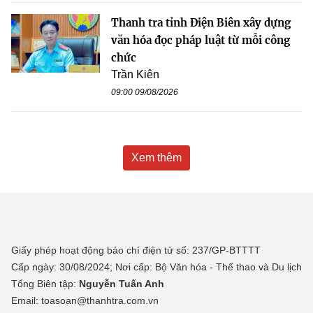
Thanh tra tỉnh Điện Biên xây dựng
văn hóa đọc pháp luật từ mỗi công
chức
Trần Kiên
09:00 09/08/2026
Xem thêm
Giấy phép hoạt động báo chí điện tử số: 237/GP-BTTTT
Cấp ngày: 30/08/2024; Nơi cấp: Bộ Văn hóa - Thể thao và Du lịch
Tổng Biên tập:
Nguyễn Tuấn Anh
Email: toasoan@thanhtra.com.vn