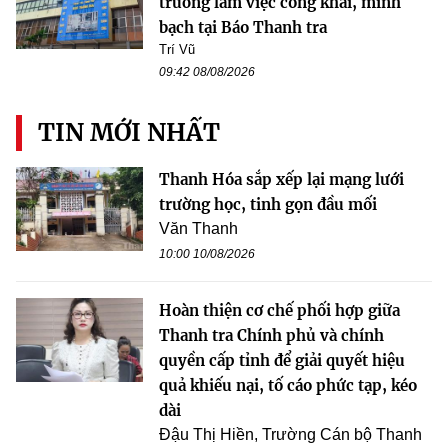
trường làm việc công khai, minh
bạch tại Báo Thanh tra
Trí Vũ
09:42 08/08/2026
TIN MỚI NHẤT
Thanh Hóa sắp xếp lại mạng lưới
trường học, tinh gọn đầu mối
Văn Thanh
10:00 10/08/2026
Hoàn thiện cơ chế phối hợp giữa
Thanh tra Chính phủ và chính
quyền cấp tỉnh để giải quyết hiệu
quả khiếu nại, tố cáo phức tạp, kéo
dài
Đậu Thị Hiền, Trường Cán bộ Thanh