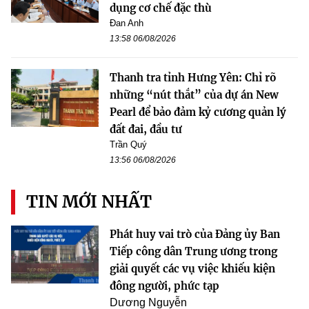
dụng cơ chế đặc thù
Đan Anh
13:58 06/08/2026
Thanh tra tỉnh Hưng Yên: Chỉ rõ
những “nút thắt” của dự án New
Pearl để bảo đảm kỷ cương quản lý
đất đai, đầu tư
Trần Quý
13:56 06/08/2026
TIN MỚI NHẤT
Phát huy vai trò của Đảng ủy Ban
Tiếp công dân Trung ương trong
giải quyết các vụ việc khiếu kiện
đông người, phức tạp
Dương Nguyễn