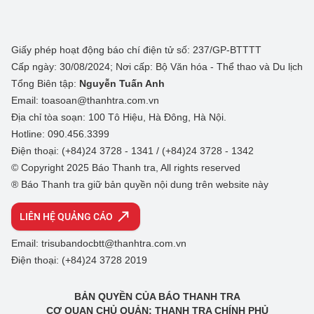
Giấy phép hoạt động báo chí điện tử số: 237/GP-BTTTT
Cấp ngày: 30/08/2024; Nơi cấp: Bộ Văn hóa - Thể thao và Du lịch
Tổng Biên tập:
Nguyễn Tuấn Anh
Email: toasoan@thanhtra.com.vn
Địa chỉ tòa soạn: 100 Tô Hiệu, Hà Đông, Hà Nội.
Hotline: 090.456.3399
Điện thoại: (+84)24 3728 - 1341 / (+84)24 3728 - 1342
© Copyright 2025 Báo Thanh tra, All rights reserved
® Báo Thanh tra giữ bản quyền nội dung trên website này
LIÊN HỆ QUẢNG CÁO
Email: trisubandocbtt@thanhtra.com.vn
Điện thoại: (+84)24 3728 2019
BẢN QUYỀN CỦA BÁO THANH TRA
CƠ QUAN CHỦ QUẢN: THANH TRA CHÍNH PHỦ