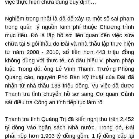
việc thực hiện chưa đúng quy định…
Nghiêm trọng nhất là đã để xảy ra một số sai phạm
trong quản lý nguồn kinh phí thuộc Chương trình
mục tiêu. Đó là lập hồ sơ liên quan đến việc sửa
chữa tại 5 gói thầu do Đài và nhà thầu lập thực hiện
từ năm 2008 - 2010, số tiền hơn 443 triệu đồng
không đúng với thực tế, có dấu hiệu vi phạm pháp
luật. Trong đó, ông Lê Vĩnh Thanh, Trưởng Phòng
Quảng cáo, nguyên Phó Ban Kỹ thuật của Đài đã
nhận từ nhà thầu 133 triệu đồng. Vụ việc đã được
Thanh tra tỉnh chuyển hồ sơ sang Cơ quan Cảnh
sát điều tra Công an tỉnh tiếp tục làm rõ.
Thanh tra tỉnh Quảng Trị đã kiến nghị thu trên 2,452
tỷ đồng vào ngân sách Nhà nước. Trong đó, Đài
phải nộp hơn 1,903 tỷ đồng gồm: 1 tỷ đồng cấp lại