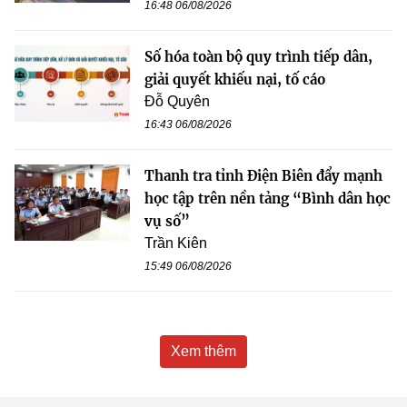
16:48 06/08/2026
Số hóa toàn bộ quy trình tiếp dân,
giải quyết khiếu nại, tố cáo
Đỗ Quyên
16:43 06/08/2026
Thanh tra tỉnh Điện Biên đẩy mạnh
học tập trên nền tảng “Bình dân học
vụ số”
Trần Kiên
15:49 06/08/2026
Xem thêm