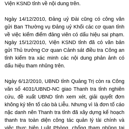
Viện KSND tỉnh về nội dung trên.
Ngày 14/12/2010, Đảng uỷ Đài cũng có công văn
gửi Ban Thường vụ Đảng uỷ Khối các cơ quan tỉnh
về việc kiểm điểm đảng viên có dấu hiệu sai phạm.
Ngày 15/12/2010, Viện KSND tỉnh đã có văn bản
gửi Thủ trưởng Cơ quan Cảnh sát điều tra Công an
tỉnh kiểm tra xác minh các nội dung phản ảnh có
dấu hiệu tham nhũng trên.
Ngày 6/12/2010, UBND tỉnh Quảng Trị còn ra Công
văn số 4031/UBND-NC giao Thanh tra tỉnh nghiên
cứu, đề xuất UBND tỉnh xem xét, giải quyết đơn
không ký tên tố cáo bà Liễu. Nhưng vì là đơn tố cáo
nặc danh nên Thanh tra tỉnh đã xây dựng kế hoạch
thanh tra toàn diện công tác quản lý tài chính và
việc thực hiện Luật Phòng, chống tham nhũng tại