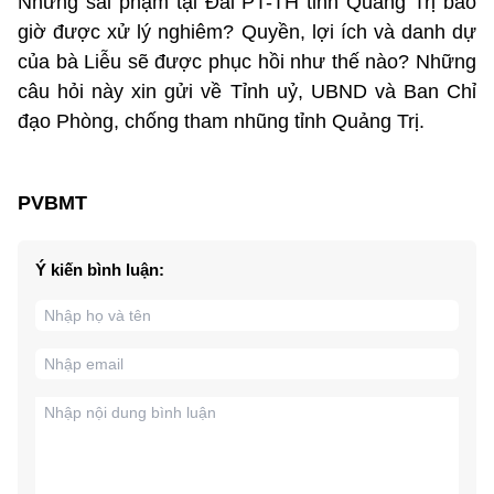
Những sai phạm tại Đài PT-TH tỉnh Quảng Trị bao
giờ được xử lý nghiêm? Quyền, lợi ích và danh dự
của bà Liễu sẽ được phục hồi như thế nào? Những
câu hỏi này xin gửi về Tỉnh uỷ, UBND và Ban Chỉ
đạo Phòng, chống tham nhũng tỉnh Quảng Trị.
PVBMT
Ý kiến bình luận: