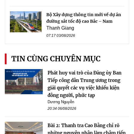
Bộ Xây dựng thông tin mới về dự án
đường sắt tốc độ cao Bắc – Nam
Thanh Giang
07:17 03/08/2026
TIN CÙNG CHUYÊN MỤC
Phát huy vai trò của Đảng ủy Ban
Tiếp công dân Trung ương trong
giải quyết các vụ việc khiếu kiện
đông người, phức tạp
Dương Nguyễn
20:34 06/08/2026
Bài 2: Thanh tra Cao Bằng chỉ rõ
những nguyên nhân làm chậm tiến