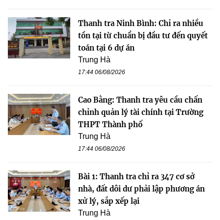
Thanh tra Ninh Bình: Chỉ ra nhiều
tồn tại từ chuẩn bị đầu tư đến quyết
toán tại 6 dự án
Trung Hà
17:44 06/08/2026
Cao Bằng: Thanh tra yêu cầu chấn
chỉnh quản lý tài chính tại Trường
THPT Thành phố
Trung Hà
17:44 06/08/2026
Bài 1: Thanh tra chỉ ra 347 cơ sở
nhà, đất dôi dư phải lập phương án
xử lý, sắp xếp lại
Trung Hà