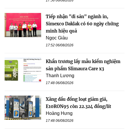
17:56 06/08/2026
Tiếp nhận "di sản" ngành in,
Simexco Daklak có 60 ngày chứng
minh hiệu quả
Ngọc Giàu
17:52 06/08/2026
Khẩn trương lấy mẫu kiểm nghiệm
sản phẩm Slimaura Care x3
Thanh Lương
17:48 06/08/2026
Xăng dầu đồng loạt giảm giá,
E10RON95 còn 22.324 đồng/lít
Hoàng Hưng
17:48 06/08/2026