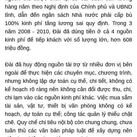
hàng năm theo Nghị định của Chính phủ và UBND
tỉnh, dẫn đến ngân sách Nhà nước phải cấp bù
100% kinh phí tăng lương sai quy định. Trong 3
năm 2008 - 2010, Đài đã dùng tiền ở cả 4 nguồn
kinh phí để tiếp khách với số lượng lớn, hơn 608
triệu đồng.
Đài đã huy động nguồn tài trợ từ nhiều đơn vị bên
ngoài để thực hiện các chuyên mục, chương trình,
nhưng không lập dự toán cụ thể, chi tiết, không có
kế hoạch rõ ràng nên không cân đối được thu, chi,
chi lạm vào các nguồn kinh phí khác. Việc mua sắm
tài sản, vật tư, thiết bị văn phòng không có kế
hoạch, dự toán cụ thể; công tác quản lý thiếu chặt
chẽ. Quy chế chi tiêu nội bộ còn chung chung, chưa
tuân thủ các văn bản pháp luật để xây dựng nên