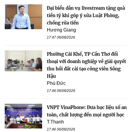
Đại biểu dẫn vụ livestream tặng quà
tiền tỷ khi góp ý sửa Luật Phòng,
chống rửa tiền
Hương Giang
17:47 06/08/2026
Phường Cái Khế, TP Cần Thơ đối
thoại với doanh nghiệp về giải quyết
thu hồi đất cải tạo công viên Sông
Hậu
Phú Đức
17:46 06/08/2026
VNPT VinaPhone: Đưa học liệu số an
toàn, chất lượng đến mọi người học
T.Thanh
17:46 06/08/2026