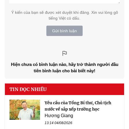
Ý kiến của bạn sẽ được xét duyệt khi đăng. Xin vui lòng gõ
tiếng Việt có dấu.
Gửi bình luận
Hiện chưa có bình luận nào, hãy trở thành người đầu
tiên bình luận cho bài biết này!
TIN ĐỌC NHIỀU
Yêu cầu của Tổng Bí thư, Chủ tịch
nước về sắp xếp trường học
Hương Giang
13:14 04/08/2026