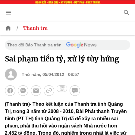
/
Thanh tra
Theo dõi Báo Thanh tra trên
Sai phạm tiền tỷ, xử lý tùy hứng
Thứ năm, 05/04/2012 - 06:57
(Thanh tra)- Theo kết luận của Thanh tra tỉnh Quảng
Trị, trong 3 năm từ 2008 - 2010, Đài Phát thanh Truyền
hình (PT-TH) tỉnh Quảng Trị đã để xảy ra nhiều sai
phạm, phải thu hồi vào ngân sách Nhà nước hơn
2,452 tỷ đồng. Trong đó, nghiêm trọng nhất là việc sử