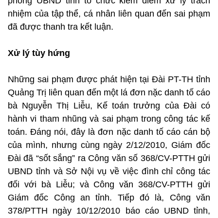
phòng UBND tỉnh tổ chức kiểm điểm xử lý trách
nhiệm của tập thể, cá nhân liên quan đến sai phạm
đã được thanh tra kết luận.
Xử lý tùy hứng
Những sai phạm được phát hiện tại Đài PT-TH tỉnh
Quảng Trị liên quan đến một lá đơn nặc danh tố cáo
bà Nguyễn Thị Liễu, Kế toán trưởng của Đài có
hành vi tham nhũng và sai phạm trong công tác kế
toán. Đáng nói, đây là đơn nặc danh tố cáo cán bộ
của mình, nhưng cùng ngày 2/12/2010, Giám đốc
Đài đã “sốt sắng” ra Công văn số 368/CV-PTTH gửi
UBND tỉnh và Sở Nội vụ về việc đình chỉ công tác
đối với bà Liễu; và Công văn 368/CV-PTTH gửi
Giám đốc Công an tỉnh. Tiếp đó là, Công văn
378/PTTH ngày 10/12/2010 báo cáo UBND tỉnh,