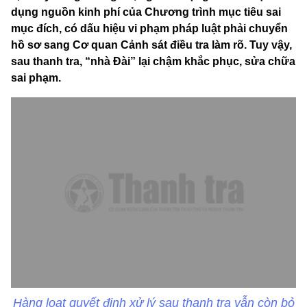
dụng nguồn kinh phí của Chương trình mục tiêu sai
mục đích, có dấu hiệu vi phạm pháp luật phải chuyển
hồ sơ sang Cơ quan Cảnh sát điều tra làm rõ. Tuy vậy,
sau thanh tra, “nhà Đài” lại chậm khắc phục, sửa chữa
sai phạm.
Hàng loạt quyết định xử lý sau thanh tra vẫn còn bỏ