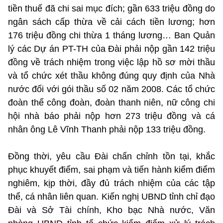
tiền thuế đã chi sai mục đích; gần 633 triệu đồng do
ngân sách cấp thừa về cải cách tiền lương; hơn
176 triệu đồng chi thừa 1 tháng lương… Ban Quản
lý các Dự án PT-TH của Đài phải nộp gần 142 triệu
đồng về trách nhiệm trong việc lập hồ sơ mời thầu
và tổ chức xét thầu không đúng quy định của Nhà
nước đối với gói thầu số 02 năm 2008. Các tổ chức
đoàn thể công đoàn, đoàn thanh niên, nữ công chi
hội nhà báo phải nộp hơn 273 triệu đồng và cá
nhân ông Lê Vĩnh Thanh phải nộp 133 triệu đồng.
Đồng thời, yêu cầu Đài chấn chỉnh tồn tại, khắc
phục khuyết điểm, sai phạm và tiến hành kiểm điểm
nghiêm, kịp thời, đầy đủ trách nhiệm của các tập
thể, cá nhân liên quan. Kiến nghị UBND tỉnh chỉ đạo
Đài và Sở Tài chính, Kho bạc Nhà nước, Văn