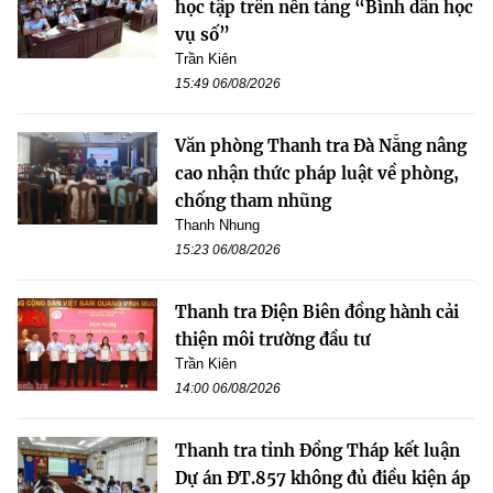
học tập trên nền tảng “Bình dân học
vụ số”
Trần Kiên
15:49 06/08/2026
Văn phòng Thanh tra Đà Nẵng nâng
cao nhận thức pháp luật về phòng,
chống tham nhũng
Thanh Nhung
15:23 06/08/2026
Thanh tra Điện Biên đồng hành cải
thiện môi trường đầu tư
Trần Kiên
14:00 06/08/2026
Thanh tra tỉnh Đồng Tháp kết luận
Dự án ĐT.857 không đủ điều kiện áp