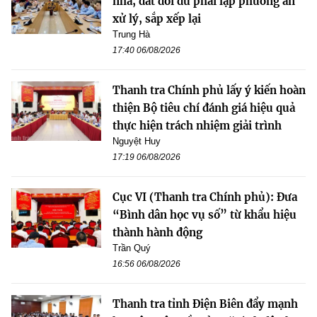
nhà, đất dôi dư phải lập phương án
xử lý, sắp xếp lại
Trung Hà
17:40 06/08/2026
Thanh tra Chính phủ lấy ý kiến hoàn
thiện Bộ tiêu chí đánh giá hiệu quả
thực hiện trách nhiệm giải trình
Nguyệt Huy
17:19 06/08/2026
Cục VI (Thanh tra Chính phủ): Đưa
“Bình dân học vụ số” từ khẩu hiệu
thành hành động
Trần Quý
16:56 06/08/2026
Thanh tra tỉnh Điện Biên đẩy mạnh