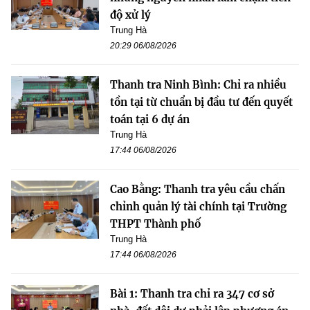
độ xử lý
Trung Hà
20:29 06/08/2026
Thanh tra Ninh Bình: Chỉ ra nhiều
tồn tại từ chuẩn bị đầu tư đến quyết
toán tại 6 dự án
Trung Hà
17:44 06/08/2026
Cao Bằng: Thanh tra yêu cầu chấn
chỉnh quản lý tài chính tại Trường
THPT Thành phố
Trung Hà
17:44 06/08/2026
Bài 1: Thanh tra chỉ ra 347 cơ sở