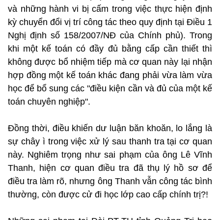
và những hành vi bị cấm trong việc thực hiện định
kỳ chuyển đổi vị trí công tác theo quy định tại Điều 1
Nghị định số 158/2007/NĐ của Chính phủ). Trong
khi một kế toán có đầy đủ bằng cấp cần thiết thì
không được bổ nhiệm tiếp mà cơ quan này lại nhận
hợp đồng một kế toán khác đang phải vừa làm vừa
học để bổ sung các "điều kiện cần và đủ của một kế
toán chuyên nghiệp".
Đồng thời, điều khiến dư luận băn khoăn, lo lắng là
sự chây ì trong việc xử lý sau thanh tra tại cơ quan
này. Nghiêm trọng như sai phạm của ông Lê Vĩnh
Thanh, hiện cơ quan điều tra đã thụ lý hồ sơ để
điều tra làm rõ, nhưng ông Thanh vẫn công tác bình
thường, còn được cử đi học lớp cao cấp chính trị?!