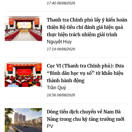
17:40 06/08/2026
Thanh tra Chính phủ lấy ý kiến hoàn
thiện Bộ tiêu chí đánh giá hiệu quả
thực hiện trách nhiệm giải trình
Nguyệt Huy
17:19 06/08/2026
Cục VI (Thanh tra Chính phủ): Đưa
“Bình dân học vụ số” từ khẩu hiệu
thành hành động
Trần Quý
16:56 06/08/2026
Dòng tiền dịch chuyển về Nam Đà
Nẵng trong chu kỳ tăng trưởng mới
PV