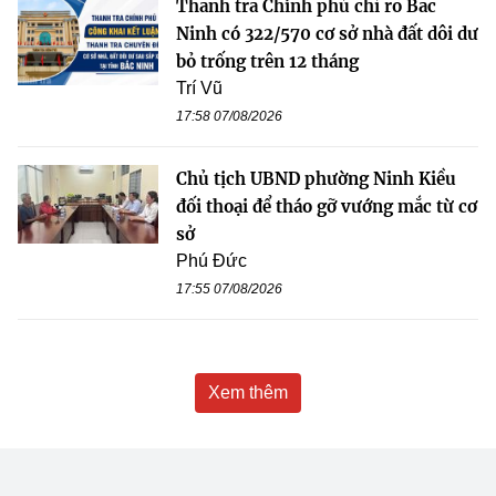
Thanh tra Chính phủ chỉ rõ Bắc
Ninh có 322/570 cơ sở nhà đất dôi dư
bỏ trống trên 12 tháng
Trí Vũ
17:58 07/08/2026
Chủ tịch UBND phường Ninh Kiều
đối thoại để tháo gỡ vướng mắc từ cơ
sở
Phú Đức
17:55 07/08/2026
Xem thêm