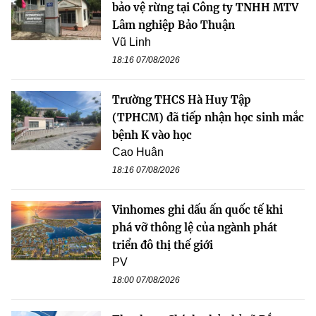
bảo vệ rừng tại Công ty TNHH MTV
Lâm nghiệp Bảo Thuận
Vũ Linh
18:16 07/08/2026
Trường THCS Hà Huy Tập
(TPHCM) đã tiếp nhận học sinh mắc
bệnh K vào học
Cao Huân
18:16 07/08/2026
Vinhomes ghi dấu ấn quốc tế khi
phá vỡ thông lệ của ngành phát
triển đô thị thế giới
PV
18:00 07/08/2026