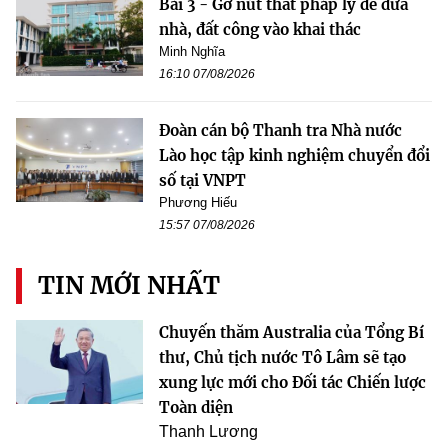
Bài 3 - Gỡ nút thắt pháp lý để đưa
nhà, đất công vào khai thác
Minh Nghĩa
16:10 07/08/2026
Đoàn cán bộ Thanh tra Nhà nước
Lào học tập kinh nghiệm chuyển đổi
số tại VNPT
Phương Hiếu
15:57 07/08/2026
TIN MỚI NHẤT
Chuyến thăm Australia của Tổng Bí
thư, Chủ tịch nước Tô Lâm sẽ tạo
xung lực mới cho Đối tác Chiến lược
Toàn diện
Thanh Lương