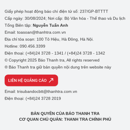
Giấy phép hoạt động báo chí điện tử số: 237/GP-BTTTT
Cấp ngày: 30/08/2024; Nơi cấp: Bộ Văn hóa - Thể thao và Du lịch
Tổng Biên tập:
Nguyễn Tuấn Anh
Email: toasoan@thanhtra.com.vn
Địa chỉ tòa soạn: 100 Tô Hiệu, Hà Đông, Hà Nội.
Hotline: 090.456.3399
Điện thoại: (+84)24 3728 - 1341 / (+84)24 3728 - 1342
© Copyright 2025 Báo Thanh tra, All rights reserved
® Báo Thanh tra giữ bản quyền nội dung trên website này
LIÊN HỆ QUẢNG CÁO
Email: trisubandocbtt@thanhtra.com.vn
Điện thoại: (+84)24 3728 2019
BẢN QUYỀN CỦA BÁO THANH TRA
CƠ QUAN CHỦ QUẢN: THANH TRA CHÍNH PHỦ