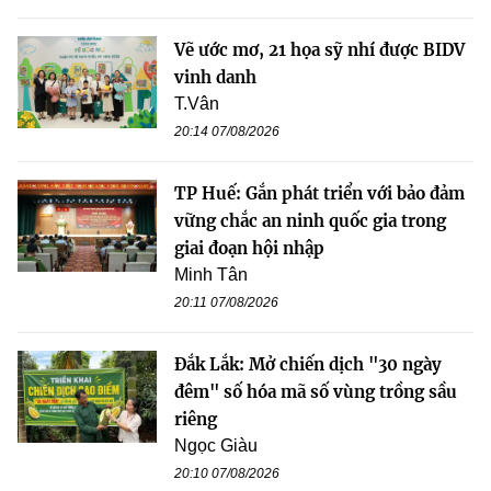
Vẽ ước mơ, 21 họa sỹ nhí được BIDV
vinh danh
T.Vân
20:14 07/08/2026
TP Huế: Gắn phát triển với bảo đảm
vững chắc an ninh quốc gia trong
giai đoạn hội nhập
Minh Tân
20:11 07/08/2026
Đắk Lắk: Mở chiến dịch "30 ngày
đêm" số hóa mã số vùng trồng sầu
riêng
Ngọc Giàu
20:10 07/08/2026