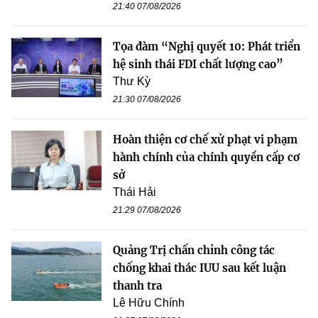
21:40 07/08/2026
Tọa đàm “Nghị quyết 10: Phát triển
hệ sinh thái FDI chất lượng cao”
Thư Kỳ
21:30 07/08/2026
Hoàn thiện cơ chế xử phạt vi phạm
hành chính của chính quyền cấp cơ
sở
Thái Hải
21:29 07/08/2026
Quảng Trị chấn chỉnh công tác
chống khai thác IUU sau kết luận
thanh tra
Lê Hữu Chính