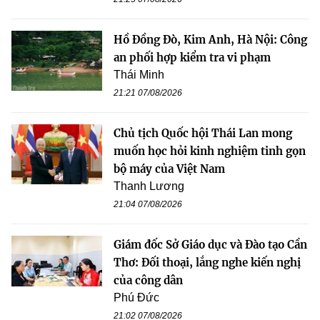
Hồ Đồng Đò, Kim Anh, Hà Nội: Công
an phối hợp kiểm tra vi phạm
Thái Minh
21:21 07/08/2026
Chủ tịch Quốc hội Thái Lan mong
muốn học hỏi kinh nghiệm tinh gọn
bộ máy của Việt Nam
Thanh Lương
21:04 07/08/2026
Giám đốc Sở Giáo dục và Đào tạo Cần
Thơ: Đối thoại, lắng nghe kiến nghị
của công dân
Phú Đức
21:02 07/08/2026