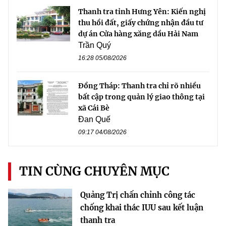
Thanh tra tỉnh Hưng Yên: Kiến nghị
thu hồi đất, giấy chứng nhận đầu tư
dự án Cửa hàng xăng dầu Hải Nam
Trần Quý
16:28 05/08/2026
Đồng Tháp: Thanh tra chỉ rõ nhiều
bất cập trong quản lý giao thông tại
xã Cái Bè
Đan Quế
09:17 04/08/2026
TIN CÙNG CHUYÊN MỤC
Quảng Trị chấn chỉnh công tác
chống khai thác IUU sau kết luận
thanh tra