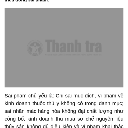
Sai phạm chủ yếu là: Chi sai mục đích, vi phạm về
kinh doanh thuốc thú y không có trong danh mục;
sai nhãn mác hàng hóa không đạt chất lượng như
công bố; kinh doanh thu mua sơ chế nguyên liệu
thủy sản không đủ điều kiện và vi phạm khai thác