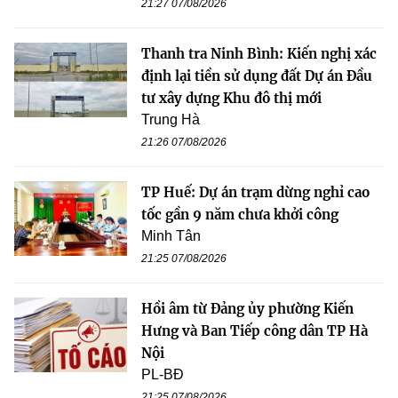
21:27 07/08/2026
Thanh tra Ninh Bình: Kiến nghị xác
định lại tiền sử dụng đất Dự án Đầu
tư xây dựng Khu đô thị mới
Trung Hà
21:26 07/08/2026
TP Huế: Dự án trạm dừng nghỉ cao
tốc gần 9 năm chưa khởi công
Minh Tân
21:25 07/08/2026
Hồi âm từ Đảng ủy phường Kiến
Hưng và Ban Tiếp công dân TP Hà
Nội
PL-BĐ
21:25 07/08/2026