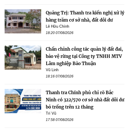
Quảng Trị: Thanh tra kiến nghị xử lý
hàng trăm cơ sở nhà, đất dôi dư
Lê Hữu Chính
18:20 07/08/2026
Chấn chỉnh công tác quản lý đất đai,
bảo vệ rừng tại Công ty TNHH MTV
Lâm nghiệp Bảo Thuận
Vũ Linh
18:16 07/08/2026
Thanh tra Chính phủ chỉ rõ Bắc
Ninh có 322/570 cơ sở nhà đất dôi dư
bỏ trống trên 12 tháng
Trí Vũ
17:58 07/08/2026