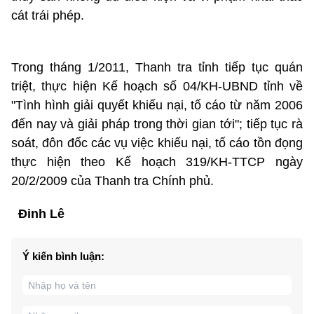
cát trái phép.
Trong tháng 1/2011, Thanh tra tỉnh tiếp tục quán
triệt, thực hiện Kế hoạch số 04/KH-UBND tỉnh về
"Tình hình giải quyết khiếu nại, tố cáo từ năm 2006
đến nay và giải pháp trong thời gian tới"; tiếp tục rà
soát, đôn đốc các vụ việc khiếu nại, tố cáo tồn đọng
thực hiện theo Kế hoạch 319/KH-TTCP ngày
20/2/2009 của Thanh tra Chính phủ.
Đinh Lê
Ý kiến bình luận: