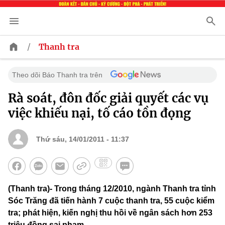
/
Thanh tra
Theo dõi Báo Thanh tra trên
Rà soát, đôn đốc giải quyết các vụ
việc khiếu nại, tố cáo tồn đọng
Thứ sáu, 14/01/2011 - 11:37
(Thanh tra)- Trong tháng 12/2010, ngành Thanh tra tỉnh
Sóc Trăng đã tiến hành 7 cuộc thanh tra, 55 cuộc kiểm
tra; phát hiện, kiến nghị thu hồi về ngân sách hơn 253
triệu đồng sai phạm.