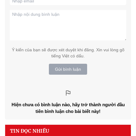
Ý kiến của bạn sẽ được xét duyệt khi đăng. Xin vui lòng gõ
tiếng Việt có dấu.
Gửi bình luận
Hiện chưa có bình luận nào, hãy trở thành người đầu
tiên bình luận cho bài biết này!
TIN ĐỌC NHIỀU