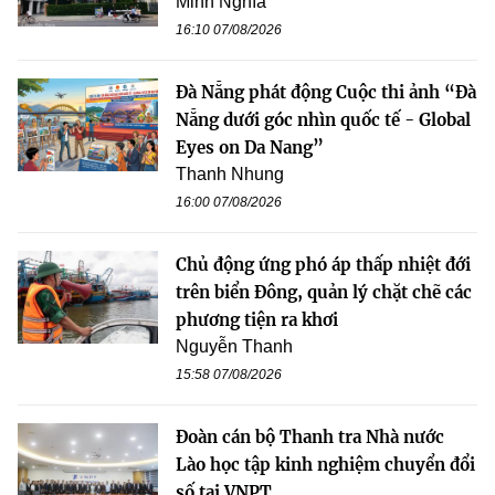
Minh Nghĩa
16:10 07/08/2026
Đà Nẵng phát động Cuộc thi ảnh “Đà
Nẵng dưới góc nhìn quốc tế - Global
Eyes on Da Nang”
Thanh Nhung
16:00 07/08/2026
Chủ động ứng phó áp thấp nhiệt đới
trên biển Đông, quản lý chặt chẽ các
phương tiện ra khơi
Nguyễn Thanh
15:58 07/08/2026
Đoàn cán bộ Thanh tra Nhà nước
Lào học tập kinh nghiệm chuyển đổi
số tại VNPT