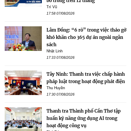
bỏ trống trên 12 tháng
Trí Vũ
17:58 07/08/2026
Lâm Đồng: “6 rõ” trong việc tháo gỡ
khó khăn cho 365 dự án ngoài ngân
sách
Nhật Linh
17:33 07/08/2026
Tây Ninh: Thanh tra việc chấp hành
pháp luật trong hoạt động phát điện
Thu Huyền
17:30 07/08/2026
Thanh tra Thành phố Cần Thơ tập
huấn kỹ năng ứng dụng AI trong
hoạt động công vụ