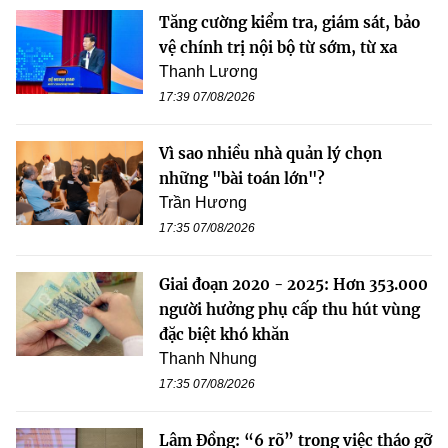
Tăng cường kiểm tra, giám sát, bảo
vệ chính trị nội bộ từ sớm, từ xa
Thanh Lương
17:39 07/08/2026
Vì sao nhiều nhà quản lý chọn
những "bài toán lớn"?
Trần Hương
17:35 07/08/2026
Giai đoạn 2020 - 2025: Hơn 353.000
người hưởng phụ cấp thu hút vùng
đặc biệt khó khăn
Thanh Nhung
17:35 07/08/2026
Lâm Đồng: “6 rõ” trong việc tháo gỡ