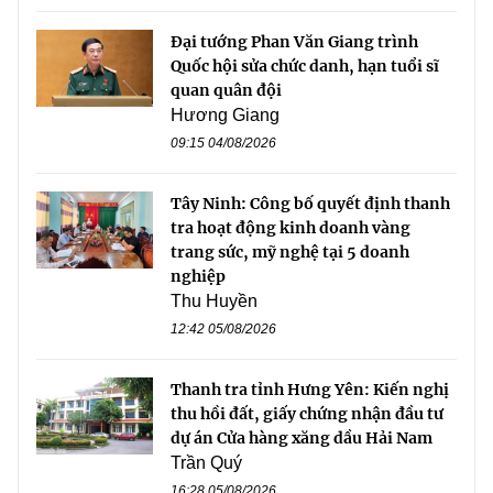
Đại tướng Phan Văn Giang trình
Quốc hội sửa chức danh, hạn tuổi sĩ
quan quân đội
Hương Giang
09:15 04/08/2026
Tây Ninh: Công bố quyết định thanh
tra hoạt động kinh doanh vàng
trang sức, mỹ nghệ tại 5 doanh
nghiệp
Thu Huyền
12:42 05/08/2026
Thanh tra tỉnh Hưng Yên: Kiến nghị
thu hồi đất, giấy chứng nhận đầu tư
dự án Cửa hàng xăng dầu Hải Nam
Trần Quý
16:28 05/08/2026