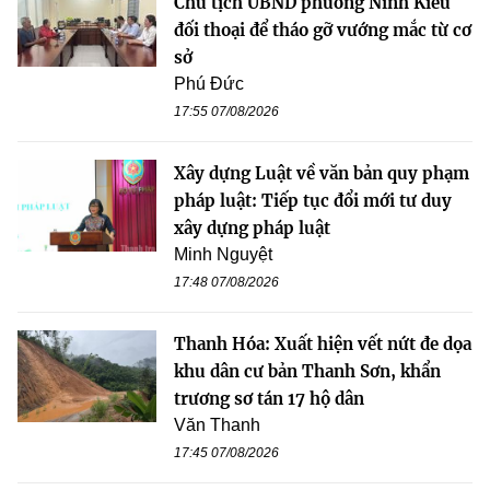
Chủ tịch UBND phường Ninh Kiều
đối thoại để tháo gỡ vướng mắc từ cơ
sở
Phú Đức
17:55 07/08/2026
Xây dựng Luật về văn bản quy phạm
pháp luật: Tiếp tục đổi mới tư duy
xây dựng pháp luật
Minh Nguyệt
17:48 07/08/2026
Thanh Hóa: Xuất hiện vết nứt đe dọa
khu dân cư bản Thanh Sơn, khẩn
trương sơ tán 17 hộ dân
Văn Thanh
17:45 07/08/2026