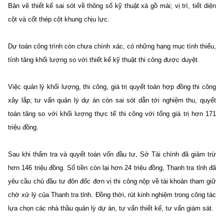
Bản vẽ thiết kế sai sót về thông số kỹ thuật xà gồ mái; vị trí, tiết diện
cột và cốt thép cột khung chịu lực.
Dự toán công trình còn chưa chính xác, có những hạng mục tính thiếu,
tính tăng khối lượng so với thiết kế kỹ thuật thi công được duyệt.
Việc quản lý khối lượng, thi công, giá trị quyết toán hợp đồng thi công
xây lắp; tư vấn quản lý dự án còn sai sót dẫn tới nghiệm thu, quyết
toán tăng so với khối lượng thực tế thi công với tổng giá trị hơn 171
triệu đồng.
Sau khi thẩm tra và quyết toán vốn đầu tư, Sở Tài chính đã giảm trừ
hơn 146 triệu đồng. Số tiền còn lại hơn 24 triệu đồng, Thanh tra tỉnh đã
yêu cầu chủ đầu tư đôn đốc đơn vị thi công nộp về tài khoản tham giữ
chờ xử lý của Thanh tra tỉnh. Đồng thời, rút kinh nghiệm trong công tác
lựa chọn các nhà thầu quản lý dự án, tư vấn thiết kế, tư vấn giám sát.