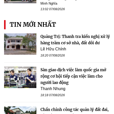
Minh Nghĩa
13:02 07/08/2026
TIN MỚI NHẤT
Quảng Trị: Thanh tra kiến nghị xử lý
hàng trăm cơ sở nhà, đất dôi dư
Lê Hữu Chính
18:20 07/08/2026
Sàn giao dịch việc làm quốc gia mở
rộng cơ hội tiếp cận việc làm cho
người lao động
Thanh Nhung
18:18 07/08/2026
Chấn chỉnh công tác quản lý đất đai,