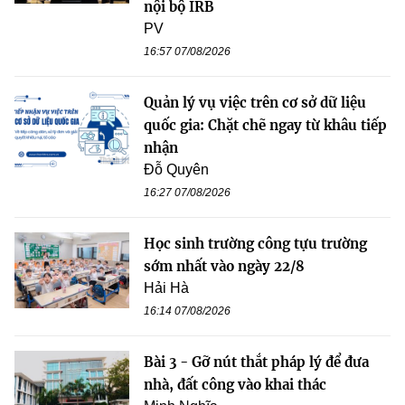
nội bộ IRB
PV
16:57 07/08/2026
Quản lý vụ việc trên cơ sở dữ liệu
quốc gia: Chặt chẽ ngay từ khâu tiếp
nhận
Đỗ Quyên
16:27 07/08/2026
Học sinh trường công tựu trường
sớm nhất vào ngày 22/8
Hải Hà
16:14 07/08/2026
Bài 3 - Gỡ nút thắt pháp lý để đưa
nhà, đất công vào khai thác