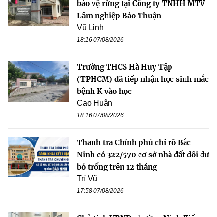
bảo vệ rừng tại Công ty TNHH MTV
Lâm nghiệp Bảo Thuận
Vũ Linh
18:16 07/08/2026
Trường THCS Hà Huy Tập
(TPHCM) đã tiếp nhận học sinh mắc
bệnh K vào học
Cao Huân
18:16 07/08/2026
Thanh tra Chính phủ chỉ rõ Bắc
Ninh có 322/570 cơ sở nhà đất dôi dư
bỏ trống trên 12 tháng
Trí Vũ
17:58 07/08/2026