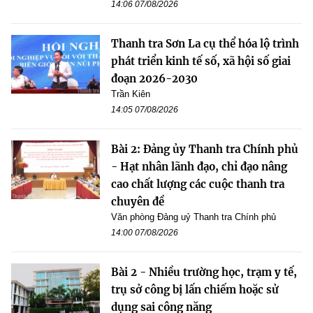
14:06 07/08/2026
Thanh tra Sơn La cụ thể hóa lộ trình
phát triển kinh tế số, xã hội số giai
đoạn 2026-2030
Trần Kiên
14:05 07/08/2026
Bài 2: Đảng ủy Thanh tra Chính phủ
- Hạt nhân lãnh đạo, chỉ đạo nâng
cao chất lượng các cuộc thanh tra
chuyên đề
Văn phòng Đảng uỷ Thanh tra Chính phủ
14:00 07/08/2026
Bài 2 - Nhiều trường học, trạm y tế,
trụ sở công bị lấn chiếm hoặc sử
dụng sai công năng