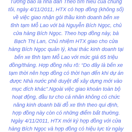
Tường bao là nhà dân Theo tìm hiểu của chúng
tôi, ngày 4/11/2011, HTX có hợp đồng (không số)
về việc giao nhận gói thầu kinh doanh bến xe
tĩnh tạm Mỗ Lao với bà Nguyễn Bích Ngọc, chủ
cửa hàng Bích Ngọc. Theo hợp đồng này, bà
Bạch Thị Lan, Chủ nhiệm HTX giao cho cửa
hàng Bích Ngọc quản lý, khai thác kinh doanh tại
bến xe tĩnh tạm Mỗ Lao với mức giá 65 triệu
đồng/tháng. Hợp đồng nêu rõ: “Do đây là bến xe
tạm thời nên hợp đồng có thời hạn đến khi dự án
được Nhà nước phê duyệt để xây dựng mới vào
mục đích khác”.Ngoài việc giao khoán toàn bộ
hoạt động, đầu tư cho cá nhân không có chức
năng kinh doanh bãi đỗ xe tĩnh theo qui định,
hợp đồng này còn có những điểm bất thường.
Ngày 4/11/2011, HTX mới ký hợp đồng với cửa
hàng Bích Ngọc và hợp đồng có hiệu lực từ ngày