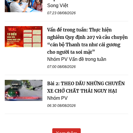
Song Việt
07:23 08/08/2026
Vấn đề trong tuần: Thực hiện
nghiêm Quy định 207 và câu chuyện
“cán bộ Thanh tra như cái gương
cho người ta soi mặt”
Nhóm PV Vấn đề trong tuần
07:00 08/08/2026
Bài 2: THEO DẤU NHỮNG CHUYẾN
XE CHỞ CHẤT THẢI NGUY HẠI
Nhóm PV
06:30 08/08/2026