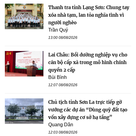
Thanh tra tỉnh Lạng Sơn: Chung tay
xóa nhà tạm, lan tỏa nghĩa tình vì
người nghèo
Trần Quý
13:00 08/08/2026
Lai Châu: Bồi dưỡng nghiệp vụ cho
cán bộ cấp xã trong mô hình chính
quyền 2 cấp
Bùi Bình
12:07 08/08/2026
Chủ tịch tỉnh Sơn La trực tiếp gỡ
vướng các dự án “Dùng quỹ đất tạo
vốn xây dựng cơ sở hạ tầng”
Quang Dân
12:03 08/08/2026