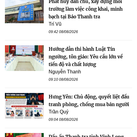
Phát huy dân chủ, xây dựng môi
trường làm việc công khai, minh
bạch tại Báo Thanh tra
Trí Vũ
09:42 08/08/2026
Hướng dẫn thi hành Luật Tín
ngưỡng, tôn giáo: Yêu cầu lớn về
tiến độ và chất lượng
Nguyễn Thanh
09:10 08/08/2026
Hưng Yên: Chủ động, quyết liệt đấu
tranh phòng, chống mua bán người
Trần Quý
09:04 08/08/2026
Dấu ấn Thanh tra tỉnh Vĩnh Long