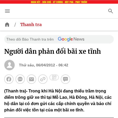
/
Thanh tra
Theo dõi Báo Thanh tra trên
Người dân phản đối bãi xe tĩnh
Thứ sáu, 06/04/2012 - 06:42
(Thanh tra)- Trong khi Hà Nội đang thiếu trầm trọng
điểm trông giữ xe thì tại Mỗ Lao, Hà Đông, Hà Nội, các
hộ dân lại có đơn gửi các cấp chính quyền và báo chí
phản đối việc tồn tại của một bãi xe tĩnh.