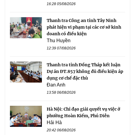
16:28 05/08/2026
Thanh tra Công an tỉnh Tây Ninh
phát hiện vi phạm tại các cơ sở kinh
doanh có điều kiện
Thu Huyền
12:39 07/08/2026
Thanh tra tỉnh Đồng Tháp kết luận
Dự án ĐT.857 không đủ điều kiện áp
dụng cơ chế đặc thù
Đan Anh
13:58 06/08/2026
Hà Nội: Chỉ đạo giải quyết vụ việc ở
phường Hoàn Kiếm, Phú Diễn
Hải Hà
20:42 06/08/2026