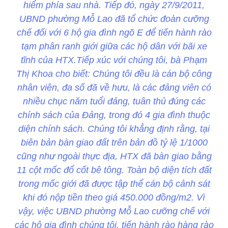
hiểm phía sau nhà. Tiếp đó, ngày 27/9/2011,
UBND phường Mỗ Lao đã tổ chức đoàn cưỡng
chế đối với 6 hộ gia đình ngõ E để tiến hành rào
tạm phân ranh giới giữa các hộ dân với bãi xe
tĩnh của HTX.Tiếp xúc với chúng tôi, bà Phạm
Thị Khoa cho biết: Chúng tôi đều là cán bộ công
nhân viên, đa số đã về hưu, là các đảng viên có
nhiều chục năm tuổi đảng, tuân thủ đúng các
chính sách của Đảng, trong đó 4 gia đình thuộc
diện chính sách. Chúng tôi khẳng định rằng, tại
biên bản bàn giao đất trên bản đồ tỷ lệ 1/1000
cũng như ngoài thực địa, HTX đã bàn giao bằng
11 cột mốc đổ cốt bê tông. Toàn bộ diện tích đất
trong mốc giới đã được tập thể cán bộ cảnh sát
khi đó nộp tiền theo giá 450.000 đồng/m2. Vì
vậy, việc UBND phường Mỗ Lao cưỡng chế với
các hộ gia đình chúng tôi, tiến hành rào hàng rào