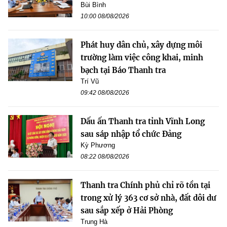
Bùi Bình
10:00 08/08/2026
Phát huy dân chủ, xây dựng môi
trường làm việc công khai, minh
bạch tại Báo Thanh tra
Trí Vũ
09:42 08/08/2026
Dấu ấn Thanh tra tỉnh Vĩnh Long
sau sáp nhập tổ chức Đảng
Kỳ Phương
08:22 08/08/2026
Thanh tra Chính phủ chỉ rõ tồn tại
trong xử lý 363 cơ sở nhà, đất dôi dư
sau sắp xếp ở Hải Phòng
Trung Hà