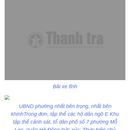
Bãi xe tĩnh
UBND phường nhất bên trọng, nhất bên
khinhTrong đơn, tập thể các hộ dân ngõ E Khu
tập thể cảnh sát, tổ dân phố số 7 phường Mỗ
Lao, quận Hà Đông bức xúc: Thực hiện chủ