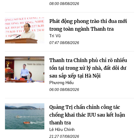
08:00 08/08/2026
Phát động phong trào thi đua mới
trong toàn ngành Thanh tra
Trí Vũ
07:47 08/08/2026
Thanh tra Chính phủ chỉ rõ nhiều
tồn tại trong xử lý nhà, đất dôi dư
sau sắp xếp tại Hà Nội
Phương Hiếu
06:00 08/08/2026
Quảng Trị chấn chỉnh công tác
chống khai thác IUU sau kết luận
thanh tra
Lê Hữu Chính
21:27 07/08/2026