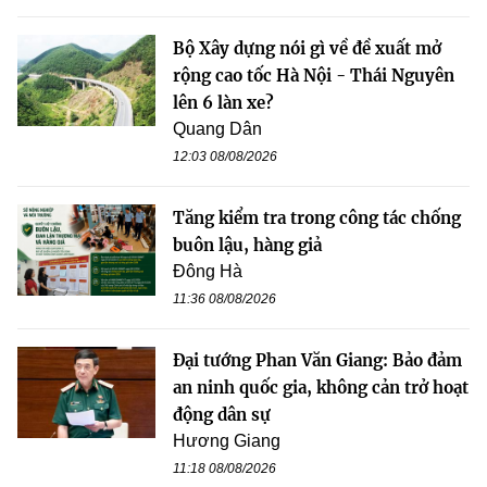
Bộ Xây dựng nói gì về đề xuất mở
rộng cao tốc Hà Nội - Thái Nguyên
lên 6 làn xe?
Quang Dân
12:03 08/08/2026
Tăng kiểm tra trong công tác chống
buôn lậu, hàng giả
Đông Hà
11:36 08/08/2026
Đại tướng Phan Văn Giang: Bảo đảm
an ninh quốc gia, không cản trở hoạt
động dân sự
Hương Giang
11:18 08/08/2026