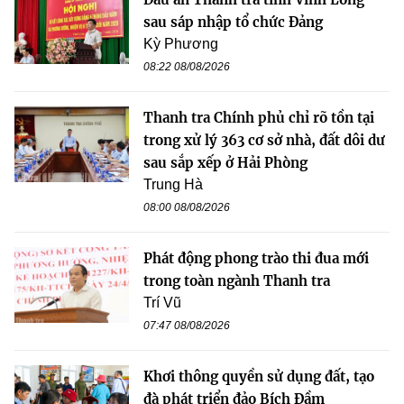
sau sáp nhập tổ chức Đảng
Kỳ Phương
08:22 08/08/2026
Thanh tra Chính phủ chỉ rõ tồn tại
trong xử lý 363 cơ sở nhà, đất dôi dư
sau sắp xếp ở Hải Phòng
Trung Hà
08:00 08/08/2026
Phát động phong trào thi đua mới
trong toàn ngành Thanh tra
Trí Vũ
07:47 08/08/2026
Khơi thông quyền sử dụng đất, tạo
đà phát triển đảo Bích Đầm