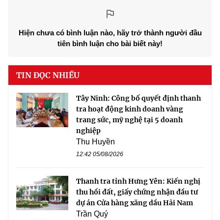
Hiện chưa có bình luận nào, hãy trở thành người đầu
tiên bình luận cho bài biết này!
TIN ĐỌC NHIỀU
Tây Ninh: Công bố quyết định thanh
tra hoạt động kinh doanh vàng
trang sức, mỹ nghệ tại 5 doanh
nghiệp
Thu Huyền
12:42 05/08/2026
Thanh tra tỉnh Hưng Yên: Kiến nghị
thu hồi đất, giấy chứng nhận đầu tư
dự án Cửa hàng xăng dầu Hải Nam
Trần Quý