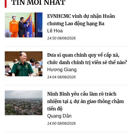
TIN MỚI NHẤT
EVNHCMC vinh dự nhận Huân
chương Lao động hạng Ba
Lê Hoa
14:50 08/08/2026
Đưa sĩ quan chính quy về cấp xã,
chức danh chính trị viên sẽ thế nào?
Hương Giang
14:04 08/08/2026
Ninh Bình yêu cầu làm rõ trách
nhiệm tại 4 dự án giao thông chậm
tiến độ
Quang Dân
14:00 08/08/2026