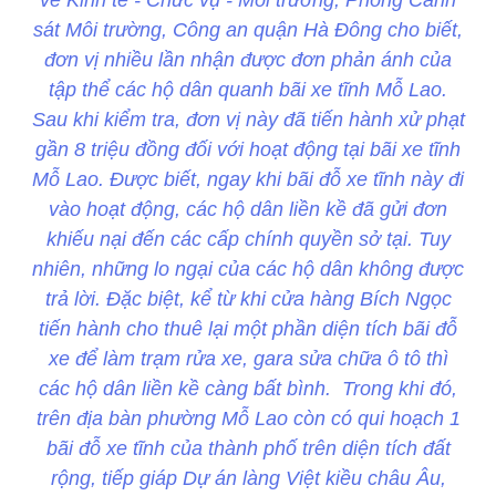
sát Môi trường, Công an quận Hà Đông cho biết,
đơn vị nhiều lần nhận được đơn phản ánh của
tập thể các hộ dân quanh bãi xe tĩnh Mỗ Lao.
Sau khi kiểm tra, đơn vị này đã tiến hành xử phạt
gần 8 triệu đồng đối với hoạt động tại bãi xe tĩnh
Mỗ Lao. Được biết, ngay khi bãi đỗ xe tĩnh này đi
vào hoạt động, các hộ dân liền kề đã gửi đơn
khiếu nại đến các cấp chính quyền sở tại. Tuy
nhiên, những lo ngại của các hộ dân không được
trả lời. Đặc biệt, kể từ khi cửa hàng Bích Ngọc
tiến hành cho thuê lại một phần diện tích bãi đỗ
xe để làm trạm rửa xe, gara sửa chữa ô tô thì
các hộ dân liền kề càng bất bình. Trong khi đó,
trên địa bàn phường Mỗ Lao còn có qui hoạch 1
bãi đỗ xe tĩnh của thành phố trên diện tích đất
rộng, tiếp giáp Dự án làng Việt kiều châu Âu,