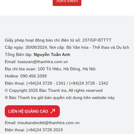
Xem thêm
Giấy phép hoạt động báo chí điện tử số: 237/GP-BTTTT
Cấp ngày: 30/08/2024; Nơi cấp: Bộ Văn hóa - Thể thao và Du lịch
Tổng Biên tập:
Nguyễn Tuấn Anh
Email: toasoan@thanhtra.com.vn
Địa chỉ tòa soạn: 100 Tô Hiệu, Hà Đông, Hà Nội.
Hotline: 090.456.3399
Điện thoại: (+84)24 3728 - 1341 / (+84)24 3728 - 1342
© Copyright 2025 Báo Thanh tra, All rights reserved
® Báo Thanh tra giữ bản quyền nội dung trên website này
LIÊN HỆ QUẢNG CÁO
Email: trisubandocbtt@thanhtra.com.vn
Điện thoại: (+84)24 3728 2019