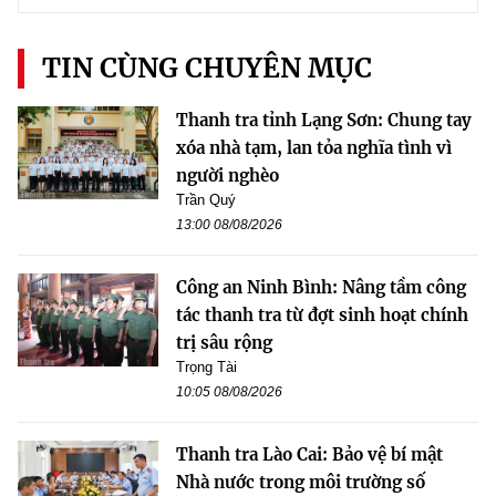
TIN CÙNG CHUYÊN MỤC
Thanh tra tỉnh Lạng Sơn: Chung tay
xóa nhà tạm, lan tỏa nghĩa tình vì
người nghèo
Trần Quý
13:00 08/08/2026
Công an Ninh Bình: Nâng tầm công
tác thanh tra từ đợt sinh hoạt chính
trị sâu rộng
Trọng Tài
10:05 08/08/2026
Thanh tra Lào Cai: Bảo vệ bí mật
Nhà nước trong môi trường số