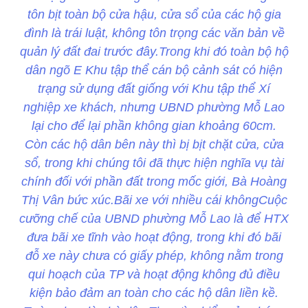
tôn bịt toàn bộ cửa hậu, cửa sổ của các hộ gia
đình là trái luật, không tôn trọng các văn bản về
quản lý đất đai trước đây.Trong khi đó toàn bộ hộ
dân ngõ E Khu tập thể cán bộ cảnh sát có hiện
trạng sử dụng đất giống với Khu tập thể Xí
nghiệp xe khách, nhưng UBND phường Mỗ Lao
lại cho để lại phần không gian khoảng 60cm.
Còn các hộ dân bên này thì bị bịt chặt cửa, cửa
sổ, trong khi chúng tôi đã thực hiện nghĩa vụ tài
chính đối với phần đất trong mốc giới, Bà Hoàng
Thị Vân bức xúc.Bãi xe với nhiều cái khôngCuộc
cưỡng chế của UBND phường Mỗ Lao là để HTX
đưa bãi xe tĩnh vào hoạt động, trong khi đó bãi
đỗ xe này chưa có giấy phép, không nằm trong
qui hoạch của TP và hoạt động không đủ điều
kiện bảo đảm an toàn cho các hộ dân liền kề.