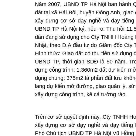
Năm 2007, UBND TP Hà Nội ban hành Qu
đất tại xã Hải Bối, huyện Đông Anh, gia
xây dựng cơ sở dạy nghề và dạy tiếng
UBND TP Hà Nội ký, nêu rõ: Thu hồi 11.
dân đang sử dụng cho Cty TNHH Hoàng Lê
Nhật, theo D.A đầu tư do Giám đốc Cty 
Hình thức: Giao đất có thu tiền sử dụng 
UBND TP, thời gian SDĐ là 50 năm. Tro
dựng công trình; 1.360m2 đất dự kiến mở
dụng chung; 375m2 là phần đất lưu khôn
lang dự kiến mở đường, giao quản lý, sử
xây dựng công trình, kể cả tường rào.
Trên cơ sở quyết định này, Cty TNHH H
xây dựng cơ sở dạy nghề và dạy tiếng N
Phó Chủ tịch UBND TP Hà Nội Vũ Hồng 