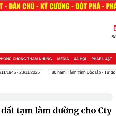
Bá
PHÒNG CHỐNG THAM NHŨNG
MEDIA
XÃ HỘI
PHÁP LUẬT
/1945 - 23/11/2025
80 năm Hành trình Độc lập - Tự do - 
 đất tạm làm đường cho Cty