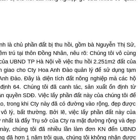
ình là chủ phần đất bị thu hồi, gồm bà Nguyễn Thị Sử,
 trú tại thôn Đồng Nhân, nêu rõ: Chúng tôi vô cùng
của UBND TP Hà Nội về việc thu hồi 2.251m2 đất của
nh giao cho Cty Hoa Anh Đào quản lý để sử dụng tạm
nh Đào. Đây là diện tích đất nông nghiệp mà các hộ
định 64. Chúng tôi đã canh tác, sản xuất ổn định từ
n quyền SDĐ. Việc lấy phần đất này của chúng tôi để
, trong khi Cty này đã có đường vào rộng, đẹp được
 lý, bất thường. Bởi lẽ, việc lấy phần đất này của
uy nhất là đẩy Trụ sở của Cty ra mặt đường rộng và đẹp
 này, chúng tôi đã nhiều lần làm đơn KN đến UBND
 đã hơn 1 năm trôi qua, chúng tôi không nhận được