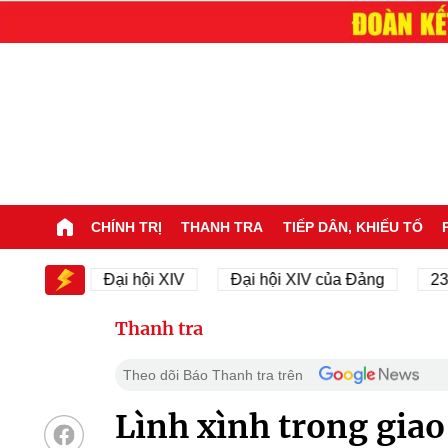
CHÍNH TRỊ
THANH TRA
TIẾP DÂN, KHIẾU TỐ
 XIV
Đại hội XIV
Đại hội XIV của Đảng
23/11
Thanh tra
Theo dõi Báo Thanh tra trên
Lình xình trong giao