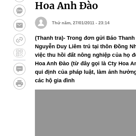
Hoa Anh Đào
Thứ năm, 27/01/2011 - 23:14
(Thanh tra)- Trong đơn gửi Báo Thanh
Nguyễn Duy Liêm trú tại thôn Đồng Nh
việc thu hồi đất nông nghiệp của họ 
Hoa Anh Đào (từ đây gọi là Cty Hoa An
qui định của pháp luật, làm ảnh hưởn
các hộ gia đình