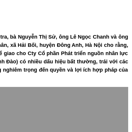
 tra, bà Nguyễn Thị Sử, ông Lê Ngọc Chanh và ông
ân, xã Hải Bối, huyện Đông Anh, Hà Nội cho rằng,
để giao cho Cty Cổ phần Phát triển nguồn nhân lực
h Đào) có nhiều dấu hiệu bất thường, trái với các
g nghiêm trọng đến quyền và lợi ích hợp pháp của