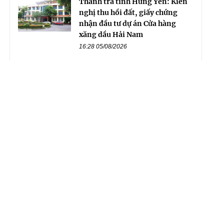
Thanh tra tỉnh Hưng Yên: Kiến
nghị thu hồi đất, giấy chứng
nhận đầu tư dự án Cửa hàng
xăng dầu Hải Nam
16:28 05/08/2026