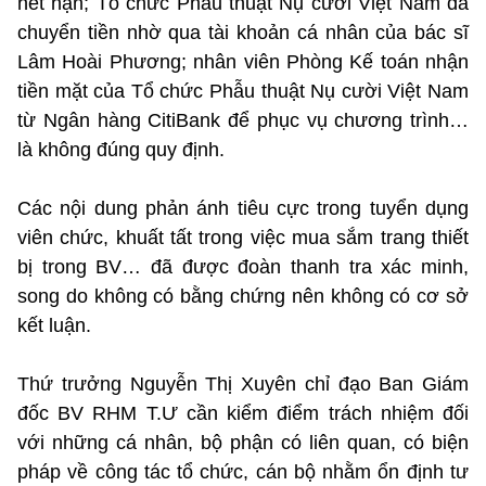
hết hạn; Tổ chức Phẫu thuật Nụ cười Việt Nam đã
chuyển tiền nhờ qua tài khoản cá nhân của bác sĩ
Lâm Hoài Phương; nhân viên Phòng Kế toán nhận
tiền mặt của Tổ chức Phẫu thuật Nụ cười Việt Nam
từ Ngân hàng CitiBank để phục vụ chương trình…
là không đúng quy định.
Các nội dung phản ánh tiêu cực trong tuyển dụng
viên chức, khuất tất trong việc mua sắm trang thiết
bị trong BV… đã được đoàn thanh tra xác minh,
song do không có bằng chứng nên không có cơ sở
kết luận.
Thứ trưởng Nguyễn Thị Xuyên chỉ đạo Ban Giám
đốc BV RHM T.Ư cần kiểm điểm trách nhiệm đối
với những cá nhân, bộ phận có liên quan, có biện
pháp về công tác tổ chức, cán bộ nhằm ổn định tư