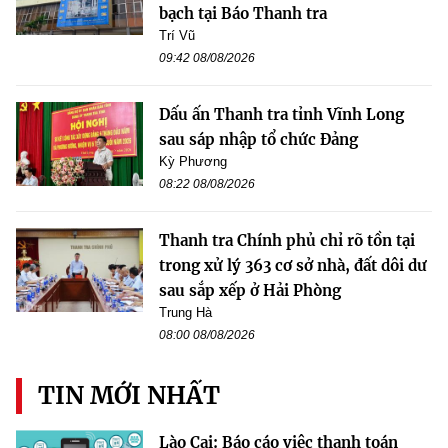
bạch tại Báo Thanh tra
Trí Vũ
09:42 08/08/2026
Dấu ấn Thanh tra tỉnh Vĩnh Long
sau sáp nhập tổ chức Đảng
Kỳ Phương
08:22 08/08/2026
Thanh tra Chính phủ chỉ rõ tồn tại
trong xử lý 363 cơ sở nhà, đất dôi dư
sau sắp xếp ở Hải Phòng
Trung Hà
08:00 08/08/2026
TIN MỚI NHẤT
Lào Cai: Báo cáo việc thanh toán