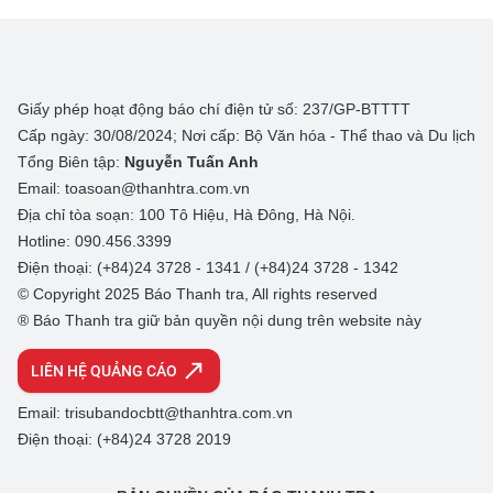
Giấy phép hoạt động báo chí điện tử số: 237/GP-BTTTT
Cấp ngày: 30/08/2024; Nơi cấp: Bộ Văn hóa - Thể thao và Du lịch
Tổng Biên tập:
Nguyễn Tuấn Anh
Email: toasoan@thanhtra.com.vn
Địa chỉ tòa soạn: 100 Tô Hiệu, Hà Đông, Hà Nội.
Hotline: 090.456.3399
Điện thoại: (+84)24 3728 - 1341 / (+84)24 3728 - 1342
© Copyright 2025 Báo Thanh tra, All rights reserved
® Báo Thanh tra giữ bản quyền nội dung trên website này
LIÊN HỆ QUẢNG CÁO
Email: trisubandocbtt@thanhtra.com.vn
Điện thoại: (+84)24 3728 2019