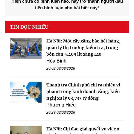
Hiện chưa có bình luận nào, hãy trở thành người đầu
tiên bình luận cho bài biết này!
TIN ĐỌC NHIỀU
Hà Nội: Một cây xăng báo hết hàng,
quản lý thị trường kiểm tra, trong
bồn còn 5.409 lít xăng E10
Hòa Bình
20:02 08/08/2026
Thanh tra Chính phủ chỉ ra nhiều vi
phạm trong kinh doanh vàng, kiến
nghị xử lý 93,733 tỷ đồng
Phương Hiếu
20:29 08/08/2026
Hà Nội: Chỉ đạo giải quyết vụ việc ở