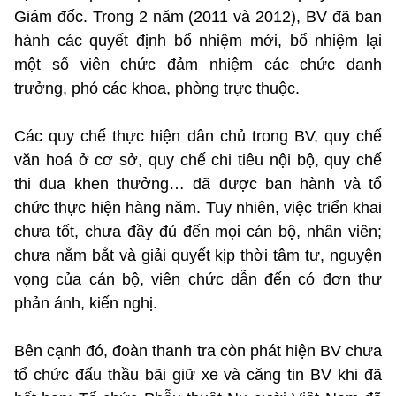
Giám đốc. Trong 2 năm (2011 và 2012), BV đã ban
hành các quyết định bổ nhiệm mới, bổ nhiệm lại
một số viên chức đảm nhiệm các chức danh
trưởng, phó các khoa, phòng trực thuộc.
Các quy chế thực hiện dân chủ trong BV, quy chế
văn hoá ở cơ sở, quy chế chi tiêu nội bộ, quy chế
thi đua khen thưởng… đã được ban hành và tổ
chức thực hiện hàng năm. Tuy nhiên, việc triển khai
chưa tốt, chưa đầy đủ đến mọi cán bộ, nhân viên;
chưa nắm bắt và giải quyết kịp thời tâm tư, nguyện
vọng của cán bộ, viên chức dẫn đến có đơn thư
phản ánh, kiến nghị.
Bên cạnh đó, đoàn thanh tra còn phát hiện BV chưa
tổ chức đấu thầu bãi giữ xe và căng tin BV khi đã