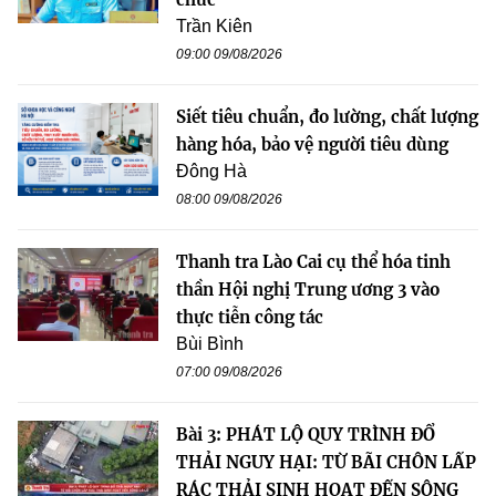
Trần Kiên
09:00 09/08/2026
Siết tiêu chuẩn, đo lường, chất lượng
hàng hóa, bảo vệ người tiêu dùng
Đông Hà
08:00 09/08/2026
Thanh tra Lào Cai cụ thể hóa tinh
thần Hội nghị Trung ương 3 vào
thực tiễn công tác
Bùi Bình
07:00 09/08/2026
Bài 3: PHÁT LỘ QUY TRÌNH ĐỔ
THẢI NGUY HẠI: TỪ BÃI CHÔN LẤP
RÁC THẢI SINH HOẠT ĐẾN SÔNG