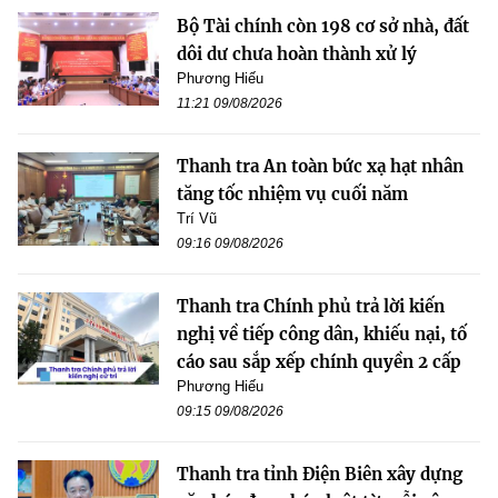
Bộ Tài chính còn 198 cơ sở nhà, đất
dôi dư chưa hoàn thành xử lý
Phương Hiếu
11:21 09/08/2026
Thanh tra An toàn bức xạ hạt nhân
tăng tốc nhiệm vụ cuối năm
Trí Vũ
09:16 09/08/2026
Thanh tra Chính phủ trả lời kiến
nghị về tiếp công dân, khiếu nại, tố
cáo sau sắp xếp chính quyền 2 cấp
Phương Hiếu
09:15 09/08/2026
Thanh tra tỉnh Điện Biên xây dựng