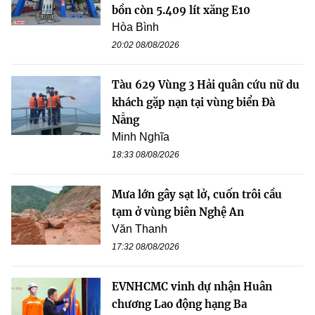
bồn còn 5.409 lít xăng E10
Hòa Bình
20:02 08/08/2026
Tàu 629 Vùng 3 Hải quân cứu nữ du
khách gặp nạn tại vùng biển Đà
Nẵng
Minh Nghĩa
18:33 08/08/2026
Mưa lớn gây sạt lở, cuốn trôi cầu
tạm ở vùng biên Nghệ An
Văn Thanh
17:32 08/08/2026
EVNHCMC vinh dự nhận Huân
chương Lao động hạng Ba