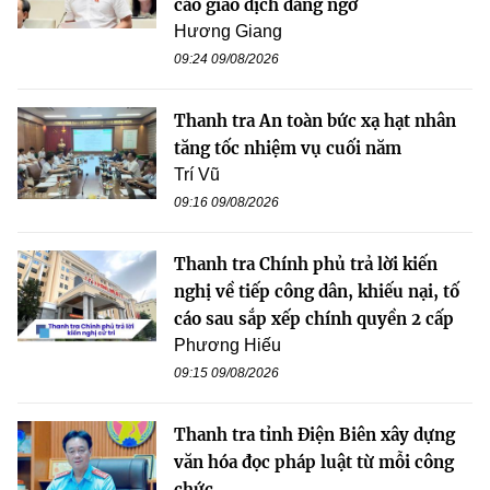
cáo giao dịch đáng ngờ
Hương Giang
09:24 09/08/2026
Thanh tra An toàn bức xạ hạt nhân
tăng tốc nhiệm vụ cuối năm
Trí Vũ
09:16 09/08/2026
Thanh tra Chính phủ trả lời kiến
nghị về tiếp công dân, khiếu nại, tố
cáo sau sắp xếp chính quyền 2 cấp
Phương Hiếu
09:15 09/08/2026
Thanh tra tỉnh Điện Biên xây dựng
văn hóa đọc pháp luật từ mỗi công
chức