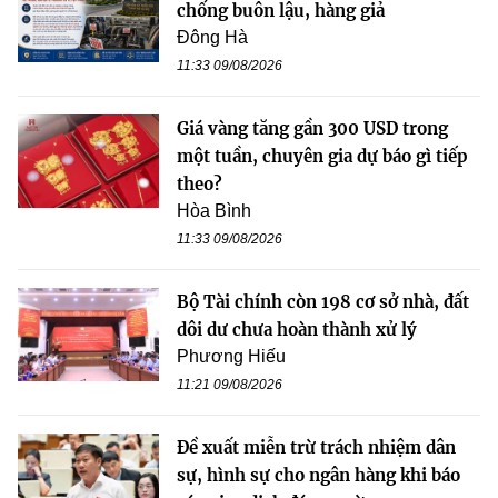
chống buôn lậu, hàng giả
Đông Hà
11:33 09/08/2026
Giá vàng tăng gần 300 USD trong
một tuần, chuyên gia dự báo gì tiếp
theo?
Hòa Bình
11:33 09/08/2026
Bộ Tài chính còn 198 cơ sở nhà, đất
dôi dư chưa hoàn thành xử lý
Phương Hiếu
11:21 09/08/2026
Đề xuất miễn trừ trách nhiệm dân
sự, hình sự cho ngân hàng khi báo