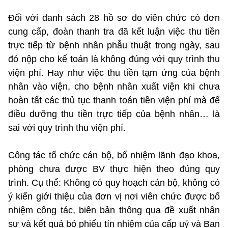
Đối với danh sách 28 hồ sơ do viên chức có đơn
cung cấp, đoàn thanh tra đã kết luận việc thu tiền
trực tiếp từ bệnh nhân phẫu thuật trong ngày, sau
đó nộp cho kế toán là không đúng với quy trình thu
viện phí. Hay như việc thu tiền tạm ứng của bệnh
nhân vào viện, cho bệnh nhân xuất viện khi chưa
hoàn tất các thủ tục thanh toán tiền viện phí mà để
điều dưỡng thu tiền trực tiếp của bệnh nhân… là
sai với quy trình thu viện phí.
Công tác tổ chức cán bộ, bổ nhiệm lãnh đạo khoa,
phòng chưa được BV thực hiện theo đúng quy
trình. Cụ thể: Không có quy hoạch cán bộ, không có
ý kiến giới thiệu của đơn vị nơi viên chức được bổ
nhiệm công tác, biên bản thông qua đề xuất nhân
sự và kết quả bỏ phiếu tín nhiệm của cấp uỷ và Ban