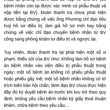
bệnh nhân còn lại được xác minh có phẫu thuật và
nộp tiền tại BV). Đoàn thanh tra chưa phát hiện
được bằng chứng về việc ông Phương chỉ đạo tiêu
huỷ hồ sơ điều trị, làm giả hồ sơ mới hay bằng
chứng về việc chỉ đạo chuyển bệnh nhân từ BV
công sang phòng khám tư điều trị và ngược lại.
Tuy nhiên, đoàn thanh tra lại phát hiện một số vi
phạm, thiếu sót của BV như: Không làm hồ sơ bệnh
án bệnh nhân vào viện điều trị phẫu thuật trong
ngày; một số bệnh án không có phiếu phẫu thuật
hoặc phiếu gây mê; một số bệnh nhân không có tờ
trích biên bản hội chẩn; lãnh đạo BV chưa thực hiện
đầy đủ ký duyệt bệnh án trước khi lưu trữ theo quy
định; không yêu cầu bệnh nhân ký giấy thoả thuận
khám, chữa bệnh theo yêu cầu…