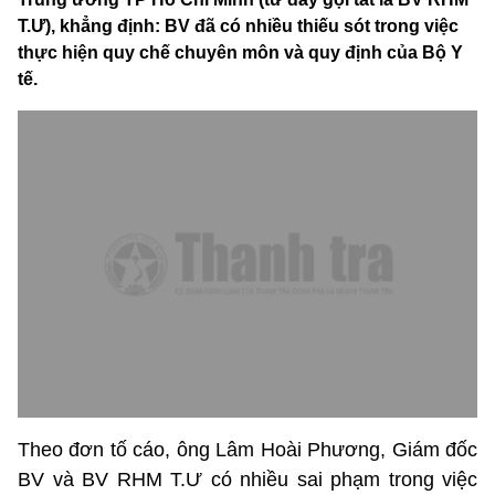
T.Ư), khẳng định: BV đã có nhiều thiếu sót trong việc
thực hiện quy chế chuyên môn và quy định của Bộ Y
tế.
Theo đơn tố cáo, ông Lâm Hoài Phương, Giám đốc
BV và BV RHM T.Ư có nhiều sai phạm trong việc