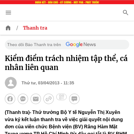
/
Thanh tra
Theo dõi Báo Thanh tra trên
Kiểm điểm trách nhiệm tập thể, cá
nhân liên quan
Thứ tư, 03/04/2013 - 11:35
(Thanh tra)- Thứ trưởng Bộ Y tế Nguyễn Thị Xuyên
vừa ký kết luận thanh tra về việc giải quyết nội dung
đơn của viên chức Bệnh viện (BV) Răng Hàm Mặt
Trung ương TP Hồ Chí Minh (từ đây gọi tắt là BV RHM