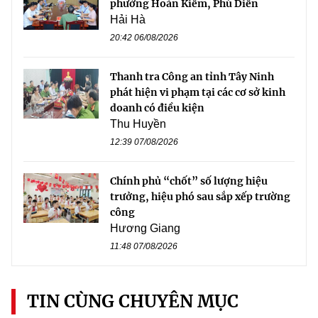
phường Hoàn Kiếm, Phú Diễn
Hải Hà
20:42 06/08/2026
Thanh tra Công an tỉnh Tây Ninh
phát hiện vi phạm tại các cơ sở kinh
doanh có điều kiện
Thu Huyền
12:39 07/08/2026
Chính phủ “chốt” số lượng hiệu
trưởng, hiệu phó sau sắp xếp trường
công
Hương Giang
11:48 07/08/2026
TIN CÙNG CHUYÊN MỤC