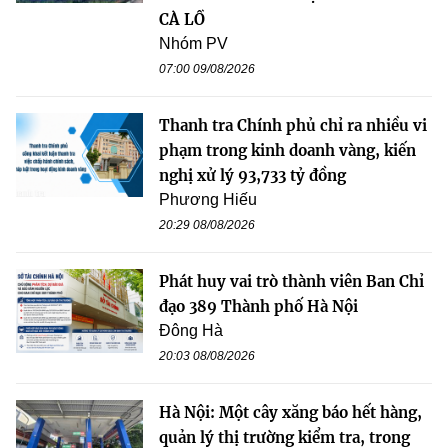
CÀ LỒ
Nhóm PV
07:00 09/08/2026
Thanh tra Chính phủ chỉ ra nhiều vi
phạm trong kinh doanh vàng, kiến
nghị xử lý 93,733 tỷ đồng
Phương Hiếu
20:29 08/08/2026
Phát huy vai trò thành viên Ban Chỉ
đạo 389 Thành phố Hà Nội
Đông Hà
20:03 08/08/2026
Hà Nội: Một cây xăng báo hết hàng,
quản lý thị trường kiểm tra, trong