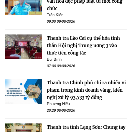
văn hóa đọc pháp luật từ mỗi công
chức
Trần Kiên
09:00 09/08/2026
Thanh tra Lào Cai cụ thể hóa tinh
thần Hội nghị Trung ương 3 vào
thực tiễn công tác
Bùi Bình
07:00 09/08/2026
Thanh tra Chính phủ chỉ ra nhiều vi
phạm trong kinh doanh vàng, kiến
nghị xử lý 93,733 tỷ đồng
Phương Hiếu
20:29 08/08/2026
Thanh tra tỉnh Lạng Sơn: Chung tay