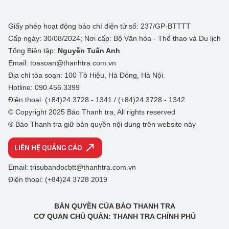
Giấy phép hoạt động báo chí điện tử số: 237/GP-BTTTT
Cấp ngày: 30/08/2024; Nơi cấp: Bộ Văn hóa - Thể thao và Du lịch
Tổng Biên tập:
Nguyễn Tuấn Anh
Email: toasoan@thanhtra.com.vn
Địa chỉ tòa soạn: 100 Tô Hiệu, Hà Đông, Hà Nội.
Hotline: 090.456.3399
Điện thoại: (+84)24 3728 - 1341 / (+84)24 3728 - 1342
© Copyright 2025 Báo Thanh tra, All rights reserved
® Báo Thanh tra giữ bản quyền nội dung trên website này
LIÊN HỆ QUẢNG CÁO
Email: trisubandocbtt@thanhtra.com.vn
Điện thoại: (+84)24 3728 2019
BẢN QUYỀN CỦA BÁO THANH TRA
CƠ QUAN CHỦ QUẢN: THANH TRA CHÍNH PHỦ