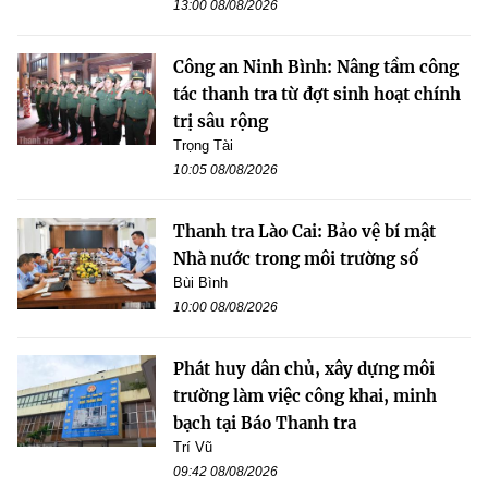
13:00 08/08/2026
Công an Ninh Bình: Nâng tầm công
tác thanh tra từ đợt sinh hoạt chính
trị sâu rộng
Trọng Tài
10:05 08/08/2026
Thanh tra Lào Cai: Bảo vệ bí mật
Nhà nước trong môi trường số
Bùi Bình
10:00 08/08/2026
Phát huy dân chủ, xây dựng môi
trường làm việc công khai, minh
bạch tại Báo Thanh tra
Trí Vũ
09:42 08/08/2026