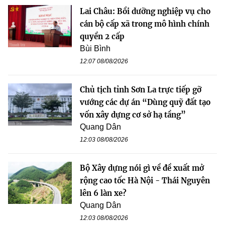
Lai Châu: Bồi dưỡng nghiệp vụ cho
cán bộ cấp xã trong mô hình chính
quyền 2 cấp
Bùi Bình
12:07 08/08/2026
Chủ tịch tỉnh Sơn La trực tiếp gỡ
vướng các dự án “Dùng quỹ đất tạo
vốn xây dựng cơ sở hạ tầng”
Quang Dân
12:03 08/08/2026
Bộ Xây dựng nói gì về đề xuất mở
rộng cao tốc Hà Nội - Thái Nguyên
lên 6 làn xe?
Quang Dân
12:03 08/08/2026