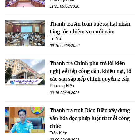
11:21 09/08/2026
Thanh tra An toàn bức xạ hạt nhân
tăng tốc nhiệm vụ cuối năm
Trí Vũ
09:16 09/08/2026
Thanh tra Chính phủ trả lời kiến
nghị về tiếp công dân, khiếu nại, tố
cáo sau sắp xếp chính quyền 2 cấp
Phương Hiếu
09:15 09/08/2026
Thanh tra tỉnh Điện Biên xây dựng
văn hóa đọc pháp luật từ mỗi công
chức
Trần Kiên
09:00 09/08/2026