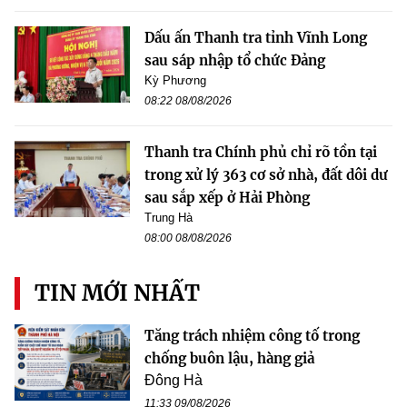
Dấu ấn Thanh tra tỉnh Vĩnh Long
sau sáp nhập tổ chức Đảng
Kỳ Phương
08:22 08/08/2026
Thanh tra Chính phủ chỉ rõ tồn tại
trong xử lý 363 cơ sở nhà, đất dôi dư
sau sắp xếp ở Hải Phòng
Trung Hà
08:00 08/08/2026
TIN MỚI NHẤT
Tăng trách nhiệm công tố trong
chống buôn lậu, hàng giả
Đông Hà
11:33 09/08/2026