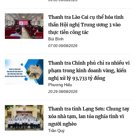
Thanh tra Lào Cai cụ thể hóa tinh
thần Hội nghị Trung ương 3 vào
thực tiễn công tác
Bùi Bình
07:00 09/08/2026
Thanh tra Chính phủ chỉ ra nhiều vi
phạm trong kinh doanh vàng, kiến
nghị xử lý 93,733 tỷ đồng
Phương Hiếu
20:29 08/08/2026
Thanh tra tỉnh Lạng Sơn: Chung tay
xóa nhà tạm, lan tỏa nghĩa tình vì
người nghèo
Trần Quý