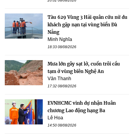
20:02 08/08/2026
Tàu 629 Vùng 3 Hải quân cứu nữ du
khách gặp nạn tại vùng biển Đà
Nẵng
Minh Nghĩa
18:33 08/08/2026
Mưa lớn gây sạt lở, cuốn trôi cầu
tạm ở vùng biên Nghệ An
Văn Thanh
17:32 08/08/2026
EVNHCMC vinh dự nhận Huân
chương Lao động hạng Ba
Lê Hoa
14:50 08/08/2026