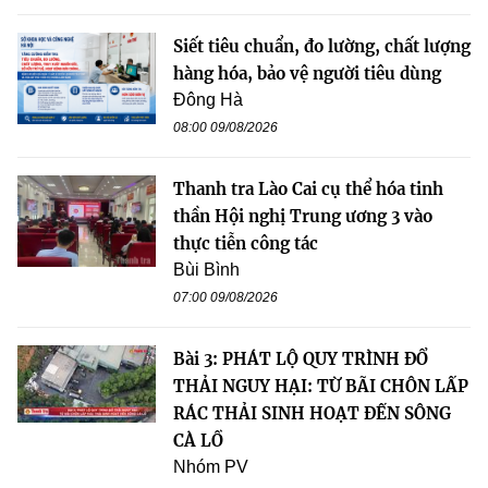
Siết tiêu chuẩn, đo lường, chất lượng
hàng hóa, bảo vệ người tiêu dùng
Đông Hà
08:00 09/08/2026
Thanh tra Lào Cai cụ thể hóa tinh
thần Hội nghị Trung ương 3 vào
thực tiễn công tác
Bùi Bình
07:00 09/08/2026
Bài 3: PHÁT LỘ QUY TRÌNH ĐỔ
THẢI NGUY HẠI: TỪ BÃI CHÔN LẤP
RÁC THẢI SINH HOẠT ĐẾN SÔNG
CÀ LỒ
Nhóm PV