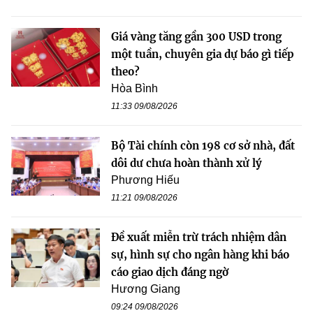
Giá vàng tăng gần 300 USD trong
một tuần, chuyên gia dự báo gì tiếp
theo?
Hòa Bình
11:33 09/08/2026
Bộ Tài chính còn 198 cơ sở nhà, đất
dôi dư chưa hoàn thành xử lý
Phương Hiếu
11:21 09/08/2026
Đề xuất miễn trừ trách nhiệm dân
sự, hình sự cho ngân hàng khi báo
cáo giao dịch đáng ngờ
Hương Giang
09:24 09/08/2026