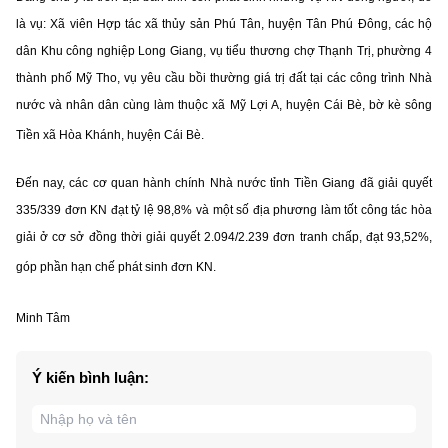
là vụ: Xã viên Hợp tác xã thủy sản Phú Tân, huyện Tân Phú Đông, các hộ
dân Khu công nghiệp Long Giang, vụ tiểu thương chợ Thạnh Trị, phường 4
thành phố Mỹ Tho, vụ yêu cầu bồi thường giá trị đất tại các công trình Nhà
nước và nhân dân cùng làm thuộc xã Mỹ Lợi A, huyện Cái Bè, bờ kè sông
Tiền xã Hòa Khánh, huyện Cái Bè.
Đến nay, các cơ quan hành chính Nhà nước tỉnh Tiền Giang đã giải quyết
335/339 đơn KN đạt tỷ lệ 98,8% và một số địa phương làm tốt công tác hòa
giải ở cơ sở đồng thời giải quyết 2.094/2.239 đơn tranh chấp, đạt 93,52%,
góp phần hạn chế phát sinh đơn KN.
Minh Tâm
Ý kiến bình luận: