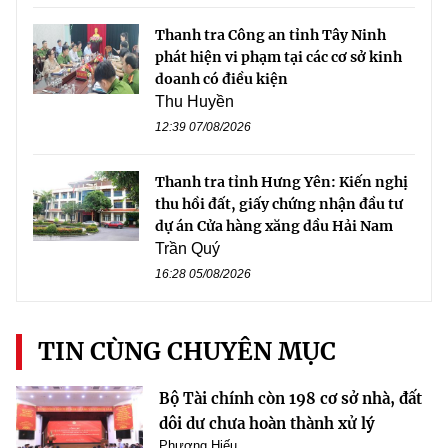
Thanh tra Công an tỉnh Tây Ninh
phát hiện vi phạm tại các cơ sở kinh
doanh có điều kiện
Thu Huyền
12:39 07/08/2026
Thanh tra tỉnh Hưng Yên: Kiến nghị
thu hồi đất, giấy chứng nhận đầu tư
dự án Cửa hàng xăng dầu Hải Nam
Trần Quý
16:28 05/08/2026
TIN CÙNG CHUYÊN MỤC
Bộ Tài chính còn 198 cơ sở nhà, đất
dôi dư chưa hoàn thành xử lý
Phương Hiếu