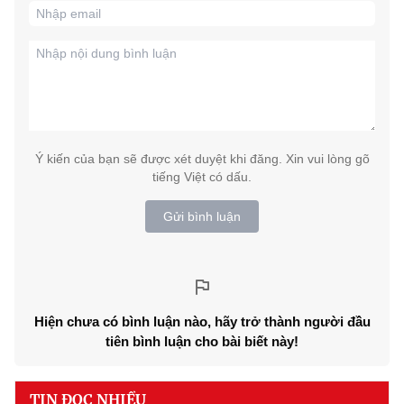
Ý kiến của bạn sẽ được xét duyệt khi đăng. Xin vui lòng gõ
tiếng Việt có dấu.
Gửi bình luận
Hiện chưa có bình luận nào, hãy trở thành người đầu
tiên bình luận cho bài biết này!
TIN ĐỌC NHIỀU