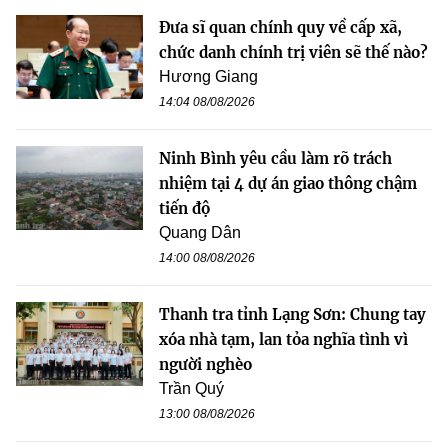
Đưa sĩ quan chính quy về cấp xã,
chức danh chính trị viên sẽ thế nào?
Hương Giang
14:04 08/08/2026
Ninh Bình yêu cầu làm rõ trách
nhiệm tại 4 dự án giao thông chậm
tiến độ
Quang Dân
14:00 08/08/2026
Thanh tra tỉnh Lạng Sơn: Chung tay
xóa nhà tạm, lan tỏa nghĩa tình vì
người nghèo
Trần Quý
13:00 08/08/2026