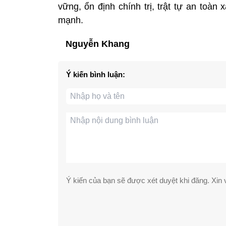
vững, ổn định chính trị, trật tự an toà
mạnh.
Nguyễn Khang
Ý kiến bình luận:
Ý kiến của bạn sẽ được xét duyệt khi đăng. Xin v