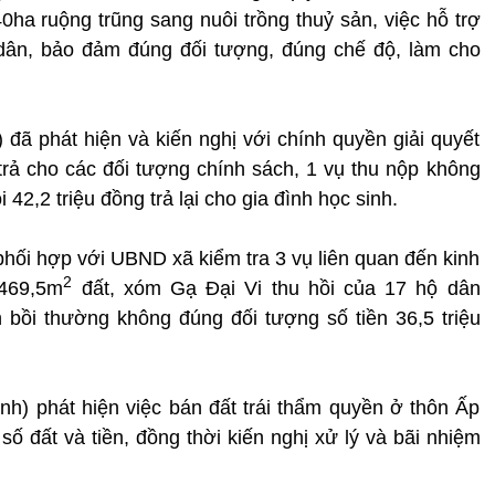
ha ruộng trũng sang nuôi trồng thuỷ sản, việc hỗ trợ
 dân, bảo đảm đúng đối tượng, đúng chế độ, làm cho
ã phát hiện và kiến nghị với chính quyền giải quyết
 trả cho các đối tượng chính sách, 1 vụ thu nộp không
 42,2 triệu đồng trả lại cho gia đình học sinh.
ối hợp với UBND xã kiểm tra 3 vụ liên quan đến kinh
2
.469,5m
đất, xóm Gạ Đại Vi thu hồi của 17 hộ dân
h bồi thường không đúng đối tượng số tiền 36,5 triệu
h) phát hiện việc bán đất trái thẩm quyền ở thôn Ấp
ố đất và tiền, đồng thời kiến nghị xử lý và bãi nhiệm