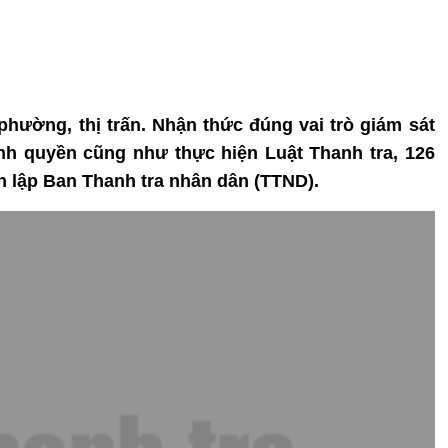
 phường, thị trấn. Nhận thức đúng vai trò giám sát
nh quyền cũng như thực hiện Luật Thanh tra, 126
nh lập Ban Thanh tra nhân dân (TTND).