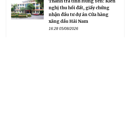
Thanh tra tỉnh Hưng Yên: Kiến
nghị thu hồi đất, giấy chứng
nhận đầu tư dự án Cửa hàng
xăng dầu Hải Nam
16:28 05/08/2026