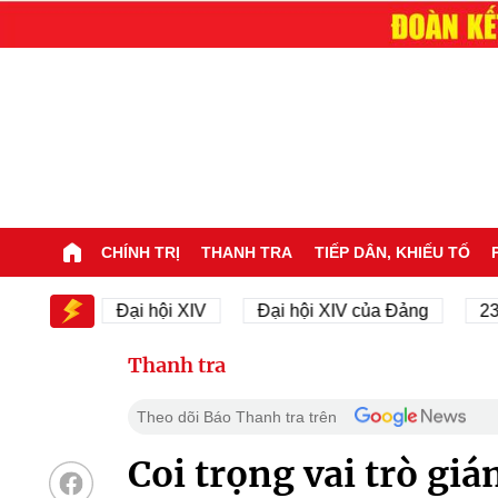
CHÍNH TRỊ
THANH TRA
TIẾP DÂN, KHIẾU TỐ
XIV
Đại hội XIV
Đại hội XIV của Đảng
23/11/1
Thanh tra
Theo dõi Báo Thanh tra trên
Coi trọng vai trò gia