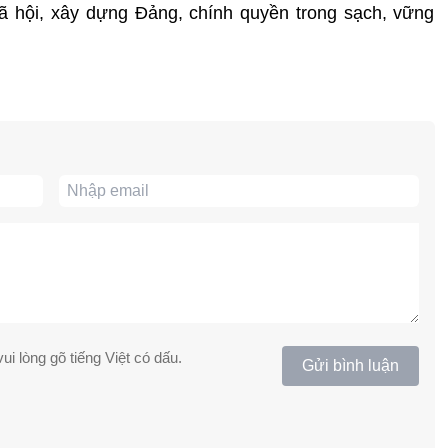
n xã hội, xây dựng Đảng, chính quyền trong sạch, vững
ui lòng gõ tiếng Việt có dấu.
Gửi bình luận