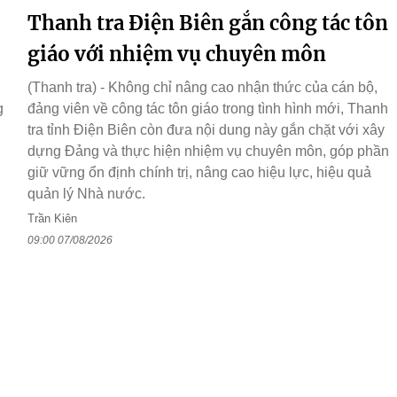
Thanh tra Điện Biên gắn công tác tôn
giáo với nhiệm vụ chuyên môn
(Thanh tra) - Không chỉ nâng cao nhận thức của cán bộ,
g
đảng viên về công tác tôn giáo trong tình hình mới, Thanh
tra tỉnh Điện Biên còn đưa nội dung này gắn chặt với xây
dựng Đảng và thực hiện nhiệm vụ chuyên môn, góp phần
giữ vững ổn định chính trị, nâng cao hiệu lực, hiệu quả
quản lý Nhà nước.
Trần Kiên
09:00 07/08/2026