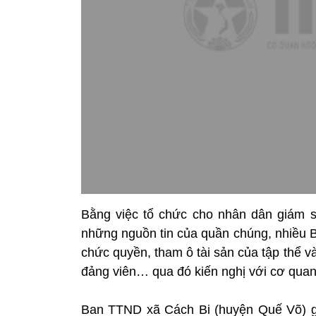
Bằng việc tổ chức cho nhân dân giám s
những nguồn tin của quần chúng, nhiều B
chức quyền, tham ô tài sản của tập thể 
đảng viên… qua đó kiến nghị với cơ quan
Ban TTND xã Cách Bi (huyện Quế Võ) gi