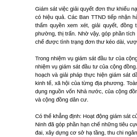
Giám sát việc giải quyết đơn thư khiếu 
có hiệu quả. Các Ban TTND tiếp nhận h
thẩm quyền xem xét, giải quyết, đồng 
phường, thị trấn. Nhờ vậy, góp phần tích
chế được tình trạng đơn thư kéo dài, vượ
Trong nhiệm vụ giám sát đầu tư của cộ
nhiệm vụ giám sát đầu tư của cộng đồn
hoạch và giải pháp thực hiện giám sát d
kinh tế, xã hội của từng địa phương. Toàn
dụng nguồn vốn Nhà nước, của cộng đồng 
và cộng đồng dân cư.
Có thể khẳng định: Hoạt động giám sát 
Ninh đã góp phần hạn chế những tiêu cực 
đai, xây dựng cơ sở hạ tầng, thu chi ng