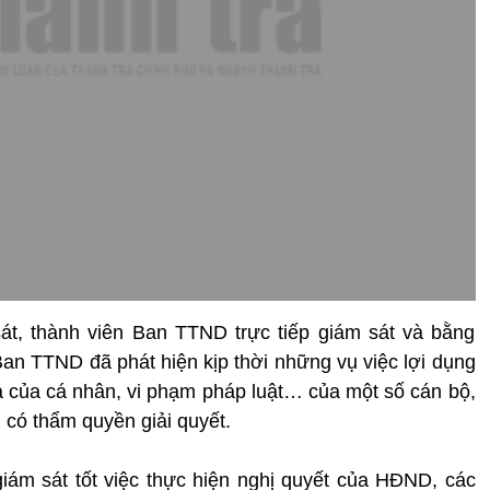
át, thành viên Ban TTND trực tiếp giám sát và bằng
an TTND đã phát hiện kịp thời những vụ việc lợi dụng
và của cá nhân, vi phạm pháp luật… của một số cán bộ,
 có thẩm quyền giải quyết.
ám sát tốt việc thực hiện nghị quyết của HĐND, các