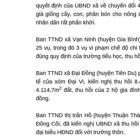
quyết định của UBND xã về chuyển đổi 40
giá giống cây, con, phân bón cho nông
nhân dân rất phấn khởi.
Ban TTND xã Vạn Ninh (huyện Gia Bình) đ
25 vụ, trong đó 3 vụ vi phạm chế độ chi
đúng quy định của trường tiểu học, thu hồi
Ban TTND xã Đại Đồng (huyện Tiên Du) ph
tế của xóm Đại Vi, kiến nghị thu hồi 8
2
4.114,7m
đất, thu hồi của 2 hộ gia đìn
đồng.
Ban TTND thị trấn Hồ (huyện Thuận Thàn
Đông Côi, đã kiến nghị UBND xã thu hồi s
đại biểu HĐND đối với trưởng thôn.