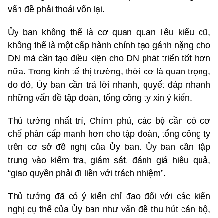
vấn đề phải thoái vốn lại.
Ủy ban không thể là cơ quan quan liêu kiểu cũ,
không thể là một cấp hành chính tạo gánh nặng cho
DN mà cần tạo điều kiện cho DN phát triển tốt hơn
nữa. Trong kinh tế thị trường, thời cơ là quan trọng,
do đó, Ủy ban cần trả lời nhanh, quyết đáp nhanh
những vấn đề tập đoàn, tổng công ty xin ý kiến.
Thủ tướng nhất trí, Chính phủ, các bộ cần có cơ
chế phân cấp mạnh hơn cho tập đoàn, tổng công ty
trên cơ sở đề nghị của Ủy ban. Ủy ban cần tập
trung vào kiểm tra, giám sát, đánh giá hiệu quả,
“giao quyền phải đi liền với trách nhiệm”.
Thủ tướng đã có ý kiến chỉ đạo đối với các kiến
nghị cụ thể của Ủy ban như vấn đề thu hút cán bộ,