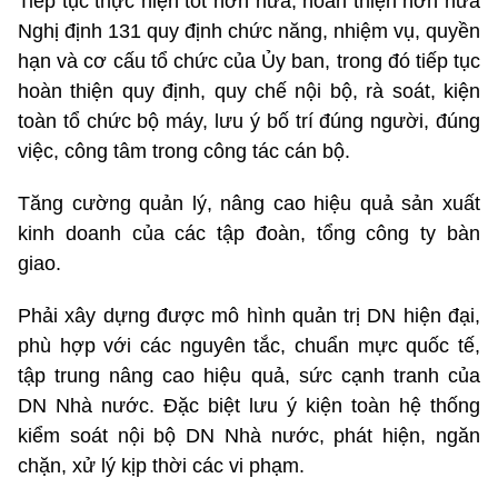
Tiếp tục thực hiện tốt hơn nữa, hoàn thiện hơn nữa
Nghị định 131 quy định chức năng, nhiệm vụ, quyền
hạn và cơ cấu tổ chức của Ủy ban, trong đó tiếp tục
hoàn thiện quy định, quy chế nội bộ, rà soát, kiện
toàn tổ chức bộ máy, lưu ý bố trí đúng người, đúng
việc, công tâm trong công tác cán bộ.
Tăng cường quản lý, nâng cao hiệu quả sản xuất
kinh doanh của các tập đoàn, tổng công ty bàn
giao.
Phải xây dựng được mô hình quản trị DN hiện đại,
phù hợp với các nguyên tắc, chuẩn mực quốc tế,
tập trung nâng cao hiệu quả, sức cạnh tranh của
DN Nhà nước. Đặc biệt lưu ý kiện toàn hệ thống
kiểm soát nội bộ DN Nhà nước, phát hiện, ngăn
chặn, xử lý kịp thời các vi phạm.