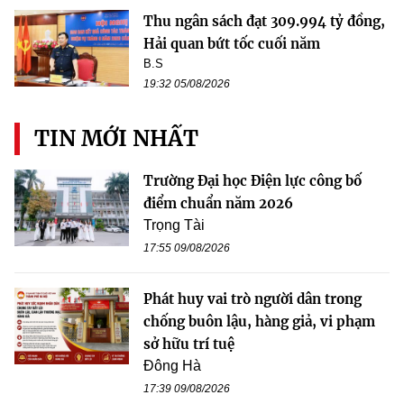
Thu ngân sách đạt 309.994 tỷ đồng,
Hải quan bứt tốc cuối năm
B.S
19:32 05/08/2026
TIN MỚI NHẤT
Trường Đại học Điện lực công bố
điểm chuẩn năm 2026
Trọng Tài
17:55 09/08/2026
Phát huy vai trò người dân trong
chống buôn lậu, hàng giả, vi phạm
sở hữu trí tuệ
Đông Hà
17:39 09/08/2026