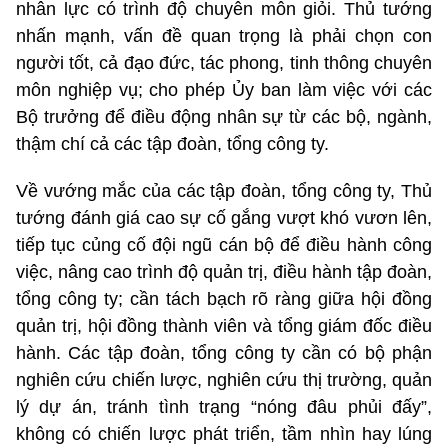
nhân lực có trình độ chuyên môn giỏi. Thủ tướng
nhấn mạnh, vấn đề quan trọng là phải chọn con
người tốt, cả đạo đức, tác phong, tinh thông chuyên
môn nghiệp vụ; cho phép Ủy ban làm việc với các
Bộ trưởng để điều động nhân sự từ các bộ, ngành,
thậm chí cả các tập đoàn, tổng công ty.
Về vướng mắc của các tập đoàn, tổng công ty, Thủ
tướng đánh giá cao sự cố gắng vượt khó vươn lên,
tiếp tục củng cố đội ngũ cán bộ để điều hành công
việc, nâng cao trình độ quản trị, điều hành tập đoàn,
tổng công ty; cần tách bạch rõ ràng giữa hội đồng
quản trị, hội đồng thành viên và tổng giám đốc điều
hành. Các tập đoàn, tổng công ty cần có bộ phận
nghiên cứu chiến lược, nghiên cứu thị trường, quản
lý dự án, tránh tình trạng “nóng đâu phủi đấy”,
không có chiến lược phát triển, tầm nhìn hay lúng