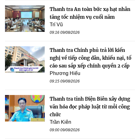
Thanh tra An toàn bức xạ hạt nhân
tăng tốc nhiệm vụ cuối năm
Trí Vũ
09:16 09/08/2026
Thanh tra Chính phủ trả lời kiến
nghị về tiếp công dân, khiếu nại, tố
cáo sau sắp xếp chính quyền 2 cấp
Phương Hiếu
09:15 09/08/2026
Thanh tra tỉnh Điện Biên xây dựng
văn hóa đọc pháp luật từ mỗi công
chức
Trần Kiên
09:00 09/08/2026