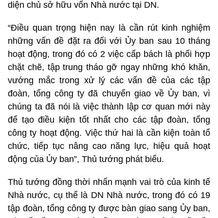
diện chủ sở hữu vốn Nhà nước tại DN.
“Điều quan trọng hiện nay là cần rút kinh nghiệm
những vấn đề đặt ra đối với Ủy ban sau 10 tháng
hoạt động, trong đó có 2 việc cấp bách là phối hợp
chặt chẽ, tập trung tháo gỡ ngay những khó khăn,
vướng mắc trong xử lý các vấn đề của các tập
đoàn, tổng công ty đã chuyển giao về Ủy ban, vì
chúng ta đã nói là việc thành lập cơ quan mới này
để tạo điều kiện tốt nhất cho các tập đoàn, tổng
công ty hoạt động. Việc thứ hai là cần kiện toàn tổ
chức, tiếp tục nâng cao năng lực, hiệu quả hoạt
động của Ủy ban”, Thủ tướng phát biểu.
Thủ tướng đồng thời nhấn mạnh vai trò của kinh tế
Nhà nước, cụ thể là DN Nhà nước, trong đó có 19
tập đoàn, tổng công ty được bàn giao sang Ủy ban,