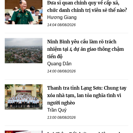
Đưa sĩ quan chính quy về cấp xã,
chức danh chính trị viên sẽ thế nào?
Hương Giang
14:04 08/08/2026
Ninh Bình yêu cầu làm rõ trách
nhiệm tại 4 dự án giao thông chậm
tiến độ
Quang Dân
14:00 08/08/2026
Thanh tra tỉnh Lạng Sơn: Chung tay
xóa nhà tạm, lan tỏa nghĩa tình vì
người nghèo
Trần Quý
13:00 08/08/2026