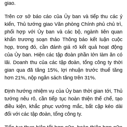
giao.
Trên cơ sở báo cáo của Ủy ban và tiếp thu các ý
kiến, Thủ tướng giao Văn phòng Chính phủ chủ trì,
phối hợp với Ủy ban và các bộ, ngành liên quan
khẩn trương soạn thảo Thông báo kết luận cuộc
họp, trong đó, cần đánh giá rõ kết quả hoạt động
của Ủy ban. Hiện các tập đoàn phần lớn làm ăn có
lãi. Doanh thu của các tập đoàn, tổng công ty thời
gian qua đã tăng 15%, lợi nhuận trước thuế tăng
hơn 21%, nộp ngân sách tăng trên 31%.
Định hướng nhiệm vụ của Ủy ban thời gian tới, Thủ
tướng nêu rõ, cần tiếp tục hoàn thiện thể chế, tạo
điều kiện, khắc phục vướng mắc, bất cập kéo dài
đối với các tập đoàn, tổng công ty.