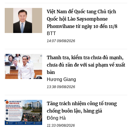
Việt Nam để Quốc tang Chủ tịch
Quốc hội Lào Saysomphone
Phomvihane từ ngày 10 đến 11/8
BTT
14:07 09/08/2026
Thanh tra, kiểm tra chưa đủ mạnh,
chưa đủ răn đe với sai phạm về xuất
bản
Hương Giang
13:38 09/08/2026
Tăng trách nhiệm công tố trong
chống buôn lậu, hàng giả
Đông Hà
11:33 09/08/2026