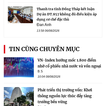
Thanh tra tỉnh Đồng Tháp kết luận
Dự án ĐT.857 không đủ điều kiện áp
dụng cơ chế đặc thù
Đan Anh
13:58 06/08/2026
TIN CÙNG CHUYÊN MỤC
VN-Index hướng mốc 1.800 điểm
nhờ cổ phiếu nhà nước và vốn ngoại
B.S
10:04 08/08/2026
Phát triển thị trường vốn: Khơi
thông nguồn lực thúc đẩy tăng
trưởng bền vững