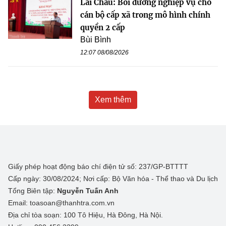
Lai Châu: Bồi dưỡng nghiệp vụ cho
cán bộ cấp xã trong mô hình chính
quyền 2 cấp
Bùi Bình
12:07 08/08/2026
Xem thêm
Giấy phép hoạt động báo chí điện tử số: 237/GP-BTTTT
Cấp ngày: 30/08/2024; Nơi cấp: Bộ Văn hóa - Thể thao và Du lịch
Tổng Biên tập:
Nguyễn Tuấn Anh
Email: toasoan@thanhtra.com.vn
Địa chỉ tòa soạn: 100 Tô Hiệu, Hà Đông, Hà Nội.