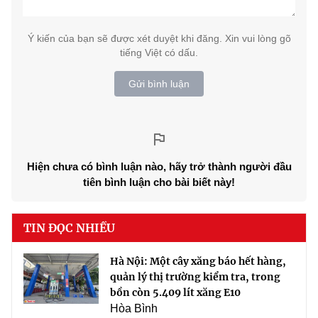
Ý kiến của bạn sẽ được xét duyệt khi đăng. Xin vui lòng gõ
tiếng Việt có dấu.
Gửi bình luận
Hiện chưa có bình luận nào, hãy trở thành người đầu
tiên bình luận cho bài biết này!
TIN ĐỌC NHIỀU
Hà Nội: Một cây xăng báo hết hàng,
quản lý thị trường kiểm tra, trong
bồn còn 5.409 lít xăng E10
Hòa Bình