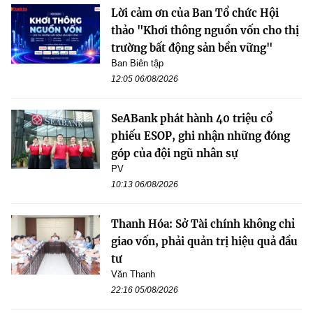
Lời cảm ơn của Ban Tổ chức Hội
thảo "Khơi thông nguồn vốn cho thị
trường bất động sản bền vững"
Ban Biên tập
12:05 06/08/2026
SeABank phát hành 40 triệu cổ
phiếu ESOP, ghi nhận những đóng
góp của đội ngũ nhân sự
PV
10:13 06/08/2026
Thanh Hóa: Sở Tài chính không chỉ
giao vốn, phải quản trị hiệu quả đầu
tư
Văn Thanh
22:16 05/08/2026