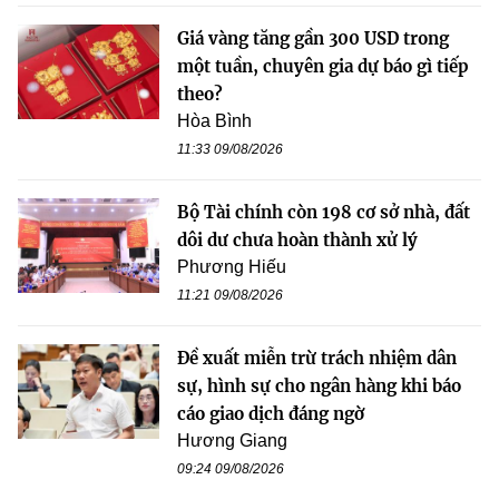
Giá vàng tăng gần 300 USD trong
một tuần, chuyên gia dự báo gì tiếp
theo?
Hòa Bình
11:33 09/08/2026
Bộ Tài chính còn 198 cơ sở nhà, đất
dôi dư chưa hoàn thành xử lý
Phương Hiếu
11:21 09/08/2026
Đề xuất miễn trừ trách nhiệm dân
sự, hình sự cho ngân hàng khi báo
cáo giao dịch đáng ngờ
Hương Giang
09:24 09/08/2026