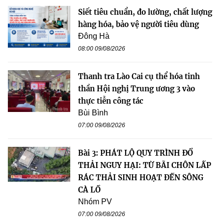
Siết tiêu chuẩn, đo lường, chất lượng
hàng hóa, bảo vệ người tiêu dùng
Đông Hà
08:00 09/08/2026
Thanh tra Lào Cai cụ thể hóa tinh
thần Hội nghị Trung ương 3 vào
thực tiễn công tác
Bùi Bình
07:00 09/08/2026
Bài 3: PHÁT LỘ QUY TRÌNH ĐỔ
THẢI NGUY HẠI: TỪ BÃI CHÔN LẤP
RÁC THẢI SINH HOẠT ĐẾN SÔNG
CÀ LỒ
Nhóm PV
07:00 09/08/2026