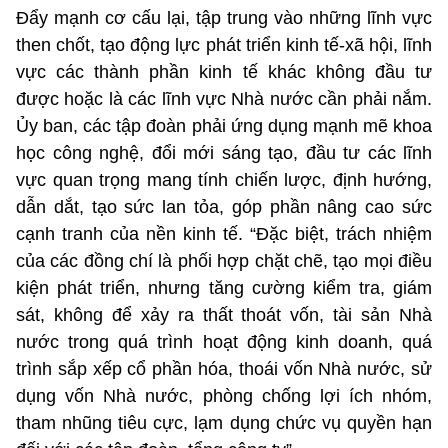
Đẩy mạnh cơ cấu lại, tập trung vào những lĩnh vực
then chốt, tạo động lực phát triển kinh tế-xã hội, lĩnh
vực các thành phần kinh tế khác không đầu tư
được hoặc là các lĩnh vực Nhà nước cần phải nắm.
Ủy ban, các tập đoàn phải ứng dụng mạnh mẽ khoa
học công nghệ, đổi mới sáng tạo, đầu tư các lĩnh
vực quan trọng mang tính chiến lược, định hướng,
dẫn dắt, tạo sức lan tỏa, góp phần nâng cao sức
cạnh tranh của nền kinh tế. “Đặc biệt, trách nhiệm
của các đồng chí là phối hợp chặt chẽ, tạo mọi điều
kiện phát triển, nhưng tăng cường kiểm tra, giám
sát, không để xảy ra thất thoát vốn, tài sản Nhà
nước trong quá trình hoạt động kinh doanh, quá
trình sắp xếp cổ phần hóa, thoái vốn Nhà nước, sử
dụng vốn Nhà nước, phòng chống lợi ích nhóm,
tham nhũng tiêu cực, lạm dụng chức vụ quyền hạn