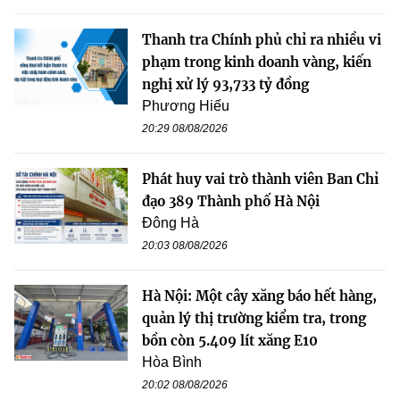
Thanh tra Chính phủ chỉ ra nhiều vi
phạm trong kinh doanh vàng, kiến
nghị xử lý 93,733 tỷ đồng
Phương Hiếu
20:29 08/08/2026
Phát huy vai trò thành viên Ban Chỉ
đạo 389 Thành phố Hà Nội
Đông Hà
20:03 08/08/2026
Hà Nội: Một cây xăng báo hết hàng,
quản lý thị trường kiểm tra, trong
bồn còn 5.409 lít xăng E10
Hòa Bình
20:02 08/08/2026