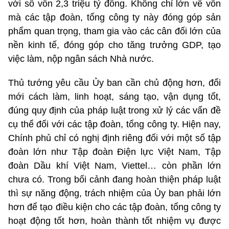
với số vốn 2,3 triệu tỷ đồng. Không chỉ lớn về vốn
mà các tập đoàn, tổng công ty này đóng góp sản
phẩm quan trọng, tham gia vào các cân đối lớn của
nền kinh tế, đóng góp cho tăng trưởng GDP, tạo
việc làm, nộp ngân sách Nhà nước.
Thủ tướng yêu cầu Ủy ban cần chủ động hơn, đổi
mới cách làm, linh hoạt, sáng tạo, vận dụng tốt,
đúng quy định của pháp luật trong xử lý các vấn đề
cụ thể đối với các tập đoàn, tổng công ty. Hiện nay,
Chính phủ chỉ có nghị định riêng đối với một số tập
đoàn lớn như Tập đoàn Điện lực Việt Nam, Tập
đoàn Dầu khí Việt Nam, Viettel… còn phần lớn
chưa có. Trong bối cảnh đang hoàn thiện pháp luật
thì sự năng động, trách nhiệm của Ủy ban phải lớn
hơn để tạo điều kiện cho các tập đoàn, tổng công ty
hoạt động tốt hơn, hoàn thành tốt nhiệm vụ được