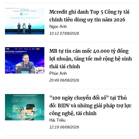
Mcredit ghi danh Top 5 Công ty tài
chính tiêu dùng uy tín năm 2026
Ngọc Anh
10:12 07/08/2026
MB tự tin cán mốc 40.000 tỷ đồng
lợi nhuận, tăng tốc mở rộng hệ sinh
thái tài chính
Phúc Anh
20:49 06/08/2026
"100 ngày chuyển đổi số" tại Thủ
đô: BIDV và những giải pháp trợ lực
công nghệ, tài chính
Hải Triều
12:19 06/08/2026