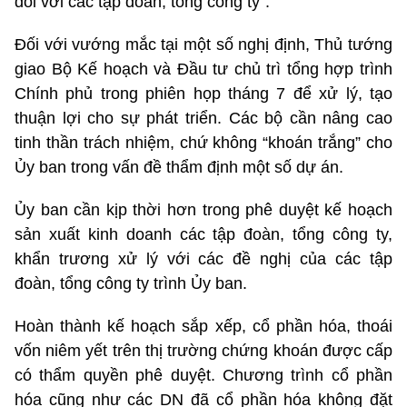
đối với các tập đoàn, tổng công ty”.
Đối với vướng mắc tại một số nghị định, Thủ tướng
giao Bộ Kế hoạch và Đầu tư chủ trì tổng hợp trình
Chính phủ trong phiên họp tháng 7 để xử lý, tạo
thuận lợi cho sự phát triển. Các bộ cần nâng cao
tinh thần trách nhiệm, chứ không “khoán trắng” cho
Ủy ban trong vấn đề thẩm định một số dự án.
Ủy ban cần kịp thời hơn trong phê duyệt kế hoạch
sản xuất kinh doanh các tập đoàn, tổng công ty,
khẩn trương xử lý với các đề nghị của các tập
đoàn, tổng công ty trình Ủy ban.
Hoàn thành kế hoạch sắp xếp, cổ phần hóa, thoái
vốn niêm yết trên thị trường chứng khoán được cấp
có thẩm quyền phê duyệt. Chương trình cổ phần
hóa cũng như các DN đã cổ phần hóa không đặt