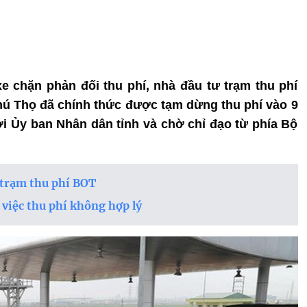
 chặn phản đối thu phí, nhà đầu tư trạm thu phí
ú Thọ đã chính thức được tạm dừng thu phí vào 9
ới Ủy ban Nhân dân tỉnh và chờ chỉ đạo từ phía Bộ
 trạm thu phí BOT
việc thu phí không hợp lý