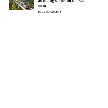
án đường sắt tốc độ cao Bắc –
Nam
07:17 03/08/2026