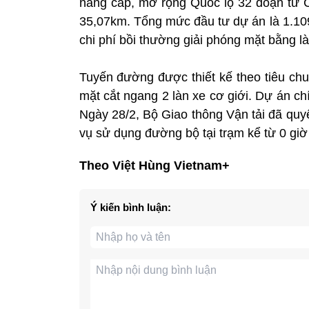
nâng cấp, mở rộng Quốc lộ 32 đoạn từ C
35,07km. Tổng mức đầu tư dự án là 1.109 
chi phí bồi thường giải phóng mặt bằng l
Tuyến đường được thiết kế theo tiêu ch
mặt cắt ngang 2 làn xe cơ giới. Dự án c
Ngày 28/2, Bộ Giao thông Vận tải đã quyế
vụ sử dụng đường bộ tại trạm kể từ 0 giờ
Theo Việt Hùng Vietnam+
Ý kiến bình luận: