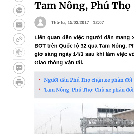
Tam Nông, Phú Thọ
Thứ tư, 15/03/2017 - 12:07
Liên quan đến việc người dân mang xe
BOT trên Quốc lộ 32 qua Tam Nông, Ph
giờ sáng ngày 14/3 sau khi làm việc v
Giao thông Vận tải.
Người dân Phú Thọ chặn xe phản đối
Tam Nông, Phú Thọ: Chủ xe phản đối 