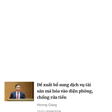
Đề xuất bổ sung dịch vụ tài
sản mã hóa vào diện phòng,
chống rửa tiền
Hương Giang
10:51 05/08/2026