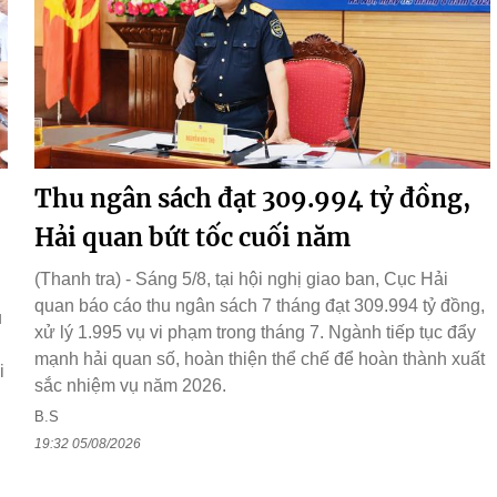
Thu ngân sách đạt 309.994 tỷ đồng,
Hải quan bứt tốc cuối năm
(Thanh tra) - Sáng 5/8, tại hội nghị giao ban, Cục Hải
quan báo cáo thu ngân sách 7 tháng đạt 309.994 tỷ đồng,
ụ
xử lý 1.995 vụ vi phạm trong tháng 7. Ngành tiếp tục đẩy
g
mạnh hải quan số, hoàn thiện thể chế để hoàn thành xuất
i
sắc nhiệm vụ năm 2026.
B.S
19:32 05/08/2026