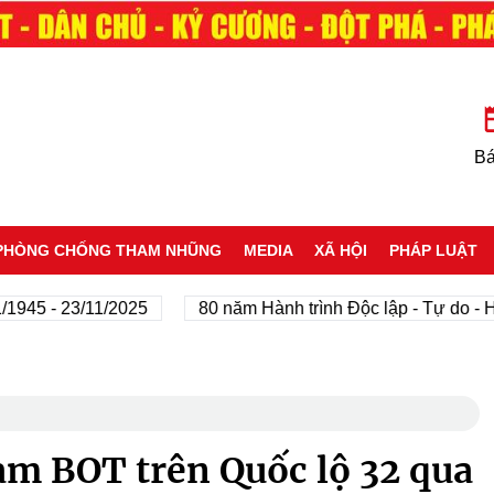
Bá
PHÒNG CHỐNG THAM NHŨNG
MEDIA
XÃ HỘI
PHÁP LUẬT
 - 23/11/2025
80 năm Hành trình Độc lập - Tự do - Hạnh 
ạm BOT trên Quốc lộ 32 qua