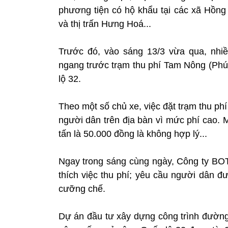
phương tiện có hộ khẩu tại các xã Hồ
và thị trấn Hưng Hoá...
Trước đó, vào sáng 13/3 vừa qua, nhi
ngang trước trạm thu phí Tam Nông (Phú 
lộ 32.
Theo một số chủ xe, việc đặt trạm thu p
người dân trên địa bàn vì mức phí cao. M
tấn là 50.000 đồng là không hợp lý...
Ngay trong sáng cùng ngày, Công ty BOT
thích việc thu phí; yêu cầu người dân đ
cưỡng chế.
Dự án đầu tư xây dựng công trình đườn