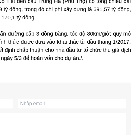
ổ Tiết đến cầu Trung Hà (Phú Thọ) có tổng chiều dài
tỷ đồng, trong đó chi phí xây dựng là 691,57 tỷ đồng,
à 170,1 tỷ đồng…
uẩn đường cấp 3 đồng bằng, tốc độ 80km/giờ; quy mô
hính thức được đưa vào khai thác từ đầu tháng 1/2017.
t định chấp thuận cho nhà đầu tư tổ chức thu giá dịch
 ngày 5/3 để hoàn vốn cho dự án./.