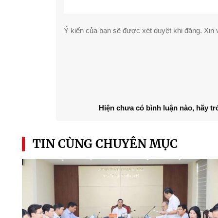
Ý kiến của bạn sẽ được xét duyệt khi đăng. Xin v
Hiện chưa có bình luận nào, hãy tr
TIN CÙNG CHUYÊN MỤC