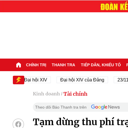
CHÍNH TRỊ
THANH TRA
TIẾP DÂN, KHIẾU TỐ
Đại hội XIV
Đại hội XIV của Đảng
23/11/1945
Tài chính
Kinh doanh
/
Theo dõi Báo Thanh tra trên
Tạm dừng thu phí tr