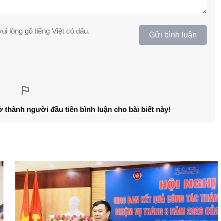
ui lòng gõ tiếng Việt có dấu.
Gửi bình luận
ở thành người đầu tiên bình luận cho bài biết này!