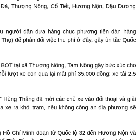
ng Đà, Thượng Nông, Cổ Tiết, Hương Nộn, Dậu Dương
ều người dân đưa hàng chục phương tiện dàn hàng
Thọ) để phản đối việc thu phí ở đây, gây ùn tắc Quốc
hí BOT tại xã Thượng Nông, Tam Nông gây bức xúc cho
ỗi lượt xe con qua lại mất phí 35.000 đồng; xe tải 2,5
 Hùng Thắng đã mời các chủ xe vào đối thoại và giải
ưa xe ra khỏi trạm, nếu không công an địa phương sẽ
g Hồ Chí Minh đoạn từ Quốc lộ 32 đến Hương Nộn và