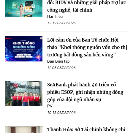
đô: BIDV và những giải pháp trợ lực
công nghệ, tài chính
Hải Triều
12:19 06/08/2026
Lời cảm ơn của Ban Tổ chức Hội
thảo "Khơi thông nguồn vốn cho thị
trường bất động sản bền vững"
Ban Biên tập
12:05 06/08/2026
SeABank phát hành 40 triệu cổ
phiếu ESOP, ghi nhận những đóng
góp của đội ngũ nhân sự
PV
10:13 06/08/2026
Thanh Hóa: Sở Tài chính không chỉ