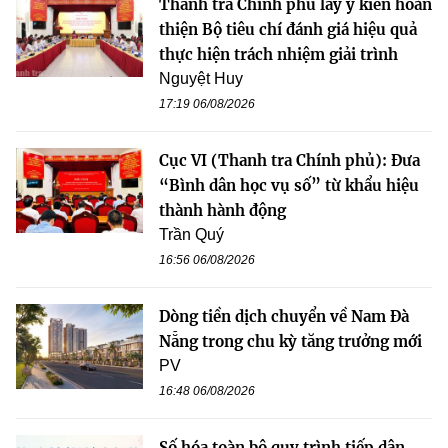
Thanh tra Chính phủ lấy ý kiến hoàn
thiện Bộ tiêu chí đánh giá hiệu quả
thực hiện trách nhiệm giải trình
Nguyệt Huy
17:19 06/08/2026
Cục VI (Thanh tra Chính phủ): Đưa
“Bình dân học vụ số” từ khẩu hiệu
thành hành động
Trần Quý
16:56 06/08/2026
Dòng tiền dịch chuyển về Nam Đà
Nẵng trong chu kỳ tăng trưởng mới
PV
16:48 06/08/2026
Số hóa toàn bộ quy trình tiếp dân,