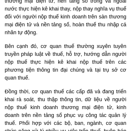
thương mại điện tử, nền tảng số trong và ngoài
nước thực hiện kê khai thay, nộp thay nghĩa vụ thuế
đối với người nộp thuế kinh doanh trên sàn thương
mại điện tử và nền tảng số, hoàn thuế thu nhập cá
nhân tự động.
Bên cạnh đó, cơ quan thuế thường xuyên tuyên
truyền pháp luật về thuế, hỗ trợ, hướng dẫn người
nộp thuế thực hiện kê khai nộp thuế trên các
phương tiện thông tin đại chúng và tại trụ sở cơ
quan thuế.
Đồng thời, cơ quan thuế các cấp đã và đang triển
khai rà soát, thu thập thông tin, dữ liệu về người
nộp thuế kinh doanh thương mại điện tử, kinh
doanh trên nền tảng số phục vụ công tác quản lý
thuế. Phối hợp với các bộ, ban, ngành, cơ quan