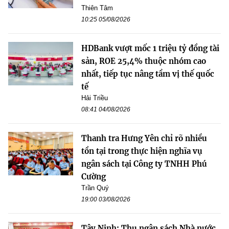
Thiên Tâm
10:25 05/08/2026
HDBank vượt mốc 1 triệu tỷ đồng tài
sản, ROE 25,4% thuộc nhóm cao
nhất, tiếp tục nâng tầm vị thế quốc
tế
Hải Triều
08:41 04/08/2026
Thanh tra Hưng Yên chỉ rõ nhiều
tồn tại trong thực hiện nghĩa vụ
ngân sách tại Công ty TNHH Phú
Cường
Trần Quý
19:00 03/08/2026
Tây Ninh: Thu ngân sách Nhà nước