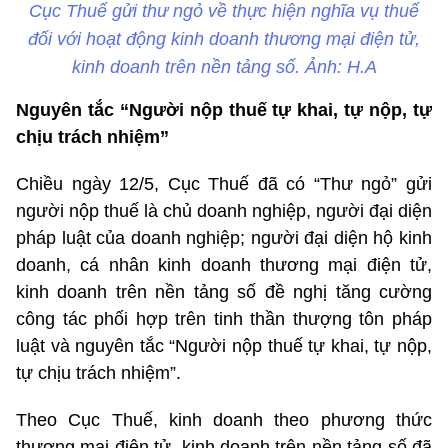
Cục Thuế gửi thư ngỏ về thực hiện nghĩa vụ thuế
đối với hoạt động kinh doanh thương mại điện tử,
kinh doanh trên nền tảng số. Ảnh: H.A
Nguyên tắc “Người nộp thuế tự khai, tự nộp, tự
chịu trách nhiệm”
Chiều ngày 12/5, Cục Thuế đã có “Thư ngỏ” gửi
người nộp thuế là chủ doanh nghiệp, người đại diện
pháp luật của doanh nghiệp; người đại diện hộ kinh
doanh, cá nhân kinh doanh thương mại điện tử,
kinh doanh trên nền tảng số đề nghị tăng cường
công tác phối hợp trên tinh thần thượng tôn pháp
luật và nguyên tắc “Người nộp thuế tự khai, tự nộp,
tự chịu trách nhiệm”.
Theo Cục Thuế, kinh doanh theo phương thức
thương mại điện tử, kinh doanh trên nền tảng số đã