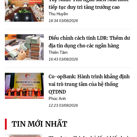
tiếp tục duy trì tăng trưởng cao
Thu Huyền
18:34 03/08/2026
Điều chỉnh cách tính LDR: Thêm dư
địa tín dụng cho các ngân hàng
Thiên Tâm
16:43 03/08/2026
Co-opBank: Hành trình khẳng định
vai trò trung tâm của hệ thống
QTDND
Phúc Anh
12:23 03/08/2026
TIN MỚI NHẤT