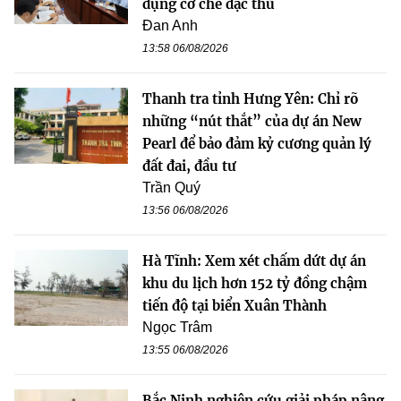
dụng cơ chế đặc thù
Đan Anh
13:58 06/08/2026
Thanh tra tỉnh Hưng Yên: Chỉ rõ
những “nút thắt” của dự án New
Pearl để bảo đảm kỷ cương quản lý
đất đai, đầu tư
Trần Quý
13:56 06/08/2026
Hà Tĩnh: Xem xét chấm dứt dự án
khu du lịch hơn 152 tỷ đồng chậm
tiến độ tại biển Xuân Thành
Ngọc Trâm
13:55 06/08/2026
Bắc Ninh nghiên cứu giải pháp nâng