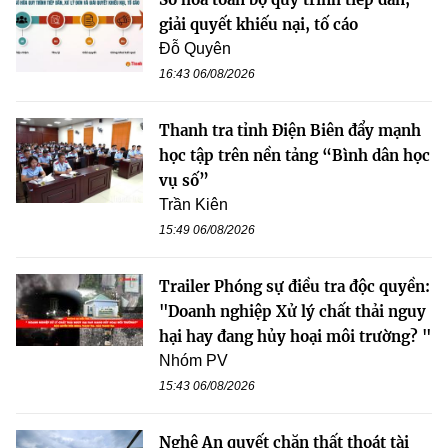
giải quyết khiếu nại, tố cáo
Đỗ Quyên
16:43 06/08/2026
Thanh tra tỉnh Điện Biên đẩy mạnh
học tập trên nền tảng “Bình dân học
vụ số”
Trần Kiên
15:49 06/08/2026
Trailer Phóng sự điều tra độc quyền:
"Doanh nghiệp Xử lý chất thải nguy
hại hay đang hủy hoại môi trường? "
Nhóm PV
15:43 06/08/2026
Nghệ An quyết chặn thất thoát tài