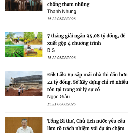
chống tham nhũng
Thanh Nhung
15:23 06/08/2026
7 tháng giải ngân 94,08 tỷ đồng, đề
xuất gộp 4 chương trình
B.S
15:22 06/08/2026
Đắk Lắk: Vụ sập mái nhà thi đấu hơn
22 tỷ đồng, Sở Xây dựng chỉ rõ nhiều
tồn tại trong xử lý sự cố
Ngọc Giàu
15:21 06/08/2026
Tổng Bí thư, Chủ tịch nước yêu cầu
làm rõ trách nhiệm với dự án chậm