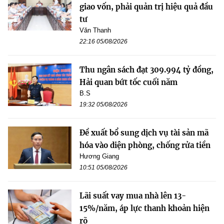
giao vốn, phải quản trị hiệu quả đầu
tư
Văn Thanh
22:16 05/08/2026
Thu ngân sách đạt 309.994 tỷ đồng,
Hải quan bứt tốc cuối năm
B.S
19:32 05/08/2026
Đề xuất bổ sung dịch vụ tài sản mã
hóa vào diện phòng, chống rửa tiền
Hương Giang
10:51 05/08/2026
Lãi suất vay mua nhà lên 13-
15%/năm, áp lực thanh khoản hiện
rõ