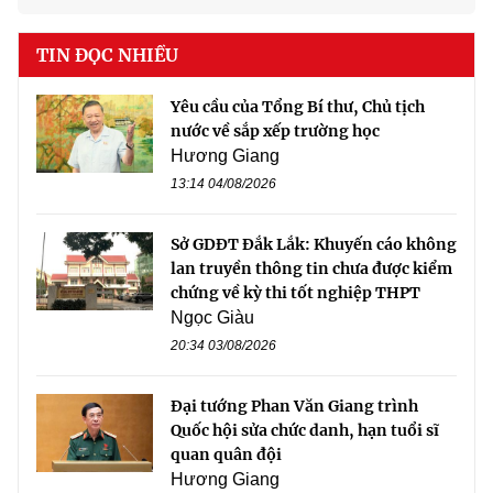
TIN ĐỌC NHIỀU
Yêu cầu của Tổng Bí thư, Chủ tịch
nước về sắp xếp trường học
Hương Giang
13:14 04/08/2026
Sở GDĐT Đắk Lắk: Khuyến cáo không
lan truyền thông tin chưa được kiểm
chứng về kỳ thi tốt nghiệp THPT
Ngọc Giàu
20:34 03/08/2026
Đại tướng Phan Văn Giang trình
Quốc hội sửa chức danh, hạn tuổi sĩ
quan quân đội
Hương Giang