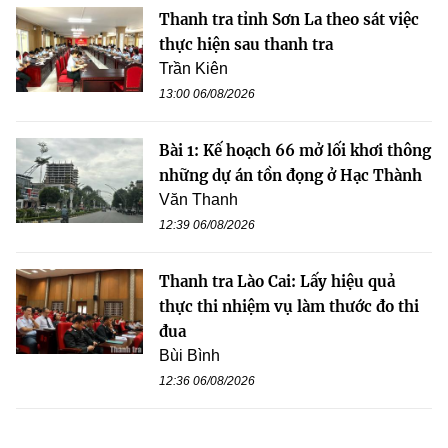
Thanh tra tỉnh Sơn La theo sát việc
thực hiện sau thanh tra
Trần Kiên
13:00 06/08/2026
Bài 1: Kế hoạch 66 mở lối khơi thông
những dự án tồn đọng ở Hạc Thành
Văn Thanh
12:39 06/08/2026
Thanh tra Lào Cai: Lấy hiệu quả
thực thi nhiệm vụ làm thước đo thi
đua
Bùi Bình
12:36 06/08/2026