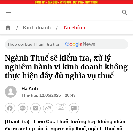
/
/
Kinh doanh
Tài chính
Theo dõi Báo Thanh tra trên
Ngành Thuế sẽ kiểm tra, xử lý
nghiêm hành vi kinh doanh không
thực hiện đầy đủ nghĩa vụ thuế
Hà Anh
Thứ hai, 12/05/2025 - 20:43
(Thanh tra) - Theo Cục Thuế, trường hợp không nhận
được sự hợp tác từ người nộp thuế, ngành Thuế sẽ