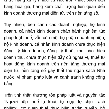
chức năng xử lý nhiều vụ việc trốn thuế, buôn bán
hàng hóa giả, hàng kém chất lượng liên quan đến
kinh doanh thương mại điện tử, trên nền tảng số.
Tuy nhiên, bên cạnh các doanh nghiệp, hộ kinh
doanh, cá nhân kinh doanh chấp hành nghiêm túc
pháp luật thuế, vẫn còn một bộ phận doanh nghiệp,
hộ kinh doanh, cá nhân kinh doanh chưa thực hiện
đăng ký kinh doanh, đăng ký thuế, khai báo thiếu
doanh thu, chưa thực hiện đầy đủ nghĩa vụ thuế từ
hoạt động kinh doanh trên nền tảng thương mại
điện tử, nền tảng số gây thất thu ngân sách Nhà
nước, vi phạm pháp luật và cạnh tranh không công
bằng.
Trên tinh thần thượng tôn pháp luật và nguyên tắc
“Người nộp thuế tự khai, tự nộp, tự chịu trách
nhiệm", cơ quan thuế thực hiện tuyên truyền, hỗ