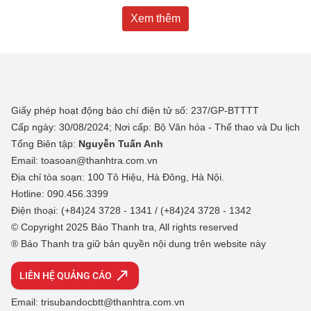
Xem thêm
Giấy phép hoạt động báo chí điện tử số: 237/GP-BTTTT
Cấp ngày: 30/08/2024; Nơi cấp: Bộ Văn hóa - Thể thao và Du lịch
Tổng Biên tập:
Nguyễn Tuấn Anh
Email: toasoan@thanhtra.com.vn
Địa chỉ tòa soạn: 100 Tô Hiệu, Hà Đông, Hà Nội.
Hotline: 090.456.3399
Điện thoại: (+84)24 3728 - 1341 / (+84)24 3728 - 1342
© Copyright 2025 Báo Thanh tra, All rights reserved
® Báo Thanh tra giữ bản quyền nội dung trên website này
LIÊN HỆ QUẢNG CÁO
Email: trisubandocbtt@thanhtra.com.vn