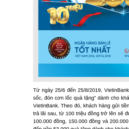
Từ ngày 25/6 đến 25/8/2019, VietinBank 
sốc, đón cơn lốc quà tặng” dành cho khá
VietinBank. Theo đó, khách hàng gửi tiền
trả lãi sau, từ 100 triệu đồng trở lên sẽ
100.000 đồng, 150.000 đồng và 200.000 
đến gần 53.000 quà tặng dành cho khách