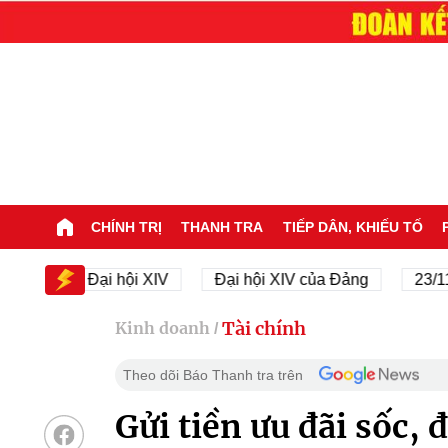
CHÍNH TRỊ
THANH TRA
TIẾP DÂN, KHIẾU TỐ
Đại hội XIV
Đại hội XIV của Đảng
23/11/1945
Tài chính
Kinh doanh
/
Theo dõi Báo Thanh tra trên
Gửi tiền ưu đãi sốc, 