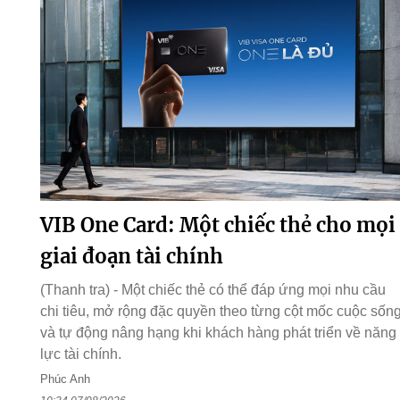
VIB One Card: Một chiếc thẻ cho mọi
giai đoạn tài chính
(Thanh tra) - Một chiếc thẻ có thể đáp ứng mọi nhu cầu
chi tiêu, mở rộng đặc quyền theo từng cột mốc cuộc sốn
và tự động nâng hạng khi khách hàng phát triển về năng
lực tài chính.
Phúc Anh