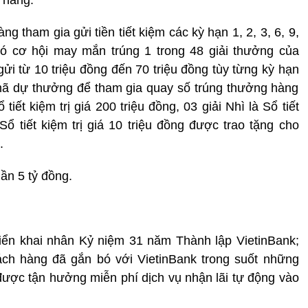
g tham gia gửi tiền tiết kiệm các kỳ hạn 1, 2, 3, 6, 9,
 có cơ hội may mắn trúng 1 trong 48 giải thưởng của
 gửi từ 10 triệu đồng đến 70 triệu đồng tùy từng kỳ hạn
mã dự thưởng để tham gia quay số trúng thưởng hàng
tiết kiệm trị giá 200 triệu đồng, 03 giải Nhì là Sổ tiết
 Sổ tiết kiệm trị giá 10 triệu đồng được trao tặng cho
.
gần 5 tỷ đồng.
iển khai nhân Kỷ niệm 31 năm Thành lập VietinBank;
hách hàng đã gắn bó với VietinBank trong suốt những
 được tận hưởng miễn phí dịch vụ nhận lãi tự động vào