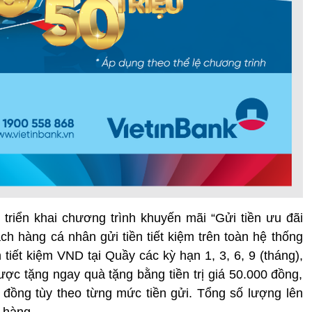
triển khai chương trình khuyến mãi “Gửi tiền ưu đãi
ch hàng cá nhân gửi tiền tiết kiệm trên toàn hệ thống
 tiết kiệm VND tại Quầy các kỳ hạn 1, 3, 6, 9 (tháng),
 được tặng ngay quà tặng bằng tiền trị giá 50.000 đồng,
đồng tùy theo từng mức tiền gửi. Tổng số lượng lên
 hàng.