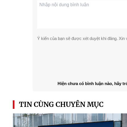
Ý kiến của bạn sẽ được xét duyệt khi đăng. Xin v
Hiện chưa có bình luận nào, hãy tr
TIN CÙNG CHUYÊN MỤC