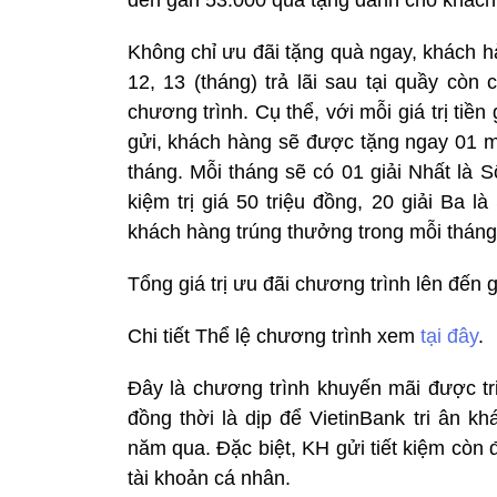
Không chỉ ưu đãi tặng quà ngay, khách hàn
12, 13 (tháng) trả lãi sau tại quầy còn
chương trình. Cụ thể, với mỗi giá trị tiền
gửi, khách hàng sẽ được tặng ngay 01 
tháng. Mỗi tháng sẽ có 01 giải Nhất là Sổ 
kiệm trị giá 50 triệu đồng, 20 giải Ba là
khách hàng trúng thưởng trong mỗi tháng
Tổng giá trị ưu đãi chương trình lên đến 
Chi tiết Thể lệ chương trình xem
tại đây
.
Đây là chương trình khuyến mãi được tr
đồng thời là dịp để VietinBank tri ân k
năm qua. Đặc biệt, KH gửi tiết kiệm còn
tài khoản cá nhân.