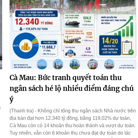
Cà Mau: Bức tranh quyết toán thu
ngân sách hé lộ nhiều điểm đáng chú
ý
g
(Thanh tra) - Không chỉ tổng thu ngân sách Nhà nước trên
địa bàn đạt hơn 12.340 tỷ đồng, bằng 119,02% dự toán,
Cà Mau còn có 14 khoản thu hoàn thành và vượt dự toán.
Tuy nhiên, vẫn còn 6 khoản thu chưa đạt dự toán do tác