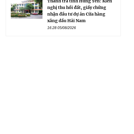
Thanh tra tỉnh Hưng Yên: Kiến
nghị thu hồi đất, giấy chứng
nhận đầu tư dự án Cửa hàng
xăng dầu Hải Nam
16:28 05/08/2026