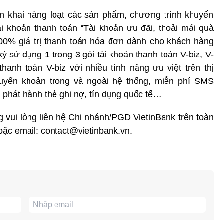
iển khai hàng loạt các sản phẩm, chương trình khuyến
i khoản thanh toán “Tài khoản ưu đãi, thoải mái quà
00% giá trị thanh toán hóa đơn dành cho khách hàng
ý sử dụng 1 trong 3 gói tài khoản thanh toán V-biz, V-
hanh toán V-biz với nhiều tính năng ưu việt trên thị
uyển khoản trong và ngoài hệ thống, miễn phí SMS
& phát hành thẻ ghi nợ, tín dụng quốc tế…
ng vui lòng liên hệ Chi nhánh/PGD VietinBank trên toàn
oặc email: contact@vietinbank.vn.