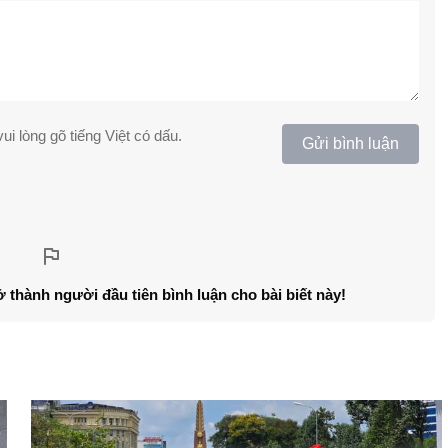
ui lòng gõ tiếng Việt có dấu.
Gửi bình luận
ở thành người đầu tiên bình luận cho bài biết này!