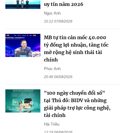
uy tín năm 2026
Ngọc Anh
10:12 07/08/2026
MB tự tin cán mốc 40.000
tỷ đồng lợi nhuận, tăng tốc
mở rộng hệ sinh thái tài
chính
Phúc Anh
20:49 06/08/2026
"100 ngày chuyển đổi số"
tại Thủ đô: BIDV và những
giải pháp trợ lực công nghệ,
tài chính
Hải Triều
12:19 06/08/2026