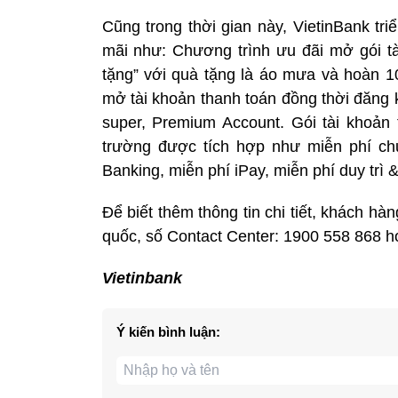
Cũng trong thời gian này, VietinBank tr
mãi như: Chương trình ưu đãi mở gói tà
tặng” với quà tặng là áo mưa và hoàn 1
mở tài khoản thanh toán đồng thời đăng k
super, Premium Account. Gói tài khoản t
trường được tích hợp như miễn phí ch
Banking, miễn phí iPay, miễn phí duy trì 
Để biết thêm thông tin chi tiết, khách hà
quốc, số Contact Center: 1900 558 868 h
Vietinbank
Ý kiến bình luận: