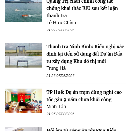
Quảng Trị chấn chỉnh công tác
chống khai thác IUU sau kết luận
thanh tra
Lê Hữu Chính
21:27 07/08/2026
Thanh tra Ninh Bình: Kiến nghị xác
định lại tiền sử dụng đất Dự án Đầu
tư xây dựng Khu đô thị mới
Trung Hà
21:26 07/08/2026
TP Huế: Dự án trạm dừng nghỉ cao
tốc gần 9 năm chưa khởi công
Minh Tân
21:25 07/08/2026
Hồi âm từ Đảng ủy phường Kiến