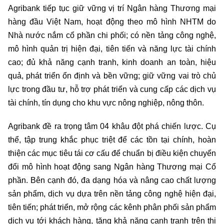
Agribank tiếp tục giữ vững vị trí Ngân hàng Thương mại
hàng đầu Việt Nam, hoạt động theo mô hình NHTM do
Nhà nước nắm cổ phần chi phối; có nền tảng công nghệ,
mô hình quản trị hiện đại, tiên tiến và năng lực tài chính
cao; đủ khả năng cạnh tranh, kinh doanh an toàn, hiệu
quả, phát triển ổn định và bền vững; giữ vững vai trò chủ
lực trong đầu tư, hỗ trợ phát triển và cung cấp các dịch vụ
tài chính, tín dụng cho khu vực nông nghiệp, nông thôn.
Agribank đề ra trọng tâm 04 khâu đột phá chiến lược. Cụ
thể, tập trung khắc phục triệt để các tồn tại chính, hoàn
thiện các mục tiêu tái cơ cấu để chuẩn bị điều kiện chuyển
đổi mô hình hoạt động sang Ngân hàng Thương mại Cổ
phần. Bên cạnh đó, đa dạng hóa và nâng cao chất lượng
sản phẩm, dịch vụ dựa trên nền tảng công nghệ hiện đại,
tiên tiến; phát triển, mở rộng các kênh phân phối sản phẩm
dịch vụ tới khách hàng, tăng khả năng cạnh tranh trên thị