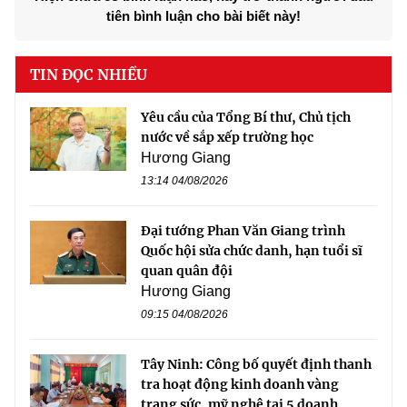
tiên bình luận cho bài biết này!
TIN ĐỌC NHIỀU
Yêu cầu của Tổng Bí thư, Chủ tịch
nước về sắp xếp trường học
Hương Giang
13:14 04/08/2026
Đại tướng Phan Văn Giang trình
Quốc hội sửa chức danh, hạn tuổi sĩ
quan quân đội
Hương Giang
09:15 04/08/2026
Tây Ninh: Công bố quyết định thanh
tra hoạt động kinh doanh vàng
trang sức, mỹ nghệ tại 5 doanh