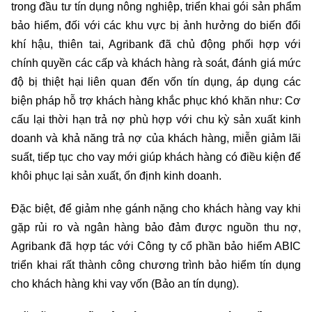
trong đầu tư tín dụng nông nghiệp, triển khai gói sản phẩm
bảo hiểm, đối với các khu vực bị ảnh hưởng do biến đổi
khí hậu, thiên tai, Agribank đã chủ động phối hợp với
chính quyền các cấp và khách hàng rà soát, đánh giá mức
độ bị thiệt hại liên quan đến vốn tín dụng, áp dụng các
biện pháp hỗ trợ khách hàng khắc phục khó khăn như: Cơ
cấu lại thời hạn trả nợ phù hợp với chu kỳ sản xuất kinh
doanh và khả năng trả nợ của khách hàng, miễn giảm lãi
suất, tiếp tục cho vay mới giúp khách hàng có điều kiện để
khôi phục lại sản xuất, ổn định kinh doanh.
Đặc biệt, để giảm nhẹ gánh nặng cho khách hàng vay khi
gặp rủi ro và ngân hàng bảo đảm được nguồn thu nợ,
Agribank đã hợp tác với Công ty cổ phần bảo hiểm ABIC
triển khai rất thành công chương trình bảo hiểm tín dụng
cho khách hàng khi vay vốn (Bảo an tín dụng).