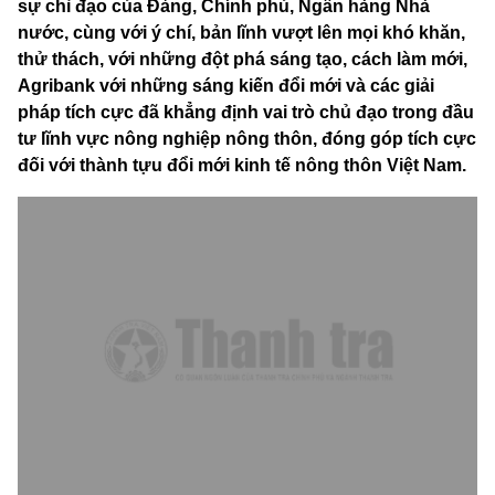
sự chỉ đạo của Đảng, Chính phủ, Ngân hàng Nhà
nước, cùng với ý chí, bản lĩnh vượt lên mọi khó khăn,
thử thách, với những đột phá sáng tạo, cách làm mới,
Agribank với những sáng kiến đổi mới và các giải
pháp tích cực đã khẳng định vai trò chủ đạo trong đầu
tư lĩnh vực nông nghiệp nông thôn, đóng góp tích cực
đối với thành tựu đổi mới kinh tế nông thôn Việt Nam.