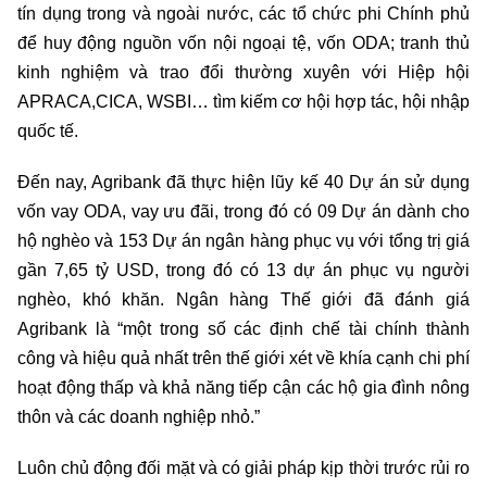
tín dụng trong và ngoài nước, các tổ chức phi Chính phủ
để huy động nguồn vốn nội ngoại tệ, vốn ODA; tranh thủ
kinh nghiệm và trao đổi thường xuyên với Hiệp hội
APRACA,CICA, WSBI… tìm kiếm cơ hội hợp tác, hội nhập
quốc tế.
Đến nay, Agribank đã thực hiện lũy kế 40 Dự án sử dụng
vốn vay ODA, vay ưu đãi, trong đó có 09 Dự án dành cho
hộ nghèo và 153 Dự án ngân hàng phục vụ với tổng trị giá
gần 7,65 tỷ USD, trong đó có 13 dự án phục vụ người
nghèo, khó khăn. Ngân hàng Thế giới đã đánh giá
Agribank là “một trong số các định chế tài chính thành
công và hiệu quả nhất trên thế giới xét về khía cạnh chi phí
hoạt động thấp và khả năng tiếp cận các hộ gia đình nông
thôn và các doanh nghiệp nhỏ.”
Luôn chủ động đối mặt và có giải pháp kịp thời trước rủi ro