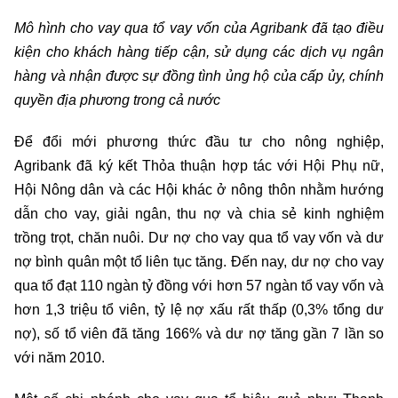
Mô hình cho vay qua tổ vay vốn của Agribank đã tạo điều
kiện cho khách hàng tiếp cận, sử dụng các dịch vụ ngân
hàng và nhận được sự đồng tình ủng hộ của cấp ủy, chính
quyền địa phương trong cả nước
Để đổi mới phương thức đầu tư cho nông nghiệp,
Agribank đã ký kết Thỏa thuận hợp tác với Hội Phụ nữ,
Hội Nông dân và các Hội khác ở nông thôn nhằm hướng
dẫn cho vay, giải ngân, thu nợ và chia sẻ kinh nghiệm
trồng trọt, chăn nuôi. Dư nợ cho vay qua tổ vay vốn và dư
nợ bình quân một tổ liên tục tăng. Đến nay, dư nợ cho vay
qua tổ đạt 110 ngàn tỷ đồng với hơn 57 ngàn tổ vay vốn và
hơn 1,3 triệu tổ viên, tỷ lệ nợ xấu rất thấp (0,3% tổng dư
nợ), số tổ viên đã tăng 166% và dư nợ tăng gần 7 lần so
với năm 2010.