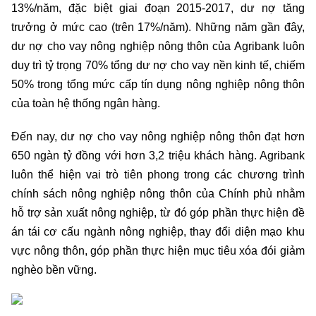
13%/năm, đặc biệt giai đoạn 2015-2017, dư nợ tăng
trưởng ở mức cao (trên 17%/năm). Những năm gần đây,
dư nợ cho vay nông nghiệp nông thôn của Agribank luôn
duy trì tỷ trọng 70% tổng dư nợ cho vay nền kinh tế, chiếm
50% trong tổng mức cấp tín dụng nông nghiệp nông thôn
của toàn hệ thống ngân hàng.
Đến nay, dư nợ cho vay nông nghiệp nông thôn đạt hơn
650 ngàn tỷ đồng với hơn 3,2 triệu khách hàng. Agribank
luôn thể hiện vai trò tiên phong trong các chương trình
chính sách nông nghiệp nông thôn của Chính phủ nhằm
hỗ trợ sản xuất nông nghiệp, từ đó góp phần thực hiện đề
án tái cơ cấu ngành nông nghiệp, thay đổi diện mạo khu
vực nông thôn, góp phần thực hiện mục tiêu xóa đói giảm
nghèo bền vững.