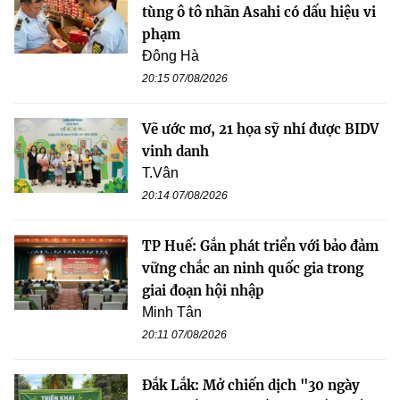
tùng ô tô nhãn Asahi có dấu hiệu vi
phạm
Đông Hà
20:15 07/08/2026
Vẽ ước mơ, 21 họa sỹ nhí được BIDV
vinh danh
T.Vân
20:14 07/08/2026
TP Huế: Gắn phát triển với bảo đảm
vững chắc an ninh quốc gia trong
giai đoạn hội nhập
Minh Tân
20:11 07/08/2026
Đắk Lắk: Mở chiến dịch "30 ngày