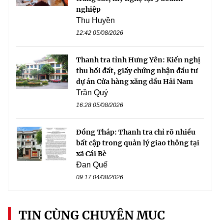
nghiệp
Thu Huyền
12:42 05/08/2026
Thanh tra tỉnh Hưng Yên: Kiến nghị
thu hồi đất, giấy chứng nhận đầu tư
dự án Cửa hàng xăng dầu Hải Nam
Trần Quý
16:28 05/08/2026
Đồng Tháp: Thanh tra chỉ rõ nhiều
bất cập trong quản lý giao thông tại
xã Cái Bè
Đan Quế
09:17 04/08/2026
TIN CÙNG CHUYÊN MỤC