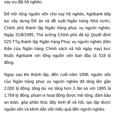
vay ưu đãi hộ nghèo.
Để mở rộng nguồn vốn cho vay hộ nghèo, Agribank tiếp
tục xây dựng Đề án và đề xuất Ngân hàng Nhà nước,
Chính phủ thành lập Ngân hàng phục vụ người nghèo.
Ngày 31/8/1995, Thủ tướng Chính phủ đã ký Quyết định
525-TTg thành lập Ngân hàng Phục vụ người nghèo (tiền
thân của Ngân hàng Chính sách xã hội ngày nay) trực
thuộc Agribank với tổng nguồn vốn ban đầu là 518 tỷ
đồng.
Ngay sau khi thành lập, đến cuối năm 1996, nguồn vốn
của Ngân hàng phục vụ người nghèo đã tăng lên gần
2.000 tỷ đồng, tổng dư nợ tăng hơn 3 lần so với 1995 là
1.769 tỷ đồng, phạm vi hoạt động được mở rộng, đảm bảo
an toàn, góp phần thúc đẩy kinh tế xã hội, tạo lập được
nguồn vốn và kênh dẫn vốn hiệu quả đến người nghèo.