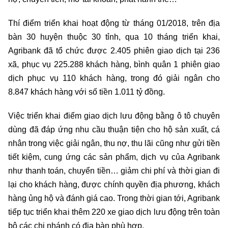
Thí điểm triển khai hoạt động từ tháng 01/2018, trên địa
bàn 30 huyện thuộc 30 tỉnh, qua 10 tháng triển khai,
Agribank đã tổ chức được 2.405 phiên giao dịch tại 236
xã, phục vụ 225.288 khách hàng, bình quân 1 phiên giao
dịch phục vụ 110 khách hàng, trong đó giải ngân cho
8.847 khách hàng với số tiền 1.011 tỷ đồng.
Việc triển khai điểm giao dịch lưu động bằng ô tô chuyên
dùng đã đáp ứng nhu cầu thuận tiện cho hộ sản xuất, cá
nhân trong việc giải ngân, thu nợ, thu lãi cũng như gửi tiền
tiết kiệm, cung ứng các sản phẩm, dịch vụ của Agribank
như thanh toán, chuyển tiền… giảm chi phí và thời gian đi
lại cho khách hàng, được chính quyền địa phương, khách
hàng ủng hộ và đánh giá cao. Trong thời gian tới, Agribank
tiếp tục triển khai thêm 220 xe giao dịch lưu động trên toàn
bộ các chi nhánh có địa bàn phù hợp.