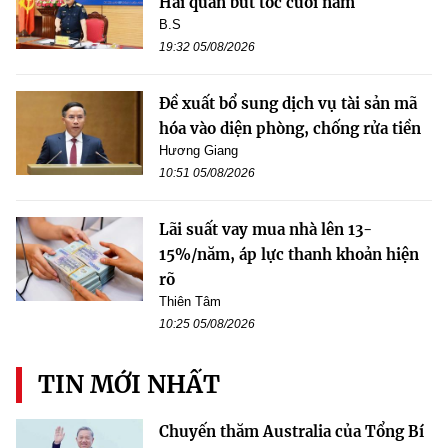
Hải quan bứt tốc cuối năm
B.S
19:32 05/08/2026
Đề xuất bổ sung dịch vụ tài sản mã
hóa vào diện phòng, chống rửa tiền
Hương Giang
10:51 05/08/2026
Lãi suất vay mua nhà lên 13-
15%/năm, áp lực thanh khoản hiện
rõ
Thiên Tâm
10:25 05/08/2026
TIN MỚI NHẤT
Chuyến thăm Australia của Tổng Bí