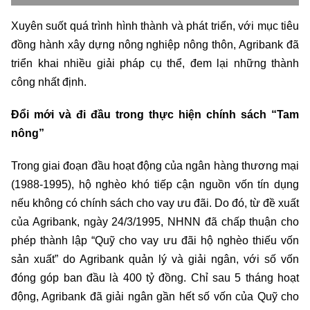
Xuyên suốt quá trình hình thành và phát triển, với mục tiêu
đồng hành xây dựng nông nghiệp nông thôn, Agribank đã
triển khai nhiều giải pháp cụ thể, đem lại những thành
công nhất định.
Đổi mới và đi đầu trong thực hiện chính sách “Tam
nông”
Trong giai đoạn đầu hoạt động của ngân hàng thương mại
(1988-1995), hộ nghèo khó tiếp cận nguồn vốn tín dụng
nếu không có chính sách cho vay ưu đãi. Do đó, từ đề xuất
của Agribank, ngày 24/3/1995, NHNN đã chấp thuận cho
phép thành lập “Quỹ cho vay ưu đãi hộ nghèo thiếu vốn
sản xuất” do Agribank quản lý và giải ngân, với số vốn
đóng góp ban đầu là 400 tỷ đồng. Chỉ sau 5 tháng hoạt
động, Agribank đã giải ngân gần hết số vốn của Quỹ cho