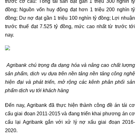
trước cơ cấu: Tổng tài sản đạt gần 1 triệu 300 nghìn tỷ
đồng; Nguồn vốn huy động đạt hơn 1 triệu 200 nghìn tỷ
đồng; Dư nợ đạt gần 1 triệu 100 nghìn tỷ đồng; Lợi nhuận
trước thuế đạt 7.525 tỷ đồng, mức cao nhất từ trước tới
nay.
Agribank chú trọng đa dạng hóa và nâng cao chất lượng
sản phẩm, dịch vụ dựa trên nền tảng nền tảng công nghệ
hiện đại và phát triển, mở rộng các kênh phân phối sản
phẩm dịch vụ tới khách hàng
Đến nay, Agribank đã thực hiện thành công đề án tái cơ
cấu giai đoạn 2011-2015 và đang triển khai phương án cơ
cấu lại Agribank gắn với xử lý nợ xấu giai đoạn 2016-
2020.