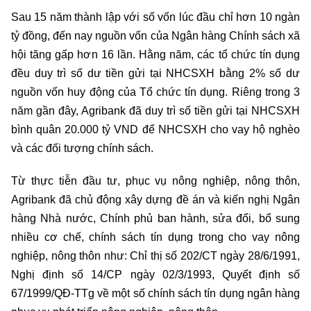
Sau 15 năm thành lập với số vốn lúc đầu chỉ hơn 10 ngàn
tỷ đồng, đến nay nguồn vốn của Ngân hàng Chính sách xã
hội tăng gấp hơn 16 lần. Hằng năm, các tổ chức tín dụng
đều duy trì số dư tiền gửi tại NHCSXH bằng 2% số dư
nguồn vốn huy động của Tổ chức tín dụng. Riêng trong 3
năm gần đây, Agribank đã duy trì số tiền gửi tại NHCSXH
bình quân 20.000 tỷ VND để NHCSXH cho vay hộ nghèo
và các đối tượng chính sách.
Từ thực tiễn đầu tư, phục vụ nông nghiệp, nông thôn,
Agribank đã chủ động xây dựng đề án và kiến nghị Ngân
hàng Nhà nước, Chính phủ ban hành, sửa đổi, bổ sung
nhiều cơ chế, chính sách tín dụng trong cho vay nông
nghiệp, nông thôn như: Chỉ thị số 202/CT ngày 28/6/1991,
Nghị định số 14/CP ngày 02/3/1993, Quyết định số
67/1999/QĐ-TTg về một số chính sách tín dụng ngân hàng