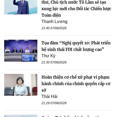
thư, Chủ tịch nước Tô Lâm sẽ tạo
xung lực mới cho Đối tác Chiến lược
Toàn diện
Thanh Lương
21:40 07/08/2026
Tọa đàm “Nghị quyết 10: Phát triển
hệ sinh thái FDI chất lượng cao”
Thư Kỳ
21:30 07/08/2026
Hoàn thiện cơ chế xử phạt vi phạm
hành chính của chính quyền cấp cơ
sở
Thái Hải
21:29 07/08/2026