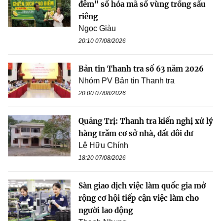
đêm" số hóa mã số vùng trồng sầu
riêng
Ngọc Giàu
20:10 07/08/2026
Bản tin Thanh tra số 63 năm 2026
Nhóm PV Bản tin Thanh tra
20:00 07/08/2026
Quảng Trị: Thanh tra kiến nghị xử lý
hàng trăm cơ sở nhà, đất dôi dư
Lê Hữu Chính
18:20 07/08/2026
Sàn giao dịch việc làm quốc gia mở
rộng cơ hội tiếp cận việc làm cho
người lao động