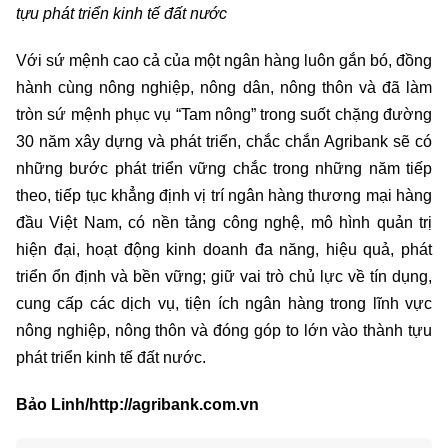
tựu phát triển kinh tế đất nước
Với sứ mệnh cao cả của một ngân hàng luôn gắn bó, đồng
hành cùng nông nghiệp, nông dân, nông thôn và đã làm
tròn sứ mệnh phục vụ “Tam nông” trong suốt chặng đường
30 năm xây dựng và phát triển, chắc chắn Agribank sẽ có
những bước phát triển vững chắc trong những năm tiếp
theo, tiếp tục khẳng định vị trí ngân hàng thương mại hàng
đầu Việt Nam, có nền tảng công nghệ, mô hình quản trị
hiện đại, hoạt động kinh doanh đa năng, hiệu quả, phát
triển ổn định và bền vững; giữ vai trò chủ lực về tín dụng,
cung cấp các dịch vụ, tiện ích ngân hàng trong lĩnh vực
nông nghiệp, nông thôn và đóng góp to lớn vào thành tựu
phát triển kinh tế đất nước.
Bảo Linh/http://agribank.com.vn