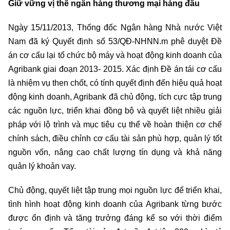
Giữ vững vị thế ngân hàng thương mại hàng đầu
Ngày 15/11/2013, Thống đốc Ngân hàng Nhà nước Việt
Nam đã ký Quyết định số 53/QĐ-NHNN.m phê duyệt Đề
án cơ cấu lại tổ chức bộ máy và hoạt động kinh doanh của
Agribank giai đoạn 2013- 2015. Xác định Đề án tái cơ cấu
là nhiệm vụ then chốt, có tính quyết định đến hiệu quả hoạt
động kinh doanh, Agribank đã chủ động, tích cực tập trung
các nguồn lực, triển khai đồng bộ và quyết liệt nhiều giải
pháp với lộ trình và mục tiêu cụ thể về hoàn thiện cơ chế
chính sách, điều chỉnh cơ cấu tài sản phù hợp, quản lý tốt
nguồn vốn, nâng cao chất lượng tín dụng và khả năng
quản lý khoản vay.
Chủ động, quyết liệt tập trung mọi nguồn lực để triển khai,
tình hình hoạt động kinh doanh của Agribank từng bước
được ổn định và tăng trưởng đáng kể so với thời điểm