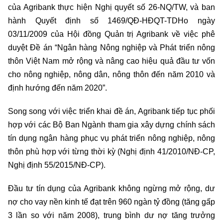
của Agribank thực hiện Nghị quyết số 26-NQ/TW, và ban
hành Quyết định số 1469/QĐ-HĐQT-TDHo ngày
03/11/2009 của Hội đồng Quản trị Agribank về việc phê
duyệt Đề án “Ngân hàng Nông nghiệp và Phát triển nông
thôn Việt Nam mở rộng và nâng cao hiệu quả đầu tư vốn
cho nông nghiệp, nông dân, nông thôn đến năm 2010 và
định hướng đến năm 2020”.
Song song với việc triển khai đề án, Agribank tiếp tục phối
hợp với các Bộ Ban Ngành tham gia xây dựng chính sách
tín dụng ngân hàng phục vụ phát triển nông nghiệp, nông
thôn phù hợp với từng thời kỳ (Nghị định 41/2010/NĐ-CP,
Nghị định 55/2015/NĐ-CP).
Đầu tư tín dụng của Agribank không ngừng mở rộng, dư
nợ cho vay nền kinh tế đạt trên 960 ngàn tỷ đồng (tăng gấp
3 lần so với năm 2008), trung bình dư nợ tăng trưởng