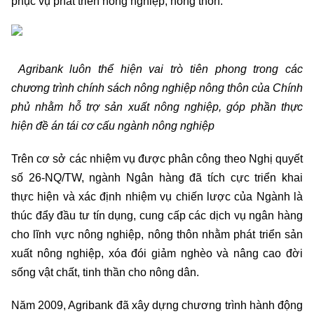
phục vụ phát triển nông nghiệp, nông thôn.
Agribank luôn thể hiện vai trò tiên phong trong các
chương trình chính sách nông nghiệp nông thôn của Chính
phủ nhằm hỗ trợ sản xuất nông nghiệp, góp phần thực
hiện đề án tái cơ cấu ngành nông nghiệp
Trên cơ sở các nhiệm vụ được phân công theo Nghị quyết
số 26-NQ/TW, ngành Ngân hàng đã tích cực triển khai
thực hiện và xác định nhiệm vụ chiến lược của Ngành là
thúc đẩy đầu tư tín dụng, cung cấp các dịch vụ ngân hàng
cho lĩnh vực nông nghiệp, nông thôn nhằm phát triển sản
xuất nông nghiệp, xóa đói giảm nghèo và nâng cao đời
sống vật chất, tinh thần cho nông dân.
Năm 2009, Agribank đã xây dựng chương trình hành động