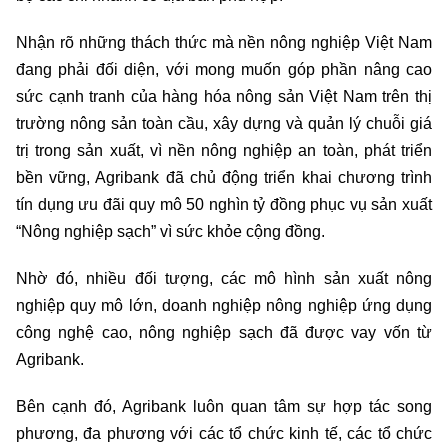
Nhận rõ những thách thức mà nền nông nghiệp Việt Nam
đang phải đối diện, với mong muốn góp phần nâng cao
sức cạnh tranh của hàng hóa nông sản Việt Nam trên thị
trường nông sản toàn cầu, xây dựng và quản lý chuỗi giá
trị trong sản xuất, vì nền nông nghiệp an toàn, phát triển
bền vững, Agribank đã chủ động triển khai chương trình
tín dụng ưu đãi quy mô 50 nghìn tỷ đồng phục vụ sản xuất
“Nông nghiệp sạch” vì sức khỏe cộng đồng.
Nhờ đó, nhiều đối tượng, các mô hình sản xuất nông
nghiệp quy mô lớn, doanh nghiệp nông nghiệp ứng dụng
công nghệ cao, nông nghiệp sạch đã được vay vốn từ
Agribank.
Bên cạnh đó, Agribank luôn quan tâm sự hợp tác song
phương, đa phương với các tổ chức kinh tế, các tổ chức