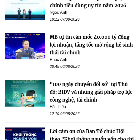
chính tiêu dùng uy tín năm 2026
Ngọc Anh
10:12 07/08/2026
MB tự tin cán mốc 40.000 tỷ đồng
lợi nhuận, tăng tốc mở rộng hệ sinh
thái tài chính
Phúc Anh
20:49 06/08/2026
"100 ngày chuyển đổi số" tại Thủ
đô: BIDV và những giải pháp trợ lực
công nghệ, tài chính
Hải Triều
12:19 06/08/2026
Lời cảm ơn của Ban Tổ chức Hội
thảo "Khơi thông nguồn vốn cho thị