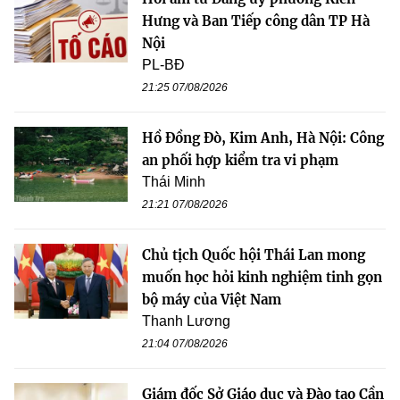
Hưng và Ban Tiếp công dân TP Hà
Nội
PL-BĐ
21:25 07/08/2026
Hồ Đồng Đò, Kim Anh, Hà Nội: Công
an phối hợp kiểm tra vi phạm
Thái Minh
21:21 07/08/2026
Chủ tịch Quốc hội Thái Lan mong
muốn học hỏi kinh nghiệm tinh gọn
bộ máy của Việt Nam
Thanh Lương
21:04 07/08/2026
Giám đốc Sở Giáo dục và Đào tạo Cần