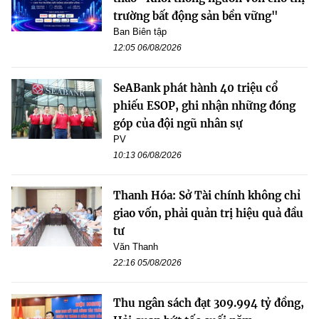
trường bất động sản bền vững"
Ban Biên tập
12:05 06/08/2026
SeABank phát hành 40 triệu cổ
phiếu ESOP, ghi nhận những đóng
góp của đội ngũ nhân sự
PV
10:13 06/08/2026
Thanh Hóa: Sở Tài chính không chỉ
giao vốn, phải quản trị hiệu quả đầu
tư
Văn Thanh
22:16 05/08/2026
Thu ngân sách đạt 309.994 tỷ đồng,