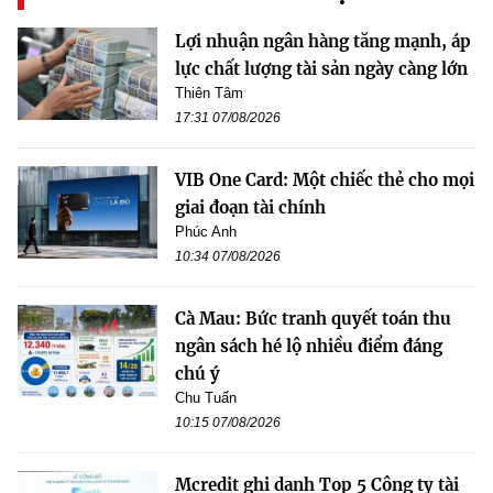
Lợi nhuận ngân hàng tăng mạnh, áp
lực chất lượng tài sản ngày càng lớn
Thiên Tâm
17:31 07/08/2026
VIB One Card: Một chiếc thẻ cho mọi
giai đoạn tài chính
Phúc Anh
10:34 07/08/2026
Cà Mau: Bức tranh quyết toán thu
ngân sách hé lộ nhiều điểm đáng
chú ý
Chu Tuấn
10:15 07/08/2026
Mcredit ghi danh Top 5 Công ty tài