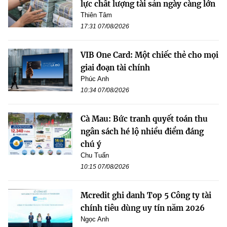
lực chất lượng tài sản ngày càng lớn
Thiên Tâm
17:31 07/08/2026
VIB One Card: Một chiếc thẻ cho mọi
giai đoạn tài chính
Phúc Anh
10:34 07/08/2026
Cà Mau: Bức tranh quyết toán thu
ngân sách hé lộ nhiều điểm đáng
chú ý
Chu Tuấn
10:15 07/08/2026
Mcredit ghi danh Top 5 Công ty tài
chính tiêu dùng uy tín năm 2026
Ngọc Anh