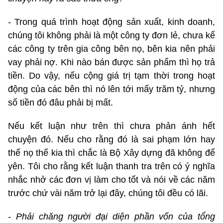
- Trong quá trình hoạt động sản xuất, kinh doanh,
chúng tôi không phải là một công ty đơn lẻ, chưa kể
các công ty trên gia công bên nọ, bên kia nên phải
vay phải nợ. Khi nào bán được sản phẩm thì họ trả
tiền. Do vậy, nếu cộng giá trị tạm thời trong hoạt
động của các bên thì nó lên tới mấy trăm tỷ, nhưng
số tiền đó đâu phải bị mất.
Nếu kết luận như trên thì chưa phản ánh hết
chuyện đó. Nếu cho rằng đó là sai phạm lớn hay
thế nọ thế kia thì chắc là Bộ Xây dựng đã không để
yên. Tôi cho rằng kết luận thanh tra trên có ý nghĩa
nhắc nhở các đơn vị làm cho tốt và nói về các năm
trước chứ vài năm trở lại đây, chúng tôi đều có lãi.
- Phải chăng người đại diện phần vốn của tổng