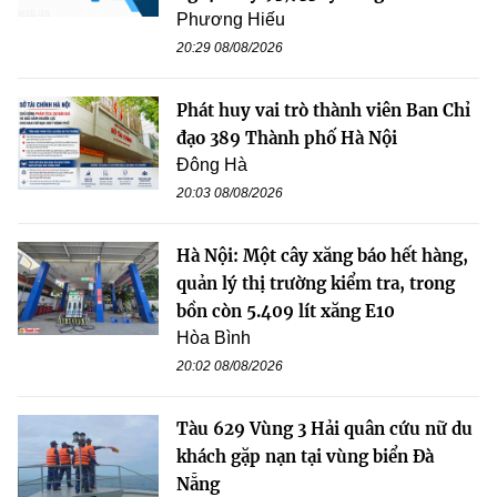
Phương Hiếu
20:29 08/08/2026
Phát huy vai trò thành viên Ban Chỉ
đạo 389 Thành phố Hà Nội
Đông Hà
20:03 08/08/2026
Hà Nội: Một cây xăng báo hết hàng,
quản lý thị trường kiểm tra, trong
bồn còn 5.409 lít xăng E10
Hòa Bình
20:02 08/08/2026
Tàu 629 Vùng 3 Hải quân cứu nữ du
khách gặp nạn tại vùng biển Đà
Nẵng