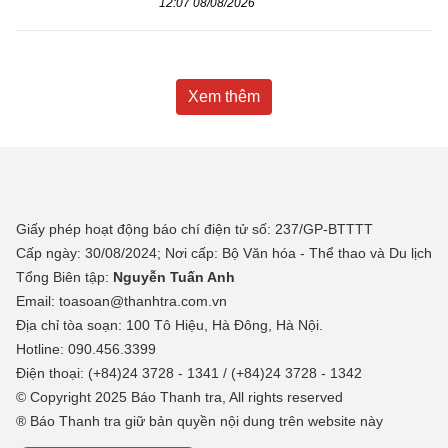
12:07 08/08/2026
Xem thêm
Giấy phép hoạt động báo chí điện tử số: 237/GP-BTTTT
Cấp ngày: 30/08/2024; Nơi cấp: Bộ Văn hóa - Thể thao và Du lịch
Tổng Biên tập:
Nguyễn Tuấn Anh
Email: toasoan@thanhtra.com.vn
Địa chỉ tòa soạn: 100 Tô Hiệu, Hà Đông, Hà Nội.
Hotline: 090.456.3399
Điện thoại: (+84)24 3728 - 1341 / (+84)24 3728 - 1342
© Copyright 2025 Báo Thanh tra, All rights reserved
® Báo Thanh tra giữ bản quyền nội dung trên website này