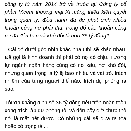
công ty từ năm 2014 trở về trước tại Công ty cổ
phần Vicem thương mại Xi măng thiếu kiên quyết
trong quản lý, điều hành đã để phát sinh nhiều
khoản công nợ phải thu, trong đó các khoản công
nợ đã đến hạn và khó đòi là hơn 36 tỷ đồng?
- Cái đó dưới góc nhìn khác nhau thì sẽ khác nhau.
Đã gọi là kinh doanh thì phải có nợ có chịu. Tương
tự ngành ngân hàng cũng có nợ xấu, nợ khó đòi,
nhưng quan trọng là tỷ lệ bao nhiêu và vai trò, trách
nhiệm của từng người thế nào, trích dự phòng ra
sao.
Tôi xin khẳng định số 36 tỷ đồng nêu trên hoàn toàn
xong trích lập dự phòng rồi và đến bây giờ chưa thể
nói là mất hết được. Có những cái sẽ đưa ra tòa
hoặc có trọng tài…