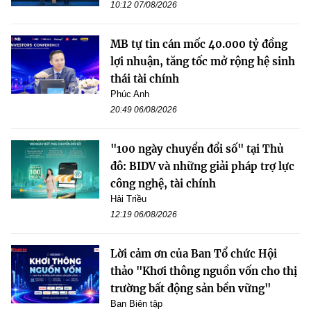
10:12 07/08/2026
MB tự tin cán mốc 40.000 tỷ đồng
lợi nhuận, tăng tốc mở rộng hệ sinh
thái tài chính
Phúc Anh
20:49 06/08/2026
"100 ngày chuyển đổi số" tại Thủ
đô: BIDV và những giải pháp trợ lực
công nghệ, tài chính
Hải Triều
12:19 06/08/2026
Lời cảm ơn của Ban Tổ chức Hội
thảo "Khơi thông nguồn vốn cho thị
trường bất động sản bền vững"
Ban Biên tập