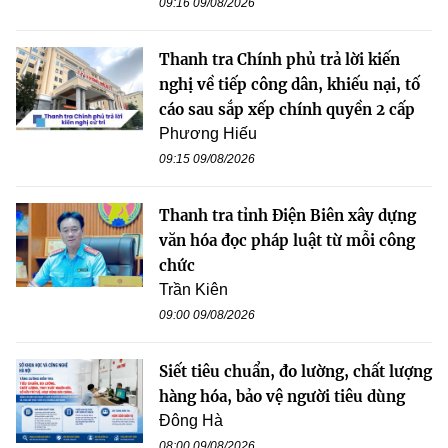
09:16 09/08/2026
Thanh tra Chính phủ trả lời kiến
nghị về tiếp công dân, khiếu nại, tố
cáo sau sắp xếp chính quyền 2 cấp
Phương Hiếu
09:15 09/08/2026
Thanh tra tỉnh Điện Biên xây dựng
văn hóa đọc pháp luật từ mỗi công
chức
Trần Kiên
09:00 09/08/2026
Siết tiêu chuẩn, đo lường, chất lượng
hàng hóa, bảo vệ người tiêu dùng
Đông Hà
08:00 09/08/2026