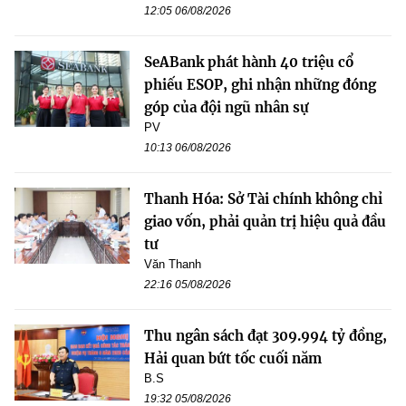
12:05 06/08/2026
SeABank phát hành 40 triệu cổ
phiếu ESOP, ghi nhận những đóng
góp của đội ngũ nhân sự
PV
10:13 06/08/2026
Thanh Hóa: Sở Tài chính không chỉ
giao vốn, phải quản trị hiệu quả đầu
tư
Văn Thanh
22:16 05/08/2026
Thu ngân sách đạt 309.994 tỷ đồng,
Hải quan bứt tốc cuối năm
B.S
19:32 05/08/2026