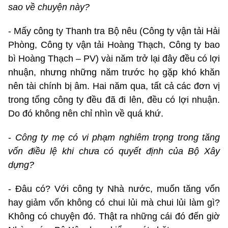
sao về chuyện này?
- Mấy công ty Thanh tra Bộ nêu (Công ty vận tải Hải
Phòng, Công ty vận tải Hoàng Thạch, Công ty bao
bì Hoàng Thạch – PV) vài năm trở lại đây đều có lợi
nhuận, nhưng những năm trước họ gặp khó khăn
nên tài chính bị âm. Hai năm qua, tất cả các đơn vị
trong tổng công ty đều đã đi lên, đều có lợi nhuận.
Do đó không nên chỉ nhìn về quá khứ.
-
Công ty mẹ có vi phạm nghiêm trọng trong tăng
vốn điều lệ khi chưa có quyết định của Bộ Xây
dựng?
- Đâu có? Với công ty Nhà nước, muốn tăng vốn
hay giảm vốn không có chui lủi mà chui lủi làm gì?
Không có chuyện đó. Thật ra những cái đó đến giờ