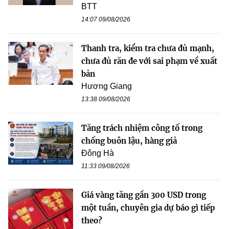
BTT
14:07 09/08/2026
Thanh tra, kiểm tra chưa đủ mạnh,
chưa đủ răn đe với sai phạm về xuất
bản
Hương Giang
13:38 09/08/2026
Tăng trách nhiệm công tố trong
chống buôn lậu, hàng giả
Đông Hà
11:33 09/08/2026
Giá vàng tăng gần 300 USD trong
một tuần, chuyên gia dự báo gì tiếp
theo?