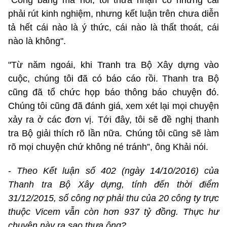
phải rút kinh nghiệm, nhưng kết luận trên chưa diễn
tả hết cái nào là ý thức, cái nào là thất thoát, cái
nào là không".
"Từ năm ngoái, khi Tranh tra Bộ Xây dựng vào
cuộc, chúng tôi đã có báo cáo rồi. Thanh tra Bộ
cũng đã tổ chức họp báo thông báo chuyện đó.
Chúng tôi cũng đã đánh giá, xem xét lại mọi chuyện
xảy ra ở các đơn vị. Tới đây, tôi sẽ đề nghị thanh
tra Bộ giải thích rõ lần nữa. Chúng tôi cũng sẽ làm
rõ mọi chuyện chứ không né tránh”, ông Khải nói.
-
Theo Kết luận số 402 (ngày 14/10/2016) của
Thanh tra Bộ Xây dựng, tính đến thời điểm
31/12/2015, số công nợ phải thu của 20 công ty trực
thuộc Vicem vẫn còn hơn 937 tỷ đồng. Thực hư
chuyện này ra sao thưa ông?