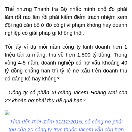
Thế nhưng Thanh tra Bộ nhắc mình chỗ đó phải
làm rốt ráo lên rồi phải kiểm điểm trách nhiệm xem
đội ngũ cán bộ ở đó có gì vi phạm không hay doanh
nghiệp có giải pháp gì không thôi.
Tôi lấy ví dụ mỗi năm công ty kinh doanh hơn 1
triệu tấn xi măng, thu về hơn 1.500 tỷ đồng. Trong
vòng 4-5 năm, doanh nghiệp có nợ xấu khoảng 40
tỷ đồng chẳng hạn thì tỷ lệ nợ xấu trên doanh thu
có đáng kể hay không?
- Công ty cổ phần Xi măng Vicem Hoàng Mai còn
23 khoản nợ phải thu đã quá hạn?
Tính đến thời điểm 31/12/2015, số công nợ phải
thu của 20 công ty trực thuộc Vicem vẫn còn hơn