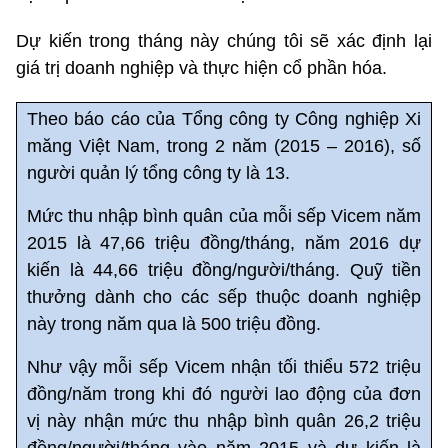
Dự kiến trong tháng này chúng tôi sẽ xác định lại
giá trị doanh nghiệp và thực hiện cổ phần hóa.
Theo báo cáo của Tổng công ty Công nghiệp Xi
măng Việt Nam, trong 2 năm (2015 – 2016), số
người quản lý tổng công ty là 13.
Mức thu nhập bình quân của mỗi sếp Vicem năm
2015 là 47,66 triệu đồng/tháng, năm 2016 dự
kiến là 44,66 triệu đồng/người/tháng. Quỹ tiền
thưởng dành cho các sếp thuộc doanh nghiệp
này trong năm qua là 500 triệu đồng.
Như vậy mỗi sếp Vicem nhận tối thiểu 572 triệu
đồng/năm trong khi đó người lao động của đơn
vị này nhận mức thu nhập bình quân 26,2 triệu
đồng/người/tháng vào năm 2015 và dự kiến là