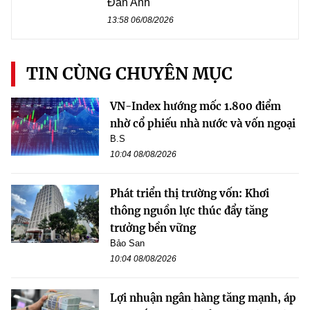
Đan Anh
13:58 06/08/2026
TIN CÙNG CHUYÊN MỤC
VN-Index hướng mốc 1.800 điểm
nhờ cổ phiếu nhà nước và vốn ngoại
B.S
10:04 08/08/2026
Phát triển thị trường vốn: Khơi
thông nguồn lực thúc đẩy tăng
trưởng bền vững
Bảo San
10:04 08/08/2026
Lợi nhuận ngân hàng tăng mạnh, áp