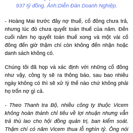
937 tỷ đồng. Ảnh:Diễn Đàn Doanh Nghiệp.
- Hoàng Mai trước đây nợ thuế, cổ đông chưa trả,
nhưng lúc đó chưa quyết toán thuế của năm. Đến
cuối năm họ quyết toán thuế xong và một vài cổ
đông đến giờ thậm chí còn không đến nhận hoặc
danh sách không có.
Chúng tôi đã họp và xác định với những cổ đông
như vậy, công ty sẽ ra thông báo, sau bao nhiêu
ngày không có thì sẽ xử lý thế nào chứ không phải
họ trốn nợ gì cả.
- Theo Thanh tra Bộ, nhiều công ty thuộc Vicem
không hoàn thành chỉ tiêu về lợi nhuận nhưng vẫn
trả thù lao cho hội đồng quản trị, ban kiểm soát.
Thậm chí có năm Vicem thua lỗ nghìn tỷ. Ông nói