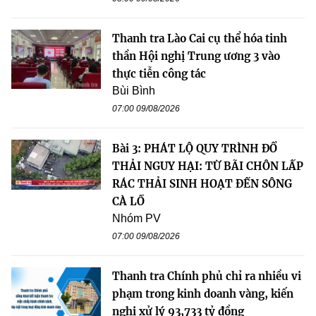
Thanh tra Lào Cai cụ thể hóa tinh
thần Hội nghị Trung ương 3 vào
thực tiễn công tác
Bùi Bình
07:00 09/08/2026
Bài 3: PHÁT LỘ QUY TRÌNH ĐỔ
THẢI NGUY HẠI: TỪ BÃI CHÔN LẤP
RÁC THẢI SINH HOẠT ĐẾN SÔNG
CÀ LỒ
Nhóm PV
07:00 09/08/2026
Thanh tra Chính phủ chỉ ra nhiều vi
phạm trong kinh doanh vàng, kiến
nghị xử lý 93,733 tỷ đồng