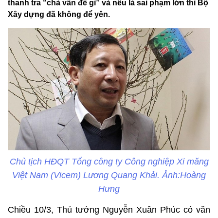
thanh tra “chả vấn đề gì” và nếu là sai phạm lớn thì Bộ
Xây dựng đã không để yên.
Chủ tịch HĐQT Tổng công ty Công nghiệp Xi măng
Việt Nam (Vicem) Lương Quang Khải. Ảnh:Hoàng
Hưng
Chiều 10/3, Thủ tướng Nguyễn Xuân Phúc có văn