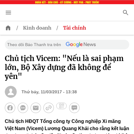
/
/
Kinh doanh
Tài chính
Theo dõi Báo Thanh tra trên
Chủ tịch Vicem: "Nếu là sai phạm
lớn, Bộ Xây dựng đã không để
yên"
Thứ bảy, 11/03/2017 - 13:38
Chủ tịch HĐQT Tổng công ty Công nghiệp Xi măng
Việt Nam (Vicem) Lương Quang Khải cho rằng kết luận