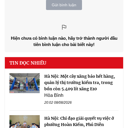
Gửi bình luận
Hiện chưa có bình luận nào, hãy trở thành người đầu
tiên bình luận cho bài biết này!
TIN ĐỌC NHIỀU
Hà Nội: Một cây xăng báo hết hàng,
quản lý thị trường kiểm tra, trong
bồn còn 5.409 lít xăng E10
Hòa Bình
20:02 08/08/2026
Hà Nội: Chỉ đạo giải quyết vụ việc ở
phường Hoàn Kiếm, Phú Diễn