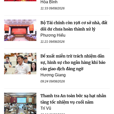
Hòa Bình
11:33 09/08/2026
Bộ Tài chính còn 198 cơ sở nhà, đất
dôi dư chưa hoàn thành xử lý
Phương Hiếu
11:21 09/08/2026
Đề xuất miễn trừ trách nhiệm dân
sự, hình sự cho ngân hàng khi báo
cáo giao dịch đáng ngờ
Hương Giang
09:24 09/08/2026
Thanh tra An toàn bức xạ hạt nhân
tăng tốc nhiệm vụ cuối năm
Trí Vũ