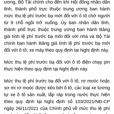
ương, Bộ Tài chính cho đến khi Hội đồng nhân dân
tỉnh, thành phố trực thuộc trung ương ban hành
mức thu lệ phí trước bạ mới đối với ô tô chở người
từ 9 chỗ ngồi trở xuống, Ủy ban nhân dân tỉnh,
thành phố trực thuộc trung ương ban hành Bảng
giá tính lệ phí trước bạ mới đối với nhà và Bộ Tài
chính ban hành Bảng giá tính lệ phí trước bạ mới
đối với ô tô, xe máy theo quy định tại Nghị định này.
Mức thu lệ phí trước bạ đối với ô tô điện chạy pin
thực hiện theo quy định tại Nghị định này.
Mức thu lệ phí trước bạ đối với ô tô, rơ moóc hoặc
sơ mi rơ moóc được kéo bởi ô tô, các loại xe tương
tự xe ô tô sản xuất, lắp ráp trong nước thực hiện
theo quy định tại Nghị định số 103/2021/NĐ-CP
ngày 26/11/2021 của Chính phủ về mức thu lệ phí