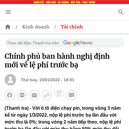
/
/
Kinh doanh
Tài chính
Theo dõi Báo Thanh tra trên
Chính phủ ban hành nghị định
mới về lệ phí trước bạ
Thứ bảy, 15/01/2022 - 18:01
(Thanh tra) - Với ô tô điện chạy pin, trong vòng 3 năm
kể từ ngày 1/3/2022, nộp lệ phí trước bạ lần đầu với
mức thu là 0%; trong vòng 2 năm tiếp theo, nộp lệ phí
trước bạ lần đầu với mức thu bằng 50% mức thu đối