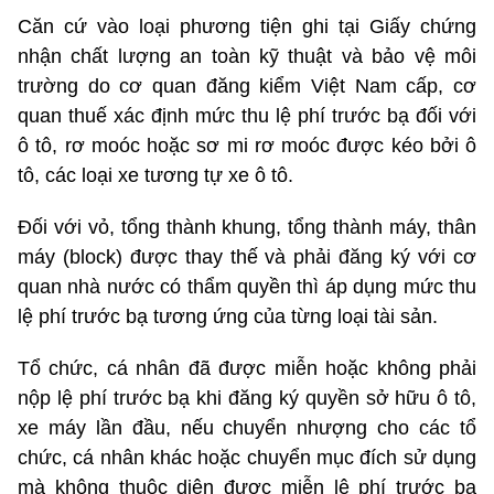
Căn cứ vào loại phương tiện ghi tại Giấy chứng
nhận chất lượng an toàn kỹ thuật và bảo vệ môi
trường do cơ quan đăng kiểm Việt Nam cấp, cơ
quan thuế xác định mức thu lệ phí trước bạ đối với
ô tô, rơ moóc hoặc sơ mi rơ moóc được kéo bởi ô
tô, các loại xe tương tự xe ô tô.
Đối với vỏ, tổng thành khung, tổng thành máy, thân
máy (block) được thay thế và phải đăng ký với cơ
quan nhà nước có thẩm quyền thì áp dụng mức thu
lệ phí trước bạ tương ứng của từng loại tài sản.
Tổ chức, cá nhân đã được miễn hoặc không phải
nộp lệ phí trước bạ khi đăng ký quyền sở hữu ô tô,
xe máy lần đầu, nếu chuyển nhượng cho các tổ
chức, cá nhân khác hoặc chuyển mục đích sử dụng
mà không thuộc diện được miễn lệ phí trước bạ