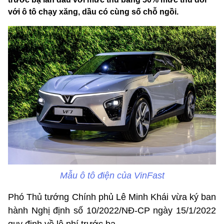
với ô tô chạy xăng, dầu có cùng số chỗ ngồi.
Mẫu ô tô điện của VinFast
Phó Thủ tướng Chính phủ Lê Minh Khái vừa ký ban
hành Nghị định số 10/2022/NĐ-CP ngày 15/1/2022