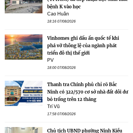
bệnh K vào học
Cao Huân
18:16 07/08/2026
Vinhomes ghi dấu ấn quốc tế khi
phá vỡ thông lệ của ngành phát
triển đô thị thế giới
PV
18:00 07/08/2026
Thanh tra Chính phủ chỉ rõ Bắc
Ninh có 322/570 cơ sở nhà đất dôi dư
bỏ trống trên 12 tháng
Trí Vũ
17:58 07/08/2026
Chủ tịch UBND phường Ninh Kiều