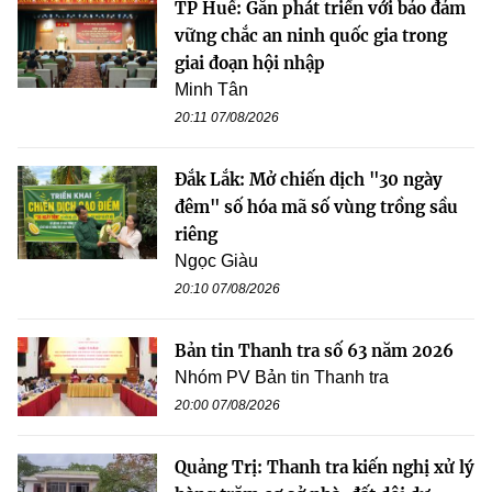
TP Huế: Gắn phát triển với bảo đảm
vững chắc an ninh quốc gia trong
giai đoạn hội nhập
Minh Tân
20:11 07/08/2026
Đắk Lắk: Mở chiến dịch "30 ngày
đêm" số hóa mã số vùng trồng sầu
riêng
Ngọc Giàu
20:10 07/08/2026
Bản tin Thanh tra số 63 năm 2026
Nhóm PV Bản tin Thanh tra
20:00 07/08/2026
Quảng Trị: Thanh tra kiến nghị xử lý