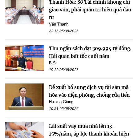
Thanh Hóa: Sở Tài chính không chỉ
giao vốn, phải quản trị hiệu quả đầu
tư
Văn Thanh
22:16 05/08/2026
Thu ngân sách đạt 309.994 tỷ đồng,
Hải quan bứt tốc cuối năm
B.S
19:32 05/08/2026
Đề xuất bổ sung dịch vụ tài sản mã
hóa vào diện phòng, chống rửa tiền
Hương Giang
10:51 05/08/2026
Lãi suất vay mua nhà lên 13-
15%/năm, áp lực thanh khoản hiện