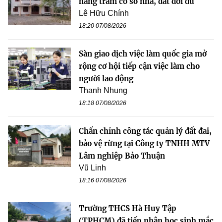
hàng trăm cơ sở nhà, đất dôi dư
Lê Hữu Chính
18:20 07/08/2026
Sàn giao dịch việc làm quốc gia mở
rộng cơ hội tiếp cận việc làm cho
người lao động
Thanh Nhung
18:18 07/08/2026
Chấn chỉnh công tác quản lý đất đai,
bảo vệ rừng tại Công ty TNHH MTV
Lâm nghiệp Bảo Thuận
Vũ Linh
18:16 07/08/2026
Trường THCS Hà Huy Tập
(TPHCM) đã tiếp nhận học sinh mắc