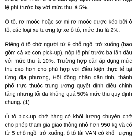
lệ phí trước bạ với mức thu là 5%.
Ô tô, rơ moóc hoặc sơ mi rơ moóc được kéo bởi ô
tô, các loại xe tương tự xe ô tô, mức thu là 2%.
Riêng ô tô chở người từ 9 chỗ ngồi trở xuống (bao
gồm cả xe con pick-up), nộp lệ phí trước bạ lần đầu
với mức thu là 10%. Trường hợp cần áp dụng mức
thu cao hơn cho phù hợp với điều kiện thực tế tại
từng địa phương, Hội đồng nhân dân tỉnh, thành
phố trực thuộc trung ương quyết định điều chỉnh
tăng nhưng tối đa không quá 50% mức thu quy định
chung. (1)
Ô tô pick-up chở hàng có khối lượng chuyên chở
cho phép tham gia giao thông nhỏ hơn 950 kg và có
từ 5 chỗ ngồi trở xuống, ô tô tải VAN có khối lượng