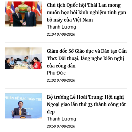
Chủ tịch Quốc hội Thái Lan mong
muốn học hỏi kinh nghiệm tinh gọn
bộ máy của Việt Nam
Thanh Lương
21:04 07/08/2026
Giám đốc Sở Giáo dục và Đào tạo Cần
Thơ: Đối thoại, lắng nghe kiến nghị
của công dân
Phú Đức
21:02 07/08/2026
Bộ trưởng Lê Hoài Trung: Hội nghị
Ngoại giao lần thứ 33 thành công tốt
đẹp
Thanh Lương
20:50 07/08/2026