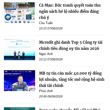
Cà Mau: Bức tranh quyết toán thu
ngân sách hé lộ nhiều điểm đáng
chú ý
Chu Tuấn
10:15 07/08/2026
Mcredit ghi danh Top 5 Công ty tài
chính tiêu dùng uy tín năm 2026
Ngọc Anh
10:12 07/08/2026
MB tự tin cán mốc 40.000 tỷ đồng
lợi nhuận, tăng tốc mở rộng hệ sinh
thái tài chính
Phúc Anh
20:49 06/08/2026