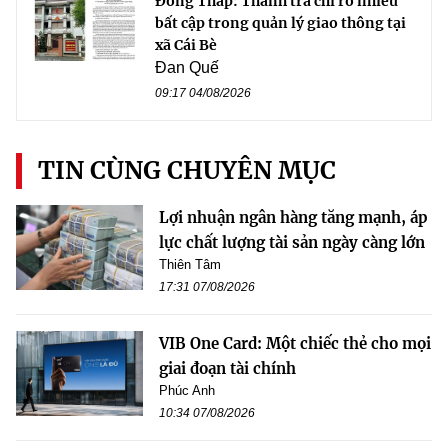
Đồng Tháp: Thanh tra chỉ rõ nhiều
bất cập trong quản lý giao thông tại
xã Cái Bè
Đan Quế
09:17 04/08/2026
TIN CÙNG CHUYÊN MỤC
Lợi nhuận ngân hàng tăng mạnh, áp
lực chất lượng tài sản ngày càng lớn
Thiên Tâm
17:31 07/08/2026
VIB One Card: Một chiếc thẻ cho mọi
giai đoạn tài chính
Phúc Anh
10:34 07/08/2026