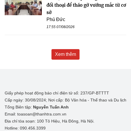
đối thoại để tháo gỡ vướng mắc từ cơ
sở
Phú Đức
17:55 07/08/2026
Xem thêm
Giấy phép hoạt động báo chí điện tử số: 237/GP-BTTTT
Cấp ngày: 30/08/2024; Nơi cấp: Bộ Văn hóa - Thể thao và Du lịch
Tổng Biên tập:
Nguyễn Tuấn Anh
Email: toasoan@thanhtra.com.vn
Địa chỉ tòa soạn: 100 Tô Hiệu, Hà Đông, Hà Nội.
Hotline: 090.456.3399