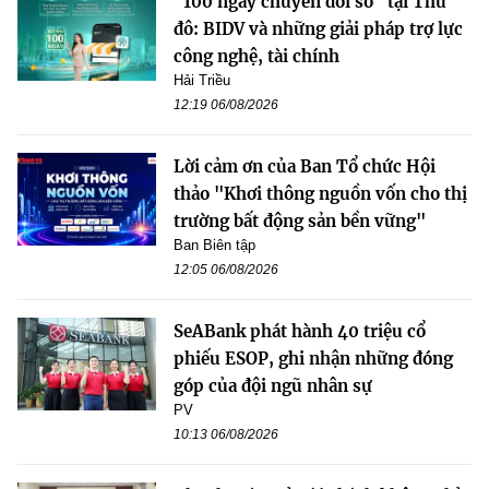
"100 ngày chuyển đổi số" tại Thủ
đô: BIDV và những giải pháp trợ lực
công nghệ, tài chính
Hải Triều
12:19 06/08/2026
Lời cảm ơn của Ban Tổ chức Hội
thảo "Khơi thông nguồn vốn cho thị
trường bất động sản bền vững"
Ban Biên tập
12:05 06/08/2026
SeABank phát hành 40 triệu cổ
phiếu ESOP, ghi nhận những đóng
góp của đội ngũ nhân sự
PV
10:13 06/08/2026