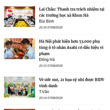
Lai Châu: Thanh tra trách nhiệm tại
các trường học xã Khun Há
Bùi Bình
20:16 07/08/2026
Hà Nội phát hiện hơn 53.000 phụ
tùng ô tô nhãn Asahi có dấu hiệu vi
phạm
Đông Hà
20:15 07/08/2026
Vẽ ước mơ, 21 họa sỹ nhí được BIDV
vinh danh
T.Vân
20:14 07/08/2026