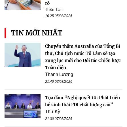
rõ
Thiên Tâm
10:25 05/08/2026
TIN MỚI NHẤT
Chuyến thăm Australia của Tổng Bí
thư, Chủ tịch nước Tô Lâm sẽ tạo
xung lực mới cho Đối tác Chiến lược
Toàn diện
Thanh Lương
21:40 07/08/2026
Tọa đàm “Nghị quyết 10: Phát triển
hệ sinh thái FDI chất lượng cao”
Thư Kỳ
21:30 07/08/2026