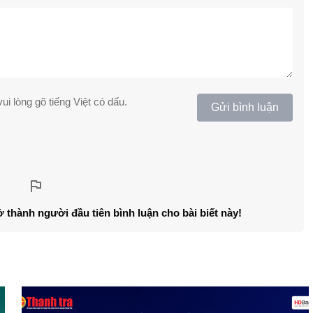
ui lòng gõ tiếng Việt có dấu.
Gửi bình luận
ở thành người đầu tiên bình luận cho bài biết này!