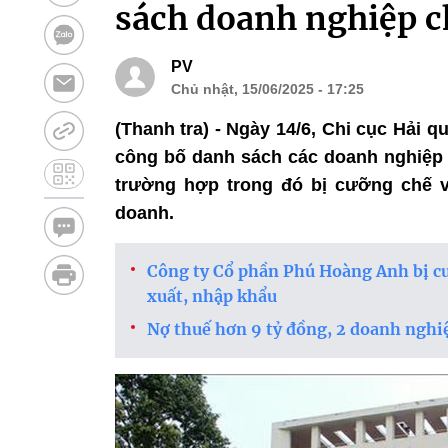
sách doanh nghiệp 
PV
Chủ nhật, 15/06/2025 - 17:25
(Thanh tra) - Ngày 14/6, Chi cục Hải
công bố danh sách các doanh nghiệp t
trường hợp trong đó bị cưỡng chế v
doanh.
Công ty Cổ phần Phú Hoàng Anh bị cưỡn
xuất, nhập khẩu
Nợ thuế hơn 9 tỷ đồng, 2 doanh nghiệ