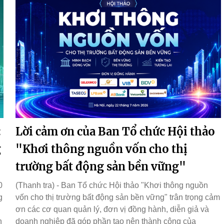
:
Lời cảm ơn của Ban Tổ chức Hội thảo
g
"Khơi thông nguồn vốn cho thị
trường bất động sản bền vững"
0
(Thanh tra) - Ban Tổ chức Hội thảo "Khơi thông nguồn
g
vốn cho thị trường bất động sản bền vững" trân trọng cảm
ơn các cơ quan quản lý, đơn vị đồng hành, diễn giả và
n
doanh nghiệp đã góp phần tạo nên thành công của