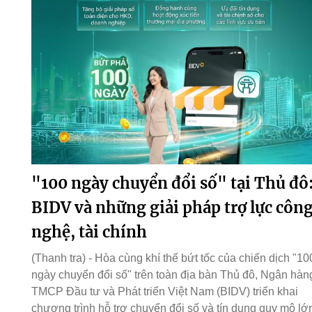
"100 ngày chuyển đổi số" tại Thủ đô
BIDV và những giải pháp trợ lực côn
nghệ, tài chính
(Thanh tra) - Hòa cùng khí thế bứt tốc của chiến dịch "10
ngày chuyển đổi số" trên toàn địa bàn Thủ đô, Ngân hàn
TMCP Đầu tư và Phát triển Việt Nam (BIDV) triển khai
chương trình hỗ trợ chuyển đổi số và tín dụng quy mô lớ