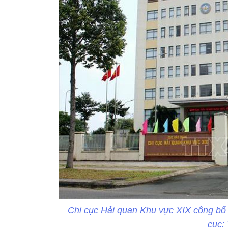
Chi cục Hải quan Khu vực XIX công bố d
cục