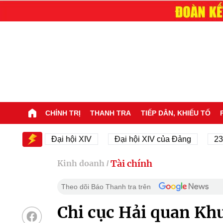
CHÍNH TRỊ
THANH TRA
TIẾP DÂN, KHIẾU TỐ
IV
Đại hội XIV
Đại hội XIV của Đảng
23/11/19
Tài chính
Kinh doanh
/
Theo dõi Báo Thanh tra trên
Chi cục Hải quan Kh