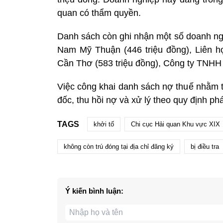
quan có thẩm quyền.
Danh sách còn ghi nhận một số doanh n
Nam Mỹ Thuận (446 triệu đồng), Liên 
Cần Thơ (583 triệu đồng), Công ty TNHH 
Việc công khai danh sách nợ thuế nhằm t
đốc, thu hồi nợ và xử lý theo quy định ph
TAGS
khởi tố
Chi cục Hải quan Khu vực XIX
không còn trú đóng tại địa chỉ đăng ký
bị điều tra
Ý kiến bình luận: