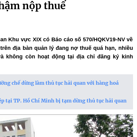
chậm nộp thuế
 quan Khu vực XIX có Báo cáo số 570/HQKV19-NV về
rên địa bàn quản lý đang nợ thuế quá hạn, nhiều
à không còn hoạt động tại địa chỉ đăng ký kinh
g chế dừng làm thủ tục hải quan với hàng hoá
p tại TP. Hồ Chí Minh bị tạm dừng thủ tục hải quan