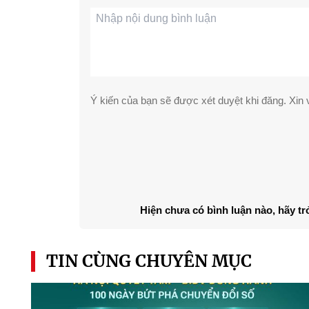
Ý kiến của bạn sẽ được xét duyệt khi đăng. Xin v
Hiện chưa có bình luận nào, hãy tr
TIN CÙNG CHUYÊN MỤC