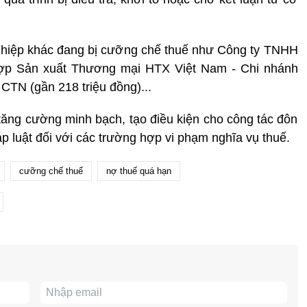
ghiệp khác đang bị cưỡng chế thuế như Công ty TNHH
hợp Sản xuất Thương mại HTX Việt Nam - Chi nhánh
CTN (gần 218 triệu đồng)...
ăng cường minh bạch, tạo điều kiện cho công tác đôn
áp luật đối với các trường hợp vi phạm nghĩa vụ thuế.
cưỡng chế thuế
nợ thuế quá hạn