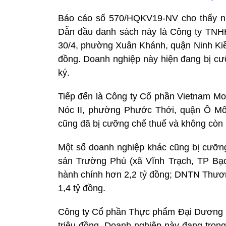
Báo cáo số 570/HQKV19-NV cho thấy nhiê
Dẫn đầu danh sách này là Công ty TNH
30/4, phường Xuân Khánh, quận Ninh Kiều
đồng. Doanh nghiệp này hiện đang bị cưỡ
ký.
Tiếp đến là Công ty Cổ phần Vietnam Mot
Nóc II, phường Phước Thới, quận Ô Mô
cũng đã bị cưỡng chế thuế và không còn
Một số doanh nghiệp khác cũng bị cưỡn
sản Trường Phú (xã Vĩnh Trạch, TP Bạc 
hành chính hơn 2,2 tỷ đồng; DNTN Thươn
1,4 tỷ đồng.
Công ty Cổ phần Thực phẩm Đại Dương (
triệu đồng. Doanh nghiệp này đang trong 