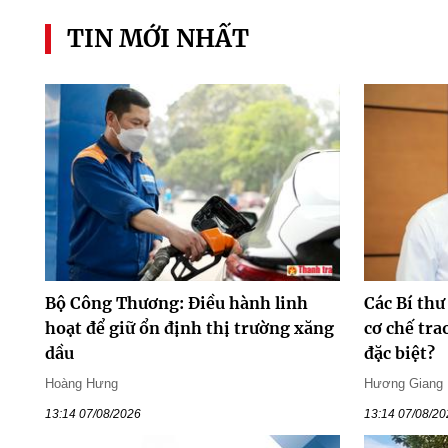
TIN MỚI NHẤT
Bộ Công Thương: Điều hành linh
Các Bí thư
hoạt để giữ ổn định thị trường xăng
cơ chế tr
dầu
đặc biệt?
Hoàng Hưng
Hương Giang
13:14 07/08/2026
13:14 07/08/2