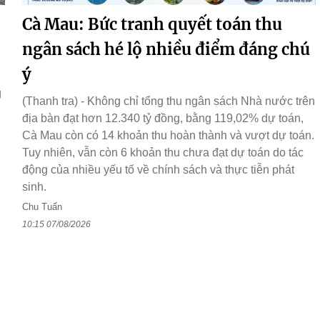
Cà Mau: Bức tranh quyết toán thu
ngân sách hé lộ nhiều điểm đáng chú
ý
g
(Thanh tra) - Không chỉ tổng thu ngân sách Nhà nước trên
địa bàn đạt hơn 12.340 tỷ đồng, bằng 119,02% dự toán,
Cà Mau còn có 14 khoản thu hoàn thành và vượt dự toán.
Tuy nhiên, vẫn còn 6 khoản thu chưa đạt dự toán do tác
động của nhiều yếu tố về chính sách và thực tiễn phát
sinh.
Chu Tuấn
10:15 07/08/2026