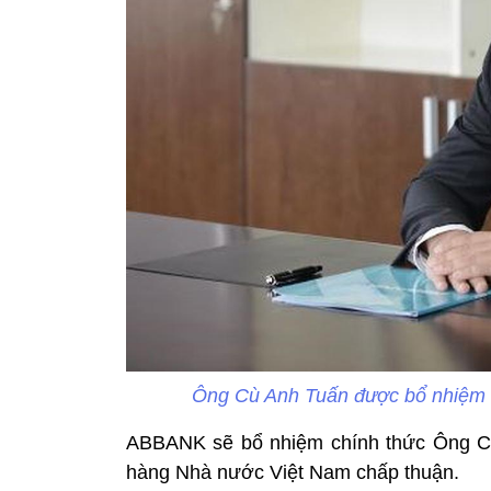
Ông Cù Anh Tuấn được bổ nhiệm
ABBANK sẽ bổ nhiệm chính thức Ông C
hàng Nhà nước Việt Nam chấp thuận.