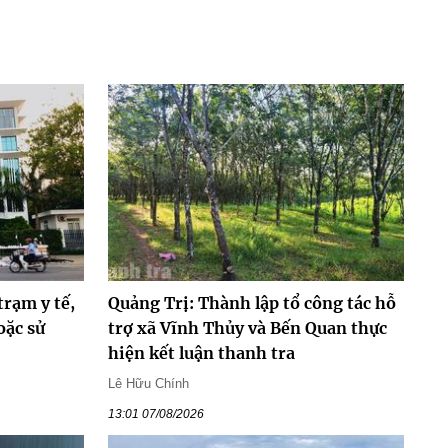
trạm y tế,
Quảng Trị: Thành lập tổ công tác hỗ
oặc sử
trợ xã Vĩnh Thủy và Bến Quan thực
hiện kết luận thanh tra
Lê Hữu Chính
13:01 07/08/2026