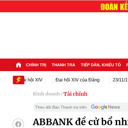
CHÍNH TRỊ
THANH TRA
TIẾP DÂN, KHIẾU TỐ
Đại hội XIV
Đại hội XIV của Đảng
23/11/1945 - 
Tài chính
Kinh doanh
/
Theo dõi Báo Thanh tra trên
ABBANK đề cử bổ nh