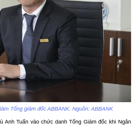
 làm Tổng giám đốc ABBANK. Nguồn: ABBANK
ù Anh Tuấn vào chức danh Tổng Giám đốc khi Ngân