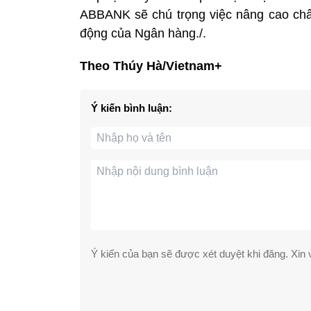
ABBANK sẽ chú trọng việc nâng cao chất
động của Ngân hàng./.
Theo Thúy Hà/Vietnam+
Ý kiến bình luận:
Ý kiến của bạn sẽ được xét duyệt khi đăng. Xin v