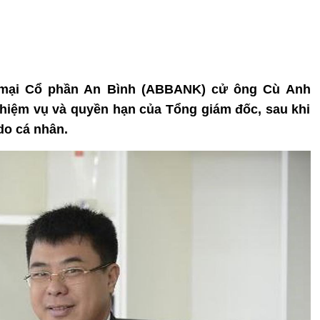
 mại Cổ phần An Bình (ABBANK) cử ông Cù Anh
iệm vụ và quyền hạn của Tổng giám đốc, sau khi
do cá nhân.