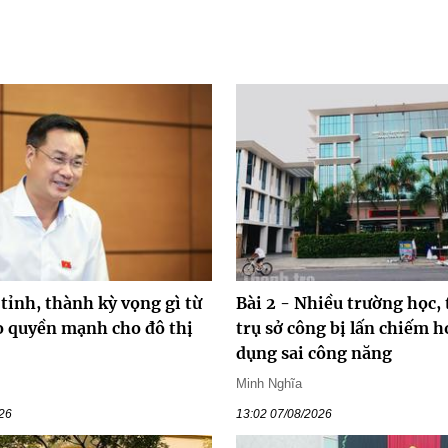
 tỉnh, thành kỳ vọng gì từ
Bài 2 - Nhiều trường học, 
ao quyền mạnh cho đô thị
trụ sở công bị lấn chiếm h
dụng sai công năng
Minh Nghĩa
026
13:02 07/08/2026