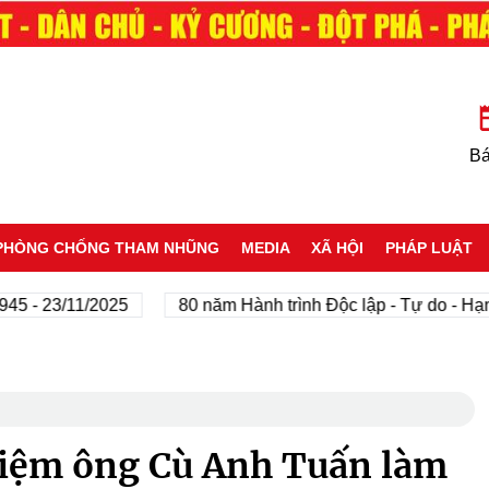
Bá
PHÒNG CHỐNG THAM NHŨNG
MEDIA
XÃ HỘI
PHÁP LUẬT
23/11/2025
80 năm Hành trình Độc lập - Tự do - Hạnh phú
iệm ông Cù Anh Tuấn làm