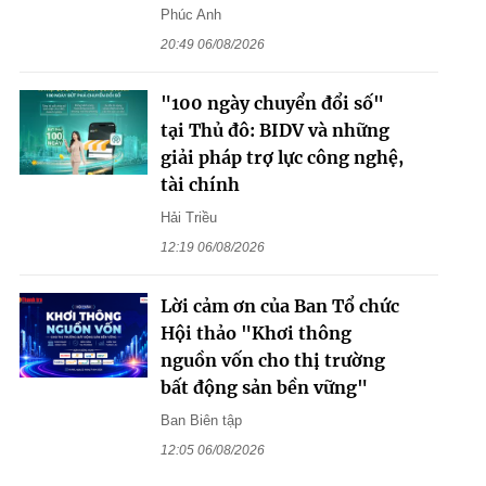
Phúc Anh
20:49 06/08/2026
"100 ngày chuyển đổi số"
tại Thủ đô: BIDV và những
giải pháp trợ lực công nghệ,
tài chính
Hải Triều
12:19 06/08/2026
Lời cảm ơn của Ban Tổ chức
Hội thảo "Khơi thông
nguồn vốn cho thị trường
bất động sản bền vững"
Ban Biên tập
12:05 06/08/2026