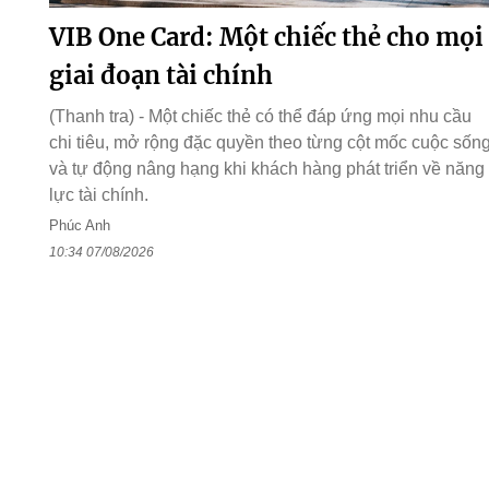
VIB One Card: Một chiếc thẻ cho mọi
giai đoạn tài chính
(Thanh tra) - Một chiếc thẻ có thể đáp ứng mọi nhu cầu
chi tiêu, mở rộng đặc quyền theo từng cột mốc cuộc sốn
và tự động nâng hạng khi khách hàng phát triển về năng
lực tài chính.
Phúc Anh
10:34 07/08/2026