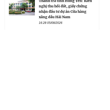
Thanh tra tỉnh Hưng Yên: Kiến
nghị thu hồi đất, giấy chứng
nhận đầu tư dự án Cửa hàng
xăng dầu Hải Nam
16:28 05/08/2026