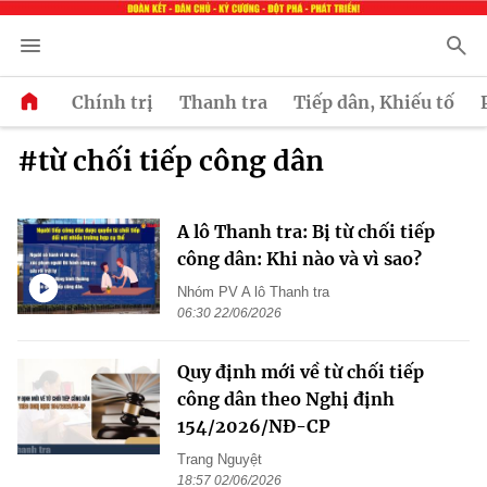
Chính trị
Thanh tra
Tiếp dân, Khiếu tố
#từ chối tiếp công dân
A lô Thanh tra: Bị từ chối tiếp
công dân: Khi nào và vì sao?
Nhóm PV A lô Thanh tra
06:30 22/06/2026
Quy định mới về từ chối tiếp
công dân theo Nghị định
154/2026/NĐ-CP
Trang Nguyệt
18:57 02/06/2026