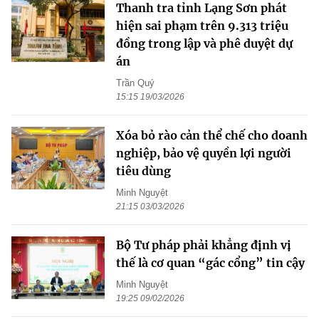
Thanh tra tỉnh Lạng Sơn phát
hiện sai phạm trên 9.313 triệu
đồng trong lập và phê duyệt dự
án
Trần Quý
15:15 19/03/2026
Xóa bỏ rào cản thể chế cho doanh
nghiệp, bảo vệ quyền lợi người
tiêu dùng
Minh Nguyệt
21:15 03/03/2026
Bộ Tư pháp phải khẳng định vị
thế là cơ quan “gác cổng” tin cậy
Minh Nguyệt
19:25 09/02/2026