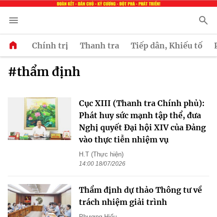
Chính trị
Thanh tra
Tiếp dân, Khiếu tố
#thẩm định
Cục XIII (Thanh tra Chính phủ):
Phát huy sức mạnh tập thể, đưa
Nghị quyết Đại hội XIV của Đảng
vào thực tiễn nhiệm vụ
H.T (Thực hiện)
14:00 18/07/2026
Thẩm định dự thảo Thông tư về
trách nhiệm giải trình
Phương Hiếu