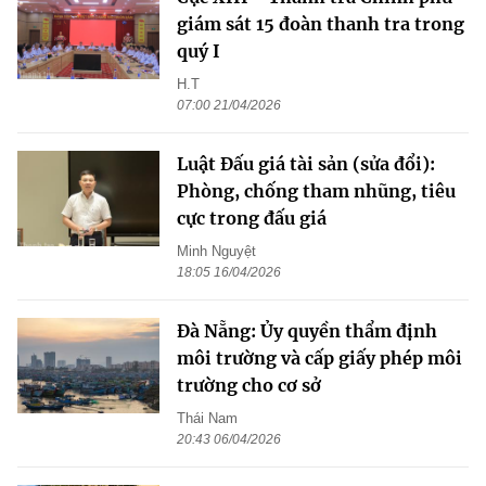
giám sát 15 đoàn thanh tra trong
quý I
H.T
07:00 21/04/2026
Luật Đấu giá tài sản (sửa đổi):
Phòng, chống tham nhũng, tiêu
cực trong đấu giá
Minh Nguyệt
18:05 16/04/2026
Đà Nẵng: Ủy quyền thẩm định
môi trường và cấp giấy phép môi
trường cho cơ sở
Thái Nam
20:43 06/04/2026