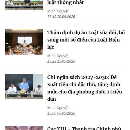
luật thống nhất
Minh Nguyệt
17:40 20/05/2026
Thẩm định dự án Luật sửa đổi, bổ
sung một số điều của Luật Điện
lực
Minh Nguyệt
19:28 15/05/2026
Chi ngân sách 2027-2030: Đề
xuất tiêu chí đặc thù, tăng định
mức cho địa phương dưới 1 triệu
dân
Minh Nguyệt
15:00 06/05/2026
Cục XIII - Thanh tra Chính phủ