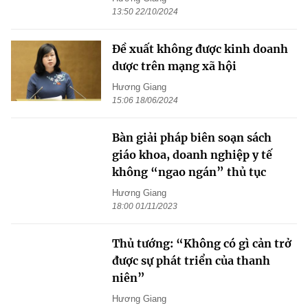
13:50 22/10/2024
Đề xuất không được kinh doanh
dược trên mạng xã hội
Hương Giang
15:06 18/06/2024
Bàn giải pháp biên soạn sách
giáo khoa, doanh nghiệp y tế
không “ngao ngán” thủ tục
Hương Giang
18:00 01/11/2023
Thủ tướng: “Không có gì cản trở
được sự phát triển của thanh
niên”
Hương Giang