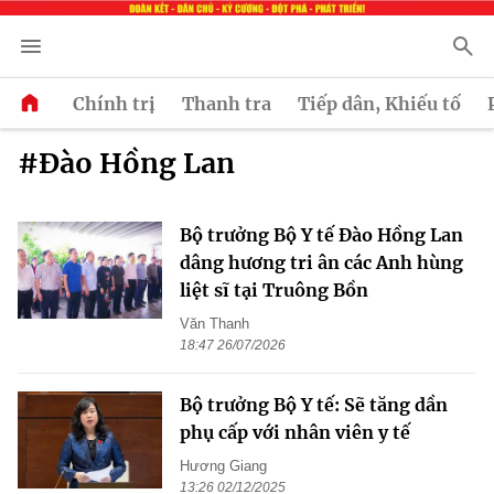
Chính trị
Thanh tra
Tiếp dân, Khiếu tố
#Đào Hồng Lan
Bộ trưởng Bộ Y tế Đào Hồng Lan
dâng hương tri ân các Anh hùng
liệt sĩ tại Truông Bồn
Văn Thanh
18:47 26/07/2026
Bộ trưởng Bộ Y tế: Sẽ tăng dần
phụ cấp với nhân viên y tế
Hương Giang
13:26 02/12/2025