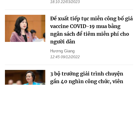
18:10 22/03/2023
Đề xuất tiếp tục miễn công bố giá
vaccine COVID-19 mua bằng
ngân sách để tiêm miễn phí cho
người dân
Hương Giang
12:45 09/12/2022
3 bộ trưởng giải trình chuyện
gần 40 nghìn công chức, viên
chức nghỉ việc
Hương Giang
17:21 27/10/2022
Thủ tướng Phạm Minh Chính
trao quyết định bổ nhiệm hai tân
bộ trưởng