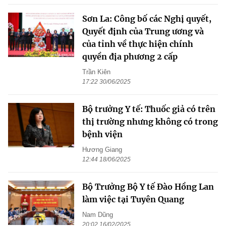
Sơn La: Công bố các Nghị quyết,
Quyết định của Trung ương và
của tỉnh về thực hiện chính
quyền địa phương 2 cấp
Trần Kiên
17:22 30/06/2025
Bộ trưởng Y tế: Thuốc giả có trên
thị trường nhưng không có trong
bệnh viện
Hương Giang
12:44 18/06/2025
Bộ Trưởng Bộ Y tế Đào Hồng Lan
làm việc tại Tuyên Quang
Nam Dũng
20:02 16/02/2025