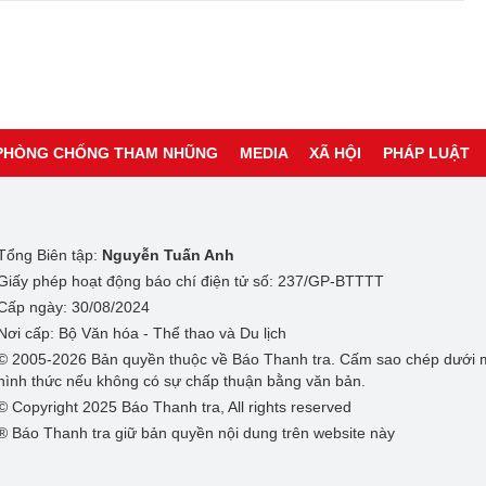
PHÒNG CHỐNG THAM NHŨNG
MEDIA
XÃ HỘI
PHÁP LUẬT
Tổng Biên tập:
Nguyễn Tuấn Anh
Giấy phép hoạt động báo chí điện tử số: 237/GP-BTTTT
Cấp ngày: 30/08/2024
Nơi cấp: Bộ Văn hóa - Thể thao và Du lịch
© 2005-2026 Bản quyền thuộc về Báo Thanh tra. Cấm sao chép dưới 
hình thức nếu không có sự chấp thuận bằng văn bản.
© Copyright 2025 Báo Thanh tra, All rights reserved
® Báo Thanh tra giữ bản quyền nội dung trên website này