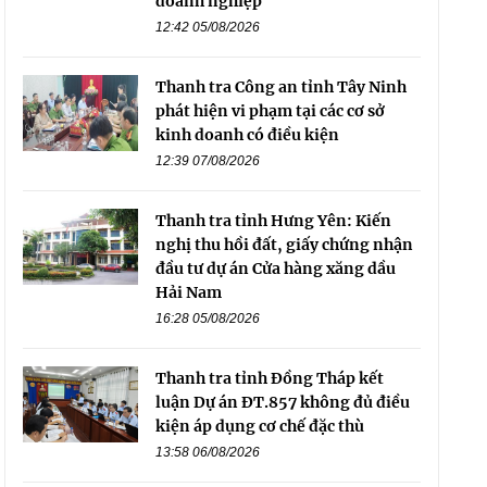
doanh nghiệp
12:42 05/08/2026
Thanh tra Công an tỉnh Tây Ninh
phát hiện vi phạm tại các cơ sở
kinh doanh có điều kiện
12:39 07/08/2026
Thanh tra tỉnh Hưng Yên: Kiến
nghị thu hồi đất, giấy chứng nhận
đầu tư dự án Cửa hàng xăng dầu
Hải Nam
16:28 05/08/2026
Thanh tra tỉnh Đồng Tháp kết
luận Dự án ĐT.857 không đủ điều
kiện áp dụng cơ chế đặc thù
13:58 06/08/2026