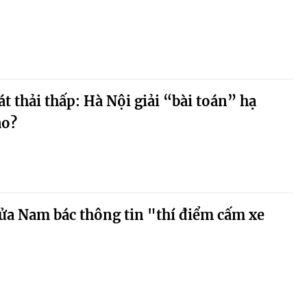
t thải thấp: Hà Nội giải “bài toán” hạ
ao?
ửa Nam bác thông tin "thí điểm cấm xe