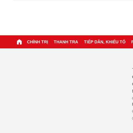
CHÍNH TRỊ
THANH TRA
TIẾP DÂN, KHIẾU TỐ