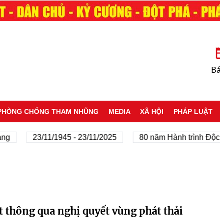
Bá
PHÒNG CHỐNG THAM NHŨNG
MEDIA
XÃ HỘI
PHÁP LUẬT
ng
23/11/1945 - 23/11/2025
80 năm Hành trình Độc l
t thông qua nghị quyết vùng phát thải