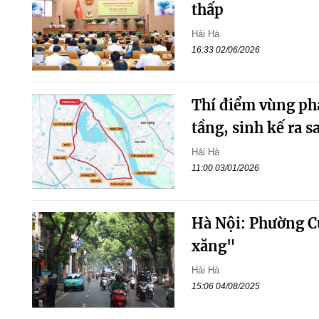
thấp
Hải Hà
16:33 02/06/2026
Thí điểm vùng phá
tầng, sinh kế ra s
Hải Hà
11:00 03/01/2026
Hà Nội: Phường C
xăng"
Hải Hà
15:06 04/08/2025