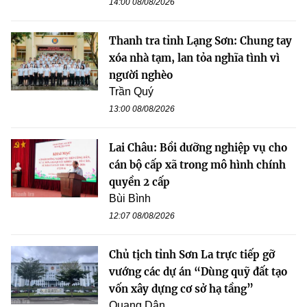
14:00 08/08/2026
Thanh tra tỉnh Lạng Sơn: Chung tay
xóa nhà tạm, lan tỏa nghĩa tình vì
người nghèo
Trần Quý
13:00 08/08/2026
Lai Châu: Bồi dưỡng nghiệp vụ cho
cán bộ cấp xã trong mô hình chính
quyền 2 cấp
Bùi Bình
12:07 08/08/2026
Chủ tịch tỉnh Sơn La trực tiếp gỡ
vướng các dự án “Dùng quỹ đất tạo
vốn xây dựng cơ sở hạ tầng”
Quang Dân