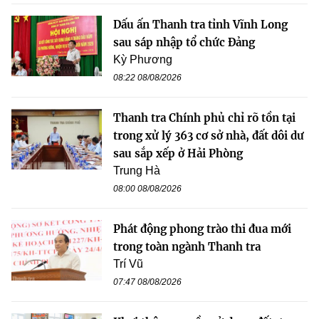
Dấu ấn Thanh tra tỉnh Vĩnh Long
sau sáp nhập tổ chức Đảng
Kỳ Phương
08:22 08/08/2026
Thanh tra Chính phủ chỉ rõ tồn tại
trong xử lý 363 cơ sở nhà, đất dôi dư
sau sắp xếp ở Hải Phòng
Trung Hà
08:00 08/08/2026
Phát động phong trào thi đua mới
trong toàn ngành Thanh tra
Trí Vũ
07:47 08/08/2026