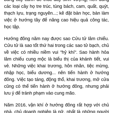
các loại cây họ tre trúc, tùng bách, cam, quất, quýt,
thạch lựu, trạng nguyên...; kê đặt bàn học, bàn làm
việc ở hướng tây để nâng cao hiệu quả công tác,
học tập.
Hướng đông năm nay được sao Cửu tử lâm chiếu.
Cửu tử là sao tốt thứ hai trong các sao tử bạch, chủ
về việc có nhiều niềm vui "hỷ khí". Sao hành hỏa
lâm chiếu cung mộc là biểu thị của khánh tiết, vui
vẻ. Những việc khai trương, hôn nhân, tiệc mừng,
nhập học, biểu dương... nên tiến hành ở hướng
đông. Việc tạo táng, động thổ, khai trương, mở cửa
cũng có thể tiến hành ở hướng đông, nhưng phải
lưu ý để tránh phạm vào cung mão.
Năm 2016, vận khí ở hướng đông rất hợp với chủ
nhà, chủ doanh nghiệp là nữ, nhất là những người