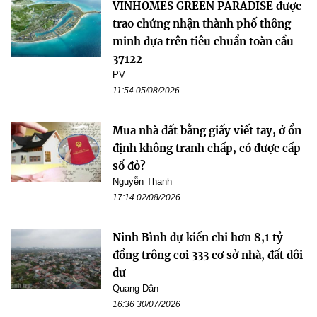
VINHOMES GREEN PARADISE được
trao chứng nhận thành phố thông
minh dựa trên tiêu chuẩn toàn cầu
37122
PV
11:54 05/08/2026
Mua nhà đất bằng giấy viết tay, ở ổn
định không tranh chấp, có được cấp
sổ đỏ?
Nguyễn Thanh
17:14 02/08/2026
Ninh Bình dự kiến chi hơn 8,1 tỷ
đồng trông coi 333 cơ sở nhà, đất dôi
dư
Quang Dân
16:36 30/07/2026