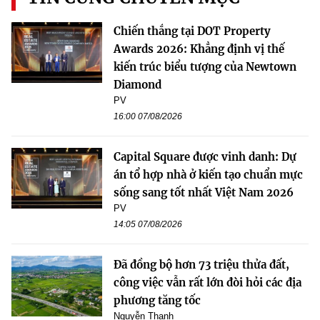
Chiến thắng tại DOT Property
Awards 2026: Khẳng định vị thế
kiến trúc biểu tượng của Newtown
Diamond
PV
16:00 07/08/2026
Capital Square được vinh danh: Dự
án tổ hợp nhà ở kiến tạo chuẩn mực
sống sang tốt nhất Việt Nam 2026
PV
14:05 07/08/2026
Đã đồng bộ hơn 73 triệu thửa đất,
công việc vẫn rất lớn đòi hỏi các địa
phương tăng tốc
Nguyễn Thanh