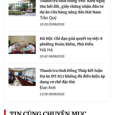
Thanh tra tỉnh Hưng Yên: Kiến nghị
thu hồi đất, giấy chứng nhận đầu tư
dự án Cửa hàng xăng dầu Hải Nam
Trần Quý
16:28 05/08/2026
Hà Nội: Chỉ đạo giải quyết vụ việc ở
phường Hoàn Kiếm, Phú Diễn
Hải Hà
20:42 06/08/2026
Thanh tra tỉnh Đồng Tháp kết luận
Dự án ĐT.857 không đủ điều kiện áp
dụng cơ chế đặc thù
Đan Anh
13:58 06/08/2026
TIN CÙNG CHUYÊN MỤC