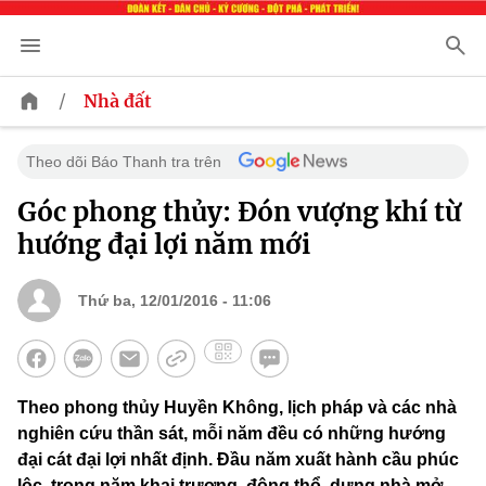
/
Nhà đất
Theo dõi Báo Thanh tra trên
Góc phong thủy: Đón vượng khí từ
hướng đại lợi năm mới
Thứ ba, 12/01/2016 - 11:06
Theo phong thủy Huyền Không, lịch pháp và các nhà
nghiên cứu thần sát, mỗi năm đều có những hướng
đại cát đại lợi nhất định. Đầu năm xuất hành cầu phúc
lộc, trong năm khai trương, động thổ, dựng nhà mở