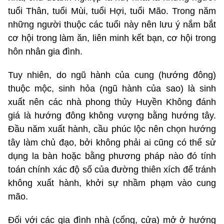
tuổi Thân, tuổi Mùi, tuổi Hợi, tuổi Mão. Trong năm
những người thuộc các tuổi này nên lưu ý nắm bắt
cơ hội trong làm ăn, liên minh kết bạn, cơ hội trong
hôn nhân gia đình.
Tuy nhiên, do ngũ hành của cung (hướng đông)
thuộc mộc, sinh hỏa (ngũ hành của sao) là sinh
xuất nên các nhà phong thủy Huyền Không đánh
giá là hướng đông không vượng bằng hướng tây.
Đầu năm xuất hành, cầu phúc lộc nên chọn hướng
tây làm chủ đạo, bởi không phải ai cũng có thể sử
dụng la bàn hoặc bằng phương pháp nào đó tính
toán chính xác độ số của đường thiên xích để tránh
không xuất hành, khởi sự nhầm phạm vào cung
mão.
Đối với các gia đình nhà (cổng, cửa) mở ở hướng