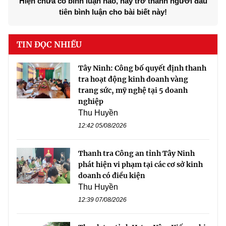
Hiện chưa có bình luận nào, hãy trở thành người đầu
tiên bình luận cho bài biết này!
TIN ĐỌC NHIỀU
Tây Ninh: Công bố quyết định thanh
tra hoạt động kinh doanh vàng
trang sức, mỹ nghệ tại 5 doanh
nghiệp
Thu Huyền
12:42 05/08/2026
Thanh tra Công an tỉnh Tây Ninh
phát hiện vi phạm tại các cơ sở kinh
doanh có điều kiện
Thu Huyền
12:39 07/08/2026