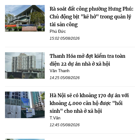
Rà soát đất công phường Hưng Phú:
Chủ động bịt "kẽ hở" trong quản lý
tài sản công
Phú Đức
15:02 05/08/2026
Thanh Hóa mở đợt kiểm tra toàn
diện 22 dự án nhà ở xã hội
Văn Thanh
14:25 05/08/2026
Hà Nội sẽ có khoảng 170 dự án với
khoảng 4.000 căn hộ được "hồi
sinh" cho nhà ở xã hội
T.Vân
12:45 05/08/2026