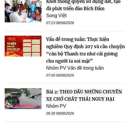
Khơi thông quyền sử dụng đất, tạo
đà phát triển đảo Bích Đầm
Song Việt
07:23 08/08/2026
Vấn đề trong tuần: Thực hiện
nghiêm Quy định 207 và câu chuyện
“cán bộ Thanh tra như cái gương
cho người ta soi mặt”
Nhóm PV Vấn đề trong tuần
07:00 08/08/2026
Bài 2: THEO DẤU NHỮNG CHUYẾN
XE CHỞ CHẤT THẢI NGUY HẠI
Nhóm PV
06:30 08/08/2026