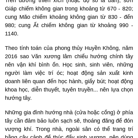
Trên đường thiên xích (hoặc độ số la bàn), sơn
Giáp chiếm không gian trong khoảng từ 670 - 820;
cung Mão chiếm khoảng không gian từ 830 - đến
980; cung Ất chiếm không gian từ khoảng 990 -
1140.
Theo tính toán của phong thủy Huyền Không, năm
2016 sao Văn xương lâm chiếu hướng chính tây
nên vận khí bình ổn. Học sinh, sinh viên, những
người làm việc trí óc; hoạt động sản xuất kinh
doanh liên quan đến học hành, giấy bút; hoạt động
khoa học, diễn thuyết, tuyên truyền... nên lựa chọn
hướng tây.
Những gia đình hướng nhà (cửa hoặc cổng) ở phía
tây cần đảm bảo luôn sạch sẽ, thoáng đãng để đón
vượng khí. Trong nhà, ngoài sân có thể trang trí
bằng cây cảnh để thúc đẩy sinh vượng, nên dùng