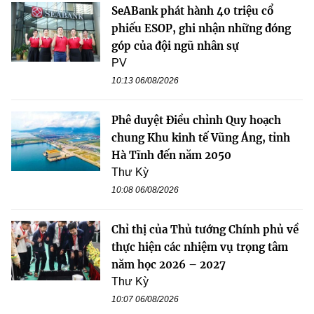
SeABank phát hành 40 triệu cổ
phiếu ESOP, ghi nhận những đóng
góp của đội ngũ nhân sự
PV
10:13 06/08/2026
Phê duyệt Điều chỉnh Quy hoạch
chung Khu kinh tế Vũng Áng, tỉnh
Hà Tĩnh đến năm 2050
Thư Kỳ
10:08 06/08/2026
Chỉ thị của Thủ tướng Chính phủ về
thực hiện các nhiệm vụ trọng tâm
năm học 2026 – 2027
Thư Kỳ
10:07 06/08/2026