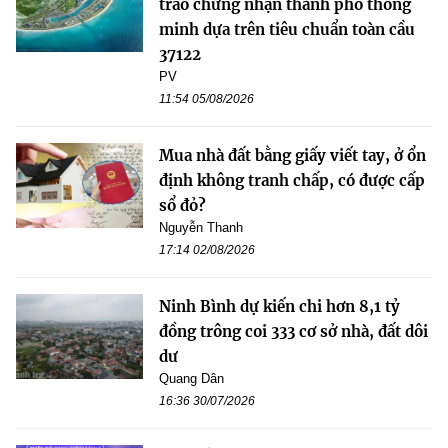
trao chứng nhận thành phố thông
minh dựa trên tiêu chuẩn toàn cầu
37122
PV
11:54 05/08/2026
Mua nhà đất bằng giấy viết tay, ở ổn
định không tranh chấp, có được cấp
sổ đỏ?
Nguyễn Thanh
17:14 02/08/2026
Ninh Bình dự kiến chi hơn 8,1 tỷ
đồng trông coi 333 cơ sở nhà, đất dôi
dư
Quang Dân
16:36 30/07/2026