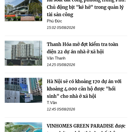
Chủ động bịt "kẽ hở" trong quản lý
tài sản công
Phú Đức
15:02 05/08/2026
Thanh Hóa mở đợt kiểm tra toàn
diện 22 dự án nhà ở xã hội
Văn Thanh
14:25 05/08/2026
Hà Nội sẽ có khoảng 170 dự án với
khoảng 4.000 căn hộ được "hồi
sinh" cho nhà ở xã hội
T.Vân
12:45 05/08/2026
VINHOMES GREEN PARADISE được