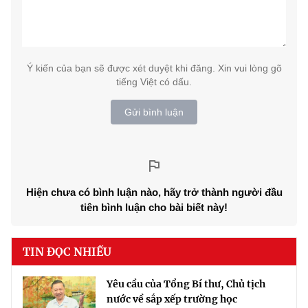
Ý kiến của bạn sẽ được xét duyệt khi đăng. Xin vui lòng gõ
tiếng Việt có dấu.
Gửi bình luận
Hiện chưa có bình luận nào, hãy trở thành người đầu
tiên bình luận cho bài biết này!
TIN ĐỌC NHIỀU
Yêu cầu của Tổng Bí thư, Chủ tịch
nước về sắp xếp trường học