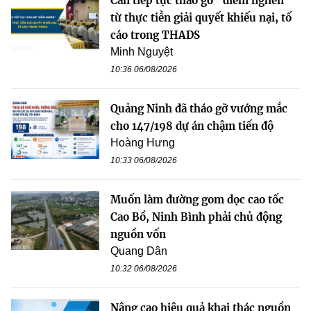
Cần tiếp tục tháo gỡ “điểm nghẽn”
từ thực tiễn giải quyết khiếu nại, tố
cáo trong THADS
Minh Nguyệt
10:36 06/08/2026
Quảng Ninh đã tháo gỡ vướng mắc
cho 147/198 dự án chậm tiến độ
Hoàng Hưng
10:33 06/08/2026
Muốn làm đường gom dọc cao tốc
Cao Bồ, Ninh Bình phải chủ động
nguồn vốn
Quang Dân
10:32 06/08/2026
Nâng cao hiệu quả khai thác nguồn