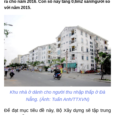
ra cho năm 2016. Con số này tăng 0,6m2 sàn/người so
với năm 2015.
Khu nhà ở dành cho người thu nhập thấp ở Đà
Nẵng. (Ảnh: Tuấn Anh/TTXVN)
Để đạt mục tiêu đề này, Bộ Xây dựng sẽ tập trung