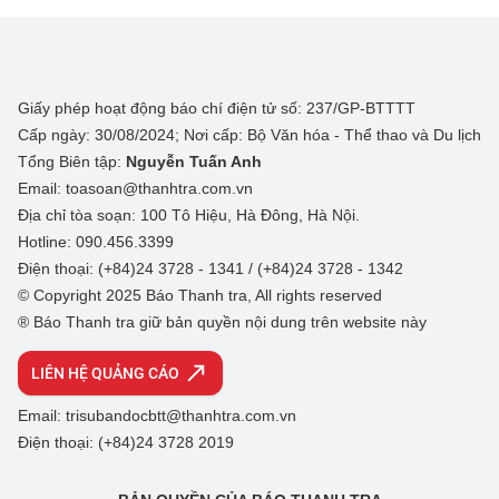
Giấy phép hoạt động báo chí điện tử số: 237/GP-BTTTT
Cấp ngày: 30/08/2024; Nơi cấp: Bộ Văn hóa - Thể thao và Du lịch
Tổng Biên tập:
Nguyễn Tuấn Anh
Email: toasoan@thanhtra.com.vn
Địa chỉ tòa soạn: 100 Tô Hiệu, Hà Đông, Hà Nội.
Hotline: 090.456.3399
Điện thoại: (+84)24 3728 - 1341 / (+84)24 3728 - 1342
© Copyright 2025 Báo Thanh tra, All rights reserved
® Báo Thanh tra giữ bản quyền nội dung trên website này
LIÊN HỆ QUẢNG CÁO
Email: trisubandocbtt@thanhtra.com.vn
Điện thoại: (+84)24 3728 2019