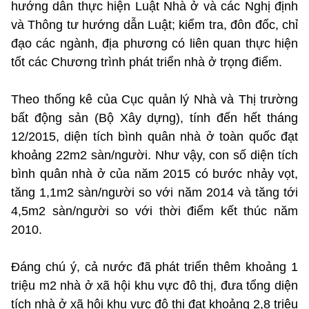
hướng dẫn thực hiện Luật Nhà ở và các Nghị định
và Thông tư hướng dẫn Luật; kiểm tra, đôn đốc, chỉ
đạo các ngành, địa phương có liên quan thực hiện
tốt các Chương trình phát triển nhà ở trọng điểm.
Theo thống kê của Cục quản lý Nhà và Thị trường
bất động sản (Bộ Xây dựng), tính đến hết tháng
12/2015, diện tích bình quân nhà ở toàn quốc đạt
khoảng 22m2 sàn/người. Như vậy, con số diện tích
bình quân nhà ở của năm 2015 có bước nhảy vọt,
tăng 1,1m2 sàn/người so với năm 2014 và tăng tới
4,5m2 sàn/người so với thời điểm kết thúc năm
2010.
Đáng chú ý, cả nước đã phát triển thêm khoảng 1
triệu m2 nhà ở xã hội khu vực đô thị, đưa tổng diện
tích nhà ở xã hội khu vực đô thị đạt khoảng 2,8 triệu