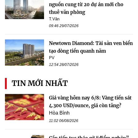
nguồn cung từ 20 dự án mới cho
thuê văn phòng
T.Vân
09:46 29/07/2026
Newtown Diamond: Tài sản ven biển
tạo dòng tiền quanh năm
PV
12:54 28/07/2026
TIN MỚI NHẤT
Giá vàng hôm nay 6/8: Vàng tiến sát
4.300 USD/ounce, giá còn tăng?
Hòa Bình
11:02 06/08/2026