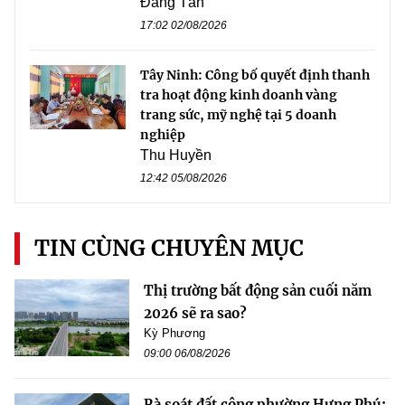
Đăng Tân
17:02 02/08/2026
Tây Ninh: Công bố quyết định thanh
tra hoạt động kinh doanh vàng
trang sức, mỹ nghệ tại 5 doanh
nghiệp
Thu Huyền
12:42 05/08/2026
TIN CÙNG CHUYÊN MỤC
Thị trường bất động sản cuối năm
2026 sẽ ra sao?
Kỳ Phương
09:00 06/08/2026
Rà soát đất công phường Hưng Phú: