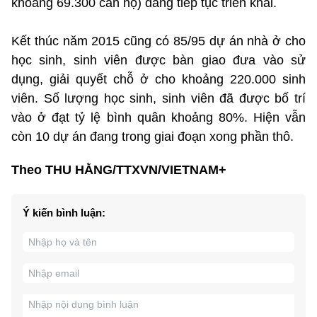
khoảng 69.300 căn hộ) đang tiếp tục triển khai.
Kết thúc năm 2015 cũng có 85/95 dự án nhà ở cho
học sinh, sinh viên được bàn giao đưa vào sử
dụng, giải quyết chỗ ở cho khoảng 220.000 sinh
viên. Số lượng học sinh, sinh viên đã được bố trí
vào ở đạt tỷ lệ bình quân khoảng 80%. Hiện vẫn
còn 10 dự án đang trong giai đoạn xong phần thô.
Theo THU HẰNG/TTXVN/VIETNAM+
Ý kiến bình luận: