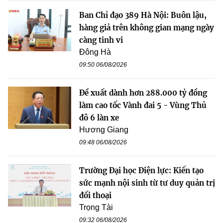
Ban Chỉ đạo 389 Hà Nội: Buôn lậu,
hàng giả trên không gian mạng ngày
càng tinh vi
Đông Hà
09:50 06/08/2026
Đề xuất dành hơn 288.000 tỷ đồng
làm cao tốc Vành đai 5 - Vùng Thủ
đô 6 làn xe
Hương Giang
09:48 06/08/2026
Trường Đại học Điện lực: Kiến tạo
sức mạnh nội sinh từ tư duy quản trị
đối thoại
Trọng Tài
09:32 06/08/2026