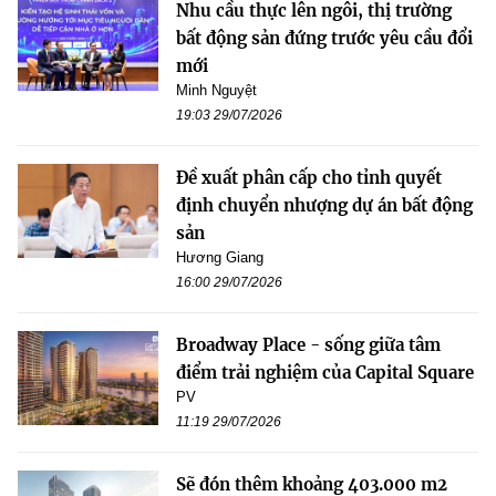
Nhu cầu thực lên ngôi, thị trường
bất động sản đứng trước yêu cầu đổi
mới
Minh Nguyệt
19:03 29/07/2026
Đề xuất phân cấp cho tỉnh quyết
định chuyển nhượng dự án bất động
sản
Hương Giang
16:00 29/07/2026
Broadway Place - sống giữa tâm
điểm trải nghiệm của Capital Square
PV
11:19 29/07/2026
Sẽ đón thêm khoảng 403.000 m2