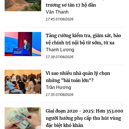
trương sơ tán 17 hộ dân
Văn Thanh
17:45 07/08/2026
Tăng cường kiểm tra, giám sát, bảo
vệ chính trị nội bộ từ sớm, từ xa
Thanh Lương
17:39 07/08/2026
Vì sao nhiều nhà quản lý chọn
những "bài toán lớn"?
Trần Hương
17:35 07/08/2026
Giai đoạn 2020 - 2025: Hơn 353.000
người hưởng phụ cấp thu hút vùng
đặc biệt khó khăn