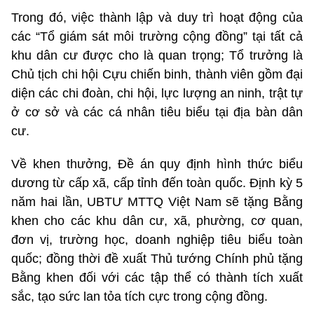
Trong đó, việc thành lập và duy trì hoạt động của
các “Tổ giám sát môi trường cộng đồng” tại tất cả
khu dân cư được cho là quan trọng; Tổ trưởng là
Chủ tịch chi hội Cựu chiến binh, thành viên gồm đại
diện các chi đoàn, chi hội, lực lượng an ninh, trật tự
ở cơ sở và các cá nhân tiêu biểu tại địa bàn dân
cư.
Về khen thưởng, Đề án quy định hình thức biểu
dương từ cấp xã, cấp tỉnh đến toàn quốc. Định kỳ 5
năm hai lần, UBTƯ MTTQ Việt Nam sẽ tặng Bằng
khen cho các khu dân cư, xã, phường, cơ quan,
đơn vị, trường học, doanh nghiệp tiêu biểu toàn
quốc; đồng thời đề xuất Thủ tướng Chính phủ tặng
Bằng khen đối với các tập thể có thành tích xuất
sắc, tạo sức lan tỏa tích cực trong cộng đồng.