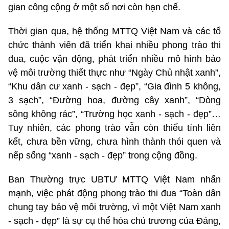
gian công cộng ở một số nơi còn hạn chế.
Thời gian qua, hệ thống MTTQ Việt Nam và các tổ
chức thành viên đã triển khai nhiều phong trào thi
đua, cuộc vận động, phát triển nhiều mô hình bảo
vệ môi trường thiết thực như “Ngày Chủ nhật xanh”,
“Khu dân cư xanh - sạch - đẹp”, “Gia đình 5 không,
3 sạch”, “Đường hoa, đường cây xanh”, “Dòng
sông không rác”, “Trường học xanh - sạch - đẹp”…
Tuy nhiên, các phong trào vẫn còn thiếu tính liên
kết, chưa bền vững, chưa hình thành thói quen và
nếp sống “xanh - sạch - đẹp” trong cộng đồng.
Ban Thường trực UBTƯ MTTQ Việt Nam nhấn
mạnh, việc phát động phong trào thi đua “Toàn dân
chung tay bảo vệ môi trường, vì một Việt Nam xanh
- sạch - đẹp” là sự cụ thể hóa chủ trương của Đảng,