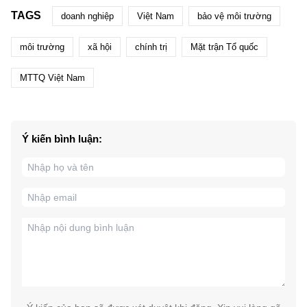
TAGS
doanh nghiệp
Việt Nam
bảo vệ môi trường
môi trường
xã hội
chính trị
Mặt trận Tổ quốc
MTTQ Việt Nam
Ý kiến bình luận: