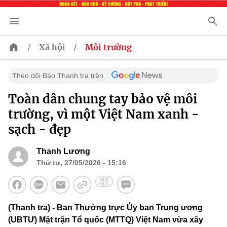
/
/
Xã hội
Môi trường
Theo dõi Báo Thanh tra trên
Toàn dân chung tay bảo vệ môi
trường, vì một Việt Nam xanh -
sạch - đẹp
Thanh Lương
Thứ tư, 27/05/2026 - 15:16
(Thanh tra) - Ban Thường trực Ủy ban Trung ương
(UBTƯ) Mặt trận Tổ quốc (MTTQ) Việt Nam vừa xây