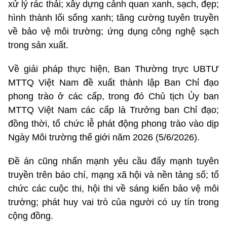
xử lý rác thải; xây dựng cảnh quan xanh, sạch, đẹp;
hình thành lối sống xanh; tăng cường tuyên truyền
về bảo vệ môi trường; ứng dụng công nghệ sạch
trong sản xuất.
Về giải pháp thực hiện, Ban Thường trực UBTƯ
MTTQ Việt Nam đề xuất thành lập Ban Chỉ đạo
phong trào ở các cấp, trong đó Chủ tịch Ủy ban
MTTQ Việt Nam các cấp là Trưởng ban Chỉ đạo;
đồng thời, tổ chức lễ phát động phong trào vào dịp
Ngày Môi trường thế giới năm 2026 (5/6/2026).
Đề án cũng nhấn mạnh yêu cầu đẩy mạnh tuyên
truyền trên báo chí, mạng xã hội và nền tảng số; tổ
chức các cuộc thi, hội thi về sáng kiến bảo vệ môi
trường; phát huy vai trò của người có uy tín trong
cộng đồng.