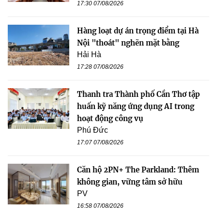
17:30 07/08/2026
Hàng loạt dự án trọng điểm tại Hà
Nội "thoát" nghẽn mặt bằng
Hải Hà
17:28 07/08/2026
Thanh tra Thành phố Cần Thơ tập
huấn kỹ năng ứng dụng AI trong
hoạt động công vụ
Phú Đức
17:07 07/08/2026
Căn hộ 2PN+ The Parkland: Thêm
không gian, vững tâm sở hữu
PV
16:58 07/08/2026