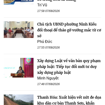
Trí Vũ
17:58 07/08/2026
Chủ tịch UBND phường Ninh Kiều
đối thoại để tháo gỡ vướng mắc từ cơ
sở
Phú Đức
17:55 07/08/2026
Xây dựng Luật về văn bản quy phạm
pháp luật: Tiếp tục đổi mới tư duy
xây dựng pháp luật
Minh Nguyệt
17:48 07/08/2026
Thanh Hóa: Xuất hiện vết nứt đe dọa
khu dân cư bản Thanh Sơn, khẩn