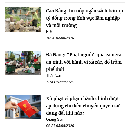
Cao Bằng thu nộp ngân sách hơn 1,1
tỷ đồng trong lĩnh vực lâm nghiệp
và môi trường
B.S
18:36 04/08/2026
Đà Nẵng: "Phạt nguội" qua camera
an ninh với hành vi xả rác, đổ trộm
phế thải
Thái Nam
11:43 04/08/2026
Xử phạt vi phạm hành chính được
áp dụng cho bên chuyển quyền sử
dụng đất khi nào?
Giang Sơn
08:23 04/08/2026