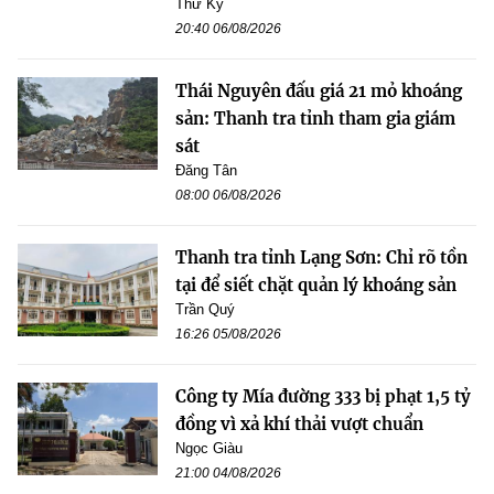
Thư Kỳ
20:40 06/08/2026
Thái Nguyên đấu giá 21 mỏ khoáng
sản: Thanh tra tỉnh tham gia giám
sát
Đăng Tân
08:00 06/08/2026
Thanh tra tỉnh Lạng Sơn: Chỉ rõ tồn
tại để siết chặt quản lý khoáng sản
Trần Quý
16:26 05/08/2026
Công ty Mía đường 333 bị phạt 1,5 tỷ
đồng vì xả khí thải vượt chuẩn
Ngọc Giàu
21:00 04/08/2026