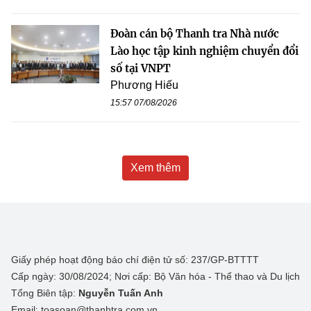
Đoàn cán bộ Thanh tra Nhà nước
Lào học tập kinh nghiệm chuyển đổi
số tại VNPT
Phương Hiếu
15:57 07/08/2026
Xem thêm
Giấy phép hoạt động báo chí điện tử số: 237/GP-BTTTT
Cấp ngày: 30/08/2024; Nơi cấp: Bộ Văn hóa - Thể thao và Du lịch
Tổng Biên tập:
Nguyễn Tuấn Anh
Email: toasoan@thanhtra.com.vn