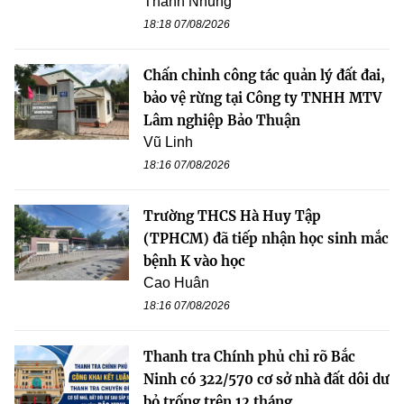
Thanh Nhung
18:18 07/08/2026
Chấn chỉnh công tác quản lý đất đai,
bảo vệ rừng tại Công ty TNHH MTV
Lâm nghiệp Bảo Thuận
Vũ Linh
18:16 07/08/2026
Trường THCS Hà Huy Tập
(TPHCM) đã tiếp nhận học sinh mắc
bệnh K vào học
Cao Huân
18:16 07/08/2026
Thanh tra Chính phủ chỉ rõ Bắc
Ninh có 322/570 cơ sở nhà đất dôi dư
bỏ trống trên 12 tháng