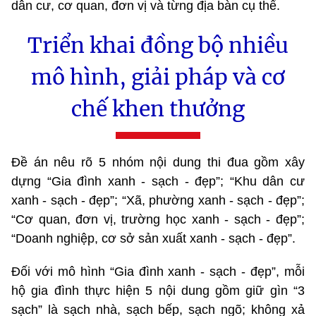
dân cư, cơ quan, đơn vị và từng địa bàn cụ thể.
Triển khai đồng bộ nhiều
mô hình, giải pháp và cơ
chế khen thưởng
Đề án nêu rõ 5 nhóm nội dung thi đua gồm xây
dựng “Gia đình xanh - sạch - đẹp”; “Khu dân cư
xanh - sạch - đẹp”; “Xã, phường xanh - sạch - đẹp”;
“Cơ quan, đơn vị, trường học xanh - sạch - đẹp”;
“Doanh nghiệp, cơ sở sản xuất xanh - sạch - đẹp”.
Đối với mô hình “Gia đình xanh - sạch - đẹp”, mỗi
hộ gia đình thực hiện 5 nội dung gồm giữ gìn “3
sạch” là sạch nhà, sạch bếp, sạch ngõ; không xả