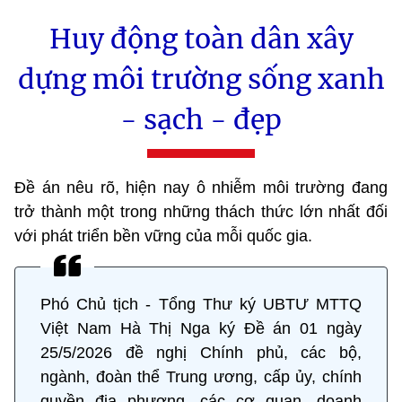
Huy động toàn dân xây
dựng môi trường sống xanh
- sạch - đẹp
Đề án nêu rõ, hiện nay ô nhiễm môi trường đang
trở thành một trong những thách thức lớn nhất đối
với phát triển bền vững của mỗi quốc gia.
Phó Chủ tịch - Tổng Thư ký UBTƯ MTTQ
Việt Nam Hà Thị Nga ký Đề án 01 ngày
25/5/2026 đề nghị Chính phủ, các bộ,
ngành, đoàn thể Trung ương, cấp ủy, chính
quyền địa phương, các cơ quan, doanh