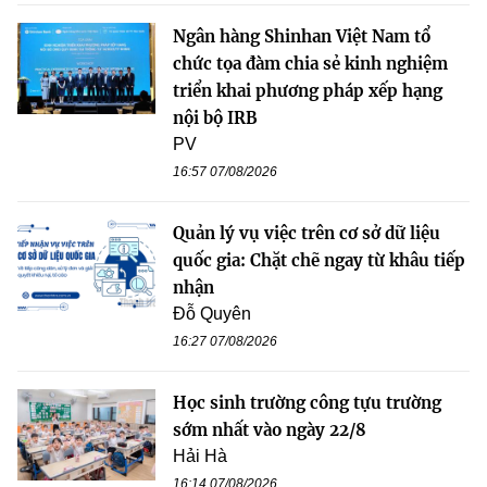
Ngân hàng Shinhan Việt Nam tổ
chức tọa đàm chia sẻ kinh nghiệm
triển khai phương pháp xếp hạng
nội bộ IRB
PV
16:57 07/08/2026
Quản lý vụ việc trên cơ sở dữ liệu
quốc gia: Chặt chẽ ngay từ khâu tiếp
nhận
Đỗ Quyên
16:27 07/08/2026
Học sinh trường công tựu trường
sớm nhất vào ngày 22/8
Hải Hà
16:14 07/08/2026