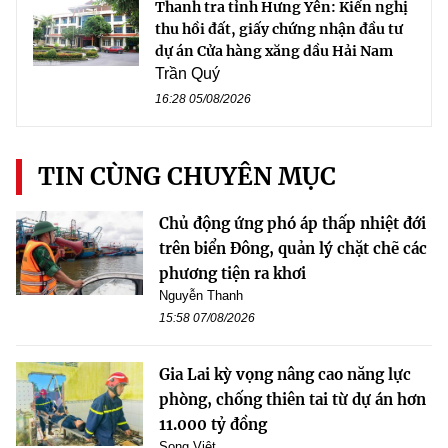
Thanh tra tỉnh Hưng Yên: Kiến nghị
thu hồi đất, giấy chứng nhận đầu tư
dự án Cửa hàng xăng dầu Hải Nam
Trần Quý
16:28 05/08/2026
TIN CÙNG CHUYÊN MỤC
Chủ động ứng phó áp thấp nhiệt đới
trên biển Đông, quản lý chặt chẽ các
phương tiện ra khơi
Nguyễn Thanh
15:58 07/08/2026
Gia Lai kỳ vọng nâng cao năng lực
phòng, chống thiên tai từ dự án hơn
11.000 tỷ đồng
Song Việt