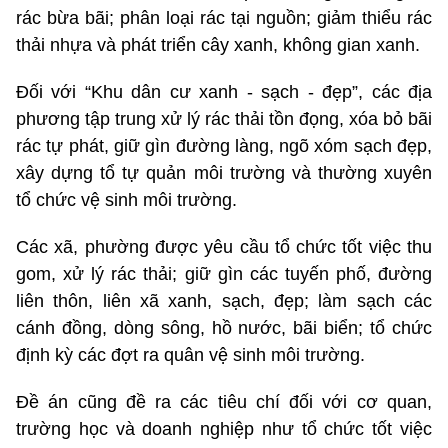
rác bừa bãi; phân loại rác tại nguồn; giảm thiểu rác
thải nhựa và phát triển cây xanh, không gian xanh.
Đối với “Khu dân cư xanh - sạch - đẹp”, các địa
phương tập trung xử lý rác thải tồn đọng, xóa bỏ bãi
rác tự phát, giữ gìn đường làng, ngõ xóm sạch đẹp,
xây dựng tổ tự quản môi trường và thường xuyên
tổ chức vệ sinh môi trường.
Các xã, phường được yêu cầu tổ chức tốt việc thu
gom, xử lý rác thải; giữ gìn các tuyến phố, đường
liên thôn, liên xã xanh, sạch, đẹp; làm sạch các
cánh đồng, dòng sông, hồ nước, bãi biển; tổ chức
định kỳ các đợt ra quân vệ sinh môi trường.
Đề án cũng đề ra các tiêu chí đối với cơ quan,
trường học và doanh nghiệp như tổ chức tốt việc