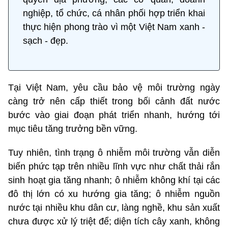
nghiệp, tổ chức, cá nhân phối hợp triển khai
thực hiện phong trào vì một Việt Nam xanh -
sạch - đẹp.
Tại Việt Nam, yêu cầu bảo vệ môi trường ngày
càng trở nên cấp thiết trong bối cảnh đất nước
bước vào giai đoạn phát triển nhanh, hướng tới
mục tiêu tăng trưởng bền vững.
Tuy nhiên, tình trạng ô nhiễm môi trường vẫn diễn
biến phức tạp trên nhiều lĩnh vực như chất thải rắn
sinh hoạt gia tăng nhanh; ô nhiễm không khí tại các
đô thị lớn có xu hướng gia tăng; ô nhiễm nguồn
nước tại nhiều khu dân cư, làng nghề, khu sản xuất
chưa được xử lý triệt để; diện tích cây xanh, không