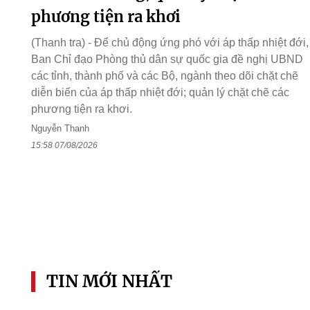
phương tiện ra khơi
(Thanh tra) - Để chủ động ứng phó với áp thấp nhiệt đới,
Ban Chỉ đạo Phòng thủ dân sự quốc gia đề nghị UBND
các tỉnh, thành phố và các Bộ, ngành theo dõi chặt chẽ
diễn biến của áp thấp nhiệt đới; quản lý chặt chẽ các
phương tiện ra khơi.
Nguyễn Thanh
15:58 07/08/2026
TIN MỚI NHẤT