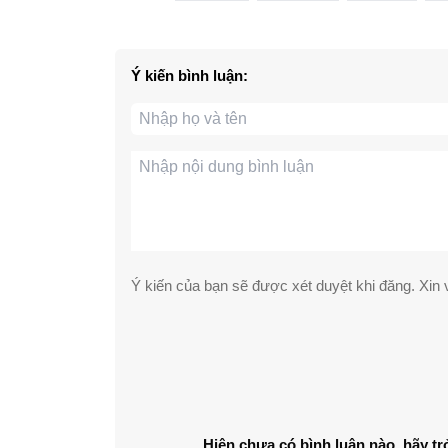
Ý kiến bình luận:
Ý kiến của bạn sẽ được xét duyệt khi đăng. Xin v
Hiện chưa có bình luận nào, hãy tr