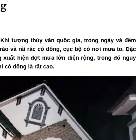
ng
 Khí tượng thủy văn quốc gia, trong ngày và đêm
rào và rải rác có dông, cục bộ có nơi mưa to. Đặc
ng xuất hiện đợt mưa lớn diện rộng, trong đó nguy
i có dông là rất cao.