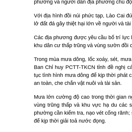
phường và người dân địa phương chủ động
Với địa hình đồi núi phức tạp, Lào Cai đứ
lở đất đá gây thiệt hại lớn về người và tài
Các địa phương được yêu cầu bố trí lực l
khu dân cư thấp trũng và vùng sườn đồi c
Trong mùa mưa dông, lốc xoáy, sét, mưa đ
Ban Chỉ huy PCTT-TKCN tỉnh đề nghị các
tục tình hình mưa dông để kịp thời phát 
an toàn, che chắn vật nuôi và tài sản.
Mưa lớn cường độ cao trong thời gian n
vùng trũng thấp và khu vực hạ du các su
phường cần kiểm tra, nạo vét cống rãnh;
để kịp thời giải toả nước đọng.