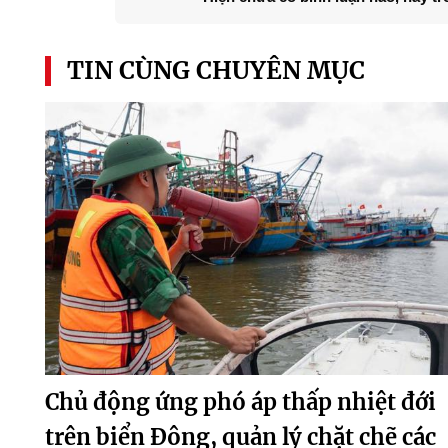
TIN CÙNG CHUYÊN MỤC
Chủ động ứng phó áp thấp nhiệt đới
trên biển Đông, quản lý chặt chẽ các