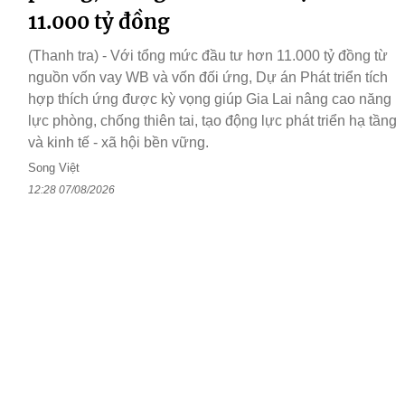
11.000 tỷ đồng
(Thanh tra) - Với tổng mức đầu tư hơn 11.000 tỷ đồng từ
nguồn vốn vay WB và vốn đối ứng, Dự án Phát triển tích
hợp thích ứng được kỳ vọng giúp Gia Lai nâng cao năng
lực phòng, chống thiên tai, tạo động lực phát triển hạ tầng
và kinh tế - xã hội bền vững.
Song Việt
12:28 07/08/2026