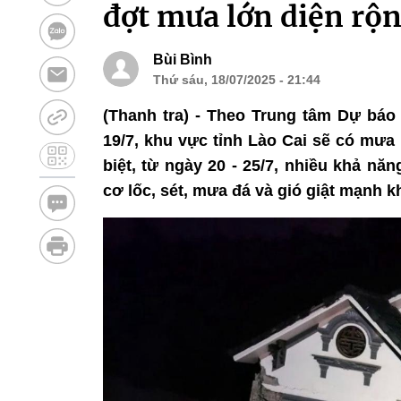
đợt mưa lớn diện rộ
Bùi Bình
Thứ sáu, 18/07/2025 - 21:44
(Thanh tra) - Theo Trung tâm Dự báo
19/7, khu vực tỉnh Lào Cai sẽ có mưa 
biệt, từ ngày 20 - 25/7, nhiều khả nă
cơ lốc, sét, mưa đá và gió giật mạnh kh