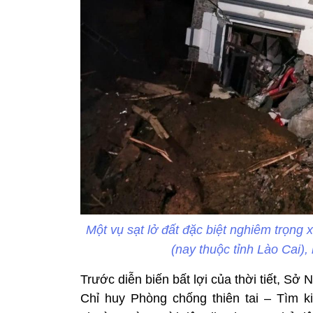
Một vụ sạt lở đất đặc biệt nghiêm trọng
(nay thuộc tỉnh Lào Cai)
Trước diễn biến bất lợi của thời tiết, Sở
Chỉ huy Phòng chống thiên tai – Tìm 