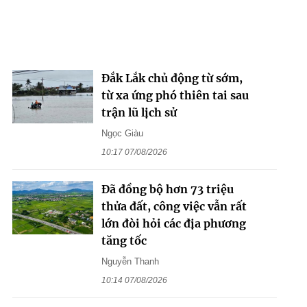
Đắk Lắk chủ động từ sớm,
từ xa ứng phó thiên tai sau
trận lũ lịch sử
Ngọc Giàu
10:17 07/08/2026
Đã đồng bộ hơn 73 triệu
thửa đất, công việc vẫn rất
lớn đòi hỏi các địa phương
tăng tốc
Nguyễn Thanh
10:14 07/08/2026