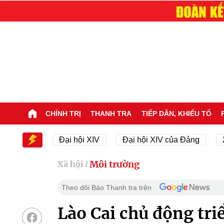
CHÍNH TRỊ
THANH TRA
TIẾP DÂN, KHIẾU TỐ
 XIV
Đại hội XIV
Đại hội XIV của Đảng
23/11/
Môi trường
Xã hội
/
Theo dõi Báo Thanh tra trên
Lào Cai chủ động tri