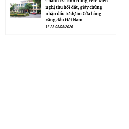
Thanh tra tỉnh Hưng Yên: Kiến
nghị thu hồi đất, giấy chứng
nhận đầu tư dự án Cửa hàng
xăng dầu Hải Nam
16:28 05/08/2026