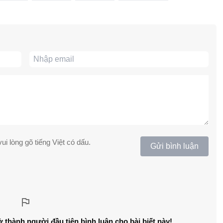
ui lòng gõ tiếng Việt có dấu.
Gửi bình luận
ở thành người đầu tiên bình luận cho bài biết này!