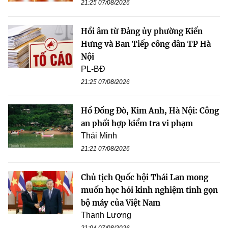
21:25 07/08/2026
Hồi âm từ Đảng ủy phường Kiến
Hưng và Ban Tiếp công dân TP Hà
Nội
PL-BĐ
21:25 07/08/2026
Hồ Đồng Đò, Kim Anh, Hà Nội: Công
an phối hợp kiểm tra vi phạm
Thái Minh
21:21 07/08/2026
Chủ tịch Quốc hội Thái Lan mong
muốn học hỏi kinh nghiệm tinh gọn
bộ máy của Việt Nam
Thanh Lương