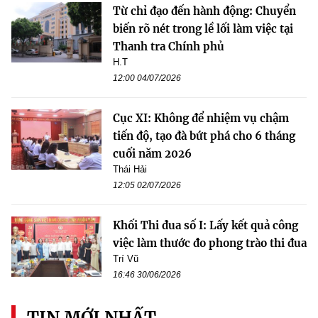
Từ chỉ đạo đến hành động: Chuyển
biến rõ nét trong lề lối làm việc tại
Thanh tra Chính phủ
H.T
12:00 04/07/2026
Cục XI: Không để nhiệm vụ chậm
tiến độ, tạo đà bứt phá cho 6 tháng
cuối năm 2026
Thái Hải
12:05 02/07/2026
Khối Thi đua số I: Lấy kết quả công
việc làm thước đo phong trào thi đua
Trí Vũ
16:46 30/06/2026
TIN MỚI NHẤT