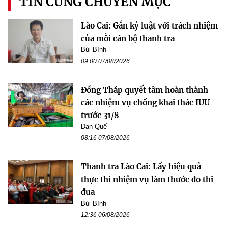
TIN CÙNG CHUYÊN MỤC
Lào Cai: Gắn kỷ luật với trách nhiệm
của mỗi cán bộ thanh tra
Bùi Bình
09:00 07/08/2026
Đồng Tháp quyết tâm hoàn thành
các nhiệm vụ chống khai thác IUU
trước 31/8
Đan Quế
08:16 07/08/2026
Thanh tra Lào Cai: Lấy hiệu quả
thực thi nhiệm vụ làm thước đo thi
đua
Bùi Bình
12:36 06/08/2026