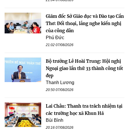
21:04 07/08/2026
Giám đốc Sở Giáo dục và Đào tạo Cần
Thơ: Đối thoại, lắng nghe kiến nghị
của công dân
Phú Đức
21:02 07/08/2026
Bộ trưởng Lê Hoài Trung: Hội nghị
Ngoại giao lần thứ 33 thành công tốt
đẹp
Thanh Lương
20:50 07/08/2026
Lai Châu: Thanh tra trách nhiệm tại
các trường học xã Khun Há
Bùi Bình
20:16 07/08/2026