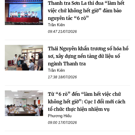
Thanh tra Sơn La thi đua “làm hết
việc chứ không hết giờ” đảm bảo
nguyên tắc “6 rõ”
Trần Kiên
09:47 21/07/2026
Thái Nguyên khẩn trương số hóa hồ
sơ, xây dựng nền tảng dữ liệu số
ngành Thanh tra
Trần Kiên
17:38 18/07/2026
Từ “6 rõ” đến “làm hết việc chứ
không hết giờ”: Cục I đổi mới cách
tổ chức thực hiện nhiệm vụ
Phương Hiếu
09:00 17/07/2026