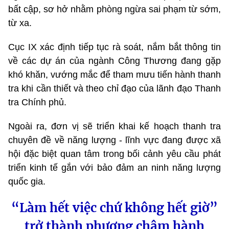
bất cập, sơ hở nhằm phòng ngừa sai phạm từ sớm,
từ xa.
Cục IX xác định tiếp tục rà soát, nắm bắt thông tin
về các dự án của ngành Công Thương đang gặp
khó khăn, vướng mắc để tham mưu tiến hành thanh
tra khi cần thiết và theo chỉ đạo của lãnh đạo Thanh
tra Chính phủ.
Ngoài ra, đơn vị sẽ triển khai kế hoạch thanh tra
chuyên đề về năng lượng - lĩnh vực đang được xã
hội đặc biệt quan tâm trong bối cảnh yêu cầu phát
triển kinh tế gắn với bảo đảm an ninh năng lượng
quốc gia.
“Làm hết việc chứ không hết giờ”
trở thành phương châm hành