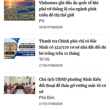
Vinhomes ghi dấu ấn quốc tế khi
phá vỡ thông lệ của ngành phát
triển đô thị thế giới
PV
18:00 07/08/2026
Thanh tra Chính phủ chỉ rõ Bắc
Ninh có 322/570 cơ sở nhà đất dôi dư
bỏ trống trên 12 tháng
Trí Vũ
17:58 07/08/2026
Chủ tịch UBND phường Ninh Kiều
đối thoại để tháo gỡ vướng mắc từ cơ
sở
Phú Đức
17:55 07/08/2026