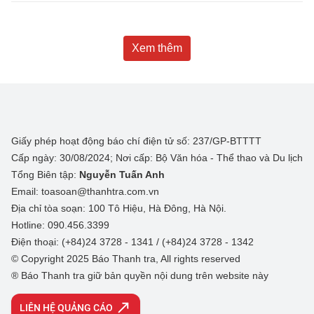
Xem thêm
Giấy phép hoạt động báo chí điện tử số: 237/GP-BTTTT
Cấp ngày: 30/08/2024; Nơi cấp: Bộ Văn hóa - Thể thao và Du lịch
Tổng Biên tập:
Nguyễn Tuấn Anh
Email: toasoan@thanhtra.com.vn
Địa chỉ tòa soạn: 100 Tô Hiệu, Hà Đông, Hà Nội.
Hotline: 090.456.3399
Điện thoại: (+84)24 3728 - 1341 / (+84)24 3728 - 1342
© Copyright 2025 Báo Thanh tra, All rights reserved
® Báo Thanh tra giữ bản quyền nội dung trên website này
LIÊN HỆ QUẢNG CÁO