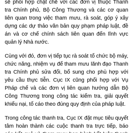
sẽ phối hợp chặt chẽ với các đơn vị thuộc Thanh
tra Chính phủ, Bộ Công Thương và các cơ quan
liên quan trong việc tham mưu, rà soát, góp ý xây
dựng các dự thảo văn bản quy phạm pháp luật, đề
án và cơ chế chính sách liên quan đến lĩnh vực
quản lý Nhà nước.
Cùng với đó, đơn vị tiếp tục rà soát tổ chức bộ máy,
chức năng, nhiệm vụ để tham mưu lãnh đạo Thanh
tra Chính phủ sửa đổi, bổ sung cho phù hợp với
yêu cầu thực tiễn. Cục IX cũng phối hợp với Vụ
Pháp chế và các đơn vị liên quan hướng dẫn Bộ
Công Thương trong công tác kiểm tra, giải quyết
khiếu nại, tố cáo theo đúng quy định của pháp luật.
Trong công tác thanh tra, Cục IX đặt mục tiêu quyết
tâm hoàn thành các cuộc thanh tra trực tiếp, báo