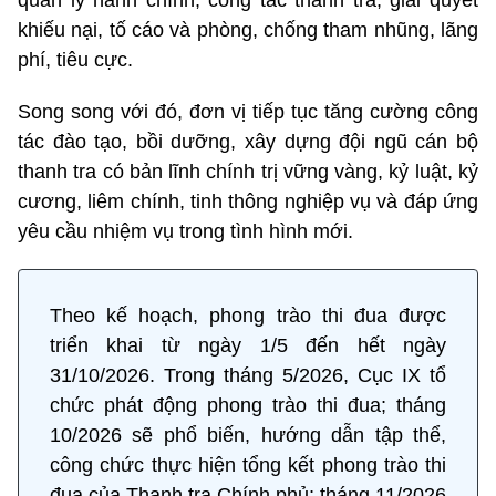
quản lý hành chính, công tác thanh tra, giải quyết
khiếu nại, tố cáo và phòng, chống tham nhũng, lãng
phí, tiêu cực.
Song song với đó, đơn vị tiếp tục tăng cường công
tác đào tạo, bồi dưỡng, xây dựng đội ngũ cán bộ
thanh tra có bản lĩnh chính trị vững vàng, kỷ luật, kỷ
cương, liêm chính, tinh thông nghiệp vụ và đáp ứng
yêu cầu nhiệm vụ trong tình hình mới.
Theo kế hoạch, phong trào thi đua được
triển khai từ ngày 1/5 đến hết ngày
31/10/2026. Trong tháng 5/2026, Cục IX tổ
chức phát động phong trào thi đua; tháng
10/2026 sẽ phổ biến, hướng dẫn tập thể,
công chức thực hiện tổng kết phong trào thi
đua của Thanh tra Chính phủ; tháng 11/2026