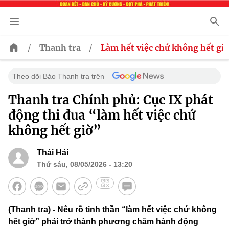
/
/
Thanh tra
Làm hết việc chứ không hết giơ
Theo dõi Báo Thanh tra trên
Thanh tra Chính phủ: Cục IX phát
động thi đua “làm hết việc chứ
không hết giờ”
Thái Hải
Thứ sáu, 08/05/2026 - 13:20
(Thanh tra) - Nêu rõ tinh thần “làm hết việc chứ không
hết giờ” phải trở thành phương châm hành động