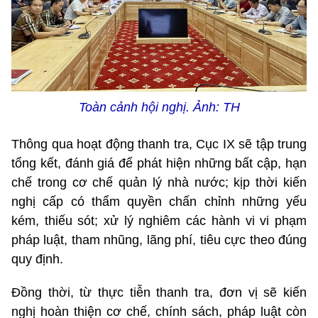
Toàn cảnh hội nghị. Ảnh: TH
Thông qua hoạt động thanh tra, Cục IX sẽ tập trung
tổng kết, đánh giá để phát hiện những bất cập, hạn
chế trong cơ chế quản lý nhà nước; kịp thời kiến
nghị cấp có thẩm quyền chấn chỉnh những yếu
kém, thiếu sót; xử lý nghiêm các hành vi vi phạm
pháp luật, tham nhũng, lãng phí, tiêu cực theo đúng
quy định.
Đồng thời, từ thực tiễn thanh tra, đơn vị sẽ kiến
nghị hoàn thiện cơ chế, chính sách, pháp luật còn