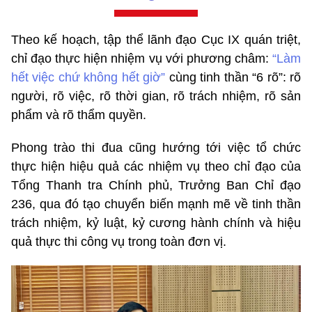
Theo kế hoạch, tập thể lãnh đạo Cục IX quán triệt,
chỉ đạo thực hiện nhiệm vụ với phương châm:
“Làm
hết việc chứ không hết giờ”
cùng tinh thần “6 rõ”: rõ
người, rõ việc, rõ thời gian, rõ trách nhiệm, rõ sản
phẩm và rõ thẩm quyền.
Phong trào thi đua cũng hướng tới việc tổ chức
thực hiện hiệu quả các nhiệm vụ theo chỉ đạo của
Tổng Thanh tra Chính phủ, Trưởng Ban Chỉ đạo
236, qua đó tạo chuyển biến mạnh mẽ về tinh thần
trách nhiệm, kỷ luật, kỷ cương hành chính và hiệu
quả thực thi công vụ trong toàn đơn vị.