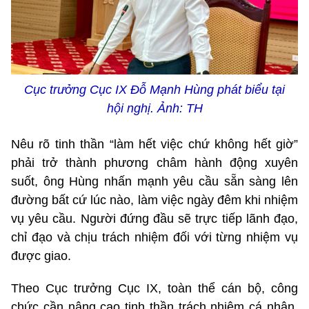
Cục trưởng Cục IX Đỗ Mạnh Hùng phát biểu tại
hội nghị. Ảnh: TH
Nêu rõ tinh thần “làm hết việc chứ không hết giờ”
phải trở thành phương châm hành động xuyên
suốt, ông Hùng nhấn mạnh yêu cầu sẵn sàng lên
đường bất cứ lúc nào, làm việc ngày đêm khi nhiệm
vụ yêu cầu. Người đứng đầu sẽ trực tiếp lãnh đạo,
chỉ đạo và chịu trách nhiệm đối với từng nhiệm vụ
được giao.
Theo Cục trưởng Cục IX, toàn thể cán bộ, công
chức cần nâng cao tinh thần trách nhiệm cá nhân,