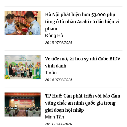
Hà Nội phát hiện hơn 53.000 phụ
tùng ô tô nhãn Asahi có dấu hiệu vi
phạm
Đông Hà
20:15 07/08/2026
Vẽ ước mơ, 21 họa sỹ nhí được BIDV
vinh danh
T.Vân
20:14 07/08/2026
TP Huế: Gắn phát triển với bảo đảm
vững chắc an ninh quốc gia trong
giai đoạn hội nhập
Minh Tân
20:11 07/08/2026