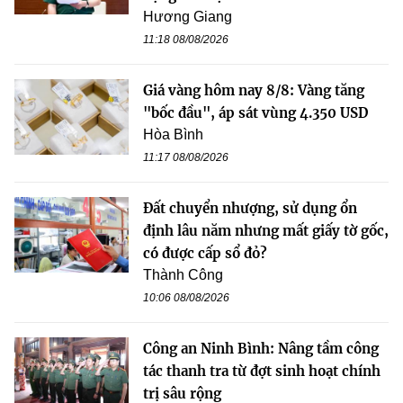
Hương Giang
11:18 08/08/2026
Giá vàng hôm nay 8/8: Vàng tăng
"bốc đầu", áp sát vùng 4.350 USD
Hòa Bình
11:17 08/08/2026
Đất chuyển nhượng, sử dụng ổn
định lâu năm nhưng mất giấy tờ gốc,
có được cấp sổ đỏ?
Thành Công
10:06 08/08/2026
Công an Ninh Bình: Nâng tầm công
tác thanh tra từ đợt sinh hoạt chính
trị sâu rộng