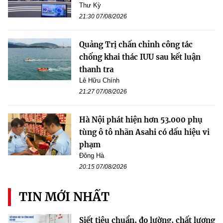
Thư Kỳ
21:30 07/08/2026
Quảng Trị chấn chỉnh công tác
chống khai thác IUU sau kết luận
thanh tra
Lê Hữu Chính
21:27 07/08/2026
Hà Nội phát hiện hơn 53.000 phụ
tùng ô tô nhãn Asahi có dấu hiệu vi
phạm
Đông Hà
20:15 07/08/2026
TIN MỚI NHẤT
Siết tiêu chuẩn, đo lường, chất lượng