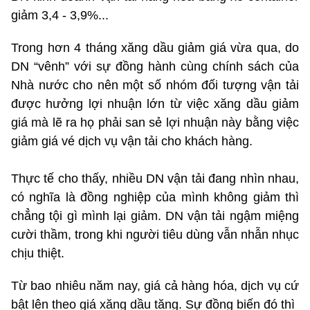
giảm 3,4 - 3,9%...
Trong hơn 4 tháng xăng dầu giảm giá vừa qua, do
DN “vênh” với sự đồng hành cùng chính sách của
Nhà nước cho nên một số nhóm đối tượng vận tải
được hưởng lợi nhuận lớn từ việc xăng dầu giảm
giá mà lẽ ra họ phải san sẻ lợi nhuận này bằng việc
giảm giá vé dịch vụ vận tải cho khách hàng.
Thực tế cho thấy, nhiều DN vận tải đang nhìn nhau,
có nghĩa là đồng nghiệp của mình không giảm thì
chẳng tội gì mình lại giảm. DN vận tải ngậm miệng
cười thầm, trong khi người tiêu dùng vẫn nhẫn nhục
chịu thiệt.
Từ bao nhiêu năm nay, giá cả hàng hóa, dịch vụ cứ
bật lên theo giá xăng dầu tăng. Sự đồng biến đó thì