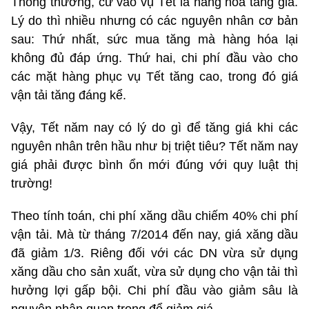
Thông thường, cứ vào vụ Tết là hàng hóa tăng giá.
Lý do thì nhiều nhưng có các nguyên nhân cơ bản
sau: Thứ nhất, sức mua tăng mà hàng hóa lại
không đủ đáp ứng. Thứ hai, chi phí đầu vào cho
các mặt hàng phục vụ Tết tăng cao, trong đó giá
vận tải tăng đáng kể.
Vậy, Tết năm nay có lý do gì để tăng giá khi các
nguyên nhân trên hầu như bị triệt tiêu? Tết năm nay
giá phải được bình ổn mới đúng với quy luật thị
trường!
Theo tính toán, chi phí xăng dầu chiếm 40% chi phí
vận tải. Mà từ tháng 7/2014 đến nay, giá xăng dầu
đã giảm 1/3. Riêng đối với các DN vừa sử dụng
xăng dầu cho sản xuất, vừa sử dụng cho vận tải thì
hưởng lợi gấp bội. Chi phí đầu vào giảm sâu là
nguyên nhân quan trọng để giảm giá.