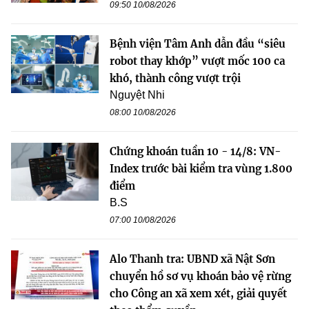
09:50 10/08/2026
Bệnh viện Tâm Anh dẫn đầu “siêu
robot thay khớp” vượt mốc 100 ca
khó, thành công vượt trội
Nguyệt Nhi
08:00 10/08/2026
Chứng khoán tuần 10 - 14/8: VN-
Index trước bài kiểm tra vùng 1.800
điểm
B.S
07:00 10/08/2026
Alo Thanh tra: UBND xã Nật Sơn
chuyển hồ sơ vụ khoán bảo vệ rừng
cho Công an xã xem xét, giải quyết