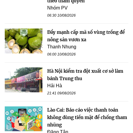
theo thẩm quyền
Nhóm PV
06:30 10/08/2026
Đẩy mạnh cấp mã số vùng trồng để
nông sản vươn xa
Thanh Nhung
06:00 10/08/2026
Hà Nội kiểm tra đột xuất cơ sở làm
bánh Trung thu
Hải Hà
21:41 09/08/2026
Lào Cai: Báo cáo việc thanh toán
không dùng tiền mặt để chống tham
nhũng
Đăng Tân