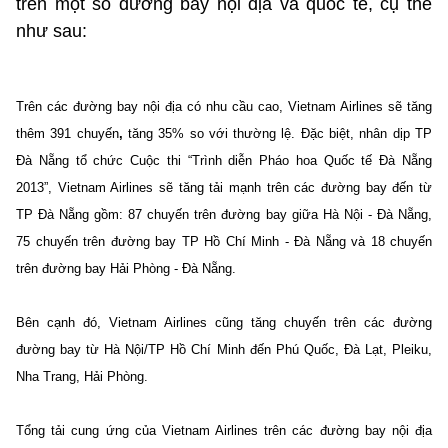
trên một số đường bay nội địa và quốc tế, cụ thể
như sau:
Trên các đường bay nội địa có nhu cầu cao, Vietnam Airlines sẽ tăng
thêm 391 chuyến
,
tăng 35% so với thường lệ. Đặc biệt, nhân dịp TP
Đà Nẵng tổ chức Cuộc thi “Trình diễn Pháo hoa Quốc tế Đà Nẵng
2013”, Vietnam Airlines sẽ tăng tải mạnh trên các đường bay đến từ
TP Đà Nẵng gồm: 87 chuyến trên đường bay giữa Hà Nội - Đà Nẵng,
75 chuyến trên đường bay TP Hồ Chí Minh - Đà Nẵng và 18 chuyến
trên đường bay Hải Phòng - Đà Nẵng.
Bên cạnh đó, Vietnam Airlines cũng tăng chuyến trên các đường
đường bay từ Hà Nội/TP Hồ Chí Minh đến Phú Quốc, Đà Lạt, Pleiku,
Nha Trang, Hải Phòng.
Tổng tải cung ứng của Vietnam Airlines trên các đường bay nội địa