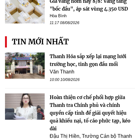
Giá vàng hôm nay 8/8: Vàng tăng
"bốc đầu", áp sát vùng 4.350 USD
Hòa Bình
11:17 08/08/2026
TIN MỚI NHẤT
Thanh Hóa sắp xếp lại mạng lưới
trường học, tinh gọn đầu mối
Văn Thanh
10:00 10/08/2026
Hoàn thiện cơ chế phối hợp giữa
Thanh tra Chính phủ và chính
quyền cấp tỉnh để giải quyết hiệu
quả khiếu nại, tố cáo phức tạp, kéo
dài
Đậu Thị Hiền, Trường Cán bộ Thanh