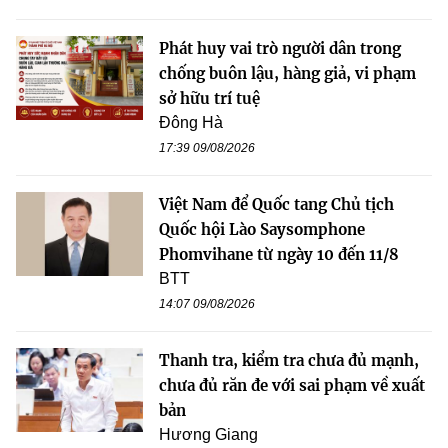
Phát huy vai trò người dân trong
chống buôn lậu, hàng giả, vi phạm
sở hữu trí tuệ
Đông Hà
17:39 09/08/2026
Việt Nam để Quốc tang Chủ tịch
Quốc hội Lào Saysomphone
Phomvihane từ ngày 10 đến 11/8
BTT
14:07 09/08/2026
Thanh tra, kiểm tra chưa đủ mạnh,
chưa đủ răn đe với sai phạm về xuất
bản
Hương Giang