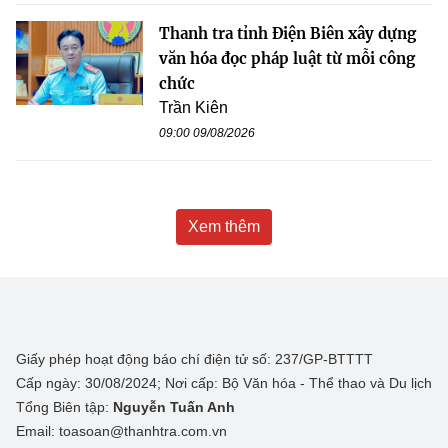
Thanh tra tỉnh Điện Biên xây dựng
văn hóa đọc pháp luật từ mỗi công
chức
Trần Kiên
09:00 09/08/2026
Xem thêm
Giấy phép hoạt động báo chí điện tử số: 237/GP-BTTTT
Cấp ngày: 30/08/2024; Nơi cấp: Bộ Văn hóa - Thể thao và Du lịch
Tổng Biên tập:
Nguyễn Tuấn Anh
Email: toasoan@thanhtra.com.vn