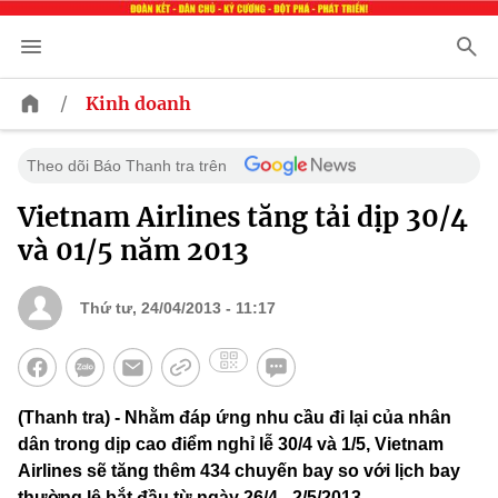
/
Kinh doanh
Theo dõi Báo Thanh tra trên
Vietnam Airlines tăng tải dịp 30/4
và 01/5 năm 2013
Thứ tư, 24/04/2013 - 11:17
(Thanh tra) - Nhằm đáp ứng nhu cầu đi lại của nhân
dân trong dịp cao điểm nghỉ lễ 30/4 và 1/5, Vietnam
Airlines sẽ tăng thêm 434 chuyến bay so với lịch bay
thường lệ bắt đầu từ ngày 26/4 - 2/5/2013.