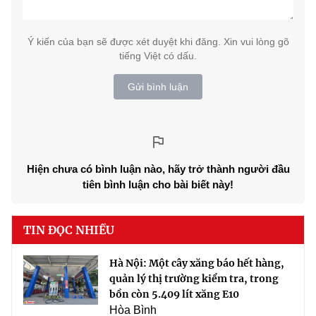
Ý kiến của bạn sẽ được xét duyệt khi đăng. Xin vui lòng gõ
tiếng Việt có dấu.
Gửi bình luận
Hiện chưa có bình luận nào, hãy trở thành người đầu
tiên bình luận cho bài biết này!
TIN ĐỌC NHIỀU
Hà Nội: Một cây xăng báo hết hàng,
quản lý thị trường kiểm tra, trong
bồn còn 5.409 lít xăng E10
Hòa Bình