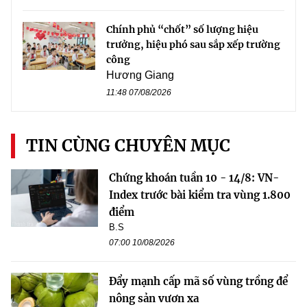
Chính phủ “chốt” số lượng hiệu
trưởng, hiệu phó sau sắp xếp trường
công
Hương Giang
11:48 07/08/2026
TIN CÙNG CHUYÊN MỤC
Chứng khoán tuần 10 - 14/8: VN-
Index trước bài kiểm tra vùng 1.800
điểm
B.S
07:00 10/08/2026
Đẩy mạnh cấp mã số vùng trồng để
nông sản vươn xa