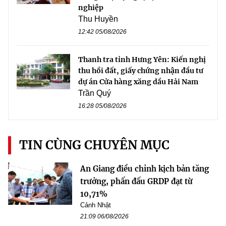
nghiệp
Thu Huyền
12:42 05/08/2026
Thanh tra tỉnh Hưng Yên: Kiến nghị
thu hồi đất, giấy chứng nhận đầu tư
dự án Cửa hàng xăng dầu Hải Nam
Trần Quý
16:28 05/08/2026
TIN CÙNG CHUYÊN MỤC
An Giang điều chỉnh kịch bản tăng
trưởng, phấn đấu GRDP đạt từ
10,71%
Cảnh Nhật
21:09 06/08/2026