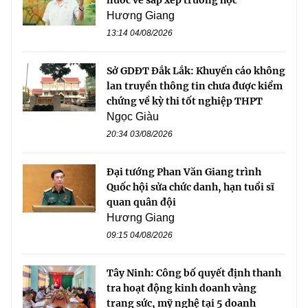
Hương Giang
13:14 04/08/2026
Sở GDĐT Đắk Lắk: Khuyến cáo không
lan truyền thông tin chưa được kiểm
chứng về kỳ thi tốt nghiệp THPT
Ngọc Giàu
20:34 03/08/2026
Đại tướng Phan Văn Giang trình
Quốc hội sửa chức danh, hạn tuổi sĩ
quan quân đội
Hương Giang
09:15 04/08/2026
Tây Ninh: Công bố quyết định thanh
tra hoạt động kinh doanh vàng
trang sức, mỹ nghệ tại 5 doanh