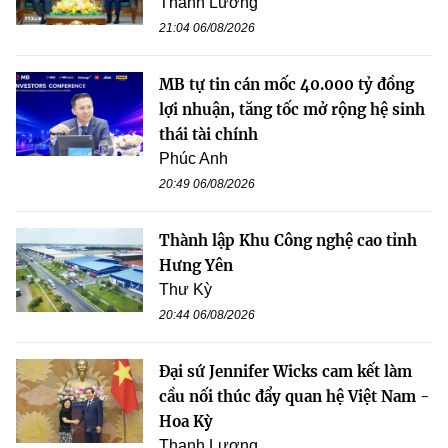
Thanh Lương
21:04 06/08/2026
MB tự tin cán mốc 40.000 tỷ đồng
lợi nhuận, tăng tốc mở rộng hệ sinh
thái tài chính
Phúc Anh
20:49 06/08/2026
Thành lập Khu Công nghệ cao tỉnh
Hưng Yên
Thư Kỳ
20:44 06/08/2026
Đại sứ Jennifer Wicks cam kết làm
cầu nối thúc đẩy quan hệ Việt Nam -
Hoa Kỳ
Thanh Lương