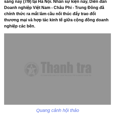
sáng nay (7/9) tại Hà Nội. Nhân sự kiện này, Diễn đàn
Doanh nghiệp Việt Nam - Châu Phi - Trung Đông đã
chính thức ra mắt làm cầu nối thúc đẩy trao đổi
thương mại và hợp tác kinh tế giữa cộng đồng doanh
nghiệp các bên.
Quang cảnh hội thảo