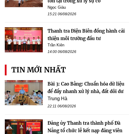
tồn tại trong xử lý sự cố
Ngọc Giàu
15:21 06/08/2026
Thanh tra Điện Biên đồng hành cải
thiện môi trường đầu tư
Trần Kiên
14:00 06/08/2026
TIN MỚI NHẤT
Bài 3: Cao Bằng: Chuẩn hóa dữ liệu
để đẩy nhanh xử lý nhà, đất dôi dư
Trung Hà
22:11 06/08/2026
Đảng ủy Thanh tra thành phố Đà
Nẵng tổ chức lễ kết nạp đảng viên