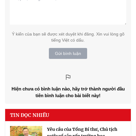
Ý kiến của bạn sẽ được xét duyệt khi đăng. Xin vui lòng gõ
tiếng Việt có dấu.
Gửi bình luận
Hiện chưa có bình luận nào, hãy trở thành người đầu
tiên bình luận cho bài biết này!
TIN ĐỌC NHIỀU
Yêu cầu của Tổng Bí thư, Chủ tịch
nước về sắp xếp trường học