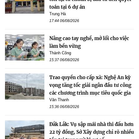
toán tại 6 dự án
Trung Hà
17:44 06/08/2026
Nâng cao tay nghề, mở lối cho việc
làm bền vững
Thành Công
15:37 06/08/2026
Trao quyền cho cấp xã: Nghệ An kỳ
vọng tăng tốc giải ngân đầu tư công
các chương trình mục tiêu quốc gia
Văn Thanh
15:36 06/08/2026
Đắk Lắk: Vụ sập mái nhà thi đấu hơn
22 tỷ đồng, Sở Xây dựng chỉ rõ nhiều