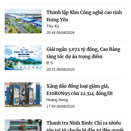
Thành lập Khu Công nghệ cao tỉnh
Hưng Yên
Thư Kỳ
20:44 06/08/2026
Giải ngân 3.072 tỷ đồng, Cao Bằng
tăng tốc dự án trọng điểm
B.S
20:31 06/08/2026
Xăng dầu đồng loạt giảm giá,
E10RON95 còn 22.324 đồng/lít
Hoàng Hưng
17:48 06/08/2026
Thanh tra Ninh Bình: Chỉ ra nhiều
tồn tại từ chuẩn bị đầu tư đến quyết