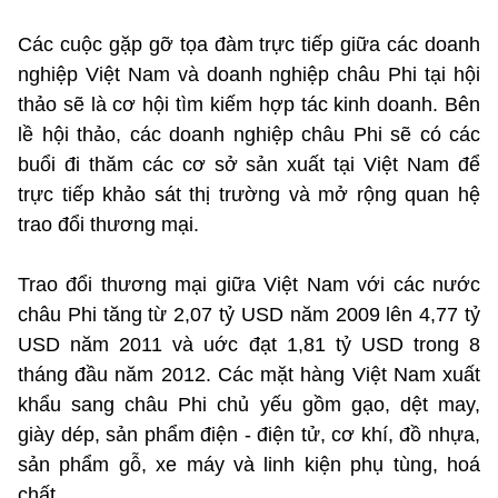
Các cuộc gặp gỡ tọa đàm trực tiếp giữa các doanh
nghiệp Việt Nam và doanh nghiệp châu Phi tại hội
thảo sẽ là cơ hội tìm kiếm hợp tác kinh doanh. Bên
lề hội thảo, các doanh nghiệp châu Phi sẽ có các
buổi đi thăm các cơ sở sản xuất tại Việt Nam để
trực tiếp khảo sát thị trường và mở rộng quan hệ
trao đổi thương mại.
Trao đổi thương mại giữa Việt Nam với các nước
châu Phi tăng từ 2,07 tỷ USD năm 2009 lên 4,77 tỷ
USD năm 2011 và uớc đạt 1,81 tỷ USD trong 8
tháng đầu năm 2012. Các mặt hàng Việt Nam xuất
khẩu sang châu Phi chủ yếu gồm gạo, dệt may,
giày dép, sản phẩm điện - điện tử, cơ khí, đồ nhựa,
sản phẩm gỗ, xe máy và linh kiện phụ tùng, hoá
chất.