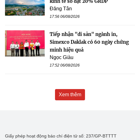
kinh tế số đạt 20% GRDP
Đăng Tân
17:56 06/08/2026
Tiếp nhận "di sản" ngành in,
Simexco Daklak có 60 ngày chứng
minh hiệu quả
Ngọc Giàu
17:52 06/08/2026
Xem thêm
Giấy phép hoạt động báo chí điện tử số: 237/GP-BTTTT