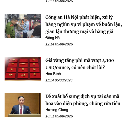
12:57 05/08/2026
Công an Hà Nội phát hiện, xử lý
hàng nghìn vụ vi phạm về buôn lậu,
gian lận thương mại và hàng giả
Đông Hà
12:14 05/08/2026
Giá vàng tăng phi mã vượt 4.100
USD/ounce, có nên chốt lời?
Hòa Bình
11:14 05/08/2026
Đề xuất bổ sung dịch vụ tài sản mã
hóa vào diện phòng, chống rửa tiền
Hương Giang
10:51 05/08/2026