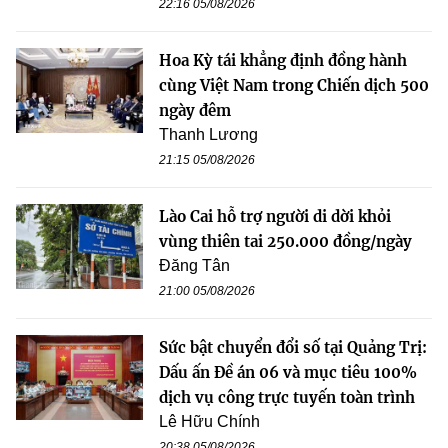
22:16 05/08/2026
Hoa Kỳ tái khẳng định đồng hành
cùng Việt Nam trong Chiến dịch 500
ngày đêm
Thanh Lương
21:15 05/08/2026
Lào Cai hỗ trợ người di dời khỏi
vùng thiên tai 250.000 đồng/ngày
Đăng Tân
21:00 05/08/2026
Sức bật chuyển đổi số tại Quảng Trị:
Dấu ấn Đề án 06 và mục tiêu 100%
dịch vụ công trực tuyến toàn trình
Lê Hữu Chính
20:38 05/08/2026