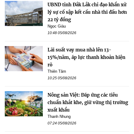
UBND tỉnh Đắk Lắk chỉ đạo khẩn xử
lý sự cố sập kết cấu nhà thi đấu hơn
22 tỷ đồng
Ngọc Giàu
10:48 05/08/2026
Lãi suất vay mua nhà lên 13-
15%/năm, áp lực thanh khoản hiện
rõ
Thiên Tâm
10:25 05/08/2026
Nông sản Việt: Đáp ứng các tiêu
chuẩn khắt khe, giữ vững thị trường
xuất khẩu
Thanh Nhung
07:24 05/08/2026