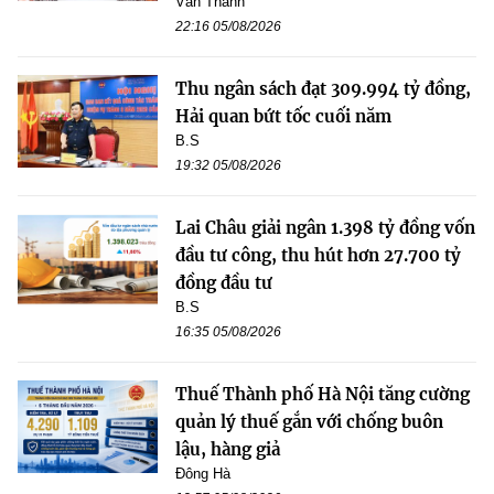
Văn Thanh
22:16 05/08/2026
Thu ngân sách đạt 309.994 tỷ đồng,
Hải quan bứt tốc cuối năm
B.S
19:32 05/08/2026
Lai Châu giải ngân 1.398 tỷ đồng vốn
đầu tư công, thu hút hơn 27.700 tỷ
đồng đầu tư
B.S
16:35 05/08/2026
Thuế Thành phố Hà Nội tăng cường
quản lý thuế gắn với chống buôn
lậu, hàng giả
Đông Hà