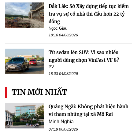
Đắk Lắk: Sở Xây dựng tiếp tục kiểm
tra vụ sự cố nhà thi đấu hơn 22 tỷ
đồng
Ngọc Giàu
18:16 04/08/2026
Từ sedan lên SUV: Vì sao nhiều
người dùng chọn VinFast VF 8?
PV
18:03 04/08/2026
TIN MỚI NHẤT
Quảng Ngãi: Không phát hiện hành
vi tham nhũng tại xã Mô Rai
Minh Nghĩa
07:19 06/08/2026