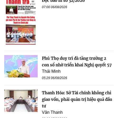
Đọc báo in số 32/2026
07:00 06/08/2026
Phú Thọ duy trì đà tăng trưởng 2
con số nhờ triển khai Nghị quyết 57
Thái Minh
05:29 06/08/2026
Thanh Hóa: Sở Tài chính không chỉ
giao vốn, phải quản trị hiệu quả đầu
tư
Văn Thanh