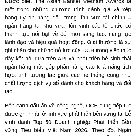
Được biết, The Asian Banker Vietnam Awards là
một trong những chương trình đánh giá và xếp
hạng uy tín hàng đầu trong lĩnh vực tài chính –
ngân hàng tại khu vực, tôn vinh các tổ chức có
thành tựu nổi bật về đổi mới sáng tạo, năng lực
lãnh đạo và hiệu quả hoạt động. Giải thưởng là sự
ghi nhận cho những nỗ lực của OCB trong việc thúc
đẩy kết nối dựa trên API và phát triển hệ sinh thái
ngân hàng mở, góp phần nâng cao khả năng tích
hợp, tính tương tác giữa các hệ thống cũng như
chất lượng dịch vụ số dành cho khách hàng và đối
tác.
Bên cạnh dấu ấn về công nghệ, OCB cũng tiếp tục
được ghi nhận ở lĩnh vực phát triển bền vững tại Lễ
vinh danh Top 50 Doanh nghiệp Phát triển Bền
vững Tiêu biểu Việt Nam 2026. Theo đó, Ngân