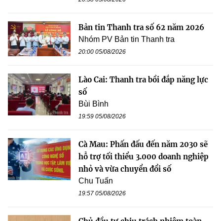
Bản tin Thanh tra số 62 năm 2026
Nhóm PV Bản tin Thanh tra
20:00 05/08/2026
Lào Cai: Thanh tra bồi đắp năng lực
số
Bùi Bình
19:59 05/08/2026
Cà Mau: Phấn đấu đến năm 2030 sẽ
hỗ trợ tối thiểu 3.000 doanh nghiệp
nhỏ và vừa chuyển đổi số
Chu Tuấn
19:57 05/08/2026