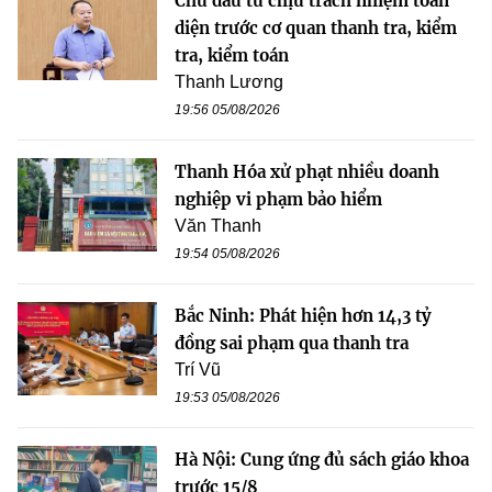
Chủ đầu tư chịu trách nhiệm toàn
diện trước cơ quan thanh tra, kiểm
tra, kiểm toán
Thanh Lương
19:56 05/08/2026
Thanh Hóa xử phạt nhiều doanh
nghiệp vi phạm bảo hiểm
Văn Thanh
19:54 05/08/2026
Bắc Ninh: Phát hiện hơn 14,3 tỷ
đồng sai phạm qua thanh tra
Trí Vũ
19:53 05/08/2026
Hà Nội: Cung ứng đủ sách giáo khoa
trước 15/8