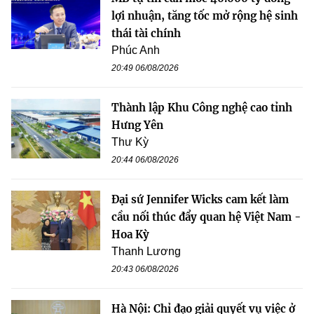
lợi nhuận, tăng tốc mở rộng hệ sinh
thái tài chính
Phúc Anh
20:49 06/08/2026
Thành lập Khu Công nghệ cao tỉnh
Hưng Yên
Thư Kỳ
20:44 06/08/2026
Đại sứ Jennifer Wicks cam kết làm
cầu nối thúc đẩy quan hệ Việt Nam -
Hoa Kỳ
Thanh Lương
20:43 06/08/2026
Hà Nội: Chỉ đạo giải quyết vụ việc ở