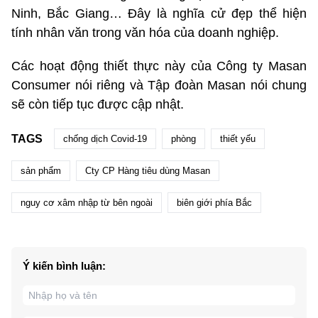
Ninh, Bắc Giang… Đây là nghĩa cử đẹp thể hiện
tính nhân văn trong văn hóa của doanh nghiệp.
Các hoạt động thiết thực này của Công ty Masan
Consumer nói riêng và Tập đoàn Masan nói chung
sẽ còn tiếp tục được cập nhật.
TAGS
chống dịch Covid-19
phòng
thiết yếu
sản phẩm
Cty CP Hàng tiêu dùng Masan
nguy cơ xâm nhập từ bên ngoài
biên giới phía Bắc
Ý kiến bình luận: