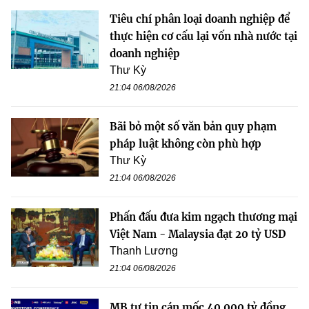
Tiêu chí phân loại doanh nghiệp để
thực hiện cơ cấu lại vốn nhà nước tại
doanh nghiệp
Thư Kỳ
21:04 06/08/2026
Bãi bỏ một số văn bản quy phạm
pháp luật không còn phù hợp
Thư Kỳ
21:04 06/08/2026
Phấn đấu đưa kim ngạch thương mại
Việt Nam - Malaysia đạt 20 tỷ USD
Thanh Lương
21:04 06/08/2026
MB tự tin cán mốc 40.000 tỷ đồng