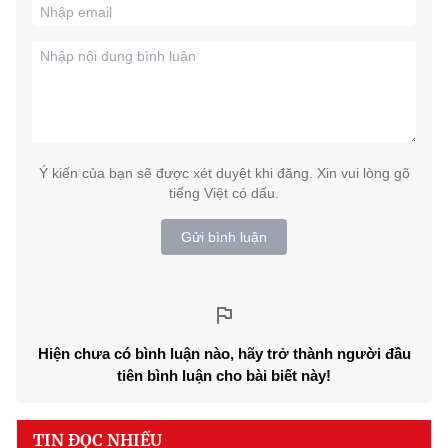
Ý kiến của bạn sẽ được xét duyệt khi đăng. Xin vui lòng gõ
tiếng Việt có dấu.
Gửi bình luận
Hiện chưa có bình luận nào, hãy trở thành người đầu
tiên bình luận cho bài biết này!
TIN ĐỌC NHIỀU