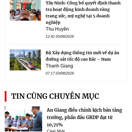
Tây Ninh: Công bố quyết định thanh
tra hoạt động kinh doanh vàng
trang sức, mỹ nghệ tại 5 doanh
nghiệp
Thu Huyền
12:42 05/08/2026
Bộ Xây dựng thông tin mới về dự án
đường sắt tốc độ cao Bắc – Nam
Thanh Giang
07:17 03/08/2026
TIN CÙNG CHUYÊN MỤC
An Giang điều chỉnh kịch bản tăng
trưởng, phấn đấu GRDP đạt từ
10,71%
Cảnh Nhật