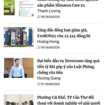
sản phẩm Slimaura Care x3
Thanh Lương
17:48 06/08/2026
Xăng dầu đồng loạt giảm giá,
E10RON95 còn 22.324 đồng/lít
Hoàng Hưng
17:48 06/08/2026
Đại biểu dẫn vụ livestream tặng quà
tiền tỷ khi góp ý sửa Luật Phòng,
chống rửa tiền
Hương Giang
17:47 06/08/2026
Phường Cái Khế, TP Cần Thơ đối
thoại với doanh nghiệp về giải quyết