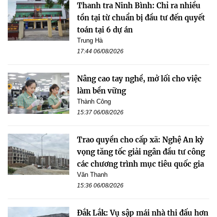
Thanh tra Ninh Bình: Chỉ ra nhiều
tồn tại từ chuẩn bị đầu tư đến quyết
toán tại 6 dự án
Trung Hà
17:44 06/08/2026
Nâng cao tay nghề, mở lối cho việc
làm bền vững
Thành Công
15:37 06/08/2026
Trao quyền cho cấp xã: Nghệ An kỳ
vọng tăng tốc giải ngân đầu tư công
các chương trình mục tiêu quốc gia
Văn Thanh
15:36 06/08/2026
Đắk Lắk: Vụ sập mái nhà thi đấu hơn