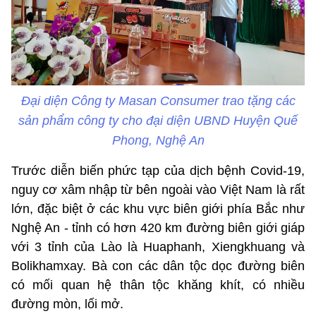
Đại diện Công ty Masan Consumer trao tặng các
sản phẩm công ty cho đại diện UBND Huyện Quế
Phong, Nghệ An
Trước diễn biến phức tạp của dịch bệnh Covid-19,
nguy cơ xâm nhập từ bên ngoài vào Việt Nam là rất
lớn, đặc biệt ở các khu vực biên giới phía Bắc như
Nghệ An - tỉnh có hơn 420 km đường biên giới giáp
với 3 tỉnh của Lào là Huaphanh, Xiengkhuang và
Bolikhamxay. Bà con các dân tộc dọc đường biên
có mối quan hệ thân tộc khăng khít, có nhiều
đường mòn, lối mở.