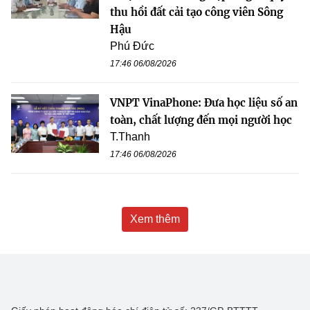
thu hồi đất cải tạo công viên Sông
Hậu
Phú Đức
17:46 06/08/2026
VNPT VinaPhone: Đưa học liệu số an
toàn, chất lượng đến mọi người học
T.Thanh
17:46 06/08/2026
Xem thêm