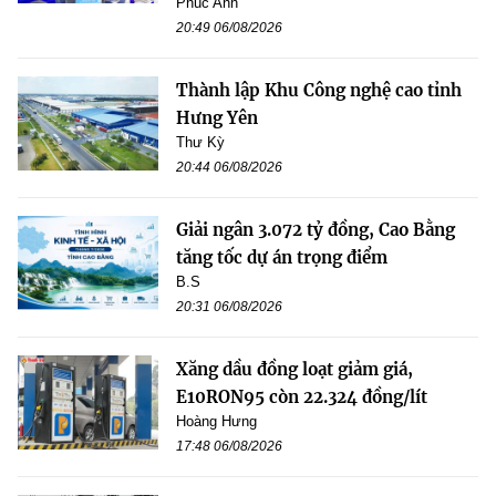
Phúc Anh
20:49 06/08/2026
Thành lập Khu Công nghệ cao tỉnh
Hưng Yên
Thư Kỳ
20:44 06/08/2026
Giải ngân 3.072 tỷ đồng, Cao Bằng
tăng tốc dự án trọng điểm
B.S
20:31 06/08/2026
Xăng dầu đồng loạt giảm giá,
E10RON95 còn 22.324 đồng/lít
Hoàng Hưng
17:48 06/08/2026