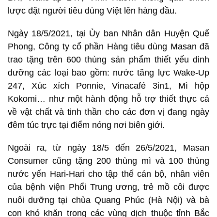
lược đặt người tiêu dùng Việt lên hàng đầu.
Ngày 18/5/2021, tại Ủy ban Nhân dân Huyện Quế
Phong, Công ty cổ phần Hàng tiêu dùng Masan đã
trao tặng trên 600 thùng sản phẩm thiết yếu dinh
dưỡng các loại bao gồm: nước tăng lực Wake-Up
247, Xúc xích Ponnie, Vinacafé 3in1, Mì hộp
Kokomi… như một hành động hỗ trợ thiết thực cả
về vật chất và tinh thần cho các đơn vị đang ngày
đêm túc trực tại điểm nóng nơi biên giới.
Ngoài ra, từ ngày 18/5 đến 26/5/2021, Masan
Consumer cũng tặng 200 thùng mì và 100 thùng
nước yến Hari-Hari cho tập thể cán bộ, nhân viên
của bệnh viện Phổi Trung ương, trẻ mồ côi được
nuôi dưỡng tại chùa Quang Phúc (Hà Nội) và bà
con khó khăn trong các vùng dịch thuộc tỉnh Bắc