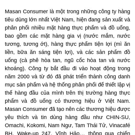
Masan Consumer là một trong những công ty hàng
tiêu dùng lớn nhất Việt Nam, hiện đang sản xuất và
phân phối nhiều mặt hàng thực phẩm và đồ uống,
bao gồm các mặt hàng gia vị (nước mắm, nước
tương, tương ớt), hàng thực phẩm tiện lợi (mì ăn
liền, bữa ăn sáng tiện lợi), và các sản phẩm đồ
uống (cà phê hòa tan, ngũ cốc hòa tan và nước
khoáng). Công ty bắt đầu đi vào hoạt động trong
năm 2000 và từ đó đã phát triển thành công danh
mục sản phẩm và hệ thống phân phối để thiết lập vị
thế hàng đầu của mình trên thị trường hàng thực
phẩm và đồ uống có thương hiệu ở Việt Nam.
Masan Consumer đã tạo nên các thương hiệu được
yêu thích và tin dùng hàng đầu như CHIN-SU,
Omachi, Kokomi, Nam Ngư, Tam Thái Tử, Vinacafé
BH, Wake-up 247, Vĩnh Hảo… thông qua chiến