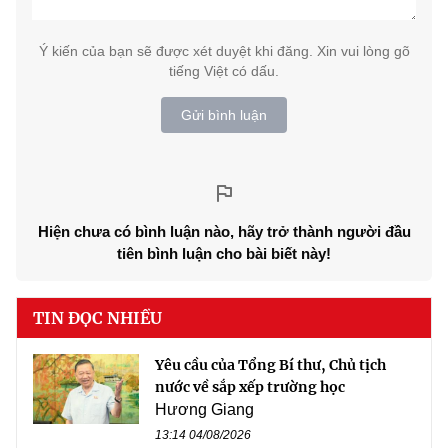
Ý kiến của bạn sẽ được xét duyệt khi đăng. Xin vui lòng gõ
tiếng Việt có dấu.
Gửi bình luận
Hiện chưa có bình luận nào, hãy trở thành người đầu
tiên bình luận cho bài biết này!
TIN ĐỌC NHIỀU
Yêu cầu của Tổng Bí thư, Chủ tịch
nước về sắp xếp trường học
Hương Giang
13:14 04/08/2026