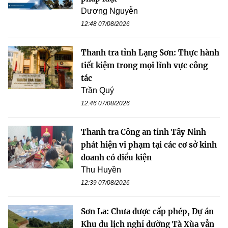
Dương Nguyễn
12:48 07/08/2026
Thanh tra tỉnh Lạng Sơn: Thực hành
tiết kiệm trong mọi lĩnh vực công
tác
Trần Quý
12:46 07/08/2026
Thanh tra Công an tỉnh Tây Ninh
phát hiện vi phạm tại các cơ sở kinh
doanh có điều kiện
Thu Huyền
12:39 07/08/2026
Sơn La: Chưa được cấp phép, Dự án
Khu du lịch nghỉ dưỡng Tà Xùa vẫn