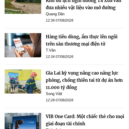
Khu du lịch nghỉ dưỡng Tà Xùa vẫn
đưa nhiều vật liệu vào mở đường
Quang Dân
12:36 07/08/2026
Hàng tiêu dùng, ẩm thực lên ngôi
trên sàn thương mại điện tử
T.Vân
12:34 07/08/2026
Gia Lai kỳ vọng nâng cao năng lực
phòng, chống thiên tai từ dự án hơn
11.000 tỷ đồng
Song Việt
12:28 07/08/2026
VIB One Card: Một chiếc thẻ cho mọi
giai đoạn tài chính