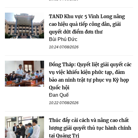
TAND Khu vực 5 Vĩnh Long nâng
cao hiệu quả tiếp công dân, giải
quyết dứt điểm đơn thư
Bùi Phú Đức
10:24 07/08/2026
Đồng Tháp: Quyết liệt giải quyết các
vụ việc khiếu kiện phức tạp, đảm
bảo an ninh trật tự phục vụ Kỳ họp
Quốc hội
Đan Quế
10:22 07/08/2026
Thúc đẩy cải cách và nâng cao chất
lượng giải quyết thủ tục hành chính
tại Quảng Trị