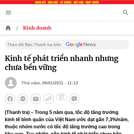
/
Kinh doanh
Theo dõi Báo Thanh tra trên
Kinh tế phát triển nhanh nhưng
chưa bền vững
Thứ năm, 06/01/2011 - 11:13
(Thanh tra) – Trong 5 năm qua, tốc độ tăng trưởng
kinh tế bình quân của Việt Nam ước đạt gần 7,3%/năm,
thuộc nhóm nước có tốc độ tăng trưởng cao trong
khu vực. Tuy nhiên, nền kinh tế phát triển chưa bền