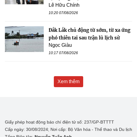
Lê Hữu Chính
10:20 07/08/2026
Đắk Lắk chủ động từ sớm, từ xa ứng
phó thiên tai sau trận lũ lịch sử
Ngọc Giàu
10:17 07/08/2026
Xem thêm
Giấy phép hoạt động báo chí điện tử số: 237/GP-BTTTT
Cấp ngày: 30/08/2024; Nơi cấp: Bộ Văn hóa - Thể thao và Du lịch
Tổng Biên tập:
Nguyễn Tuấn Anh