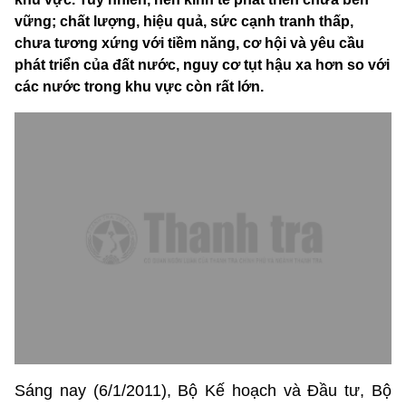
vững; chất lượng, hiệu quả, sức cạnh tranh thấp,
chưa tương xứng với tiềm năng, cơ hội và yêu cầu
phát triển của đất nước, nguy cơ tụt hậu xa hơn so với
các nước trong khu vực còn rất lớn.
Sáng nay (6/1/2011), Bộ Kế hoạch và Đầu tư, Bộ