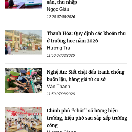
sản, thu nhập
Ngọc Giàu
12:20 07/08/2026
Thanh Hóa: Quy định các khoản thu
ở trường học năm 2026
Hương Trà
11:50 07/08/2026
Nghệ An: Siết chặt đấu tranh chống
buôn lậu, hàng giả từ cơ sở
Văn Thanh
11:50 07/08/2026
Chính phủ “chốt” số lượng hiệu
trưởng, hiệu phó sau sắp xếp trường
công