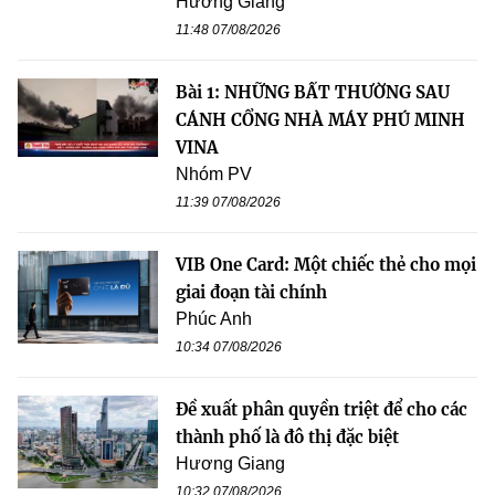
Hương Giang
11:48 07/08/2026
Bài 1: NHỮNG BẤT THƯỜNG SAU
CÁNH CỔNG NHÀ MÁY PHÚ MINH
VINA
Nhóm PV
11:39 07/08/2026
VIB One Card: Một chiếc thẻ cho mọi
giai đoạn tài chính
Phúc Anh
10:34 07/08/2026
Đề xuất phân quyền triệt để cho các
thành phố là đô thị đặc biệt
Hương Giang
10:32 07/08/2026