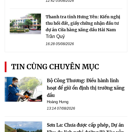
12:42 05/08/2026
Thanh tra tỉnh Hưng Yên: Kiến nghị
thu hồi đất, giấy chứng nhận đầu tư
dự án Cửa hàng xăng dầu Hải Nam
Trần Quý
16:28 05/08/2026
TIN CÙNG CHUYÊN MỤC
Bộ Công Thương: Điều hành linh
hoạt để giữ ổn định thị trường xăng
dầu
Hoàng Hưng
13:14 07/08/2026
Sơn La: Chưa được cấp phép, Dự án