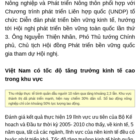
Nông nghiệp và Phát triển Nông thôn phối hợp với
Chương trình phát triển Liên hợp quốc (UNDP) tổ
chức Diễn đàn phát triển bền vững kinh tế, hướng
tới Hội nghị phát triển bền vững toàn quốc lần thứ
3. Ông Nguyễn Thiện Nhân, Phó Thủ tướng Chính
phủ, Chủ tịch Hội đồng Phát triển bền vững quốc
gia tham dự Hội nghị.
Việt Nam có tốc độ tăng trưởng kinh tế cao
trong khu vực
Thu nhập thực tế bình quân đầu người 10 năm qua tăng khoảng 2,3 lần. Khu vực
thành thị đã phát triển mạnh, hiện nay chiếm 30% dân số. Số lao động nông
nghiệp chỉ còn khoảng 50% lực lượng lao động.
Đánh giá kết quả thực hiện 19 lĩnh vực ưu tiên của Bộ Kế
hoạch và Đầu tư thời kỳ 2005- 2010 cho thấy, về kinh tế, 5
năm qua, tất cả các ngành, lĩnh vực của nền kinh tế đều có
bước phát triển khá. Tốc độ tăng trưởng kinh tế bình quân