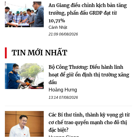
An Giang điều chỉnh kịch bản tăng
trưởng, phấn đấu GRDP đạt từ
10,71%
Cảnh Nhật
21:09 06/08/2026
TIN MỚI NHẤT
Bộ Công Thương: Điều hành linh
hoạt để giữ ổn định thị trường xăng
dầu
Hoàng Hưng
13:14 07/08/2026
Các Bí thư tỉnh, thành kỳ vọng gì từ
cơ chế trao quyền mạnh cho đô thị
đặc biệt?