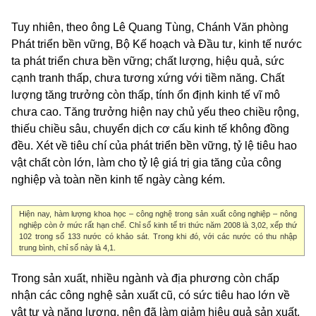
Tuy nhiên, theo ông Lê Quang Tùng, Chánh Văn phòng
Phát triển bền vững, Bộ Kế hoạch và Đầu tư, kinh tế nước
ta phát triển chưa bền vững; chất lượng, hiệu quả, sức
cạnh tranh thấp, chưa tương xứng với tiềm năng. Chất
lượng tăng trưởng còn thấp, tính ổn định kinh tế vĩ mô
chưa cao. Tăng trưởng hiện nay chủ yếu theo chiều rộng,
thiếu chiều sâu, chuyển dịch cơ cấu kinh tế không đồng
đều. Xét về tiêu chí của phát triển bền vững, tỷ lệ tiêu hao
vật chất còn lớn, làm cho tỷ lệ giá trị gia tăng của công
nghiệp và toàn nền kinh tế ngày càng kém.
Hiện nay, hàm lượng khoa học – công nghệ trong sản xuất công nghiệp – nông
nghiệp còn ở mức rất hạn chế. Chỉ số kinh tế tri thức năm 2008 là 3,02, xếp thứ
102 trong số 133 nước có khảo sát. Trong khi đó, với các nước có thu nhập
trung bình, chỉ số này là 4,1.
Trong sản xuất, nhiều ngành và địa phương còn chấp
nhận các công nghệ sản xuất cũ, có sức tiêu hao lớn về
vật tư và năng lượng, nên đã làm giảm hiệu quả sản xuất,