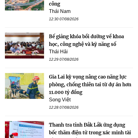
công
Thái Nam
12:30 07/08/2026
Bế giảng khóa bồi dưỡng về khoa
học, công nghệ và kỹ năng số
Thái Hải
12:29 07/08/2026
Gia Lai kỳ vọng nâng cao năng lực
phòng, chống thiên tai từ dự án hơn
11.000 tỷ đồng
Song Việt
12:28 07/08/2026
Thanh tra tỉnh Đắk Lắk ứng dụng
bốc thăm điện tử trong xác minh tài