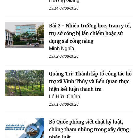
Hương Giang
13:14 07/08/2026
Bài 2 - Nhiều trường học, trạm y tế,
trụ sở công bị lấn chiếm hoặc sử
dụng sai công năng
Minh Nghĩa
13:02 07/08/2026
Quảng Trị: Thành lập tổ công tác hỗ
trợ xã Vĩnh Thủy và Bến Quan thực
hiện kết luận thanh tra
Lê Hữu Chính
13:01 07/08/2026
Bộ Quốc phòng siết chặt kỷ luật,
chống tham nhũng trong xây dựng
pháp luật