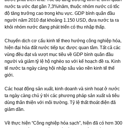
nước ta ước đạt gần 7,3%/năm, thuộc nhóm nước có tốc
độ tăng trưởng cao trong khu vực. GDP bình quân đầu
người năm 2010 đạt khoảng 1.150 USD, đưa nước ta ra
khỏi nhóm nước đang phát triển có thu nhập thấp.
Chuyển dịch cơ cấu kinh tế theo hướng công nghiệp hóa,
hiện đại hóa đất nước tiếp tục được quan tâm. Tất cả các
vùng đều đạt và vượt mục tiêu về GDP bình quân đầu
người và giảm tỷ lệ hộ nghèo so với kế hoạch đề ra. Kinh
tế nước ta ngày càng hội nhập sâu vào nền kinh tế thế
giới.
Các hoạt động sản xuất, kinh doanh và sinh hoạt ở nước
ta ngày càng chú ý tới các phương pháp sản xuất và tiêu
dùng thân thiện với môi trường. Tỷ lệ thất thoát điện đã
giảm dần.
Về thực hiện “Công nghiệp hóa sạch”, hiện đã có hơn 300