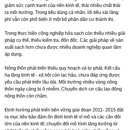
giảm sức cạnh tranh của nền kinh tế, thải nhiều chất thải
ra môi trường. Trong tiêu dùng cá nhân, lối tiêu xài lãng
phí vẫn còn phổ biển ở một bộ phận dân cư thành thị.
Trong thực hiện công nghiệp hóa sạch còn thiếu nhiều giải
pháp cụ thể, thiếu kiểm tra, đôn đốc. Các giải pháp về sản
xuất sạch hơn chưa được nhiều doanh nghiệp quan tâm
áp dụng.
Nông thôn phát triển thiếu quy hoạch và tự phát. Kết cấu
hạ tầng kinh tế - xã hội còn lạc hậu, chưa đáp ứng được
yêu cầu phát triển lâu dài. Môi trường nhiều vùng nông
thôn ngày càng bị ô nhiễm. Chuyển dịch cơ cấu lao động
nông thôn còn chậm.
Định hướng phát triển bền vững giai đoạn 2011- 2015 đặt
ra mục tiêu bảo đảm ổn định kinh tế vĩ mô và các cân đối
lớn của nền kinh tế; chuyển đổi mô hình tăng trưởng từ