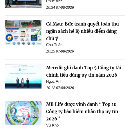
Phúc Anh
10:34 07/08/2026
Cà Mau: Bức tranh quyết toán thu
ngân sách hé lộ nhiều điểm đáng
chú ý
Chu Tuấn
10:15 07/08/2026
Mcredit ghi danh Top 5 Công ty tài
chính tiêu dùng uy tín năm 2026
Ngọc Anh
10:12 07/08/2026
MB Life được vinh danh “Top 10
Công ty bảo hiểm nhân thọ uy tín
2026”
Vũ Khôi