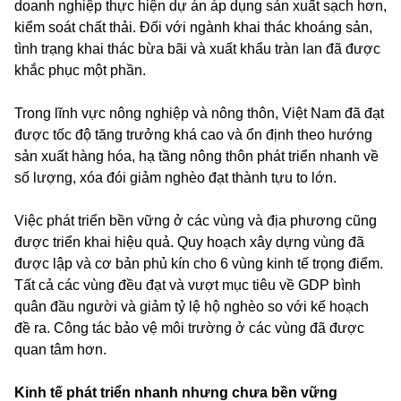
doanh nghiệp thực hiện dự án áp dụng sản xuất sạch hơn,
kiểm soát chất thải. Đối với ngành khai thác khoáng sản,
tình trạng khai thác bừa bãi và xuất khẩu tràn lan đã được
khắc phục một phần.
Trong lĩnh vực nông nghiệp và nông thôn, Việt Nam đã đạt
được tốc độ tăng trưởng khá cao và ổn định theo hướng
sản xuất hàng hóa, hạ tầng nông thôn phát triển nhanh về
số lượng, xóa đói giảm nghèo đạt thành tựu to lớn.
Việc phát triển bền vững ở các vùng và địa phương cũng
được triển khai hiệu quả. Quy hoạch xây dựng vùng đã
được lập và cơ bản phủ kín cho 6 vùng kinh tế trọng điểm.
Tất cả các vùng đều đạt và vượt mục tiêu về GDP bình
quân đầu người và giảm tỷ lệ hộ nghèo so với kế hoạch
đề ra. Công tác bảo vệ môi trường ở các vùng đã được
quan tâm hơn.
Kinh tế phát triển nhanh nhưng chưa bền vững