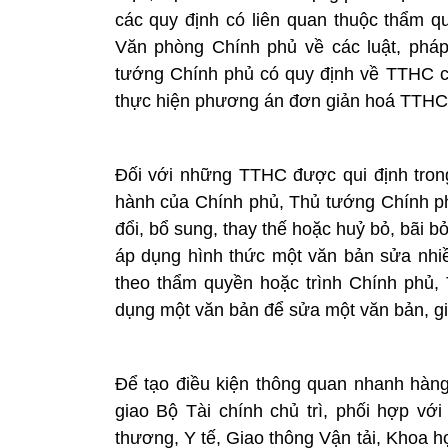
các quy định có liên quan thuộc thẩm 
Văn phòng Chính phủ về các luật, pháp
tướng Chính phủ có quy định về TTHC cầ
thực hiện phương án đơn giản hoá TTHC
Đối với những TTHC được qui định tron
hành của Chính phủ, Thủ tướng Chính ph
đổi, bổ sung, thay thế hoặc huỷ bỏ, bãi 
áp dụng hình thức một văn bản sửa nhiều
theo thẩm quyền hoặc trình Chính phủ
dụng một văn bản để sửa một văn bản, gi
Để tạo điều kiện thông quan nhanh hàng
giao Bộ Tài chính chủ trì, phối hợp vớ
thương, Y tế, Giao thông Vận tải, Khoa 