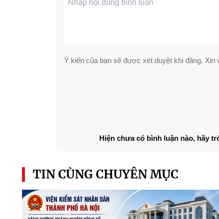
Ý kiến của bạn sẽ được xét duyệt khi đăng. Xin v
Hiện chưa có bình luận nào, hãy tr
TIN CÙNG CHUYÊN MỤC