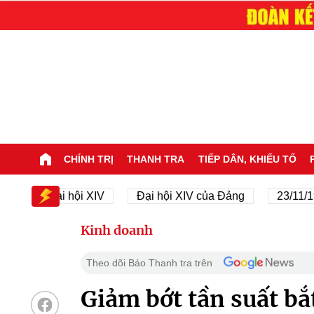
CHÍNH TRỊ
THANH TRA
TIẾP DÂN, KHIẾU TỐ
Đại hội XIV
Đại hội XIV của Đảng
23/11/1945 -
Kinh doanh
Theo dõi Báo Thanh tra trên
Giảm bớt tần suất bắ