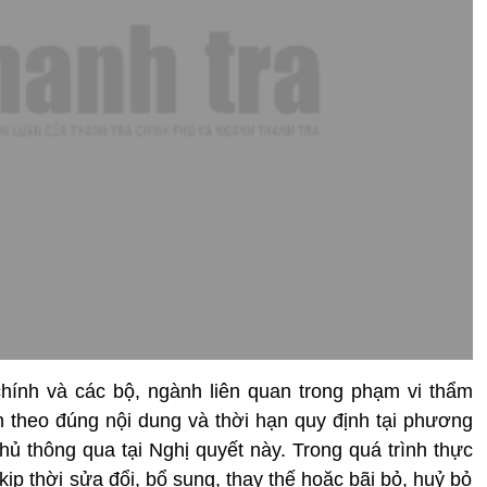
chính và các bộ, ngành liên quan trong phạm vi thẩm
ện theo đúng nội dung và thời hạn quy định tại phương
 thông qua tại Nghị quyết này. Trong quá trình thực
kịp thời sửa đổi, bổ sung, thay thế hoặc bãi bỏ, huỷ bỏ