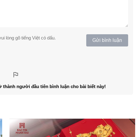
ui lòng gõ tiếng Việt có dấu.
Gửi bình luận
ở thành người đầu tiên bình luận cho bài biết này!