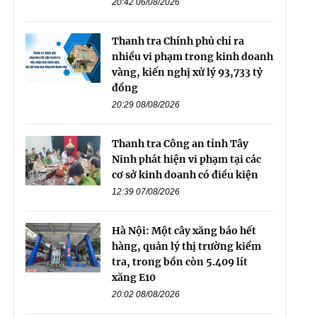
20:42 06/08/2026
Thanh tra Chính phủ chỉ ra
nhiều vi phạm trong kinh doanh
vàng, kiến nghị xử lý 93,733 tỷ
đồng
20:29 08/08/2026
Thanh tra Công an tỉnh Tây
Ninh phát hiện vi phạm tại các
cơ sở kinh doanh có điều kiện
12:39 07/08/2026
Hà Nội: Một cây xăng báo hết
hàng, quản lý thị trường kiểm
tra, trong bồn còn 5.409 lít
xăng E10
20:02 08/08/2026