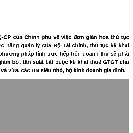
Q-CP của Chính phủ về việc đơn giản hoá thủ tục
 năng quản lý của Bộ Tài chính, thủ tục kê khai
 phương pháp tính trực tiếp trên doanh thu sẽ phải
iảm bớt tần suất bắt buộc kê khai thuế GTGT cho
 và vừa, các DN siêu nhỏ, hộ kinh doanh gia đình.