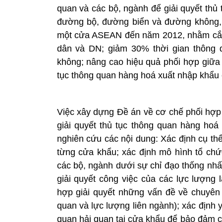
quan và các bộ, ngành để giải quyết thủ
đường bộ, đường biển và đường không, 
một cửa ASEAN đến năm 2012, nhằm cắt g
dân và DN; giảm 30% thời gian thông 
không; nâng cao hiệu quả phối hợp giữa 
tục thông quan hàng hoá xuất nhập khẩu 
Việc xây dựng Đề án về cơ chế phối hợp 
giải quyết thủ tục thông quan hàng hoá
nghiên cứu các nội dung: Xác định cụ th
từng cửa khẩu; xác định mô hình tổ chứ
các bộ, ngành dưới sự chỉ đạo thống nhấ
giải quyết công việc của các lực lượng 
hợp giải quyết những vấn đề về chuyên
quan và lực lượng liên ngành); xác định 
quan hải quan tại cửa khẩu để bảo đảm c