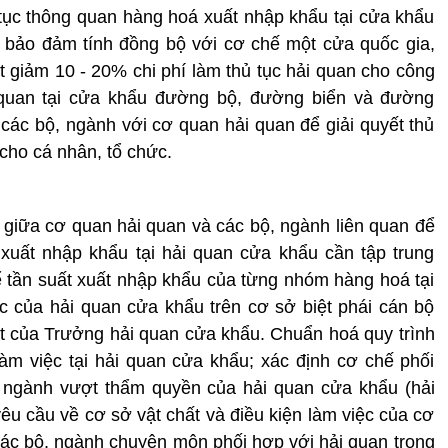
 tục thông quan hàng hoá xuất nhập khẩu tại cửa khẩu
bảo đảm tính đồng bộ với cơ chế một cửa quốc gia,
iảm 10 - 20% chi phí làm thủ tục hải quan cho công
quan tại cửa khẩu đường bộ, đường biển và đường
các bộ, ngành với cơ quan hải quan để giải quyết thủ
cho cá nhân, tổ chức.
giữa cơ quan hải quan và các bộ, ngành liên quan để
 xuất nhập khẩu tại hải quan cửa khẩu cần tập trung
ể tần suất xuất nhập khẩu của từng nhóm hàng hoá tại
c của hải quan cửa khẩu trên cơ sở biệt phái cán bộ
t của Trưởng hải quan cửa khẩu. Chuẩn hoá quy trình
làm việc tại hải quan cửa khẩu; xác định cơ chế phối
 ngành vượt thẩm quyền của hải quan cửa khẩu (hải
yêu cầu về cơ sở vật chất và điều kiện làm việc của cơ
ác bộ, ngành chuyên môn phối hợp với hải quan trong