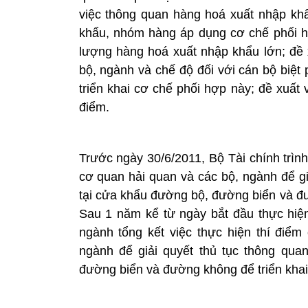
việc thông quan hàng hoá xuất nhập khẩ
khẩu, nhóm hàng áp dụng cơ chế phối h
lượng hàng hoá xuất nhập khẩu lớn; đề x
bộ, ngành và chế độ đối với cán bộ biệt 
triển khai cơ chế phối hợp này; đề xuất
điểm.
Trước ngày 30/6/2011, Bộ Tài chính trìn
cơ quan hải quan và các bộ, ngành để gi
tại cửa khẩu đường bộ, đường biển và đư
Sau 1 năm kể từ ngày bắt đầu thực hiện 
ngành tổng kết việc thực hiện thí điể
ngành để giải quyết thủ tục thông qu
đường biển và đường không để triển khai