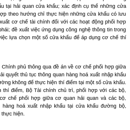
u tại hải quan cửa khẩu; xác định cụ thể những cửa
ợp theo hướng chỉ thực hiện những cửa khẩu có lưu
uất cơ chế tài chính đối với các hoạt động phối hợp
phái; đề xuất việc ứng dụng công nghệ thông tin trong
 việc lựa chọn một số cửa khẩu để áp dụng cơ chế thí
h Chính phủ thông qua đề án về cơ chế phối hợp giữa
ải quyết thủ tục thông quan hàng hoá xuất nhập khẩu
ờng không để thực hiện thí điểm tại một số cửa khẩu.
thí điểm, Bộ Tài chính chủ trì, phối hợp với các bộ,
m cơ chế phối hợp giữa cơ quan hải quan và các bộ,
an hàng hoá xuất nhập khẩu tại cửa khẩu đường bộ,
 thực hiện.