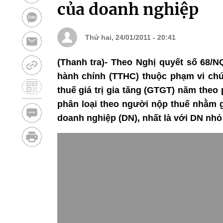
của doanh nghiệp
Thứ hai, 24/01/2011 - 20:41
(Thanh tra)- Theo Nghị quyết số 68/N
hành chính (TTHC) thuộc phạm vi chức
thuế giá trị gia tăng (GTGT) năm theo
phân loại theo người nộp thuế nhằm g
doanh nghiệp (DN), nhất là với DN nhỏ