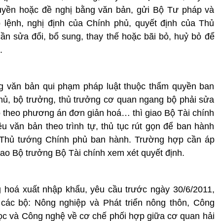
quyền hoặc đề nghị bằng văn bản, gửi Bộ Tư pháp và
 lệnh, nghị định của Chính phủ, quyết định của Thủ
n sửa đổi, bổ sung, thay thế hoặc bãi bỏ, huỷ bỏ để
.
g văn bản qui phạm pháp luật thuộc thẩm quyền ban
ủ, bộ trưởng, thủ trưởng cơ quan ngang bộ phải sửa
bỏ theo phương án đơn giản hoá… thì giao Bộ Tài chính
 văn bản theo trình tự, thủ tục rút gọn để ban hành
, Thủ tướng Chính phủ ban hành. Trường hợp cần áp
ao Bộ trưởng Bộ Tài chính xem xét quyết định.
 hoá xuất nhập khẩu, yêu cầu trước ngày 30/6/2011,
i các bộ: Nông nghiệp và Phát triển nông thôn, Công
học và Công nghệ về cơ chế phối hợp giữa cơ quan hải