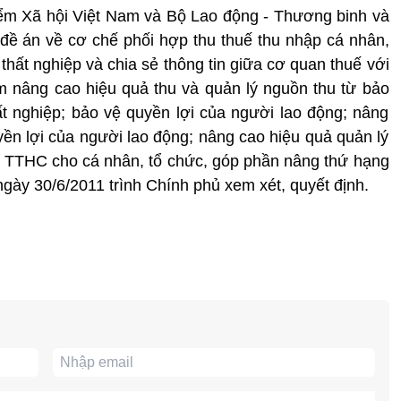
hiểm Xã hội Việt Nam và Bộ Lao động - Thương binh và
đề án về cơ chế phối hợp thu thuế thu nhập cá nhân,
thất nghiệp và chia sẻ thông tin giữa cơ quan thuế với
 nâng cao hiệu quả thu và quản lý nguồn thu từ bảo
ất nghiệp; bảo vệ quyền lợi của người lao động; nâng
yền lợi của người lao động; nâng cao hiệu quả quản lý
hủ TTHC cho cá nhân, tổ chức, góp phần nâng thứ hạng
ngày 30/6/2011 trình Chính phủ xem xét, quyết định.