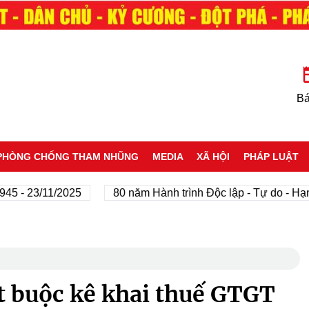
Bá
PHÒNG CHỐNG THAM NHŨNG
MEDIA
XÃ HỘI
PHÁP LUẬT
 23/11/2025
80 năm Hành trình Độc lập - Tự do - Hạnh p
t buộc kê khai thuế GTGT