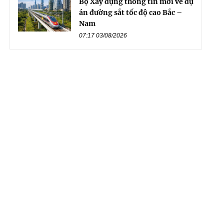
Bộ Xây dựng thông tin mới về dự
án đường sắt tốc độ cao Bắc –
Nam
07:17 03/08/2026