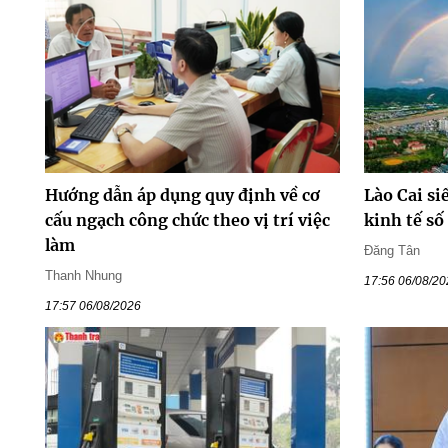
Hướng dẫn áp dụng quy định về cơ
Lào Cai si
cấu ngạch công chức theo vị trí việc
kinh tế s
làm
Đăng Tân
Thanh Nhung
17:56 06/08/2
17:57 06/08/2026