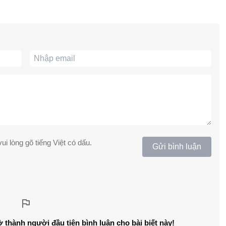
ui lòng gõ tiếng Việt có dấu.
Gửi bình luận
ở thành người đầu tiên bình luận cho bài biết này!