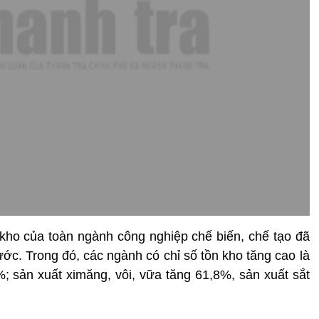
 kho của toàn ngành công nghiệp chế biến, chế tạo đã
ớc. Trong đó, các ngành có chỉ số tồn kho tăng cao là
; sản xuất ximăng, vôi, vữa tăng 61,8%, sản xuất sắt