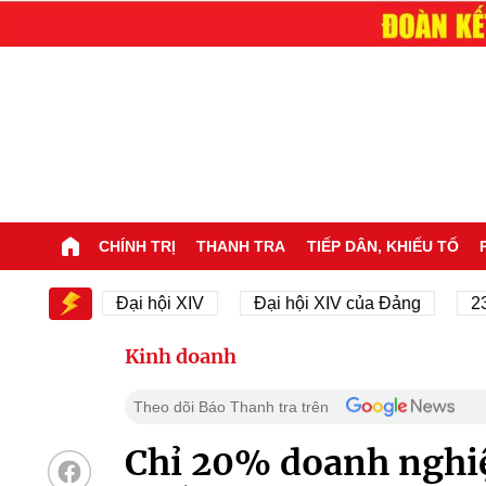
CHÍNH TRỊ
THANH TRA
TIẾP DÂN, KHIẾU TỐ
IV
Đại hội XIV
Đại hội XIV của Đảng
23/11/19
Kinh doanh
Theo dõi Báo Thanh tra trên
Chỉ 20% doanh nghiệ