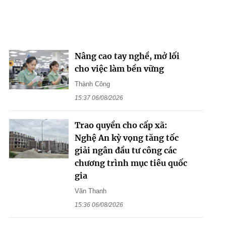
Nâng cao tay nghề, mở lối
cho việc làm bền vững
Thành Công
15:37 06/08/2026
Trao quyền cho cấp xã:
Nghệ An kỳ vọng tăng tốc
giải ngân đầu tư công các
chương trình mục tiêu quốc
gia
Văn Thanh
15:36 06/08/2026