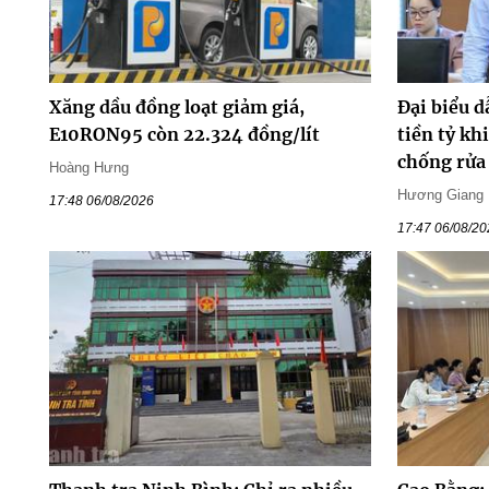
Xăng dầu đồng loạt giảm giá,
Đại biểu d
E10RON95 còn 22.324 đồng/lít
tiền tỷ kh
chống rửa
Hoàng Hưng
Hương Giang
17:48 06/08/2026
17:47 06/08/2