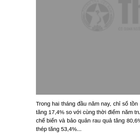
Trong hai tháng đầu năm nay, chỉ số tồn
tăng 17,4% so với cùng thời điểm năm trư
chế biến và bảo quản rau quả tăng 80,6%
thép tăng 53,4%...