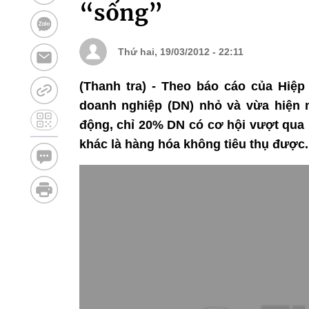
“sống”
Thứ hai, 19/03/2012 - 22:11
(Thanh tra) - Theo báo cáo của Hiệ
doanh nghiệp (DN) nhỏ và vừa hiện n
động, chỉ 20% DN có cơ hội vượt qua
khác là hàng hóa không tiêu thụ được.