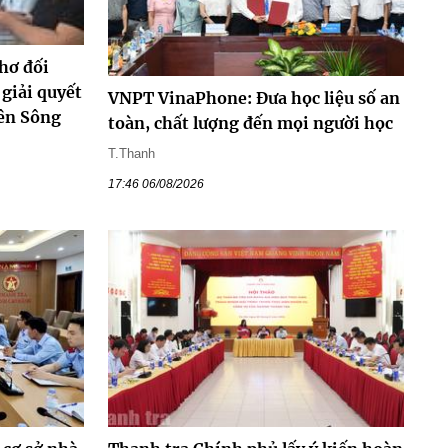
hơ đối
 giải quyết
VNPT VinaPhone: Đưa học liệu số an
iên Sông
toàn, chất lượng đến mọi người học
T.Thanh
17:46 06/08/2026