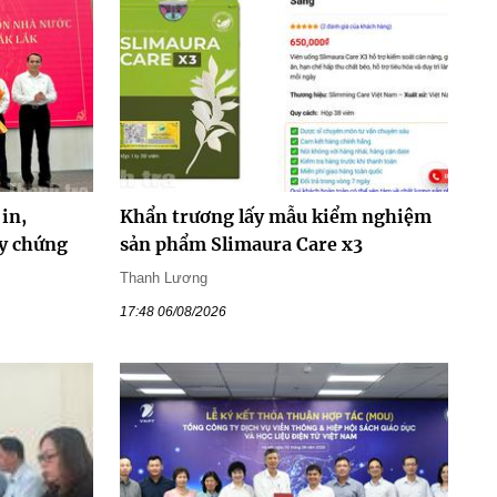
in,
Khẩn trương lấy mẫu kiểm nghiệm
y chứng
sản phẩm Slimaura Care x3
Thanh Lương
17:48 06/08/2026