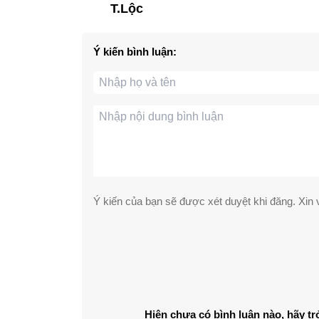
T.Lộc
Ý kiến bình luận:
Ý kiến của bạn sẽ được xét duyệt khi đăng. Xin v
Hiện chưa có bình luận nào, hãy tr