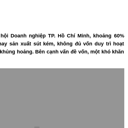
p hội Doanh nghiệp TP. Hồ Chí Minh, khoảng 60%
ay sản xuất sút kém, không đủ vốn duy trì hoạt
 khủng hoảng. Bên cạnh vấn đề vốn, một khó khăn