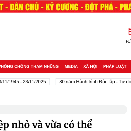
Bá
PHÒNG CHỐNG THAM NHŨNG
MEDIA
XÃ HỘI
PHÁP LUẬT
45 - 23/11/2025
80 năm Hành trình Độc lập - Tự do - Hạn
p nhỏ và vừa có thể