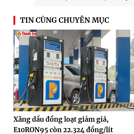
TIN CÙNG CHUYÊN MỤC
Xăng dầu đồng loạt giảm giá,
E10RON95 còn 22.324 đồng/lít