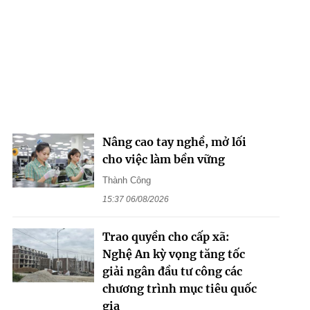
Nâng cao tay nghề, mở lối
cho việc làm bền vững
Thành Công
15:37 06/08/2026
Trao quyền cho cấp xã:
Nghệ An kỳ vọng tăng tốc
giải ngân đầu tư công các
chương trình mục tiêu quốc
gia