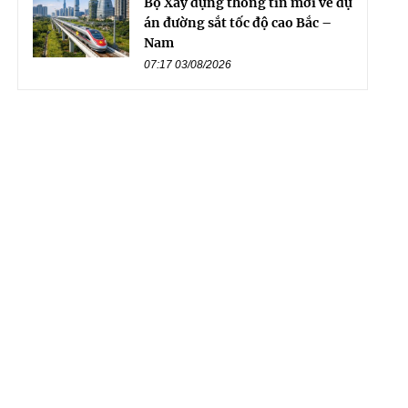
Bộ Xây dựng thông tin mới về dự
án đường sắt tốc độ cao Bắc –
Nam
07:17 03/08/2026