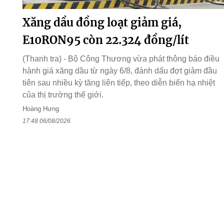
Xăng dầu đồng loạt giảm giá,
E10RON95 còn 22.324 đồng/lít
(Thanh tra) - Bộ Công Thương vừa phát thông báo điều
hành giá xăng dầu từ ngày 6/8, đánh dấu đợt giảm đầu
tiên sau nhiều kỳ tăng liên tiếp, theo diễn biến hạ nhiệt
của thị trường thế giới.
Hoàng Hưng
17:48 06/08/2026