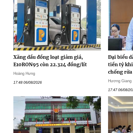
Xăng dầu đồng loạt giảm giá,
Đại biểu d
E10RON95 còn 22.324 đồng/lít
tiền tỷ kh
chống rửa
Hoàng Hưng
Hương Giang
17:48 06/08/2026
17:47 06/08/2