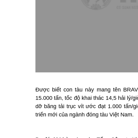
Được biết con tàu này mang tên BRAVE
15.000 tấn, tốc độ khai thác 14,5 hải lý/
dỡ băng tải trục vít ước đạt 1.000 tấn
triển mới của ngành đóng tàu Việt Nam.