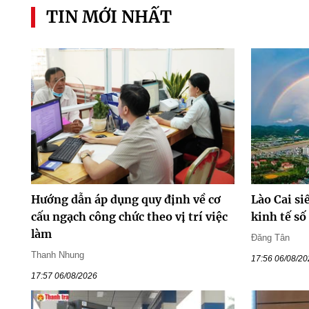
TIN MỚI NHẤT
Hướng dẫn áp dụng quy định về cơ
Lào Cai si
cấu ngạch công chức theo vị trí việc
kinh tế s
làm
Đăng Tân
Thanh Nhung
17:56 06/08/2
17:57 06/08/2026