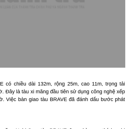
 có chiều dài 132m, rộng 25m, cao 11m, trọng tải
giờ. Đây là tàu xi măng đầu tiên sử dụng công nghệ xếp
/giờ. Việc bàn giao tàu BRAVE đã đánh dấu bước phát