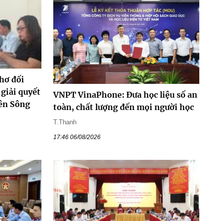
hơ đối
 giải quyết
VNPT VinaPhone: Đưa học liệu số an
iên Sông
toàn, chất lượng đến mọi người học
T.Thanh
17:46 06/08/2026