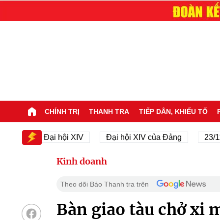
CHÍNH TRỊ
THANH TRA
TIẾP DÂN, KHIẾU TỐ
Đại hội XIV
Đại hội XIV của Đảng
23/11/1945
Kinh doanh
Theo dõi Báo Thanh tra trên
Bàn giao tàu chở xi 