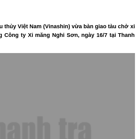
u thủy Việt Nam (Vinashin) vừa bàn giao tàu chở xi
 Công ty Xi măng Nghi Sơn, ngày 16/7 tại Thanh