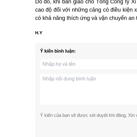
Do đó, khi bàn giao cho Tổng Công ty X
cao độ đối với những cảng có điều kiện 
có khả năng thích ứng và vận chuyển an 
H.Y
Ý kiến bình luận:
Ý kiến của bạn sẽ được xét duyệt khi đăng. Xin v