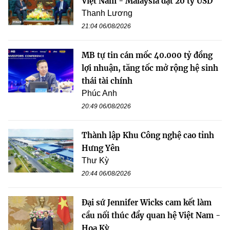
Việt Nam - Malaysia đạt 20 tỷ USD
Thanh Lương
21:04 06/08/2026
MB tự tin cán mốc 40.000 tỷ đồng
lợi nhuận, tăng tốc mở rộng hệ sinh
thái tài chính
Phúc Anh
20:49 06/08/2026
Thành lập Khu Công nghệ cao tỉnh
Hưng Yên
Thư Kỳ
20:44 06/08/2026
Đại sứ Jennifer Wicks cam kết làm
cầu nối thúc đẩy quan hệ Việt Nam -
Hoa Kỳ