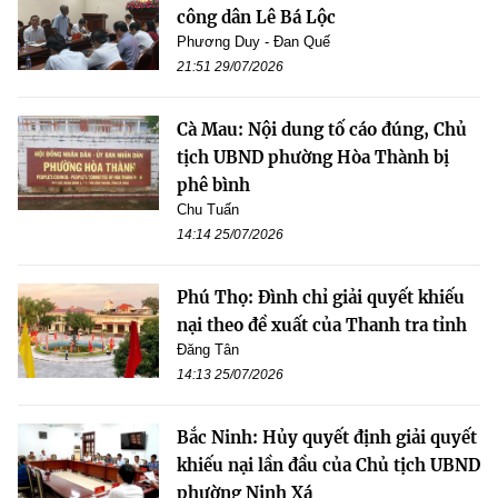
công dân Lê Bá Lộc
Phương Duy - Đan Quế
21:51 29/07/2026
Cà Mau: Nội dung tố cáo đúng, Chủ
tịch UBND phường Hòa Thành bị
phê bình
Chu Tuấn
14:14 25/07/2026
Phú Thọ: Đình chỉ giải quyết khiếu
nại theo đề xuất của Thanh tra tỉnh
Đăng Tân
14:13 25/07/2026
Bắc Ninh: Hủy quyết định giải quyết
khiếu nại lần đầu của Chủ tịch UBND
phường Ninh Xá