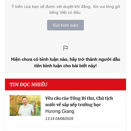
Ý kiến của bạn sẽ được xét duyệt khi đăng. Xin vui lòng gõ
tiếng Việt có dấu.
Gửi bình luận
Hiện chưa có bình luận nào, hãy trở thành người đầu
tiên bình luận cho bài biết này!
TIN ĐỌC NHIỀU
Yêu cầu của Tổng Bí thư, Chủ tịch
nước về sắp xếp trường học
Hương Giang
13:14 04/08/2026