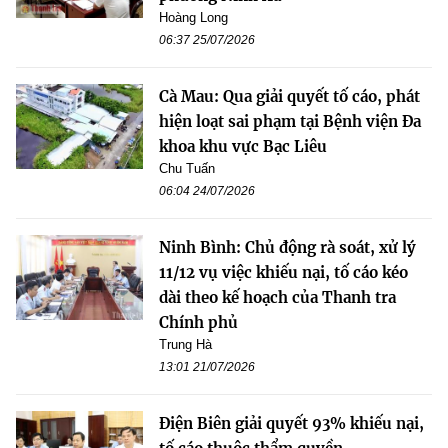
Hoàng Long
06:37 25/07/2026
Cà Mau: Qua giải quyết tố cáo, phát
hiện loạt sai phạm tại Bệnh viện Đa
khoa khu vực Bạc Liêu
Chu Tuấn
06:04 24/07/2026
Ninh Bình: Chủ động rà soát, xử lý
11/12 vụ việc khiếu nại, tố cáo kéo
dài theo kế hoạch của Thanh tra
Chính phủ
Trung Hà
13:01 21/07/2026
Điện Biên giải quyết 93% khiếu nại,