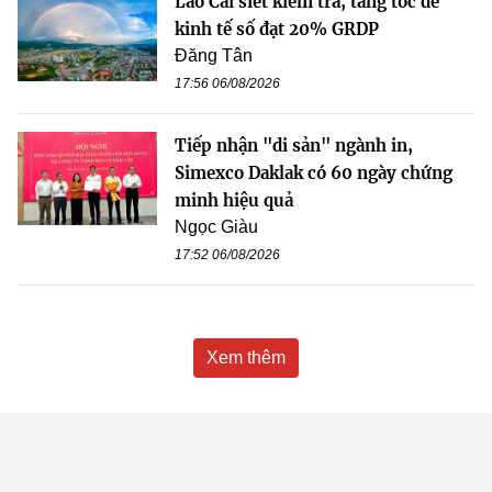
Lào Cai siết kiểm tra, tăng tốc để
kinh tế số đạt 20% GRDP
Đăng Tân
17:56 06/08/2026
Tiếp nhận "di sản" ngành in,
Simexco Daklak có 60 ngày chứng
minh hiệu quả
Ngọc Giàu
17:52 06/08/2026
Xem thêm