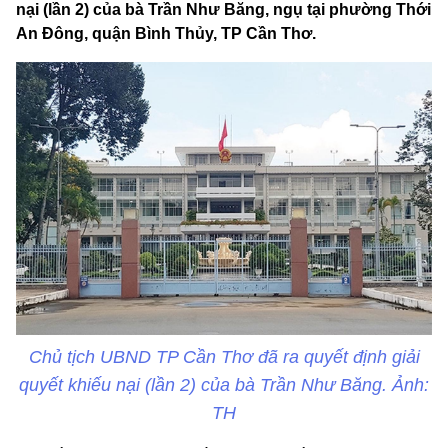
nại (lần 2) của bà Trần Như Băng, ngụ tại phường Thới
An Đông, quận Bình Thủy, TP Cần Thơ.
Chủ tịch UBND TP Cần Thơ đã ra quyết định giải
quyết khiếu nại (lần 2) của bà Trần Như Băng. Ảnh:
TH