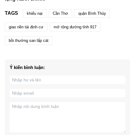
TAGS
khiếu nại
Cần Thơ
quận Bình Thủy
giao nền tái định cư
mở rộng đường tỉnh 917
bồi thường san lấp cát
Ý kiến bình luận: