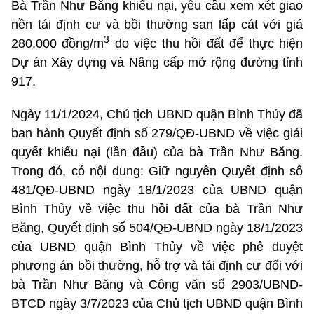
Bà Trần Như Băng khiếu nại, yêu cầu xem xét giao
nền tái định cư và bồi thường san lấp cát với giá
3
280.000 đồng/m
do việc thu hồi đất để thực hiện
Dự án Xây dựng và Nâng cấp mở rộng đường tỉnh
917.
Ngày 11/1/2024, Chủ tịch UBND quận Bình Thủy đã
ban hành Quyết định số 279/QĐ-UBND về việc giải
quyết khiếu nại (lần đầu) của bà Trần Như Băng.
Trong đó, có nội dung: Giữ nguyên Quyết định số
481/QĐ-UBND ngày 18/1/2023 của UBND quận
Bình Thủy về việc thu hồi đất của bà Trần Như
Băng, Quyết định số 504/QĐ-UBND ngày 18/1/2023
của UBND quận Bình Thủy về việc phê duyệt
phương án bồi thường, hỗ trợ và tái định cư đối với
bà Trần Như Băng và Công văn số 2903/UBND-
BTCD ngày 3/7/2023 của Chủ tịch UBND quận Bình