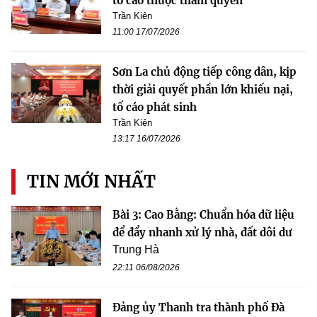
tố cáo thuộc thẩm quyền
Trần Kiên
11:00 17/07/2026
Sơn La chủ động tiếp công dân, kịp
thời giải quyết phần lớn khiếu nại,
tố cáo phát sinh
Trần Kiên
13:17 16/07/2026
TIN MỚI NHẤT
Bài 3: Cao Bằng: Chuẩn hóa dữ liệu
để đẩy nhanh xử lý nhà, đất dôi dư
Trung Hà
22:11 06/08/2026
Đảng ủy Thanh tra thành phố Đà