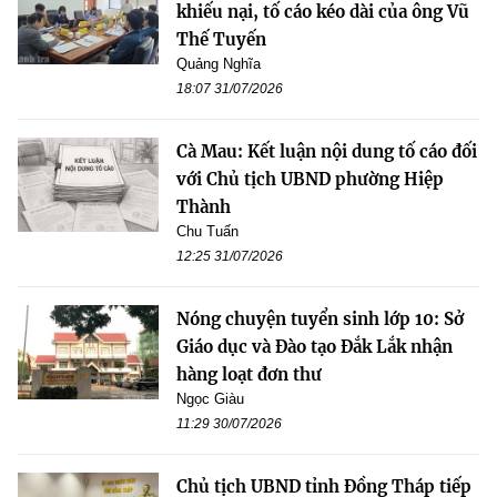
khiếu nại, tố cáo kéo dài của ông Vũ
Thế Tuyến
Quảng Nghĩa
18:07 31/07/2026
Cà Mau: Kết luận nội dung tố cáo đối
với Chủ tịch UBND phường Hiệp
Thành
Chu Tuấn
12:25 31/07/2026
Nóng chuyện tuyển sinh lớp 10: Sở
Giáo dục và Đào tạo Đắk Lắk nhận
hàng loạt đơn thư
Ngọc Giàu
11:29 30/07/2026
Chủ tịch UBND tỉnh Đồng Tháp tiếp