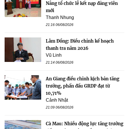
Nẵng tổ chức lễ kết nạp đảng viên
mới
Thanh Nhung
21:16 06/08/2026
Lâm Đồng: Điều chỉnh kế hoạch
thanh tra năm 2026
Vũ Linh
21:14 06/08/2026
An Giang điều chỉnh kịch bản tăng
trưởng, phấn đấu GRDP đạt từ
10,71%
Cảnh Nhật
21:09 06/08/2026
Cà Mau: Nhiều động lực tăng trưởng