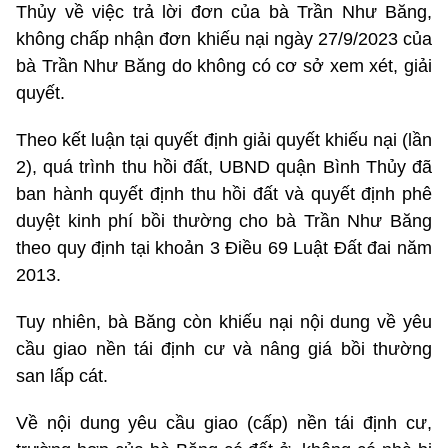
Thủy về việc trả lời đơn của bà Trần Như Băng,
không chấp nhận đơn khiếu nại ngày 27/9/2023 của
bà Trần Như Băng do không có cơ sở xem xét, giải
quyết.
Theo kết luận tại quyết định giải quyết khiếu nại (lần
2), quá trình thu hồi đất, UBND quận Bình Thủy đã
ban hành quyết định thu hồi đất và quyết định phê
duyệt kinh phí bồi thường cho bà Trần Như Băng
theo quy định tại khoản 3 Điều 69 Luật Đất đai năm
2013.
Tuy nhiên, bà Băng còn khiếu nại nội dung về yêu
cầu giao nền tái định cư và nâng giá bồi thường
san lấp cát.
Về nội dung yêu cầu giao (cấp) nền tái định cư,