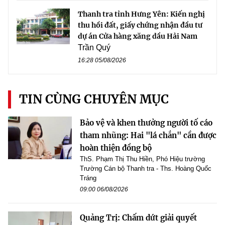
Thanh tra tỉnh Hưng Yên: Kiến nghị
thu hồi đất, giấy chứng nhận đầu tư
dự án Cửa hàng xăng dầu Hải Nam
Trần Quý
16:28 05/08/2026
TIN CÙNG CHUYÊN MỤC
Bảo vệ và khen thưởng người tố cáo
tham nhũng: Hai "lá chắn" cần được
hoàn thiện đồng bộ
ThS. Phạm Thị Thu Hiền, Phó Hiệu trường
Trường Cán bộ Thanh tra - Ths. Hoàng Quốc
Tráng
09:00 06/08/2026
Quảng Trị: Chấm dứt giải quyết