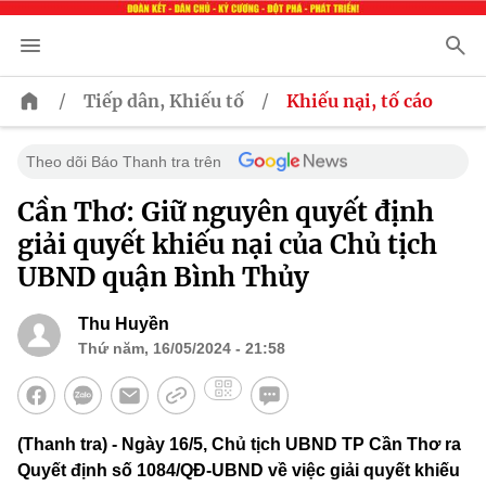
/
/
Tiếp dân, Khiếu tố
Khiếu nại, tố cáo
Theo dõi Báo Thanh tra trên
Cần Thơ: Giữ nguyên quyết định
giải quyết khiếu nại của Chủ tịch
UBND quận Bình Thủy
Thu Huyền
Thứ năm, 16/05/2024 - 21:58
(Thanh tra) - Ngày 16/5, Chủ tịch UBND TP Cần Thơ ra
Quyết định số 1084/QĐ-UBND về việc giải quyết khiếu