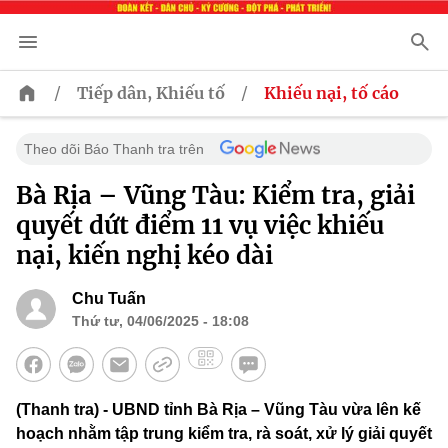
/
/
Tiếp dân, Khiếu tố
Khiếu nại, tố cáo
Theo dõi Báo Thanh tra trên
Bà Rịa – Vũng Tàu: Kiểm tra, giải
quyết dứt điểm 11 vụ việc khiếu
nại, kiến nghị kéo dài
Chu Tuấn
Thứ tư, 04/06/2025 - 18:08
(Thanh tra) - UBND tỉnh Bà Rịa – Vũng Tàu vừa lên kế
hoạch nhằm tập trung kiểm tra, rà soát, xử lý giải quyết