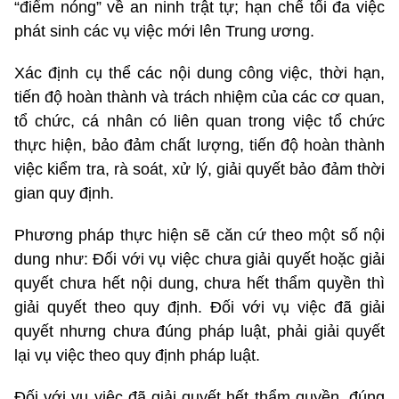
“điểm nóng” về an ninh trật tự; hạn chế tối đa việc
phát sinh các vụ việc mới lên Trung ương.
Xác định cụ thể các nội dung công việc, thời hạn,
tiến độ hoàn thành và trách nhiệm của các cơ quan,
tổ chức, cá nhân có liên quan trong việc tổ chức
thực hiện, bảo đảm chất lượng, tiến độ hoàn thành
việc kiểm tra, rà soát, xử lý, giải quyết bảo đảm thời
gian quy định.
Phương pháp thực hiện sẽ căn cứ theo một số nội
dung như: Đối với vụ việc chưa giải quyết hoặc giải
quyết chưa hết nội dung, chưa hết thẩm quyền thì
giải quyết theo quy định. Đối với vụ việc đã giải
quyết nhưng chưa đúng pháp luật, phải giải quyết
lại vụ việc theo quy định pháp luật.
Đối với vụ việc đã giải quyết hết thẩm quyền, đúng