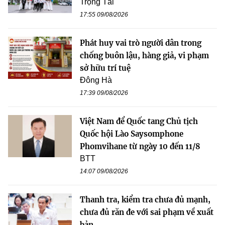
Trọng Tài
17:55 09/08/2026
Phát huy vai trò người dân trong
chống buôn lậu, hàng giả, vi phạm
sở hữu trí tuệ
Đông Hà
17:39 09/08/2026
Việt Nam để Quốc tang Chủ tịch
Quốc hội Lào Saysomphone
Phomvihane từ ngày 10 đến 11/8
BTT
14:07 09/08/2026
Thanh tra, kiểm tra chưa đủ mạnh,
chưa đủ răn đe với sai phạm về xuất
bản