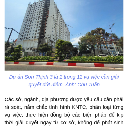
Dự án Sơn Thịnh 3 là 1 trong 11 vụ việc cần giải
quyết dứt điểm. Ảnh: Chu Tuấn
Các sở, ngành, địa phương được yêu cầu cần phải
rà soát, nắm chắc tình hình KNTC, phân loại từng
vụ việc, thực hiện đồng bộ các biện pháp để kịp
thời giải quyết ngay từ cơ sở, không để phát sinh