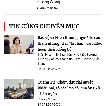
Hương Giang
11:48 07/08/2026
TIN CÙNG CHUYÊN MỤC
Bảo vệ và khen thưởng người tố cáo
tham nhũng: Hai "lá chắn" cần được
hoàn thiện đồng bộ
ThS. Phạm Thị Thu Hiền, Phó Hiệu trường
Trường Cán bộ Thanh tra - Ths. Hoàng Quốc
Tráng
09:00 06/08/2026
Quảng Trị: Chấm dứt giải quyết
khiếu nại, tố cáo kéo dài của ông Vũ
Thế Tuyến
Quảng Nghĩa
18:07 31/07/2026