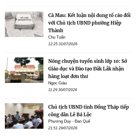
Cà Mau: Kết luận nội dung tố cáo đối
với Chủ tịch UBND phường Hiệp
Thành
Chu Tuấn
12:25 31/07/2026
Nóng chuyện tuyển sinh lớp 10: Sở
Giáo dục và Đào tạo Đắk Lắk nhận
hàng loạt đơn thư
Ngọc Giàu
11:29 30/07/2026
Chủ tịch UBND tỉnh Đồng Tháp tiếp
công dân Lê Bá Lộc
Phương Duy - Đan Quế
21:51 29/07/2026