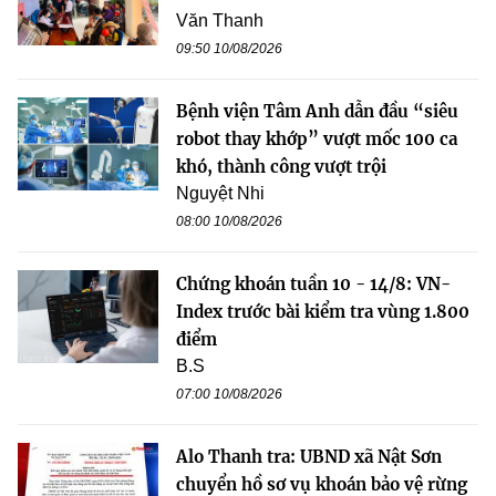
Văn Thanh
09:50 10/08/2026
Bệnh viện Tâm Anh dẫn đầu “siêu
robot thay khớp” vượt mốc 100 ca
khó, thành công vượt trội
Nguyệt Nhi
08:00 10/08/2026
Chứng khoán tuần 10 - 14/8: VN-
Index trước bài kiểm tra vùng 1.800
điểm
B.S
07:00 10/08/2026
Alo Thanh tra: UBND xã Nật Sơn
chuyển hồ sơ vụ khoán bảo vệ rừng