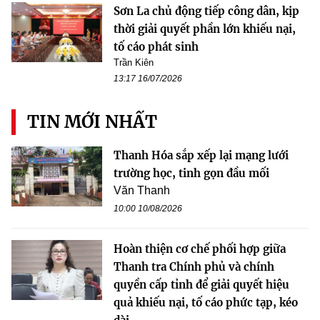
Sơn La chủ động tiếp công dân, kịp
thời giải quyết phần lớn khiếu nại,
tố cáo phát sinh
Trần Kiên
13:17 16/07/2026
TIN MỚI NHẤT
Thanh Hóa sắp xếp lại mạng lưới
trường học, tinh gọn đầu mối
Văn Thanh
10:00 10/08/2026
Hoàn thiện cơ chế phối hợp giữa
Thanh tra Chính phủ và chính
quyền cấp tỉnh để giải quyết hiệu
quả khiếu nại, tố cáo phức tạp, kéo