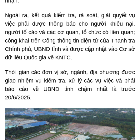
nhận.
Ngoài ra, kết quả kiểm tra, rà soát, giải quyết vụ
việc phải được thông báo cho người khiếu nại,
người tố cáo và các cơ quan, tổ chức có liên quan;
công khai trên Cổng thông tin điện tử của Thanh tra
Chính phủ, UBND tỉnh và được cập nhật vào Cơ sở
dữ liệu Quốc gia về KNTC.
Thời gian các đơn vị sở, ngành, địa phương được
giao nhiệm vụ kiểm tra, xử lý các vụ việc và phải
báo cáo về UBND tỉnh chậm nhất là trước
20/6/2025.