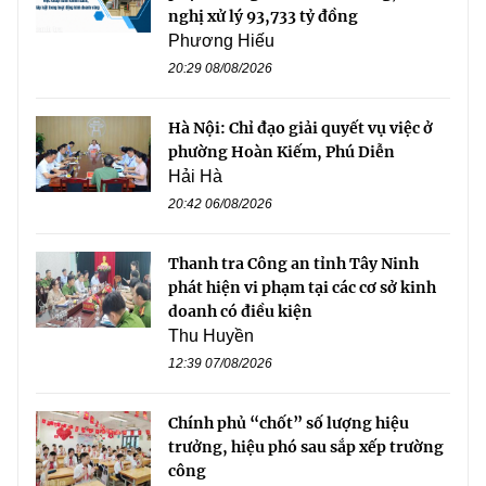
nghị xử lý 93,733 tỷ đồng
Phương Hiếu
20:29 08/08/2026
Hà Nội: Chỉ đạo giải quyết vụ việc ở
phường Hoàn Kiếm, Phú Diễn
Hải Hà
20:42 06/08/2026
Thanh tra Công an tỉnh Tây Ninh
phát hiện vi phạm tại các cơ sở kinh
doanh có điều kiện
Thu Huyền
12:39 07/08/2026
Chính phủ “chốt” số lượng hiệu
trưởng, hiệu phó sau sắp xếp trường
công