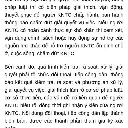
pháp luật thì có biện pháp giải thích, vận động,
thuyết phục để người KNTC chấp hành; ban hành
thông báo chấm dứt giải quyết vụ việc. Nếu người
KNTC có hoàn cảnh thực sự khó khăn thì xem xét,
vận dụng chính sách hoặc huy động sự hỗ trợ các
nguồn lực khác để hỗ trợ người KNTC ổn định chỗ
ở, cuộc sống, chấm dứt KNTC.
Bên cạnh đó, quá trình kiểm tra, rà soát, xử lý, giải
quyết phải tổ chức đối thoại, tiếp công dân, thông
báo kết quả kiểm tra, rà soát và phương án xử lý,
giải quyết vụ việc; giải thích làm rõ cơ sở pháp luật,
cơ sở thực tiễn, các vấn đề có liên quan để người
KNTC hiểu rõ, đồng thời ghi nhận ý kiến của người
KNTC. Nội dung đối thoại, tiếp công dân lập thành
biên bản, được các thành phần tham gia ký xác