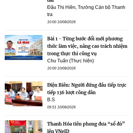
dài
Đậu Thị Hiền, Trường Cán bộ Thanh
tra
10:00 10/08/2026
Bài 1 - Từng bước đổi mới phương
thức làm việc, nâng cao trách nhiệm
trong thực thi công vụ
Chu Tuấn (Thực hiện)
10:00 10/08/2026
Điện Biên: Người đứng đầu tiếp trực
tiếp 136 lượt công dân
B.S
09:51 10/08/2026
Thanh Hóa tiên phong đưa “sổ đỏ”
lên VNeID