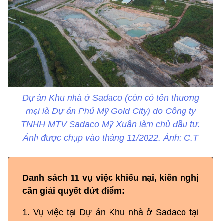
Dự án Khu nhà ở Sadaco (còn có tên thương
mại là Dự án Phú Mỹ Gold City) do Công ty
TNHH MTV Sadaco Mỹ Xuân làm chủ đầu tư.
Ảnh được chụp vào tháng 11/2022. Ảnh: C.T
Danh sách 11 vụ việc khiếu nại, kiến nghị
cần giải quyết dứt điểm:
1. Vụ việc tại Dự án Khu nhà ở Sadaco tại