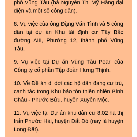
phố Vũng Tàu (bà Nguyễn Thị Mỹ Hằng đại
diện và một số công dân).
8. Vụ việc của ông Đặng Văn Tình và 5 công
dân tại dự án Khu tái định cư Tây Bắc
đường AIII, Phường 12, thành phố Vũng
Tàu.
9. Vụ việc tại Dự án Vũng Tàu Pearl của
Công ty cổ phần Tập đoàn Hưng Thịnh.
10. Về Đề án di dời các hộ dân đang cư trú,
canh tác trong Khu bảo tồn thiên nhiên Bình
Châu - Phước Bửu, huyện Xuyên Mộc.
11. Vụ việc tại Dự án khu dân cư 8,02 ha thị
trấn Phước Hải, huyện Đất Đỏ (nay là huyện
Long Đất).