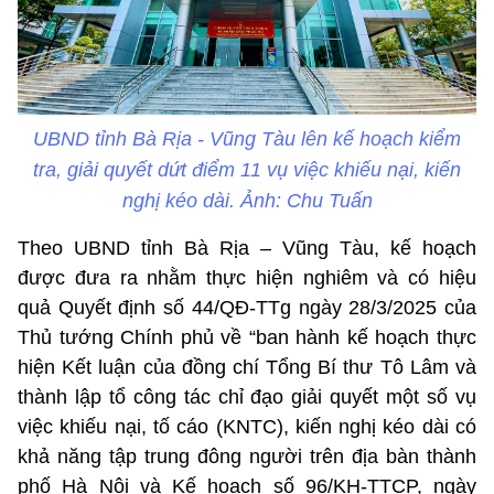
UBND tỉnh Bà Rịa - Vũng Tàu lên kế hoạch kiểm
tra, giải quyết dứt điểm 11 vụ việc khiếu nại, kiến
nghị kéo dài. Ảnh: Chu Tuấn
Theo UBND tỉnh Bà Rịa – Vũng Tàu, kế hoạch
được đưa ra nhằm thực hiện nghiêm và có hiệu
quả Quyết định số 44/QĐ-TTg ngày 28/3/2025 của
Thủ tướng Chính phủ về “ban hành kế hoạch thực
hiện Kết luận của đồng chí Tổng Bí thư Tô Lâm và
thành lập tổ công tác chỉ đạo giải quyết một số vụ
việc khiếu nại, tố cáo (KNTC), kiến nghị kéo dài có
khả năng tập trung đông người trên địa bàn thành
phố Hà Nội và Kế hoạch số 96/KH-TTCP, ngày