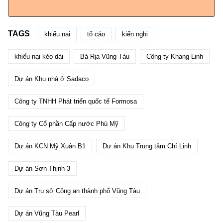
TAGS
khiếu nại
tố cáo
kiến nghị
khiếu nại kéo dài
Bà Rịa Vũng Tàu
Công ty Khang Linh
Dự án Khu nhà ở Sadaco
Công ty TNHH Phát triển quốc tế Formosa
Công ty Cổ phần Cấp nước Phú Mỹ
Dự án KCN Mỹ Xuân B1
Dự án Khu Trung tâm Chí Linh
Dự án Sơn Thịnh 3
Dự án Trụ sở Công an thành phố Vũng Tàu
Dự án Vũng Tàu Pearl