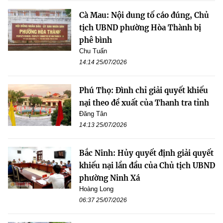
Cà Mau: Nội dung tố cáo đúng, Chủ
tịch UBND phường Hòa Thành bị
phê bình
Chu Tuấn
14:14 25/07/2026
Phú Thọ: Đình chỉ giải quyết khiếu
nại theo đề xuất của Thanh tra tỉnh
Đăng Tân
14:13 25/07/2026
Bắc Ninh: Hủy quyết định giải quyết
khiếu nại lần đầu của Chủ tịch UBND
phường Ninh Xá
Hoàng Long
06:37 25/07/2026