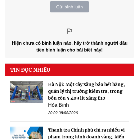
Gửi bình luận
Hiện chưa có bình luận nào, hãy trở thành người đầu
tiên bình luận cho bài biết này!
TIN ĐỌC NHIỀU
Hà Nội: Một cây xăng báo hết hàng,
quản lý thị trường kiểm tra, trong
bồn còn 5.409 lít xăng E10
Hòa Bình
20:02 08/08/2026
Thanh tra Chính phủ chỉ ra nhiều vi
phạm trong kinh doanh vàng, kiến