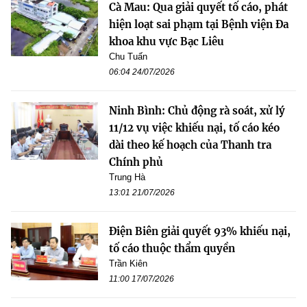
Cà Mau: Qua giải quyết tố cáo, phát
hiện loạt sai phạm tại Bệnh viện Đa
khoa khu vực Bạc Liêu
Chu Tuấn
06:04 24/07/2026
Ninh Bình: Chủ động rà soát, xử lý
11/12 vụ việc khiếu nại, tố cáo kéo
dài theo kế hoạch của Thanh tra
Chính phủ
Trung Hà
13:01 21/07/2026
Điện Biên giải quyết 93% khiếu nại,
tố cáo thuộc thẩm quyền
Trần Kiên
11:00 17/07/2026