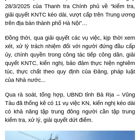
28/3/2025 của Thanh tra Chính phủ về “kiểm tra,
giải quyết KNTC kéo dài, vượt cấp trên Trung ương
trên địa bàn thành phố Hà Nội”…
Đồng thời, qua giải quyết các vụ việc, kịp thời xem
xét, xử lý trách nhiệm đối với người đứng đầu cấp
ủy, chính quyền trong công tác tiếp công dân, giải
quyết KNTC, kiến nghị, bảo đảm thực hiện nghiêm
túc, thực chất theo quy định của Đảng, pháp luật
của Nhà nước...
Qua rà soát, tổng hợp, UBND tỉnh Bà Rịa – Vũng
Tàu đã thống kê có 11 vụ việc KN, kiến nghị kéo dài
có khả năng tập trung đông người cần tập trung
kiểm tra, xử lý, giải quyết dứt điểm.