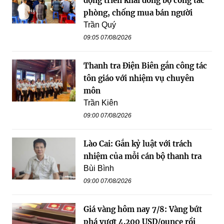
động triển khai đồng bộ công tác
phòng, chống mua bán người
Trần Quý
09:05 07/08/2026
Thanh tra Điện Biên gắn công tác
tôn giáo với nhiệm vụ chuyên
môn
Trần Kiên
09:00 07/08/2026
Lào Cai: Gắn kỷ luật với trách
nhiệm của mỗi cán bộ thanh tra
Bùi Bình
09:00 07/08/2026
Giá vàng hôm nay 7/8: Vàng bứt
phá vượt 4.200 USD/ounce rồi