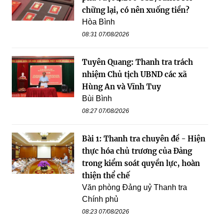
chững lại, có nên xuống tiền?
Hòa Bình
08:31 07/08/2026
Tuyên Quang: Thanh tra trách
nhiệm Chủ tịch UBND các xã
Hùng An và Vĩnh Tuy
Bùi Bình
08:27 07/08/2026
Bài 1: Thanh tra chuyên đề - Hiện
thực hóa chủ trương của Đảng
trong kiểm soát quyền lực, hoàn
thiện thể chế
Văn phòng Đảng uỷ Thanh tra
Chính phủ
08:23 07/08/2026