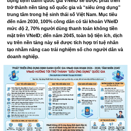
dụng định danh quốc gia VNeID sẽ được phát triển
trở thành nền tảng số quốc gia và “siêu ứng dụng”
trung tâm trong hệ sinh thái số Việt Nam. Mục tiêu
đến năm 2030, 100% công dân có tài khoản VNeID
mức độ 2, 70% người dùng thanh toán không tiền
mặt trên VNeID; đến năm 2045, toàn bộ tiện ích, dịch
vụ trên nền tảng này sẽ được tích hợp trí tuệ nhân
tạo nhằm nâng cao trải nghiệm số cho người dân và
doanh nghiệp.