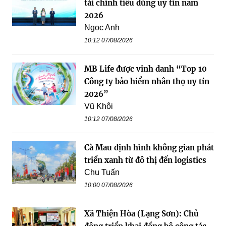
tài chính tiêu dùng uy tín năm
2026
Ngọc Anh
10:12 07/08/2026
MB Life được vinh danh “Top 10
Công ty bảo hiểm nhân thọ uy tín
2026”
Vũ Khôi
10:12 07/08/2026
Cà Mau định hình không gian phát
triển xanh từ đô thị đến logistics
Chu Tuấn
10:00 07/08/2026
Xã Thiện Hòa (Lạng Sơn): Chủ