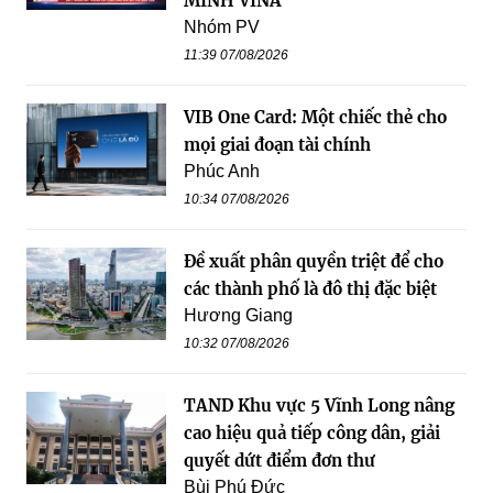
MINH VINA
Nhóm PV
11:39 07/08/2026
VIB One Card: Một chiếc thẻ cho
mọi giai đoạn tài chính
Phúc Anh
10:34 07/08/2026
Đề xuất phân quyền triệt để cho
các thành phố là đô thị đặc biệt
Hương Giang
10:32 07/08/2026
TAND Khu vực 5 Vĩnh Long nâng
cao hiệu quả tiếp công dân, giải
quyết dứt điểm đơn thư
Bùi Phú Đức