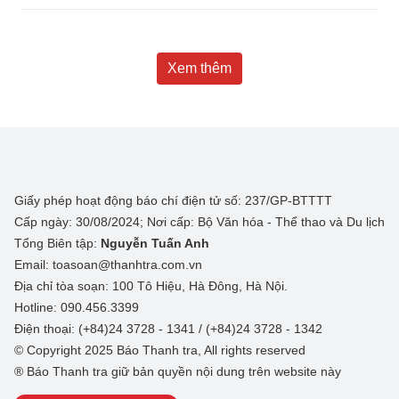
Xem thêm
Giấy phép hoạt động báo chí điện tử số: 237/GP-BTTTT
Cấp ngày: 30/08/2024; Nơi cấp: Bộ Văn hóa - Thể thao và Du lịch
Tổng Biên tập:
Nguyễn Tuấn Anh
Email: toasoan@thanhtra.com.vn
Địa chỉ tòa soạn: 100 Tô Hiệu, Hà Đông, Hà Nội.
Hotline: 090.456.3399
Điện thoại: (+84)24 3728 - 1341 / (+84)24 3728 - 1342
© Copyright 2025 Báo Thanh tra, All rights reserved
® Báo Thanh tra giữ bản quyền nội dung trên website này