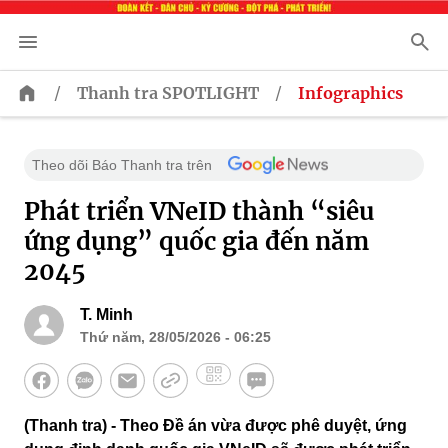
/
/
Thanh tra SPOTLIGHT
Infographics
Theo dõi Báo Thanh tra trên
Phát triển VNeID thành “siêu
ứng dụng” quốc gia đến năm
2045
T. Minh
Thứ năm, 28/05/2026 - 06:25
(Thanh tra) - Theo Đề án vừa được phê duyệt, ứng