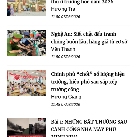
thu ở trường học năm 2026
Hương Trà
11:50 07/08/2026
Nghệ An: Siết chặt đấu tranh
chống buôn lậu, hàng giả từ cơ sở
Văn Thanh
11:50 07/08/2026
Chính phủ “chốt” số lượng hiệu
trưởng, hiệu phó sau sắp xếp
trường công
Hương Giang
11:48 07/08/2026
Bài 1: NHỮNG BẤT THƯỜNG SAU
CÁNH CỔNG NHÀ MÁY PHÚ