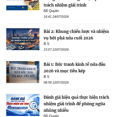
trách nhiệm giải trình
Đỗ Quyên
16:41 24/07/2026
Bài 2: Khung chiến lược và nhiệm
vụ bứt phá nửa cuối 2026
B.S
15:07 22/07/2026
Bài 1: Bức tranh kinh tế nửa đầu
2026 và mục tiêu kép
B.S
08:56 22/07/2026
Đánh giá hiệu quả thực hiện trách
nhiệm giải trình để phòng ngừa
nhũng nhiễu
Đỗ Quyên