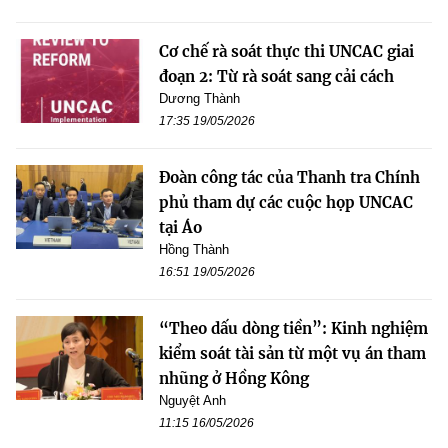
Cơ chế rà soát thực thi UNCAC giai
đoạn 2: Từ rà soát sang cải cách
Dương Thành
17:35 19/05/2026
Đoàn công tác của Thanh tra Chính
phủ tham dự các cuộc họp UNCAC
tại Áo
Hồng Thành
16:51 19/05/2026
“Theo dấu dòng tiền”: Kinh nghiệm
kiểm soát tài sản từ một vụ án tham
nhũng ở Hồng Kông
Nguyệt Anh
11:15 16/05/2026