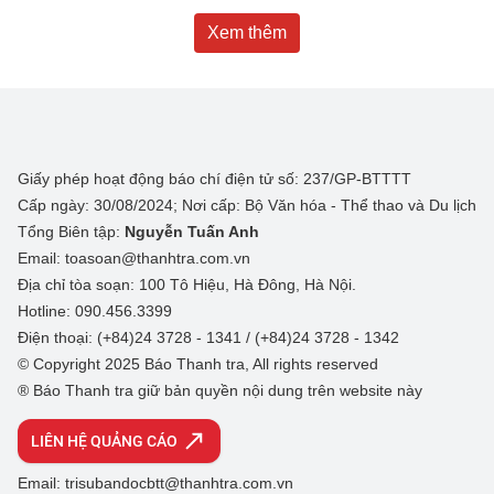
Xem thêm
Giấy phép hoạt động báo chí điện tử số: 237/GP-BTTTT
Cấp ngày: 30/08/2024; Nơi cấp: Bộ Văn hóa - Thể thao và Du lịch
Tổng Biên tập:
Nguyễn Tuấn Anh
Email: toasoan@thanhtra.com.vn
Địa chỉ tòa soạn: 100 Tô Hiệu, Hà Đông, Hà Nội.
Hotline: 090.456.3399
Điện thoại: (+84)24 3728 - 1341 / (+84)24 3728 - 1342
© Copyright 2025 Báo Thanh tra, All rights reserved
® Báo Thanh tra giữ bản quyền nội dung trên website này
LIÊN HỆ QUẢNG CÁO
Email: trisubandocbtt@thanhtra.com.vn