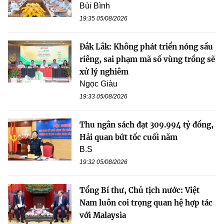
Bùi Bình
19:35 05/08/2026
Đắk Lắk: Không phát triển nóng sầu
riêng, sai phạm mã số vùng trồng sẽ
xử lý nghiêm
Ngọc Giàu
19:33 05/08/2026
Thu ngân sách đạt 309.994 tỷ đồng,
Hải quan bứt tốc cuối năm
B.S
19:32 05/08/2026
Tổng Bí thư, Chủ tịch nước: Việt
Nam luôn coi trọng quan hệ hợp tác
với Malaysia