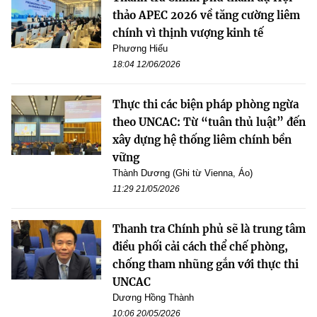
thảo APEC 2026 về tăng cường liêm
chính vì thịnh vượng kinh tế
Phương Hiếu
18:04 12/06/2026
Thực thi các biện pháp phòng ngừa
theo UNCAC: Từ “tuân thủ luật” đến
xây dựng hệ thống liêm chính bền
vững
Thành Dương (Ghi từ Vienna, Áo)
11:29 21/05/2026
Thanh tra Chính phủ sẽ là trung tâm
điều phối cải cách thể chế phòng,
chống tham nhũng gắn với thực thi
UNCAC
Dương Hồng Thành
10:06 20/05/2026