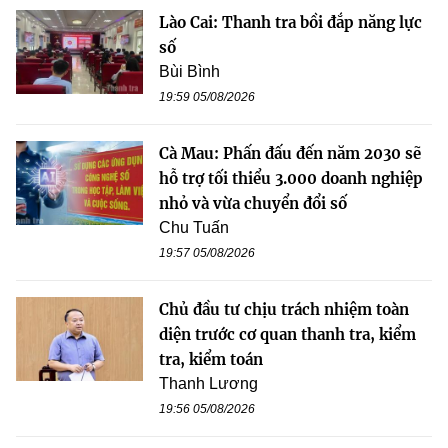
Lào Cai: Thanh tra bồi đắp năng lực
số
Bùi Bình
19:59 05/08/2026
Cà Mau: Phấn đấu đến năm 2030 sẽ
hỗ trợ tối thiểu 3.000 doanh nghiệp
nhỏ và vừa chuyển đổi số
Chu Tuấn
19:57 05/08/2026
Chủ đầu tư chịu trách nhiệm toàn
diện trước cơ quan thanh tra, kiểm
tra, kiểm toán
Thanh Lương
19:56 05/08/2026