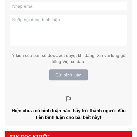
Ý kiến của bạn sẽ được xét duyệt khi đăng. Xin vui lòng gõ
tiếng Việt có dấu.
Gửi bình luận
Hiện chưa có bình luận nào, hãy trở thành người đầu
tiên bình luận cho bài biết này!
TIN ĐỌC NHIỀU