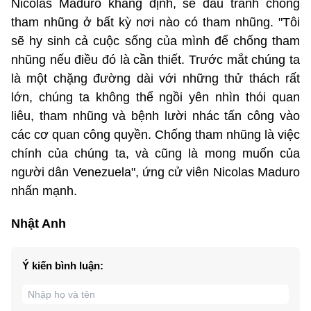
Nicolas Maduro khẳng định, sẽ đấu tranh chống
tham nhũng ở bất kỳ nơi nào có tham nhũng. "Tôi
sẽ hy sinh cả cuộc sống của mình để chống tham
nhũng nếu điều đó là cần thiết. Trước mắt chúng ta
là một chặng đường dài với những thử thách rất
lớn, chúng ta không thể ngồi yên nhìn thói quan
liêu, tham nhũng và bệnh lười nhác tấn công vào
các cơ quan công quyền. Chống tham nhũng là việc
chính của chúng ta, và cũng là mong muốn của
người dân Venezuela", ứng cử viên Nicolas Maduro
nhấn mạnh.
Nhật Anh
Ý kiến bình luận: