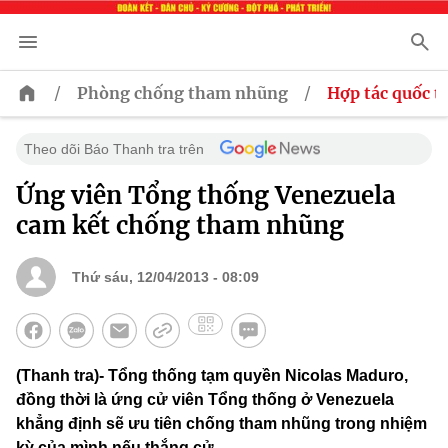
/
/
Phòng chống tham nhũng
Hợp tác quốc t
Theo dõi Báo Thanh tra trên
Ứng viên Tổng thống Venezuela
cam kết chống tham nhũng
Thứ sáu, 12/04/2013 - 08:09
(Thanh tra)- Tổng thống tạm quyền Nicolas Maduro,
đồng thời là ứng cử viên Tổng thống ở Venezuela
khẳng định sẽ ưu tiên chống tham nhũng trong nhiệm
kỳ của mình nếu thắng cử.