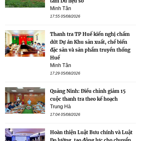
tâm Dữ liệu số
Minh Tân
17:55 05/08/2026
Thanh tra TP Huế kiến nghị chấm
dứt Dự án Khu sản xuất, chế biến
đặc sản và sản phẩm truyền thống
Huế
Minh Tân
17:29 05/08/2026
Quảng Ninh: Điều chỉnh giảm 15
cuộc thanh tra theo kế hoạch
Trung Hà
17:04 05/08/2026
Hoàn thiện Luật Bưu chính và Luật
Đo lường, tạo động lực cho chuyển